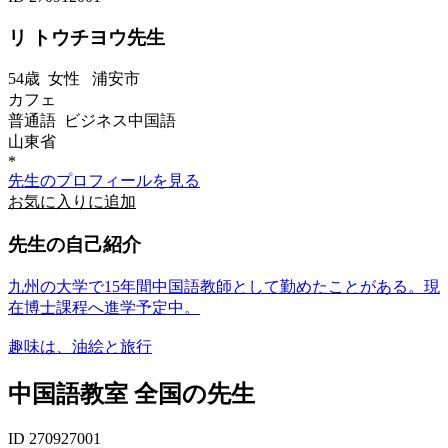
リ トウチヨウ先生
54歳
女性
浦安市
カフェ
普通語 ビジネス中国語
山東省
*
先生のプロフィールを見る
お気に入りに追加
先生の自己紹介
九州の大学で15年間中国語教師として勤めたことがある。現
在博士課程へ進学予定中。
趣味は、油絵と旅行
中国語教室 全国の先生
ID 270927001