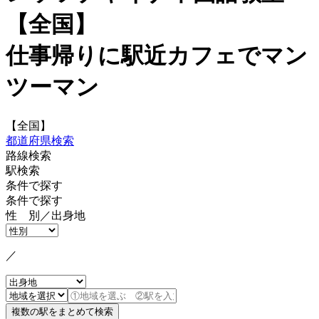
【全国】
仕事帰りに駅近カフェでマン
ツーマン
【全国】
都道府県検索
路線検索
駅検索
条件で探す
条件で探す
性 別／出身地
／