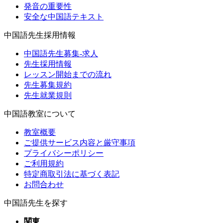
発音の重要性
安全な中国語テキスト
中国語先生採用情報
中国語先生募集-求人
先生採用情報
レッスン開始までの流れ
先生募集規約
先生就業規則
中国語教室について
教室概要
ご提供サービス内容と厳守事項
プライバシーポリシー
ご利用規約
特定商取引法に基づく表記
お問合わせ
中国語先生を探す
関東