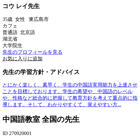
コウ レイ先生
35歳
女性
東広島市
カフェ
普通語 北京語
湖北省
大学院生
先生のプロフィールを見る
お気に入りに追加
先生の学習方針・アドバイス
とにかく楽しく、素早く、学生の中国語実用能力を上達させ
ことを目標しております。学生の希望や、中国語のレベル
や、性格など総合的に把握して教育方針を考えて重点的に指
導します。そして、わかりやすくて、覚えやすい方...
中国語教室 全国の先生
ID 270920001