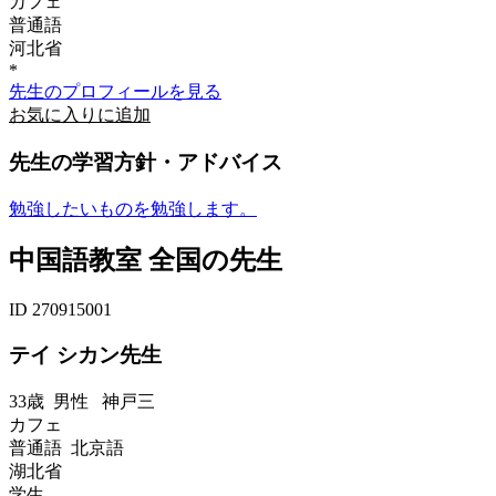
カフェ
普通語
河北省
*
先生のプロフィールを見る
お気に入りに追加
先生の学習方針・アドバイス
勉強したいものを勉強します。
中国語教室 全国の先生
ID 270915001
テイ シカン先生
33歳
男性
神戸三
カフェ
普通語 北京語
湖北省
学生