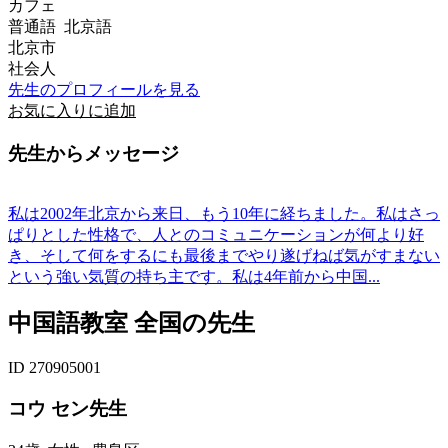
カフェ
普通語 北京語
北京市
社会人
先生のプロフィールを見る
お気に入りに追加
先生からメッセージ
私は2002年北京から来日、もう10年に経ちました。私はさっ
ぱりとした性格で、人とのコミュニケーションが何より好
き、そして何をするにも最後までやり遂げねば気がすまない
という強い気質の持ち主です。私は4年前から中国...
中国語教室 全国の先生
ID 270905001
コウ セン先生