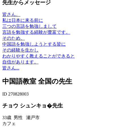
先生からメッセージ
皆さん、
私は日本に来る前に
三つの言語を勉強しまして
言語を勉強する経験が豊富です。
そのため、
中国語を勉強しようとする皆に
その経験を生かし
わかりやすく教えることができると
自信があります。
皆さん...
中国語教室 全国の先生
ID 270828003
チョウ シュンキョ�先生
33歳
男性
瀬戸市
カフェ