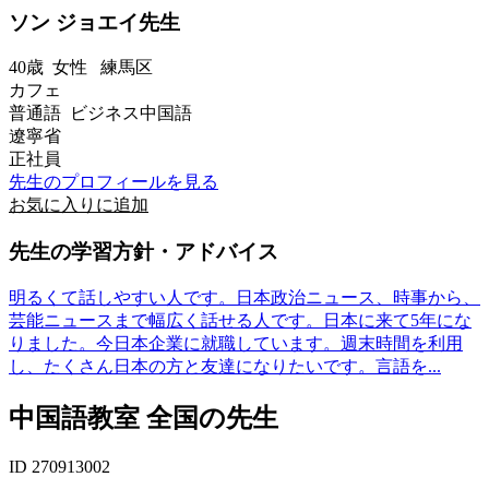
ソン ジョエイ先生
40歳
女性
練馬区
カフェ
普通語 ビジネス中国語
遼寧省
正社員
先生のプロフィールを見る
お気に入りに追加
先生の学習方針・アドバイス
明るくて話しやすい人です。日本政治ニュース、時事から、
芸能ニュースまで幅広く話せる人です。日本に来て5年にな
りました。今日本企業に就職しています。週末時間を利用
し、たくさん日本の方と友達になりたいです。言語を...
中国語教室 全国の先生
ID 270913002