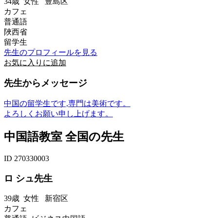
34歳
女性
豊島区
カフェ
普通語
陜西省
留学生
先生のプロフィールを見る
お気に入りに追加
先生からメッセージ
中国の留学生です,専門は美術です。
よろしくお願い申し上げます。
中国語教室 全国の先生
ID 270330003
ロ シュ先生
39歳
女性
新宿区
カフェ