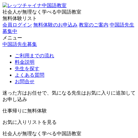
社会人が無理なく学べる中国語教室
無料体験リスト
会員ログイン
無料体験のお申込み
教室のご案内
中国語先生
募集中
メニュー
中国語先生募集
ご利用までの流れ
料金説明
先生を探す
よくある質問
お問合せ
迷った方はお任せで、気になる先生はお気に入りに追加して
お申し込み
仕事帰りに無料体験
お気に入りリストを見る
社会人が無理なく学べる中国語教室