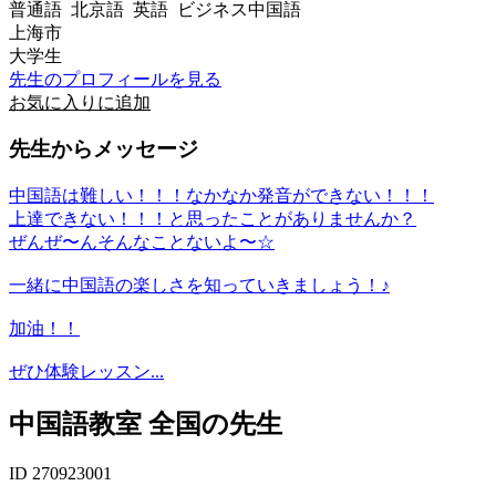
普通語 北京語 英語 ビジネス中国語
上海市
大学生
先生のプロフィールを見る
お気に入りに追加
先生からメッセージ
中国語は難しい！！！なかなか発音ができない！！！
上達できない！！！と思ったことがありませんか？
ぜんぜ〜んそんなことないよ〜☆
一緒に中国語の楽しさを知っていきましょう！♪
加油！！
ぜひ体験レッスン...
中国語教室 全国の先生
ID 270923001