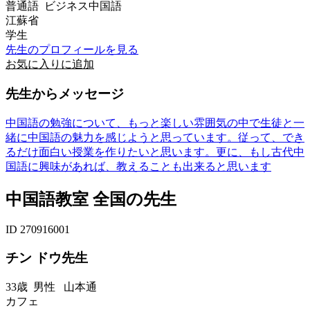
普通語 ビジネス中国語
江蘇省
学生
先生のプロフィールを見る
お気に入りに追加
先生からメッセージ
中国語の勉強について、もっと楽しい雰囲気の中で生徒と一
緒に中国語の魅力を感じようと思っています。従って、でき
るだけ面白い授業を作りたいと思います。更に、もし古代中
国語に興味があれば、教えることも出来ると思います
中国語教室 全国の先生
ID 270916001
チン ドウ先生
33歳
男性
山本通
カフェ