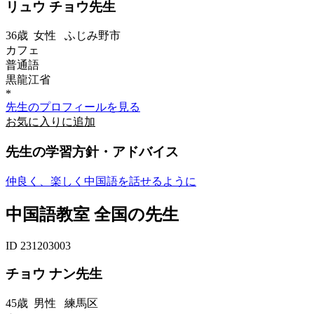
リュウ チョウ先生
36歳
女性
ふじみ野市
カフェ
普通語
黒龍江省
*
先生のプロフィールを見る
お気に入りに追加
先生の学習方針・アドバイス
仲良く、楽しく中国語を話せるように
中国語教室 全国の先生
ID 231203003
チョウ ナン先生
45歳
男性
練馬区