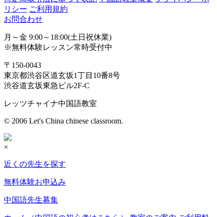
リシー
ご利用規約
お問合わせ
月～金 9:00～18:00(土日祝休業)
※無料体験レッスン常時受付中
〒150-0043
東京都渋谷区道玄坂1丁目10番8号
渋谷道玄坂東急ビル2F-C
レッツチャイナ中国語教室
© 2006 Let's China chinese classroom.
×
近くの先生を探す
無料体験お申込み
中国語先生募集