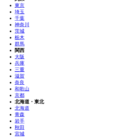
東京
埼玉
千葉
神奈川
茨城
栃木
群馬
関西
大阪
兵庫
三重
滋賀
奈良
和歌山
京都
北海道・東北
北海道
青森
岩手
秋田
宮城