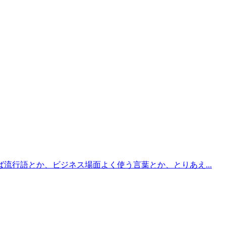
行語とか、ビジネス場面よく使う言葉とか、とりあえ...