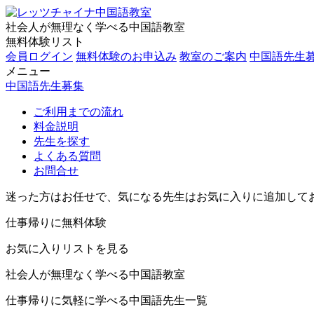
社会人が無理なく学べる中国語教室
無料体験リスト
会員ログイン
無料体験のお申込み
教室のご案内
中国語先生
メニュー
中国語先生募集
ご利用までの流れ
料金説明
先生を探す
よくある質問
お問合せ
迷った方はお任せで、気になる先生はお気に入りに追加して
仕事帰りに無料体験
お気に入りリストを見る
社会人が無理なく学べる中国語教室
仕事帰りに気軽に学べる中国語先生一覧