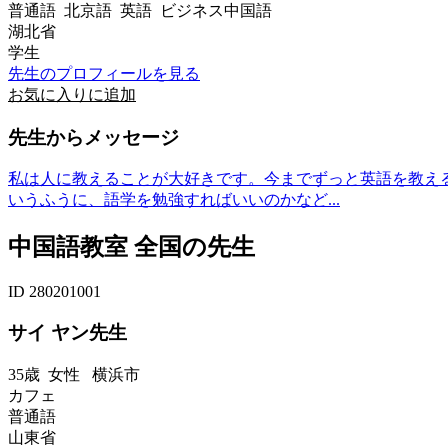
普通語 北京語 英語 ビジネス中国語
湖北省
学生
先生のプロフィールを見る
お気に入りに追加
先生からメッセージ
私は人に教えることが大好きです。今までずっと英語を教え
いうふうに、語学を勉強すればいいのかなど...
中国語教室 全国の先生
ID 280201001
サイ ヤン先生
35歳
女性
横浜市
カフェ
普通語
山東省