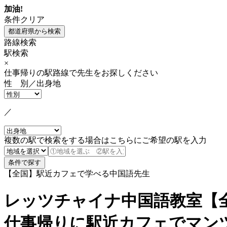
加油!
条件クリア
路線検索
駅検索
×
仕事帰りの駅路線で先生をお探しください
性 別／出身地
／
複数の駅で検索をする場合はこちらにご希望の駅を入力
【全国】駅近カフェで学べる中国語先生
レッツチャイナ中国語教室【
仕事帰りに駅近カフェでマン