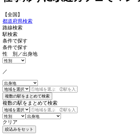
【全国】
都道府県検索
路線検索
駅検索
条件で探す
条件で探す
性 別／出身地
／
複数の駅をまとめて検索
クリア