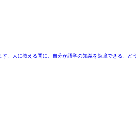
ます。人に教える間に、自分が語学の知識を勉強できる。どう