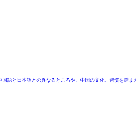
中国語と日本語との異なるところや、中国の文化、習慣を踏ま