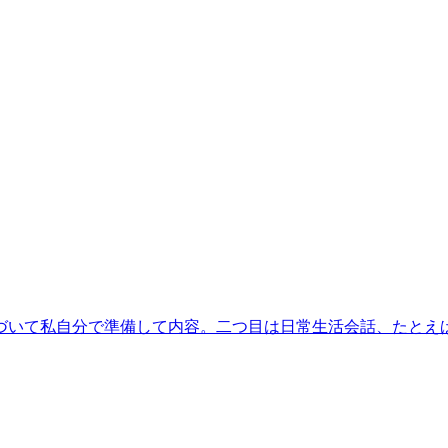
いて私自分で準備して内容。二つ目は日常生活会話、たとえば流