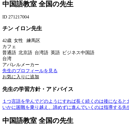
中国語教室 全国の先生
ID 271217004
チン イロン先生
42歳
女性
練馬区
カフェ
普通語 北京語 台湾語 英語 ビジネス中国語
台湾
アパレルメーカー
先生のプロフィールを見る
お気に入りに追加
先生の学習方針・アドバイス
１つ言語を学んでどのようにすれば長く続くのは後になると
いかに困難を乗り越え、諦めずに進んでいくのは指導する先生
中国語教室 全国の先生