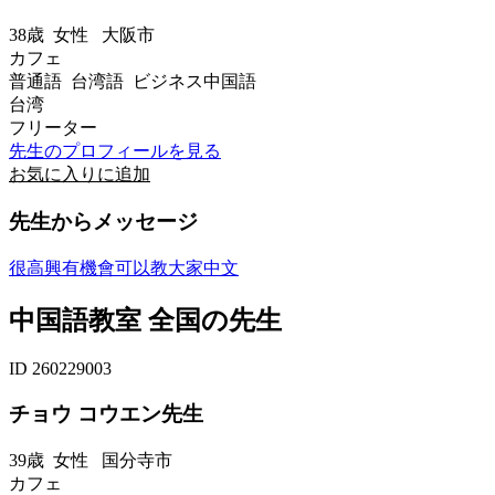
38歳
女性
大阪市
カフェ
普通語 台湾語 ビジネス中国語
台湾
フリーター
先生のプロフィールを見る
お気に入りに追加
先生からメッセージ
很高興有機會可以教大家中文
中国語教室 全国の先生
ID 260229003
チョウ コウエン先生
39歳
女性
国分寺市
カフェ