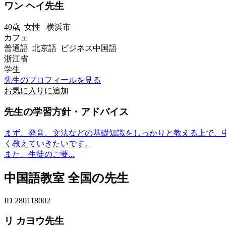
ワン ヘイ先生
40歳
女性
横浜市
カフェ
普通語 北京語 ビジネス中国語
浙江省
学生
先生のプロフィールを見る
お気に入りに追加
先生の学習方針・アドバイス
まず、発音、文法などの基礎知識をしっかりと教える上で、
く教えていきたいです。
また、生徒のご要...
中国語教室 全国の先生
ID 280118002
リ カヨウ先生