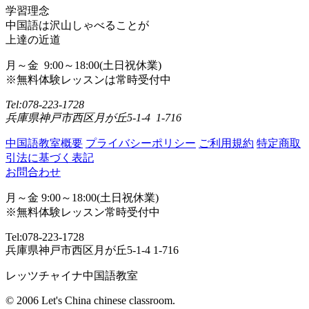
学習理念
中国語は沢山しゃべることが
上達の近道
月～金 9:00～18:00(土日祝休業)
※無料体験レッスンは常時受付中
Tel:078-223-1728
兵庫県神戸市西区月が丘5-1-4 1-716
中国語教室概要
プライバシーポリシー
ご利用規約
特定商取
引法に基づく表記
お問合わせ
月～金 9:00～18:00(土日祝休業)
※無料体験レッスン常時受付中
Tel:078-223-1728
兵庫県神戸市西区月が丘5-1-4 1-716
レッツチャイナ中国語教室
© 2006 Let's China chinese classroom.