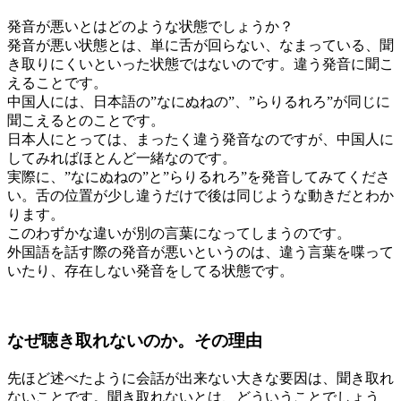
発音が悪いとはどのような状態でしょうか？
発音が悪い状態とは、単に舌が回らない、なまっている、聞
き取りにくいといった状態ではないのです。違う発音に聞こ
えることです。
中国人には、日本語の”なにぬねの”、”らりるれろ”が同じに
聞こえるとのことです。
日本人にとっては、まったく違う発音なのですが、中国人に
してみればほとんど一緒なのです。
実際に、”なにぬねの”と”らりるれろ”を発音してみてくださ
い。舌の位置が少し違うだけで後は同じような動きだとわか
ります。
このわずかな違いが別の言葉になってしまうのです。
外国語を話す際の発音が悪いというのは、違う言葉を喋って
いたり、存在しない発音をしてる状態です。
なぜ聴き取れないのか。その理由
先ほど述べたように会話が出来ない大きな要因は、聞き取れ
ないことです。聞き取れないとは、どういうことでしょう