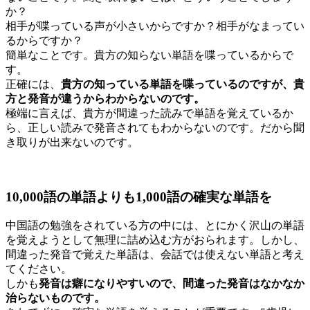
か？
相手が喋っている声が小さいからですか？相手がなまってい
るからですか？
簡単なことです。貴方の知らない単語を喋っているからで
す。
正確には、
貴方の知っている単語を喋っているのですが、貴
方と発音が違うからわからないのです。
極端に言えば、貴方が間違った読みで単語を覚えているか
ら、正しい読みで発音されてもわからないのです。だから聞
き取りが出来ないのです。
10,000語の単語よりも1,000語の確実な単語を
中国語の勉強をされている方の中には、とにかく沢山の単語
を覚えようとして無理に詰め込む方がおられます。しかし、
間違った発音で覚えた単語は、会話では使えない単語と考え
てください。
しかも
発音は癖になりやすいので、間違った発音はなかなか
治らないものです。