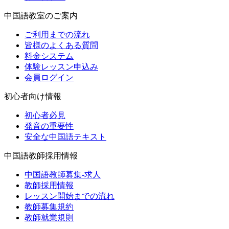
中国語教室のご案内
ご利用までの流れ
皆様のよくある質問
料金システム
体験レッスン申込み
会員ログイン
初心者向け情報
初心者必見
発音の重要性
安全な中国語テキスト
中国語教師採用情報
中国語教師募集-求人
教師採用情報
レッスン開始までの流れ
教師募集規約
教師就業規則