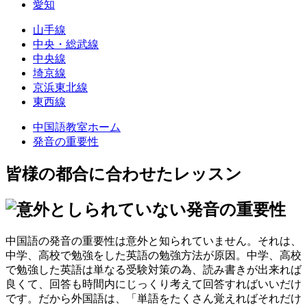
愛知
山手線
中央・総武線
中央線
埼京線
京浜東北線
東西線
中国語教室ホーム
発音の重要性
皆様の都合に合わせたレッスン
中国語の発音の重要性は意外と知られていません。それは、
中学、高校で勉強をした英語の勉強方法が原因。中学、高校
で勉強した英語は単なる受験対策の為、読み書きが出来れば
良くて、回答も時間内にじっくり考えて回答すればいいだけ
です。だから外国語は、「単語をたくさん覚えればそれだけ