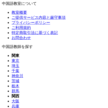
中国語教室について
教室概要
ご提供サービス内容と厳守事項
プライバシーポリシー
ご利用規約
特定商取引法に基づく表記
お問合わせ
中国語教師を探す
関東
東京
埼玉
千葉
神奈川
茨城
栃木
群馬
関西
大阪
兵庫