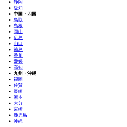
静岡
愛知
中国・四国
鳥取
島根
岡山
広島
山口
徳島
香川
愛媛
高知
九州・沖縄
福岡
佐賀
長崎
熊本
大分
宮崎
鹿児島
沖縄