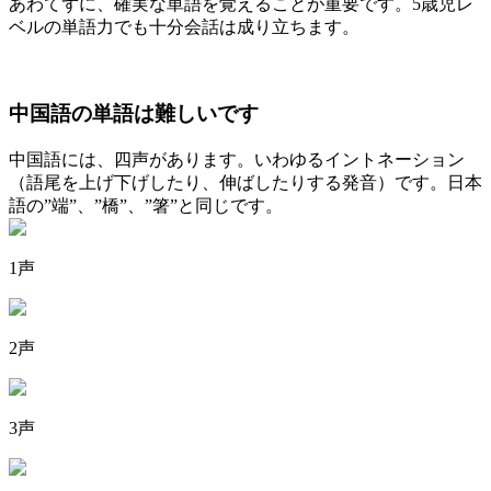
あわてずに、確実な単語を覚えることが重要です。5歳児レ
ベルの単語力でも十分会話は成り立ちます。
中国語の単語は難しいです
中国語には、四声があります。いわゆるイントネーション
（語尾を上げ下げしたり、伸ばしたりする発音）です。日本
語の”端”、”橋”、”箸”と同じです。
1声
2声
3声