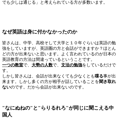
でも少しは通じる」と考えられている方が多数います。
なぜ英語は身に付かなかったのか
皆さんは、中学、高校そして大学と１０年ぐらいは英語の勉
強をしていますが、英語圏の方と会話ができますか？ほとん
どの方が出来ないと思います。よく言われているのが日本の
英語教育の方法は間違っているということです。
一つの教室
で、
大勢の人数
で、
文法の勉強
をしているだけで
す。
しかし皆さんは、会話が出来なくても少なくとも
喋る
事が出
来ます。しかし多くの方が相手が話していることを
聞き取れ
ない
のです。だから会話が出来ないのです。
"なにぬねの"と"らりるれろ"が同じに聞こえる中
国人