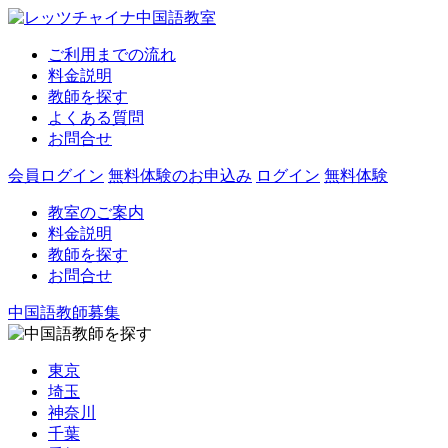
ご利用までの流れ
料金説明
教師を探す
よくある質問
お問合せ
会員ログイン
無料体験のお申込み
ログイン
無料体験
教室のご案内
料金説明
教師を探す
お問合せ
中国語教師募集
東京
埼玉
神奈川
千葉