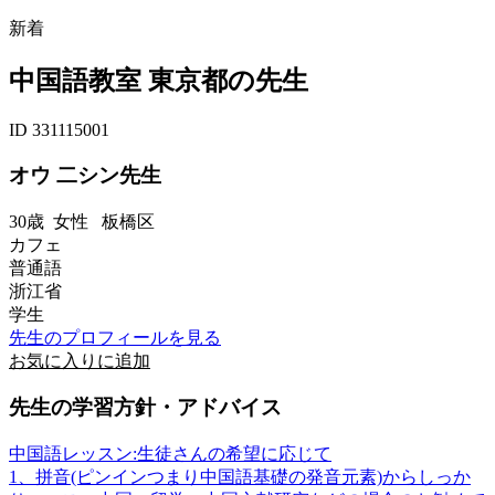
新着
中国語教室 東京都の先生
ID 331115001
オウ 二シン先生
30歳
女性
板橋区
カフェ
普通語
浙江省
学生
先生のプロフィールを見る
お気に入りに追加
先生の学習方針・アドバイス
中国語レッスン:生徒さんの希望に応じて
1、拼音(ピンインつまり中国語基礎の発音元素)からしっか