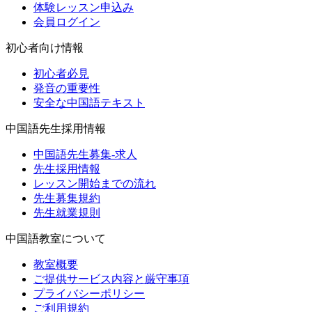
体験レッスン申込み
会員ログイン
初心者向け情報
初心者必見
発音の重要性
安全な中国語テキスト
中国語先生採用情報
中国語先生募集-求人
先生採用情報
レッスン開始までの流れ
先生募集規約
先生就業規則
中国語教室について
教室概要
ご提供サービス内容と厳守事項
プライバシーポリシー
ご利用規約