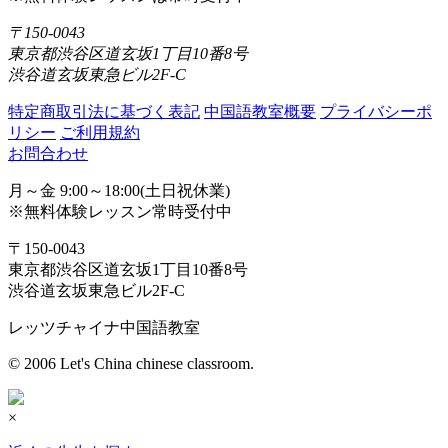
〒150-0043
東京都渋谷区道玄坂1丁目10番8号
渋谷道玄坂東急ビル2F-C
特定商取引法に基づく表記
中国語教室概要
プライバシーポ
リシー
ご利用規約
お問合わせ
月～金 9:00～18:00(土日祝休業)
※無料体験レッスン常時受付中
〒150-0043
東京都渋谷区道玄坂1丁目10番8号
渋谷道玄坂東急ビル2F-C
レッツチャイナ中国語教室
© 2006 Let's China chinese classroom.
×