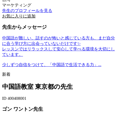
マーケティング
先生のプロフィールを見る
お気に入りに追加
先生からメッセージ
中国語が難しい、話すのが怖いと感じている方も、まだ自分
に合う学び方に出会っていないだけです✨
レッスンではリラックスして安心して学べる環境を大切にし
ています。
少しずつ自信をつけて、「中国語で生活できる力」...
新着
中国語教室 東京都の先生
ID 400408001
ゴン ワントン先生