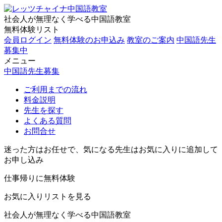
社会人が無理なく学べる中国語教室
無料体験リスト
会員ログイン
無料体験のお申込み
教室のご案内
中国語先生
募集中
メニュー
中国語先生募集
ご利用までの流れ
料金説明
先生を探す
よくある質問
お問合せ
迷った方はお任せで、気になる先生はお気に入りに追加して
お申し込み
仕事帰りに無料体験
お気に入りリストを見る
社会人が無理なく学べる中国語教室