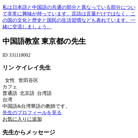
私は日本語と中国語の共通の部分と異なっている部分につい
て非常に興味が持っています。言語は言葉だけではなく、こ
の国の文化と歴史と国民の生活習慣なども表れています。一
緒に交流しましょう。
中国語教室 東京都の先生
ID 331118002
リン ケイレイ先生
女性
世田谷区
カフェ
普通語 北京語 台湾語
台湾
中国語&台湾華語の教師です。
先生のプロフィールを見る
お気に入りに追加
先生からメッセージ