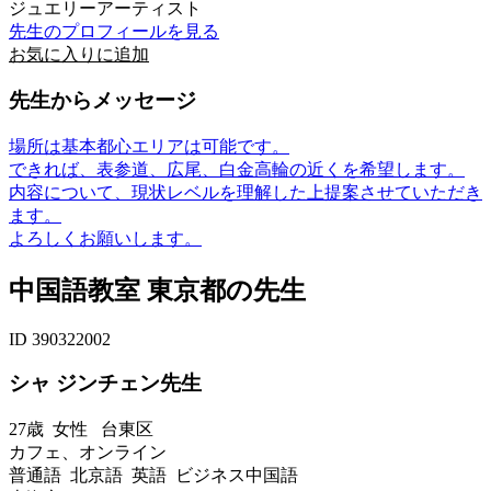
ジュエリーアーティスト
先生のプロフィールを見る
お気に入りに追加
先生からメッセージ
場所は基本都心エリアは可能です。
できれば、表参道、広尾、白金高輪の近くを希望します。
内容について、現状レベルを理解した上提案させていただき
ます。
よろしくお願いします。
中国語教室 東京都の先生
ID 390322002
シャ ジンチェン先生
27歳
女性
台東区
カフェ、オンライン
普通語 北京語 英語 ビジネス中国語