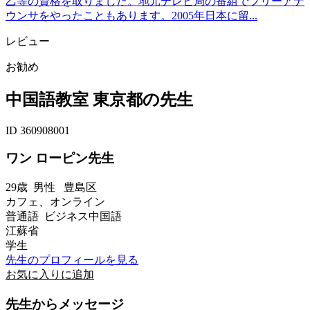
乙等の資格を取りました。地元テレビ局の番組でフリーアナ
ウンサをやったこともあります。2005年日本に留...
レビュー
お勧め
中国語教室 東京都の先生
ID 360908001
ワン ローピン先生
29歳
男性
豊島区
カフェ、オンライン
普通語 ビジネス中国語
江蘇省
学生
先生のプロフィールを見る
お気に入りに追加
先生からメッセージ