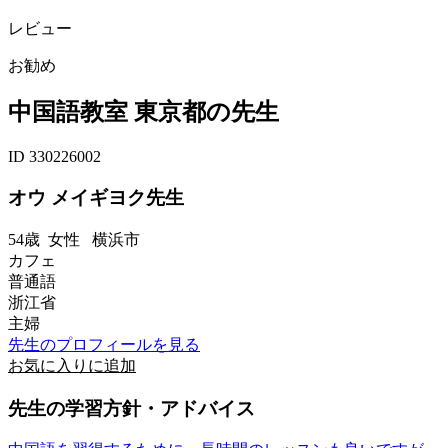
レビュー
お勧め
中国語教室 東京都の先生
ID 330226002
オウ メイギヨク先生
54歳
女性
横浜市
カフェ
普通語
浙江省
主婦
先生のプロフィールを見る
お気に入りに追加
先生の学習方針・アドバイス