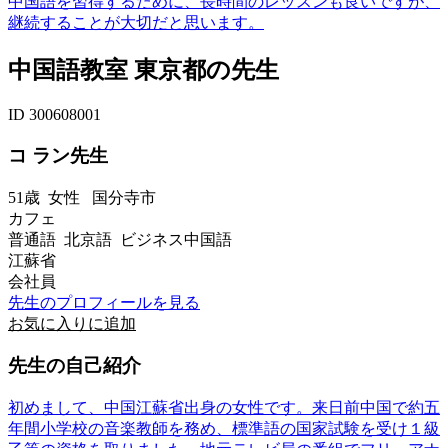
中国語を習得するために、長時間のレッスンも良いですが、
継続することが大切だと思います。
中国語教室 東京都の先生
ID 300608001
コ ラン先生
51歳
女性
国分寺市
カフェ
普通語 北京語 ビジネス中国語
江蘇省
会社員
先生のプロフィールを見る
お気に入りに追加
先生の自己紹介
初めまして、中国江蘇省出身の女性です。来日前中国で約五
年間小学校の音楽教師を務め、標準語の国家試験を受け１級