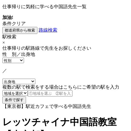
仕事帰りに気軽に学べる中国語先生一覧
加油!
条件クリア
路線検索
駅検索
×
仕事帰りの駅路線で先生をお探しください
性 別／出身地
／
複数の駅で検索をする場合はこちらにご希望の駅を入力
【東京都】駅近カフェで学べる中国語先生
レッツチャイナ中国語教室