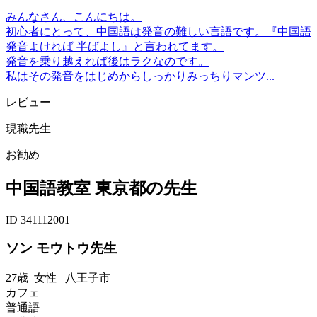
みんなさん、こんにちは。
初心者にとって、中国語は発音の難しい言語です。『中国語
発音よければ 半ばよし』と言われてます。
発音を乗り越えれば後はラクなのです。
私はその発音をはじめからしっかりみっちりマンツ...
レビュー
現職先生
お勧め
中国語教室 東京都の先生
ID 341112001
ソン モウトウ先生
27歳
女性
八王子市
カフェ
普通語