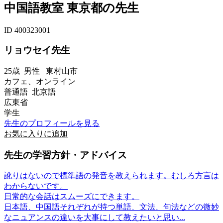
中国語教室 東京都の先生
ID 400323001
リョウセイ先生
25歳
男性
東村山市
カフェ、オンライン
普通語 北京語
広東省
学生
先生のプロフィールを見る
お気に入りに追加
先生の学習方針・アドバイス
訛りはないので標準語の発音を教えられます。むしろ方言は
わからないです。
日常的な会話はスムーズにできます。
日本語、中国語それぞれが持つ単語、文法、句法などの微妙
なニュアンスの違いを大事にして教えたいと思い...