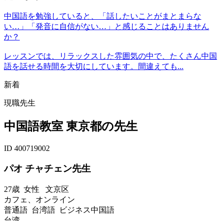
中国語を勉強していると、「話したいことがまとまらな
い…」「発音に自信がない…」と感じることはありません
か？
レッスンでは、リラックスした雰囲気の中で、たくさん中国
語を話せる時間を大切にしています。間違えても...
新着
現職先生
中国語教室 東京都の先生
ID 400719002
パオ チャチェン先生
27歳
女性
文京区
カフェ、オンライン
普通語 台湾語 ビジネス中国語
台湾