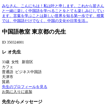
みなさん、こんにちは！私は叶と申します。これから皆さん
と一緒に楽しく中国語を学べることをとても楽しみにしてい
ます。言葉を学ぶことは新しい世界を知る第一歩です。授業
では、中国語だけでなく、中国の文化や日常生活...
中国語教室 東京都の先生
ID 350324001
レ オ先生
33歳
女性
新宿区
カフェ
普通語 ビジネス中国語
天津市
貿易
先生のプロフィールを見る
お気に入りに追加
先生からメッセージ