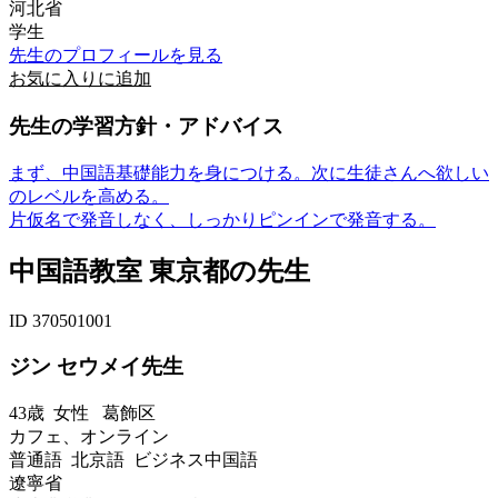
河北省
学生
先生のプロフィールを見る
お気に入りに追加
先生の学習方針・アドバイス
まず、中国語基礎能力を身につける。次に生徒さんへ欲しい
のレベルを高める。
片仮名で発音しなく、しっかりピンインで発音する。
中国語教室 東京都の先生
ID 370501001
ジン セウメイ先生
43歳
女性
葛飾区
カフェ、オンライン
普通語 北京語 ビジネス中国語
遼寧省