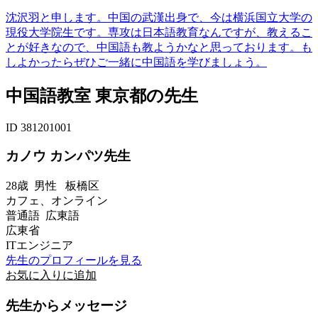
沈沢羽と申します。中国の武漢出身で、今は横浜国立大学の
現役大学院生です。専攻は日本語教育なんですが、教えるこ
とが好きなので、中国語も教ようかなと思っております。も
しよかったらぜひご一緒に中国語を学びましょう。
中国語教室 東京都の先生
ID 381201001
カノウ カンパツ先生
28歳
男性
板橋区
カフェ、オンライン
普通語 広東語
広東省
ITエンジニア
先生のプロフィールを見る
お気に入りに追加
先生からメッセージ