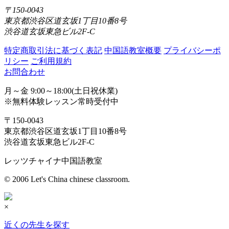
〒150-0043
東京都渋谷区道玄坂1丁目10番8号
渋谷道玄坂東急ビル2F-C
特定商取引法に基づく表記
中国語教室概要
プライバシーポ
リシー
ご利用規約
お問合わせ
月～金 9:00～18:00(土日祝休業)
※無料体験レッスン常時受付中
〒150-0043
東京都渋谷区道玄坂1丁目10番8号
渋谷道玄坂東急ビル2F-C
レッツチャイナ中国語教室
© 2006 Let's China chinese classroom.
×
近くの先生を探す