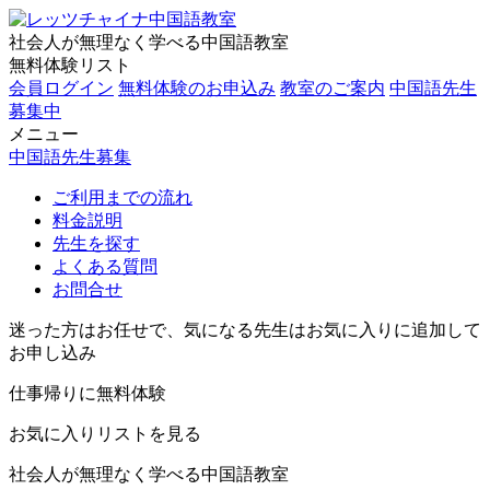
社会人が無理なく学べる中国語教室
無料体験リスト
会員ログイン
無料体験のお申込み
教室のご案内
中国語先生
募集中
メニュー
中国語先生募集
ご利用までの流れ
料金説明
先生を探す
よくある質問
お問合せ
迷った方はお任せで、気になる先生はお気に入りに追加して
お申し込み
仕事帰りに無料体験
お気に入りリストを見る
社会人が無理なく学べる中国語教室