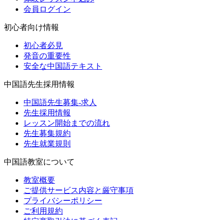
会員ログイン
初心者向け情報
初心者必見
発音の重要性
安全な中国語テキスト
中国語先生採用情報
中国語先生募集-求人
先生採用情報
レッスン開始までの流れ
先生募集規約
先生就業規則
中国語教室について
教室概要
ご提供サービス内容と厳守事項
プライバシーポリシー
ご利用規約