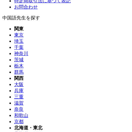
特定商取引法に基づく表記
お問合わせ
中国語先生を探す
関東
東京
埼玉
千葉
神奈川
茨城
栃木
群馬
関西
大阪
兵庫
三重
滋賀
奈良
和歌山
京都
北海道・東北