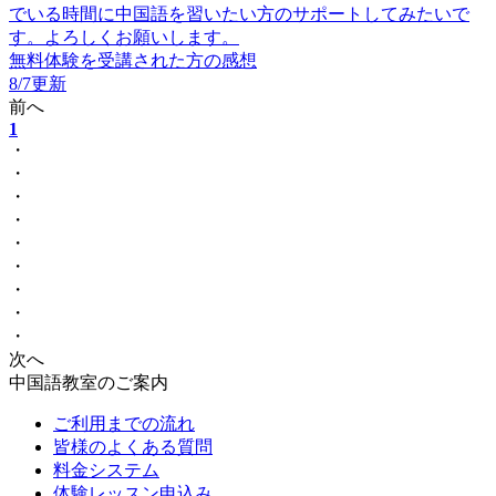
でいる時間に中国語を習いたい方のサポートしてみたいで
す。よろしくお願いします。
無料体験を受講された方の感想
8/7更新
前へ
1
・
・
・
・
・
・
・
・
・
次へ
中国語教室のご案内
ご利用までの流れ
皆様のよくある質問
料金システム
体験レッスン申込み