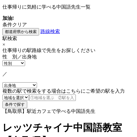
仕事帰りに気軽に学べる中国語先生一覧
加油!
条件クリア
路線検索
駅検索
×
仕事帰りの駅路線で先生をお探しください
性 別／出身地
／
複数の駅で検索をする場合はこちらにご希望の駅を入力
【鳥取県】駅近カフェで学べる中国語先生
レッツチャイナ中国語教室