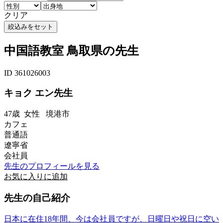
クリア
中国語教室 鳥取県の先生
ID 361026003
キョク エン先生
47歳
女性
境港市
カフェ
普通語
遼寧省
会社員
先生のプロフィールを見る
お気に入りに追加
先生の自己紹介
日本に在住18年間、今は会社員ですが、日曜日や祝日に空い