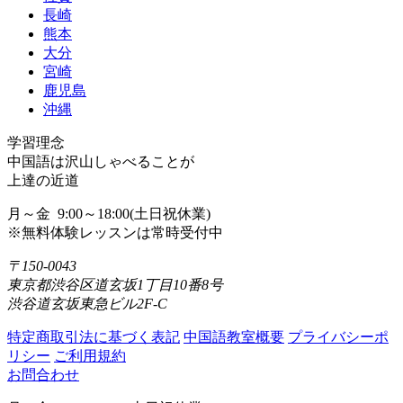
長崎
熊本
大分
宮崎
鹿児島
沖縄
学習理念
中国語は沢山しゃべることが
上達の近道
月～金 9:00～18:00(土日祝休業)
※無料体験レッスンは常時受付中
〒150-0043
東京都渋谷区道玄坂1丁目10番8号
渋谷道玄坂東急ビル2F-C
特定商取引法に基づく表記
中国語教室概要
プライバシーポ
リシー
ご利用規約
お問合わせ