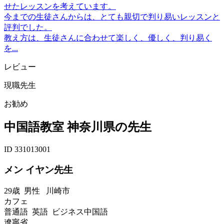
せたレッスンを考えています。
今までの生徒さんからは、とても親切で判り易いレッスンと
評判でした。
教え方は、生徒さんに合わせて楽しく、優しく、判り易く
を...
レビュー
現職先生
お勧め
中国語教室 神奈川県の先生
ID 331013001
メン イヤン先生
29歳
男性
川崎市
カフェ
普通語 英語 ビジネス中国語
遼寧省