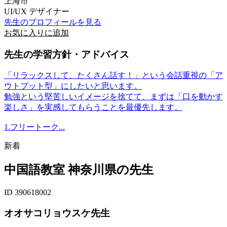
上海市
UI/UX デザイナー
先生のプロフィールを見る
お気に入りに追加
先生の学習方針・アドバイス
「リラックスして、たくさん話す！」という会話重視の「ア
ウトプット型」にしたいと思います。
勉強という堅苦しいイメージを捨てて、まずは「口を動かす
楽しさ」を実感してもらうことを最優先します。
1.フリートーク...
新着
中国語教室 神奈川県の先生
ID 390618002
オオサコリョウスケ先生