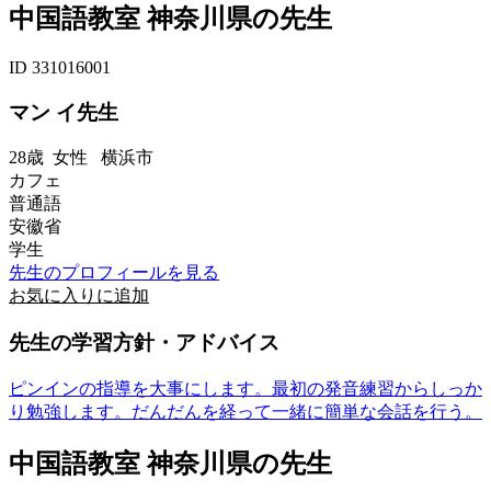
中国語教室 神奈川県の先生
ID 331016001
マン イ先生
28歳
女性
横浜市
カフェ
普通語
安徽省
学生
先生のプロフィールを見る
お気に入りに追加
先生の学習方針・アドバイス
ピンインの指導を大事にします。最初の発音練習からしっか
り勉強します。だんだんを経って一緒に簡単な会話を行う。
中国語教室 神奈川県の先生