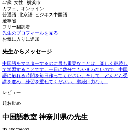
47歳
女性
横浜市
カフェ、オンライン
普通語 北京語 ビジネス中国語
遼寧省
フリー翻訳者
先生のプロフィールを見る
お気に入りに追加
先生からメッセージ
中国語をマスターするのに最も重要なことは、楽しく継続し
て学習することです。一日に数分でもかまわないので、中国
語に触れる時間を毎日作ってください。そして、どんどん受
講を進め、練習を重ねてください。継続は力なり...
レビュー
超お勧め
中国語教室 神奈川県の先生
ID 350706002