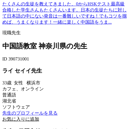
たくさんの生徒を教えてきました、0からHSKテスト最高級
合格した学生さんもたくさんいます。日本の生徒たちに対し
て日本語の中にない発音は一番難しいですね！でもコツを掴
めば、うまくなります！一緒に楽しく中国語をうま...
現職先生
中国語教室 神奈川県の先生
ID 390731001
ライ セイイ先生
33歳
女性
横浜市
カフェ、オンライン
普通語
湖北省
ソフトウェア
先生のプロフィールを見る
お気に入りに追加