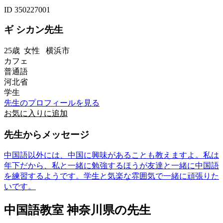
ID 350227001
ギ シカン先生
25歳
女性
横浜市
カフェ
普通語
河北省
学生
先生のプロフィールを見る
お気に入りに追加
先生からメッセージ
中国語以外には、中国に興味があることも教えますよ。私は
年下だから、私と一緒に勉強するほうが友達と一緒に中国語
を練習するようです。学生と気楽な雰囲気で一緒に頑張りた
いです。
中国語教室 神奈川県の先生