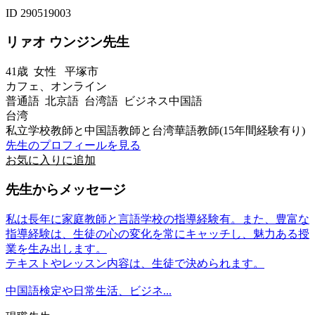
ID 290519003
リァオ ウンジン先生
41歳
女性
平塚市
カフェ、オンライン
普通語 北京語 台湾語 ビジネス中国語
台湾
私立学校教師と中国語教師と台湾華語教師(15年間経験有り)
先生のプロフィールを見る
お気に入りに追加
先生からメッセージ
私は長年に家庭教師と言語学校の指導経験有。また、豊富な
指導経験は、生徒の心の変化を常にキャッチし、魅力ある授
業を生み出します。
テキストやレッスン内容は、生徒で決められます。
中国語検定や日常生活、ビジネ...