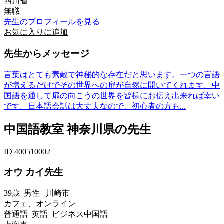
四川省
無職
先生のプロフィールを見る
お気に入りに追加
先生からメッセージ
言葉はとても素敵で神秘的な存在だと思います。一つの言語
が増えるだけでその世界への扉が自然に開いてくれます。中
国語を通して扉の向こうの世界を皆様にお伝え出来れば幸い
です。日本語会話は大丈夫なので、初心者の方も...
中国語教室 神奈川県の先生
ID 400510002
オウ カイ先生
39歳
男性
川崎市
カフェ、オンライン
普通語 英語 ビジネス中国語