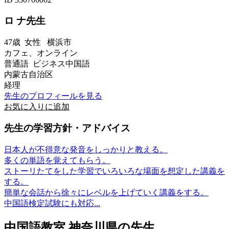
ロ ナ先生
47歳
女性
横浜市
カフェ、オンライン
普通語 ビジネス中国語
内蒙古自治区
経理
先生のプロフィールを見る
お気に入りに追加
先生の学習方針・アドバイス
日本人が不得意な発音をしっかりと教える。
多くの単語を覚えてもらう。
ストーリたてをした学習でいろいろな場面を想定した講義を
する。
簡単な会話から徐々にレベルを上げていく講義をする。
中国語検定試験にも対応...
中国語教室 神奈川県の先生