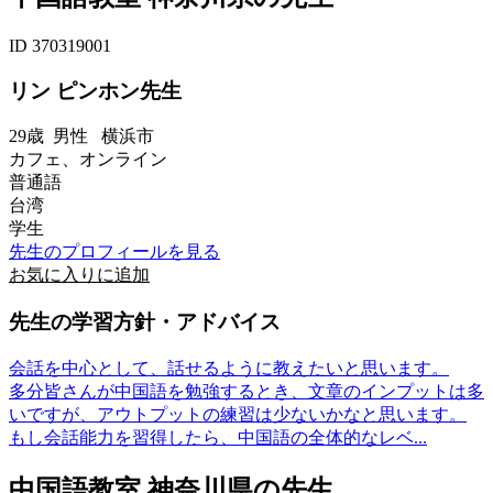
ID 370319001
リン ピンホン先生
29歳
男性
横浜市
カフェ、オンライン
普通語
台湾
学生
先生のプロフィールを見る
お気に入りに追加
先生の学習方針・アドバイス
会話を中心として、話せるように教えたいと思います。
多分皆さんが中国語を勉強するとき、文章のインプットは多
いですが、アウトプットの練習は少ないかなと思います。
もし会話能力を習得したら、中国語の全体的なレベ...
中国語教室 神奈川県の先生