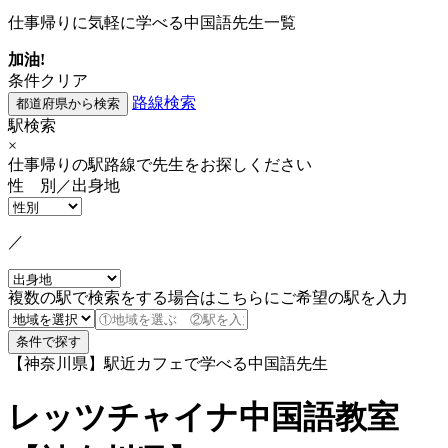
仕事帰りに気軽に学べる中国語先生一覧
加油!
条件クリア
路線検索
駅検索
×
仕事帰りの駅路線で先生をお探しください
性 別／出身地
／
複数の駅で検索をする場合はこちらにご希望の駅を入力
【神奈川県】駅近カフェで学べる中国語先生
レッツチャイナ中国語教室