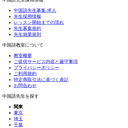
中国語先生募集-求人
先生採用情報
レッスン開始までの流れ
先生募集規約
先生就業規則
中国語教室について
教室概要
ご提供サービス内容と厳守事項
プライバシーポリシー
ご利用規約
特定商取引法に基づく表記
お問合わせ
中国語先生を探す
関東
東京
埼玉
千葉