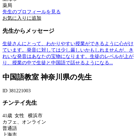
薬局
先生のプロフィールを見る
お気に入りに追加
先生からメッセージ
生徒さんにとって、わかりやすい授業ができるように心がけ
ています。発音に対しては少し厳しいかもしれませんが、き
れいな発音はあなたの宝物になります。生徒のレベルが上が
り、授業の中で生徒と中国語で話せるようになる...
中国語教室 神奈川県の先生
ID 381221003
チンテイ先生
41歳
女性
横浜市
カフェ、オンライン
普通語
上海市