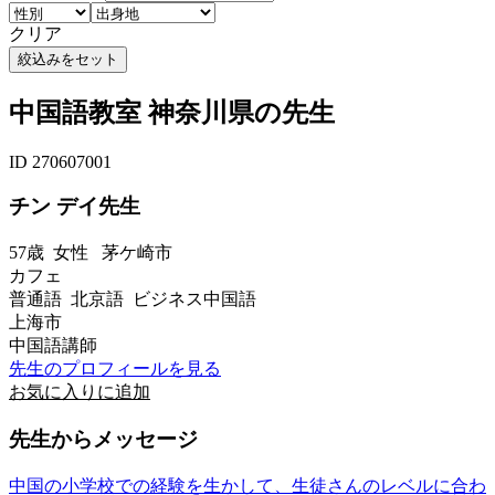
クリア
中国語教室 神奈川県の先生
ID 270607001
チン デイ先生
57歳
女性
茅ケ崎市
カフェ
普通語 北京語 ビジネス中国語
上海市
中国語講師
先生のプロフィールを見る
お気に入りに追加
先生からメッセージ
中国の小学校での経験を生かして、生徒さんのレベルに合わ