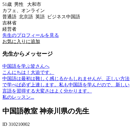
51歳
男性
大和市
カフェ、オンライン
普通語 北京語 英語 ビジネス中国語
吉林省
経営者
先生のプロフィールを見る
お気に入りに追加
先生からメッセージ
中国語を学ぶ皆さんへ
こんにちは！大迫です。
中国語は最初は難しく感じるかもしれませんが、正しい方法
で学べば必ず上達します。私も中国語を学んだので、新しい
言語を習得する大変さはよく分かります。
私のレッスン...
中国語教室 神奈川県の先生
ID 310210002