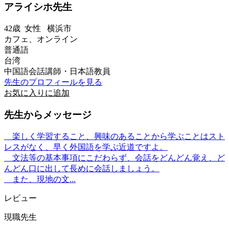
アライシホ先生
42歳
女性
横浜市
カフェ、オンライン
普通語
台湾
中国語会話講師・日本語教員
先生のプロフィールを見る
お気に入りに追加
先生からメッセージ
楽しく学習すること、興味のあることから学ぶことはスト
レスがなく、早く外国語を学ぶ近道ですよ。
文法等の基本事項にこだわらず、会話をどんどん覚え、ど
んどん口に出して長めに会話しましょう。
また、現地の文...
レビュー
現職先生