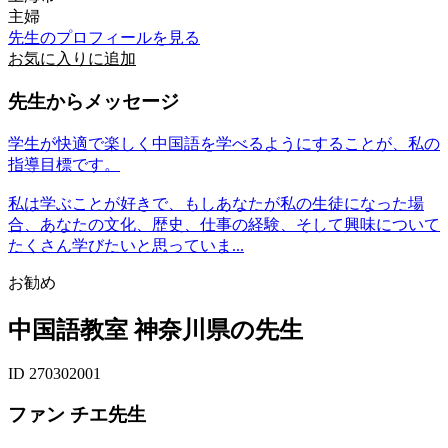
主婦
先生のプロフィールを見る
お気に入りに追加
先生からメッセージ
学生が快適で楽しく中国語を学べるようにすることが、私の
指導目標です。
私は学ぶことが好きで、もしあなたが私の生徒になった場
合、あなたの文化、歴史、仕事の経験、そして興味について
たくさん学びたいと思っていま...
お勧め
中国語教室 神奈川県の先生
ID 270302001
ファン チエ先生