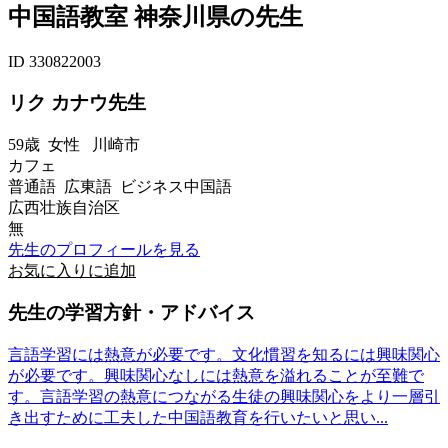
中国語教室 神奈川県の先生
ID 330822003
リク カナウ先生
59歳
女性
川崎市
カフェ
普通語 広東語 ビジネス中国語
広西壮族自治区
無
先生のプロフィールを見る
お気に入りに追加
先生の学習方針・アドバイス
言語学習には熱意が必要です。文化慣習を知るには興味関心
が必要です。興味関心なしには熱意を溢れることが至難で
す。言語学習の熱意につながる生徒の興味関心をより一層引
き出すために工夫した中国語教育を行いたいと思い...