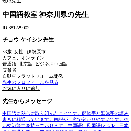
現職先生
中国語教室 神奈川県の先生
ID 381229002
チョウ ケイシン先生
33歳
女性
伊勢原市
カフェ、オンライン
普通語 北京語 ビジネス中国語
安徽省
自動車プラットフォーム開発
先生のプロフィールを見る
お気に入りに追加
先生からメッセージ
中国語に熱心に取り組んだことです。簡体字と繁体字の読み
書きに精通しています。解説が丁寧で分かりやすいです。強
い交渉能力を持っております。中国語は母国語レベル、日本