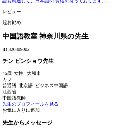
語も精通して、日本語N1資格を持っております。...
レビュー
超お勧め
中国語教室 神奈川県の先生
ID 320309002
チン ビンショウ先生
46歳
女性
大和市
カフェ
普通語 北京語 ビジネス中国語
江西省
中国語教師
先生のプロフィールを見る
お気に入りに追加
先生からメッセージ