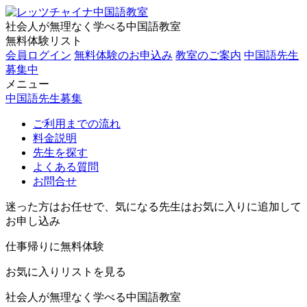
社会人が無理なく学べる中国語教室
無料体験リスト
会員ログイン
無料体験のお申込み
教室のご案内
中国語先生
募集中
メニュー
中国語先生募集
ご利用までの流れ
料金説明
先生を探す
よくある質問
お問合せ
迷った方はお任せで、気になる先生はお気に入りに追加して
お申し込み
仕事帰りに無料体験
お気に入りリストを見る
社会人が無理なく学べる中国語教室