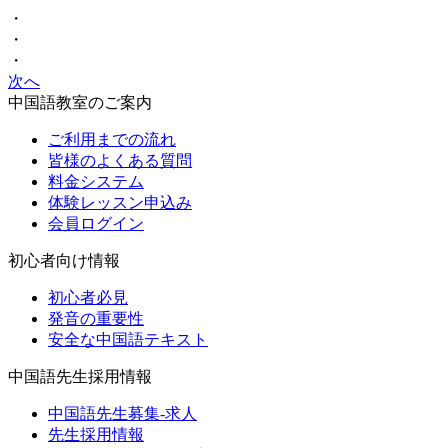
・
・
・
次へ
中国語教室のご案内
ご利用までの流れ
皆様のよくある質問
料金システム
体験レッスン申込み
会員ログイン
初心者向け情報
初心者必見
発音の重要性
安全な中国語テキスト
中国語先生採用情報
中国語先生募集-求人
先生採用情報