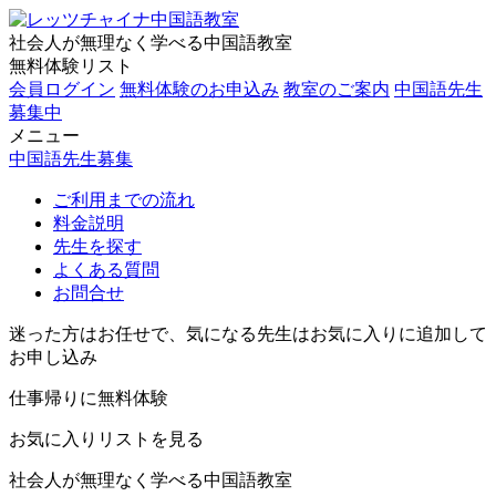
社会人が無理なく学べる中国語教室
無料体験リスト
会員ログイン
無料体験のお申込み
教室のご案内
中国語先生
募集中
メニュー
中国語先生募集
ご利用までの流れ
料金説明
先生を探す
よくある質問
お問合せ
迷った方はお任せで、気になる先生はお気に入りに追加して
お申し込み
仕事帰りに無料体験
お気に入りリストを見る
社会人が無理なく学べる中国語教室