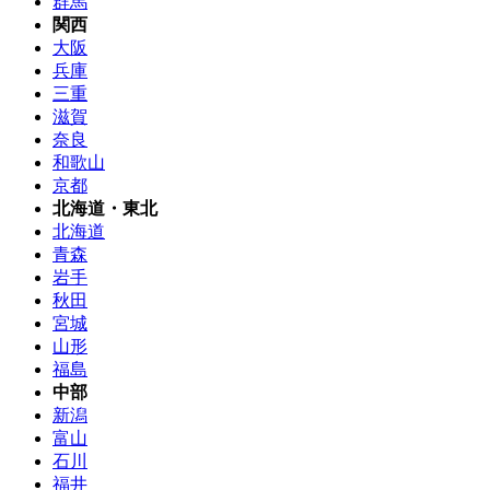
群馬
関西
大阪
兵庫
三重
滋賀
奈良
和歌山
京都
北海道・東北
北海道
青森
岩手
秋田
宮城
山形
福島
中部
新潟
富山
石川
福井