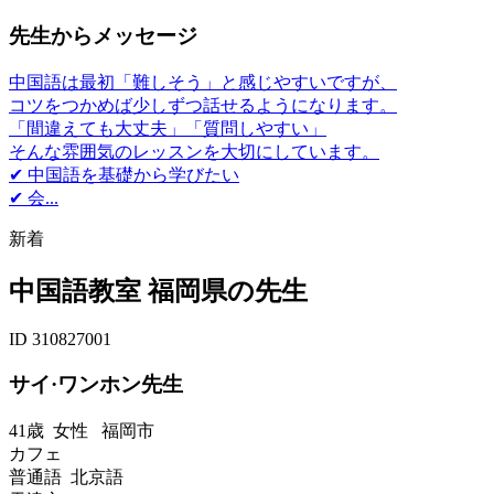
先生からメッセージ
中国語は最初「難しそう」と感じやすいですが、
コツをつかめば少しずつ話せるようになります。
「間違えても大丈夫」「質問しやすい」
そんな雰囲気のレッスンを大切にしています。
✔ 中国語を基礎から学びたい
✔ 会...
新着
中国語教室 福岡県の先生
ID 310827001
サイ·ワンホン先生
41歳
女性
福岡市
カフェ
普通語 北京語