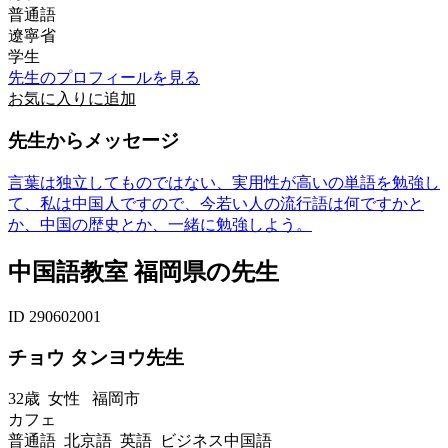
普通語
遼寧省
学生
先生のプロフィールを見る
お気に入りに追加
先生からメッセージ
言葉は独立してものではない、実用性が高いの単語を勉強し
て、私は中国人ですので、今若い人の流行語は何ですかと
か、中国の歴史とか、一緒に勉強しよう。
中国語教室 福岡県の先生
ID 290602001
チョウ タンヨウ先生
32歳
女性
福岡市
カフェ
普通語 北京語 英語 ビジネス中国語