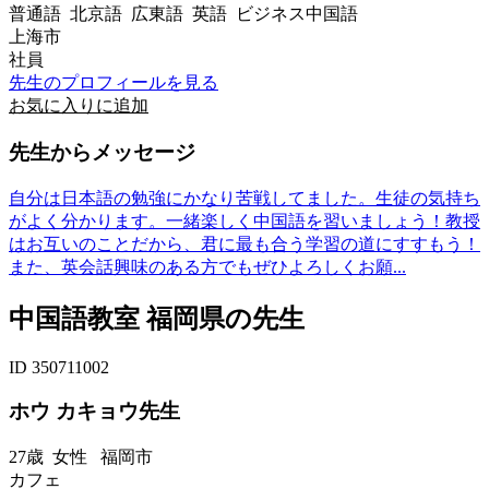
普通語 北京語 広東語 英語 ビジネス中国語
上海市
社員
先生のプロフィールを見る
お気に入りに追加
先生からメッセージ
自分は日本語の勉強にかなり苦戦してました。生徒の気持ち
がよく分かります。一緒楽しく中国語を習いましょう！教授
はお互いのことだから、君に最も合う学習の道にすすもう！
また、英会話興味のある方でもぜひよろしくお願...
中国語教室 福岡県の先生
ID 350711002
ホウ カキョウ先生
27歳
女性
福岡市
カフェ