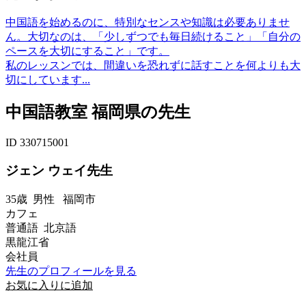
中国語を始めるのに、特別なセンスや知識は必要ありませ
ん。大切なのは、「少しずつでも毎日続けること」「自分の
ペースを大切にすること」です。
私のレッスンでは、間違いを恐れずに話すことを何よりも大
切にしています...
中国語教室 福岡県の先生
ID 330715001
ジェン ウェイ先生
35歳
男性
福岡市
カフェ
普通語 北京語
黒龍江省
会社員
先生のプロフィールを見る
お気に入りに追加