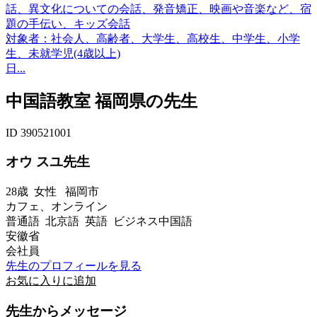
話、異文化についての会話、発音矯正、映画や音楽など、宿
題の手伝い、キッズ会話
対象者：社会人、高齢者、大学生、高校生、中学生、小学
生、未就学児(4歳以上)
日...
中国語教室 福岡県の先生
ID 390521001
オウ スユ先生
28歳
女性
福岡市
カフェ、オンライン
普通語 北京語 英語 ビジネス中国語
安徽省
会社員
先生のプロフィールを見る
お気に入りに追加
先生からメッセージ