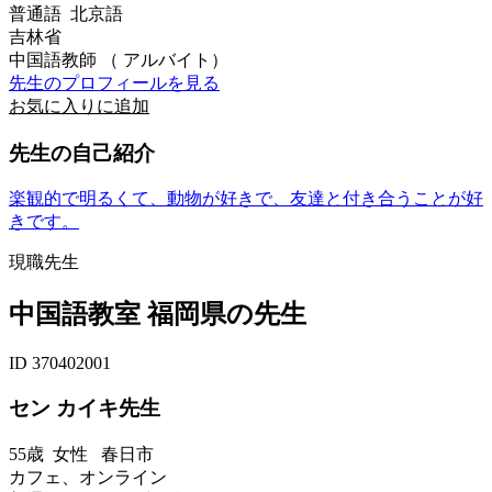
普通語 北京語
吉林省
中国語教師 （ アルバイト）
先生のプロフィールを見る
お気に入りに追加
先生の自己紹介
楽観的で明るくて、動物が好きで、友達と付き合うことが好
きです。
現職先生
中国語教室 福岡県の先生
ID 370402001
セン カイキ先生
55歳
女性
春日市
カフェ、オンライン