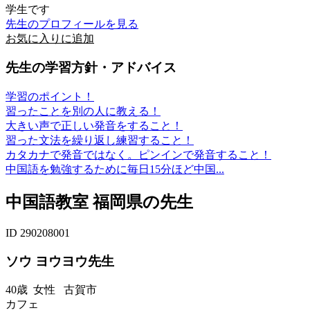
学生です
先生のプロフィールを見る
お気に入りに追加
先生の学習方針・アドバイス
学習のポイント！
習ったことを別の人に教える！
大きい声で正しい発音をすること！
習った文法を繰り返し練習すること！
カタカナで発音ではなく。ピンインで発音すること！
中国語を勉強するために毎日15分ほど中国...
中国語教室 福岡県の先生
ID 290208001
ソウ ヨウヨウ先生
40歳
女性
古賀市
カフェ