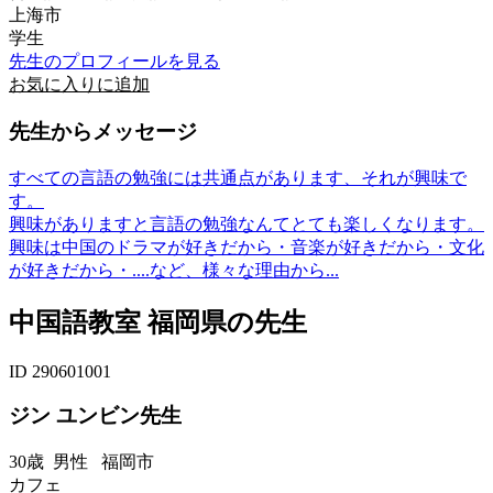
上海市
学生
先生のプロフィールを見る
お気に入りに追加
先生からメッセージ
すべての言語の勉強には共通点があります、それが興味で
す。
興味がありますと言語の勉強なんてとても楽しくなります。
興味は中国のドラマが好きだから・音楽が好きだから・文化
が好きだから・....など、様々な理由から...
中国語教室 福岡県の先生
ID 290601001
ジン ユンビン先生
30歳
男性
福岡市
カフェ