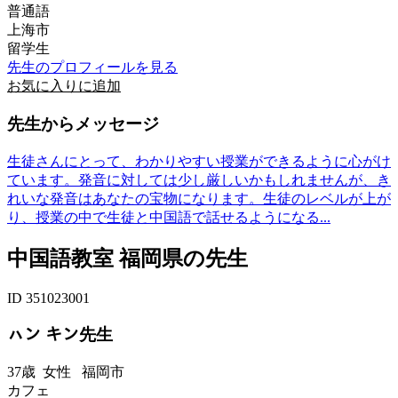
普通語
上海市
留学生
先生のプロフィールを見る
お気に入りに追加
先生からメッセージ
生徒さんにとって、わかりやすい授業ができるように心がけ
ています。発音に対しては少し厳しいかもしれませんが、き
れいな発音はあなたの宝物になります。生徒のレベルが上が
り、授業の中で生徒と中国語で話せるようになる...
中国語教室 福岡県の先生
ID 351023001
ㇵン キン先生
37歳
女性
福岡市
カフェ