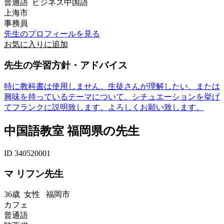
普通語 ビジネス中国語
上海市
事務員
先生のプロフィールを見る
お気に入りに追加
先生の学習方針・アドバイス
特に教科書は使用しません。生徒さんが理解したい、または
興味を持っているテーマについて、シチュエーションを挙げ
てフランクに説明致します。よろしくお願い致します。
中国語教室 福岡県の先生
ID 340520001
マ リフン先生
36歳
女性
福岡市
カフェ
普通語