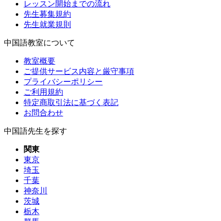
レッスン開始までの流れ
先生募集規約
先生就業規則
中国語教室について
教室概要
ご提供サービス内容と厳守事項
プライバシーポリシー
ご利用規約
特定商取引法に基づく表記
お問合わせ
中国語先生を探す
関東
東京
埼玉
千葉
神奈川
茨城
栃木