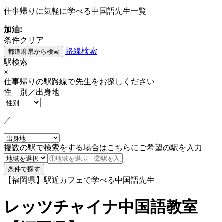
仕事帰りに気軽に学べる中国語先生一覧
加油!
条件クリア
路線検索
駅検索
×
仕事帰りの駅路線で先生をお探しください
性 別／出身地
／
複数の駅で検索をする場合はこちらにご希望の駅を入力
【福岡県】駅近カフェで学べる中国語先生
レッツチャイナ中国語教室