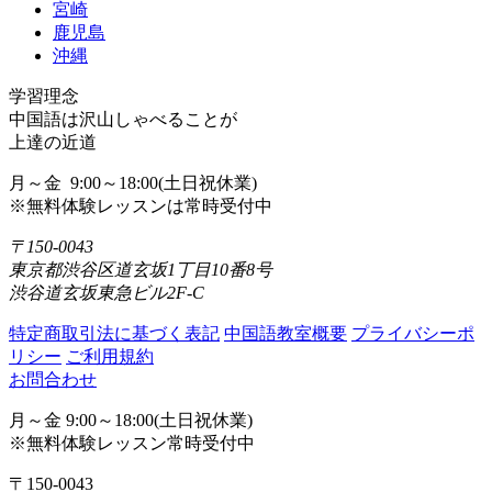
宮崎
鹿児島
沖縄
学習理念
中国語は沢山しゃべることが
上達の近道
月～金 9:00～18:00(土日祝休業)
※無料体験レッスンは常時受付中
〒150-0043
東京都渋谷区道玄坂1丁目10番8号
渋谷道玄坂東急ビル2F-C
特定商取引法に基づく表記
中国語教室概要
プライバシーポ
リシー
ご利用規約
お問合わせ
月～金 9:00～18:00(土日祝休業)
※無料体験レッスン常時受付中
〒150-0043