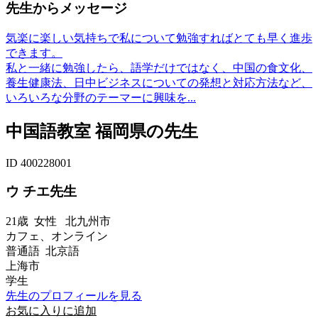
先生からメッセージ
気楽に楽しい気持ちで私について勉強すればとても早く進歩
できます。
私と一緒に勉強したら、語学だけではなく、中国の食文化、
養生健康法、日中ビジネスについての発想と対応方法など、
いろいろな分野のテーマーに興味を...
中国語教室 福岡県の先生
ID 400228001
ウ チエ先生
21歳
女性
北九州市
カフェ、オンライン
普通語 北京語
上海市
学生
先生のプロフィールを見る
お気に入りに追加