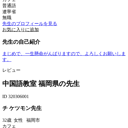
普通語
遼寧省
無職
先生のプロフィールを見る
お気に入りに追加
先生の自己紹介
まじめで、一生懸命がんばりますので、よろしくお願いしま
す。
レビュー
中国語教室 福岡県の先生
ID 320306001
チ ケツモン先生
32歳
女性
福岡市
カフェ