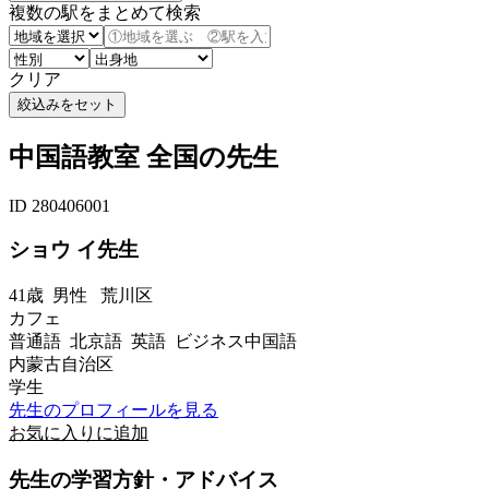
複数の駅をまとめて検索
クリア
中国語教室 全国の先生
ID 280406001
ショウ イ先生
41歳
男性
荒川区
カフェ
普通語 北京語 英語 ビジネス中国語
内蒙古自治区
学生
先生のプロフィールを見る
お気に入りに追加
先生の学習方針・アドバイス