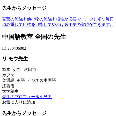
先生からメッセージ
言葉の勉強も他の物の勉強も根性が必要です。少しずつ毎日
積み重ねて目標を目指してやれば必ず夢の実現ができます。
中国語教室 全国の先生
ID 280406002
リ モウ先生
35歳
女性
吹田市
カフェ
普通語 英語 ビジネス中国語
江西省
大学院生
先生のプロフィールを見る
お気に入りに追加
先生からメッセージ