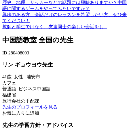
歴史、地理、サッカーなどの話題には興味ありますか？中国
語に関するゲームをやってみたいですか？
興味のある方、会話だけのレッスンを希望したい方、ぜひ来
てください！
教師と学生ではなく、友達同士の楽しい会話をし...
中国語教室 全国の先生
ID 280408003
リン ギョウヨウ先生
41歳
女性
浦安市
カフェ
普通語 ビジネス中国語
福建省
旅行会社の手配課
先生のプロフィールを見る
お気に入りに追加
先生の学習方針・アドバイス