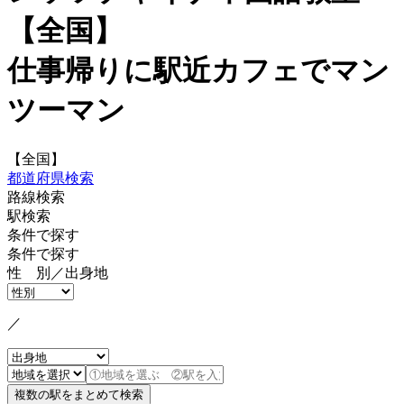
【全国】
仕事帰りに駅近カフェでマン
ツーマン
【全国】
都道府県検索
路線検索
駅検索
条件で探す
条件で探す
性 別／出身地
／