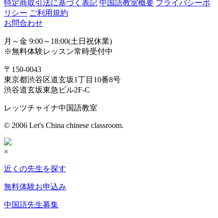
特定商取引法に基づく表記
中国語教室概要
プライバシーポ
リシー
ご利用規約
お問合わせ
月～金 9:00～18:00(土日祝休業)
※無料体験レッスン常時受付中
〒150-0043
東京都渋谷区道玄坂1丁目10番8号
渋谷道玄坂東急ビル2F-C
レッツチャイナ中国語教室
© 2006 Let's China chinese classroom.
×
近くの先生を探す
無料体験お申込み
中国語先生募集