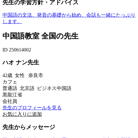
先生の学習方針・アドバイス
中国語の文法、発音の基礎から始め、会話も一緒にたっぷり
します。
中国語教室 全国の先生
ID 250614002
ハオ ナン先生
42歳
女性
奈良市
カフェ
普通語 北京語 ビジネス中国語
黒龍江省
会社員
先生のプロフィールを見る
お気に入りに追加
先生からメッセージ