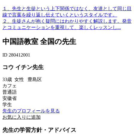
１、先生と生徒という上下関係ではなく、友達として同じ目
線で言葉を繰り返し伝えていくというスタイルです。
２、生徒さんが抱く疑問にはわかりやすく解説します。発音
とコミュニケーションを重視して、楽しくレッスンし...
中国語教室 全国の先生
ID 280412001
コウ イチン先生
33歳
女性
豊島区
カフェ
普通語
安徽省
学生
先生のプロフィールを見る
お気に入りに追加
先生の学習方針・アドバイス