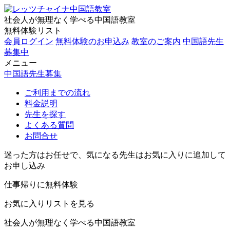
社会人が無理なく学べる中国語教室
無料体験リスト
会員ログイン
無料体験のお申込み
教室のご案内
中国語先生
募集中
メニュー
中国語先生募集
ご利用までの流れ
料金説明
先生を探す
よくある質問
お問合せ
迷った方はお任せで、気になる先生はお気に入りに追加して
お申し込み
仕事帰りに無料体験
お気に入りリストを見る
社会人が無理なく学べる中国語教室