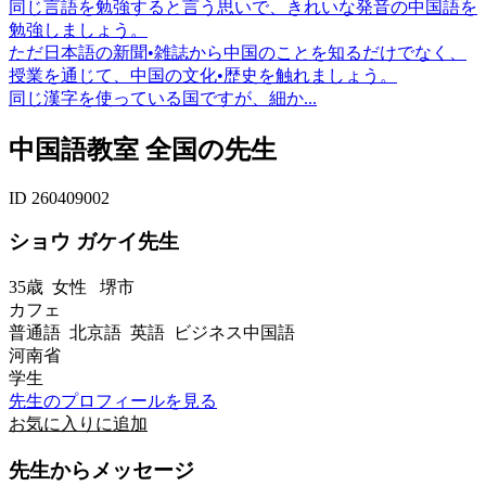
同じ言語を勉強すると言う思いで、きれいな発音の中国語を
勉強しましょう。
ただ日本語の新聞•雑誌から中国のことを知るだけでなく、
授業を通じて、中国の文化•歴史を触れましょう。
同じ漢字を使っている国ですが、細か...
中国語教室 全国の先生
ID 260409002
ショウ ガケイ先生
35歳
女性
堺市
カフェ
普通語 北京語 英語 ビジネス中国語
河南省
学生
先生のプロフィールを見る
お気に入りに追加
先生からメッセージ