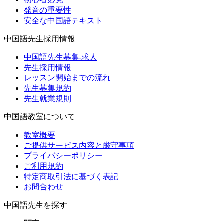
発音の重要性
安全な中国語テキスト
中国語先生採用情報
中国語先生募集-求人
先生採用情報
レッスン開始までの流れ
先生募集規約
先生就業規則
中国語教室について
教室概要
ご提供サービス内容と厳守事項
プライバシーポリシー
ご利用規約
特定商取引法に基づく表記
お問合わせ
中国語先生を探す