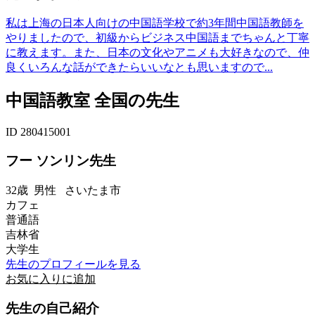
私は上海の日本人向けの中国語学校で約3年間中国語教師を
やりましたので、初級からビジネス中国語までちゃんと丁寧
に教えます。また、日本の文化やアニメも大好きなので、仲
良くいろんな話ができたらいいなとも思いますので...
中国語教室 全国の先生
ID 280415001
フー ソンリン先生
32歳
男性
さいたま市
カフェ
普通語
吉林省
大学生
先生のプロフィールを見る
お気に入りに追加
先生の自己紹介