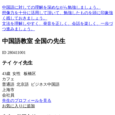
中国語に対しての理解を深めながら勉強しましょう。
想像力を十分に活用して頂いて、勉強したものを頭に印象強
く残しておきましょう。
文法を理解しやすく、発音を正しく、会話を楽しく、一歩づ
つ進みましょう。
中国語教室 全国の先生
ID 280411001
テイ ケイ先生
43歳
女性
板橋区
カフェ
普通語 北京語 ビジネス中国語
上海市
会社員
先生のプロフィールを見る
お気に入りに追加