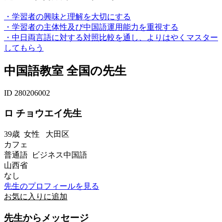
・学習者の興味と理解を大切にする
・学習者の主体性及び中国語運用能力を重視する
・中日両言語に対する対照比較を通し、よりはやくマスター
してもらう
中国語教室 全国の先生
ID 280206002
ロ チョウエイ先生
39歳
女性
大田区
カフェ
普通語 ビジネス中国語
山西省
なし
先生のプロフィールを見る
お気に入りに追加
先生からメッセージ