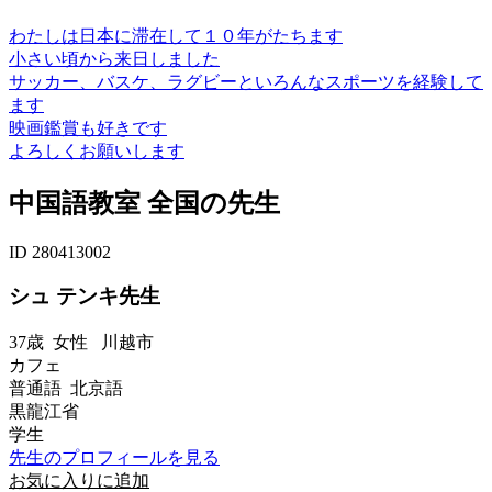
わたしは日本に滞在して１０年がたちます
小さい頃から来日しました
サッカー、バスケ、ラグビーといろんなスポーツを経験して
ます
映画鑑賞も好きです
よろしくお願いします
中国語教室 全国の先生
ID 280413002
シュ テンキ先生
37歳
女性
川越市
カフェ
普通語 北京語
黒龍江省
学生
先生のプロフィールを見る
お気に入りに追加