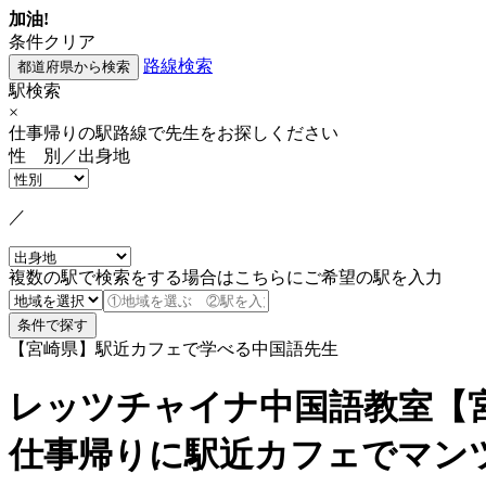
加油!
条件クリア
路線検索
駅検索
×
仕事帰りの駅路線で先生をお探しください
性 別／出身地
／
複数の駅で検索をする場合はこちらにご希望の駅を入力
【宮崎県】駅近カフェで学べる中国語先生
レッツチャイナ中国語教室【
仕事帰りに駅近カフェでマン