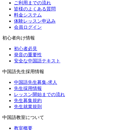
ご利用までの流れ
皆様のよくある質問
料金システム
体験レッスン申込み
会員ログイン
初心者向け情報
初心者必見
発音の重要性
安全な中国語テキスト
中国語先生採用情報
中国語先生募集-求人
先生採用情報
レッスン開始までの流れ
先生募集規約
先生就業規則
中国語教室について
教室概要