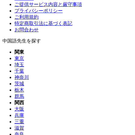
ご提供サービス内容と厳守事項
プライバシーポリシー
ご利用規約
特定商取引法に基づく表記
お問合わせ
中国語先生を探す
関東
東京
埼玉
千葉
神奈川
茨城
栃木
群馬
関西
大阪
兵庫
三重
滋賀
奈良