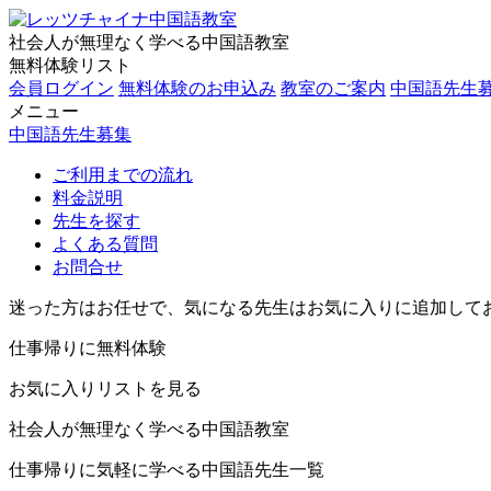
社会人が無理なく学べる中国語教室
無料体験リスト
会員ログイン
無料体験のお申込み
教室のご案内
中国語先生
メニュー
中国語先生募集
ご利用までの流れ
料金説明
先生を探す
よくある質問
お問合せ
迷った方はお任せで、気になる先生はお気に入りに追加して
仕事帰りに無料体験
お気に入りリストを見る
社会人が無理なく学べる中国語教室
仕事帰りに気軽に学べる中国語先生一覧