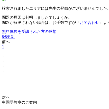
検索されましたエリアには先生の登録がございませんでした
問題の原因は判明しましたでしょうか。
問題が解消されない場合は、お手数ですが「
お問合わせ
」よ
無料体験を受講された方の感想
8/8更新
前へ
1
・
・
・
・
・
・
・
・
・
次へ
中国語教室のご案内