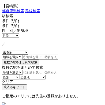
【宮崎県】
都道府県検索
路線検索
駅検索
条件で探す
条件で探す
性 別／出身地
／
複数の駅をまとめて検索
クリア
ご指定のエリアには先生の登録がありません。