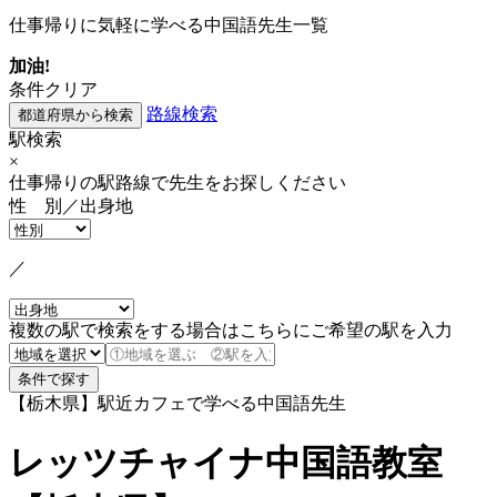
仕事帰りに気軽に学べる中国語先生一覧
加油!
条件クリア
路線検索
駅検索
×
仕事帰りの駅路線で先生をお探しください
性 別／出身地
／
複数の駅で検索をする場合はこちらにご希望の駅を入力
【栃木県】駅近カフェで学べる中国語先生
レッツチャイナ中国語教室