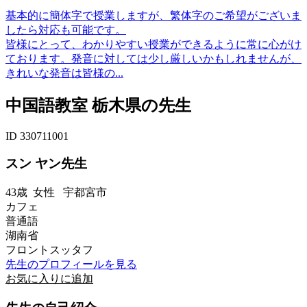
基本的に簡体字で授業しますが、繁体字のご希望がございま
したら対応も可能です。
皆様にとって、わかりやすい授業ができるように常に心がけ
ております。発音に対しては少し厳しいかもしれませんが、
きれいな発音は皆様の...
中国語教室 栃木県の先生
ID 330711001
スン ヤン先生
43歳
女性
宇都宮市
カフェ
普通語
湖南省
フロントスッタフ
先生のプロフィールを見る
お気に入りに追加