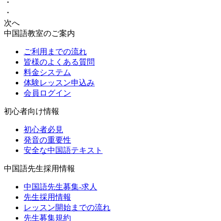
・
・
次へ
中国語教室のご案内
ご利用までの流れ
皆様のよくある質問
料金システム
体験レッスン申込み
会員ログイン
初心者向け情報
初心者必見
発音の重要性
安全な中国語テキスト
中国語先生採用情報
中国語先生募集-求人
先生採用情報
レッスン開始までの流れ
先生募集規約