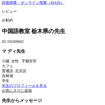
対面授業・オンライン授業（MAIN）
レビュー
お勧め
中国語教室 栃木県の先生
ID 350309002
マ ディ先生
33歳
女性
宇都宮市
カフェ
普通語 北京語
吉林省
学生
先生のプロフィールを見る
お気に入りに追加
先生からメッセージ