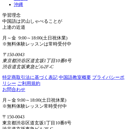
沖縄
学習理念
中国語は沢山しゃべることが
上達の近道
月～金 9:00～18:00(土日祝休業)
※無料体験レッスンは常時受付中
〒150-0043
東京都渋谷区道玄坂1丁目10番8号
渋谷道玄坂東急ビル2F-C
特定商取引法に基づく表記
中国語教室概要
プライバシーポ
リシー
ご利用規約
お問合わせ
月～金 9:00～18:00(土日祝休業)
※無料体験レッスン常時受付中
〒150-0043
東京都渋谷区道玄坂1丁目10番8号
渋谷道玄坂東急ビル2F-C