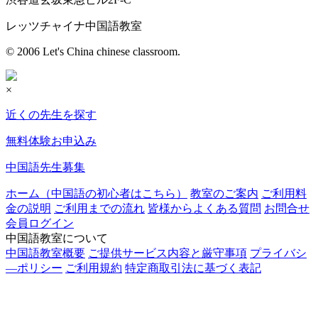
レッツチャイナ中国語教室
© 2006 Let's China chinese classroom.
×
近くの先生を探す
無料体験お申込み
中国語先生募集
ホーム（中国語の初心者はこちら）
教室のご案内
ご利用料
金の説明
ご利用までの流れ
皆様からよくある質問
お問合せ
会員ログイン
中国語教室について
中国語教室概要
ご提供サービス内容と厳守事項
プライバシ
―ポリシー
ご利用規約
特定商取引法に基づく表記