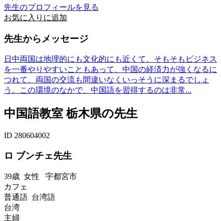
先生のプロフィールを見る
お気に入りに追加
先生からメッセージ
日中両国は地理的にも文化的にも近くて、そもそもビジネス
を一番やりやすいこともあって、中国の経済力が強くなるに
つれて、両国の交流も間違いなくいっそうに深まるでしょ
う。この環境のなかで、中国語を習得するのは非常...
中国語教室 栃木県の先生
ID 280604002
ロ ブンチェ先生
39歳
女性
宇都宮市
カフェ
普通語 台湾語
台湾
主婦