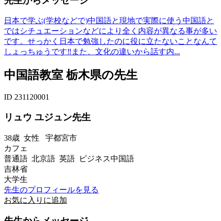
先生からメッセージ
日本で学ぶ(学校などで)中国語と現地で実際に使う中国語と
ではシチュエーションなどにより全く内容が異なる事が多い
です。せっかく日本で勉強したのに役に立たないことなんて
しょっちゅうです‼︎また、文化の違いから話す内...
中国語教室 栃木県の先生
ID 231120001
リュウ ユジュン先生
38歳
女性
宇都宮市
カフェ
普通語 北京語 英語 ビジネス中国語
吉林省
大学生
先生のプロフィールを見る
お気に入りに追加
先生からメッセージ