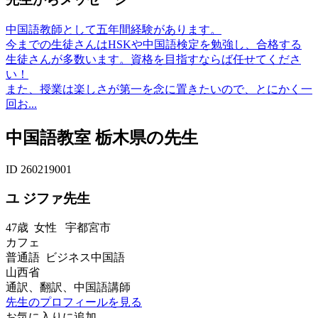
中国語教師として五年間経験があります。
今までの生徒さんはHSKや中国語検定を勉強し、合格する
生徒さんが多数います。資格を目指すならば任せてくださ
い！
また、授業は楽しさが第一を念に置きたいので、とにかく一
回お...
中国語教室 栃木県の先生
ID 260219001
ユ ジファ先生
47歳
女性
宇都宮市
カフェ
普通語 ビジネス中国語
山西省
通訳、翻訳、中国語講師
先生のプロフィールを見る
お気に入りに追加