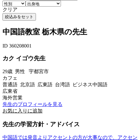
クリア
中国語教室 栃木県の先生
ID 360208001
カク イゴウ先生
29歳
男性
宇都宮市
カフェ
普通語 北京語 広東語 台湾語 ビジネス中国語
広東省
海外営業
先生のプロフィールを見る
お気に入りに追加
先生の学習方針・アドバイス
中国語では発音よりアクセントの方が大事なので、アクセン