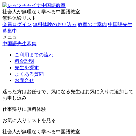
社会人が無理なく学べる中国語教室
無料体験リスト
会員ログイン
無料体験のお申込み
教室のご案内
中国語先生
募集中
メニュー
中国語先生募集
ご利用までの流れ
料金説明
先生を探す
よくある質問
お問合せ
迷った方はお任せで、気になる先生はお気に入りに追加して
お申し込み
仕事帰りに無料体験
お気に入りリストを見る
社会人が無理なく学べる中国語教室