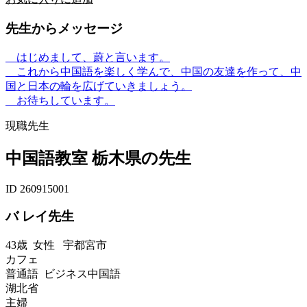
先生からメッセージ
はじめまして、蔚と言います。
これから中国語を楽しく学んで、中国の友達を作って、中
国と日本の輪を広げていきましょう。
お待ちしています。
現職先生
中国語教室 栃木県の先生
ID 260915001
バ レイ先生
43歳
女性
宇都宮市
カフェ
普通語 ビジネス中国語
湖北省
主婦