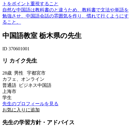
トをポイント重視すること
自然な中国語は教科書のと違うため、教科書で文法や単語を
勉強させ、中国語会話の雰囲気を作り、慣れて行くようにす
ること。
中国語教室 栃木県の先生
ID 370601001
リ カイク先生
28歳
男性
宇都宮市
カフェ、オンライン
普通語 ビジネス中国語
上海市
学生
先生のプロフィールを見る
お気に入りに追加
先生の学習方針・アドバイス