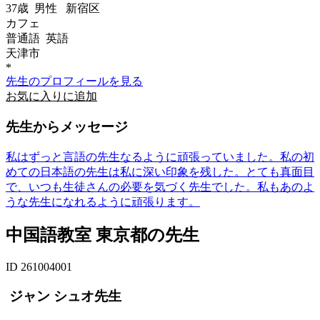
37歳
男性
新宿区
カフェ
普通語 英語
天津市
*
先生のプロフィールを見る
お気に入りに追加
先生からメッセージ
私はずっと言語の先生なるように頑張っていました。私の初
めての日本語の先生は私に深い印象を残した。とても真面目
で、いつも生徒さんの必要を気づく先生でした。私もあのよ
うな先生になれるように頑張ります。
中国語教室 東京都の先生
ID 261004001
ジャン シュオ先生