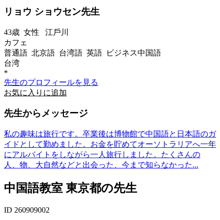
リョウ ショウセン先生
43歳
女性
江戶川
カフェ
普通語 北京語 台湾語 英語 ビジネス中国語
台湾
*
先生のプロフィールを見る
お気に入りに追加
先生からメッセージ
私の趣味は旅行です。卒業後は博物館で中国語と日本語のガ
イドとして勤めました。お金を貯めてオーソトラリアへ一年
にアルバイトをしながら一人旅行しました。たくさんの
人、物、大自然などと出会った、今まで知らなかった...
中国語教室 東京都の先生
ID 260909002