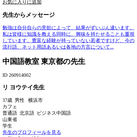
お気に入りに追加
先生からメッセージ
勉強は自分自らの意欲によって、結果がずいぶん違います。
私は皆様に知識を教える同時に、興味を持たせることも重視
しています。豊富な経験が持っていない若者ですけど、今の
流行語、ネット用語あるいは各地の方言について...
中国語教室 東京都の先生
ID 260914002
リ ヨウテイ先生
37歳
男性
横浜市
カフェ
普通語 北京語 ビジネス中国語
山東省
学生
先生のプロフィールを見る