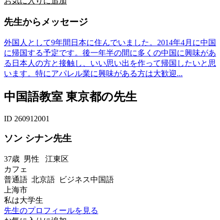
お気に入りに追加
先生からメッセージ
外国人として9年間日本に住んでいました。2014年4月に中国
に帰国する予定です。後一年半の間に多くの中国に興味があ
る日本人の方と接触し、いい思い出を作って帰国したいと思
います。特にアパレル業に興味がある方は大歓迎...
中国語教室 東京都の先生
ID 260912001
ソン シナン先生
37歳
男性
江東区
カフェ
普通語 北京語 ビジネス中国語
上海市
私は大学生
先生のプロフィールを見る