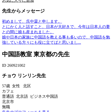
お気に入りに追加
先生からメッセージ
初めまして、呉中霖と申します。
とにかく人と話すこと、日本が大好きで、今年は日本人の妻
との間に娘も産まれました。
娘や日本の家族に中国語を教える事も多いので、中国語を勉
強している方々にも役に立てばと思いまし...
中国語教室 東京都の先生
ID 260921002
チョウ リンリン先生
57歳
女性
北区
カフェ
普通語 北京語 ビジネス中国語
北京市
無職