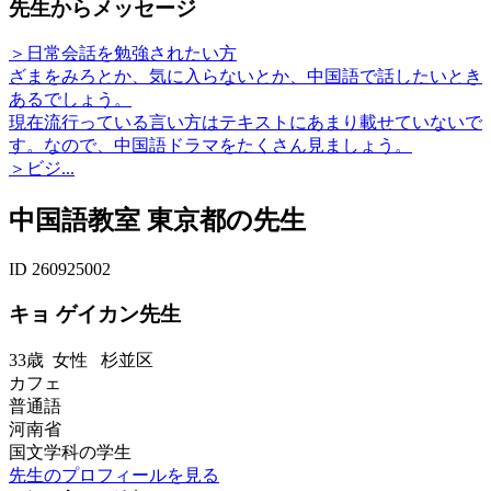
先生からメッセージ
＞日常会話を勉強されたい方
ざまをみろとか、気に入らないとか、中国語で話したいとき
あるでしょう。
現在流行っている言い方はテキストにあまり載せていないで
す。なので、中国語ドラマをたくさん見ましょう。
＞ビジ...
中国語教室 東京都の先生
ID 260925002
キョ ゲイカン先生
33歳
女性
杉並区
カフェ
普通語
河南省
国文学科の学生
先生のプロフィールを見る