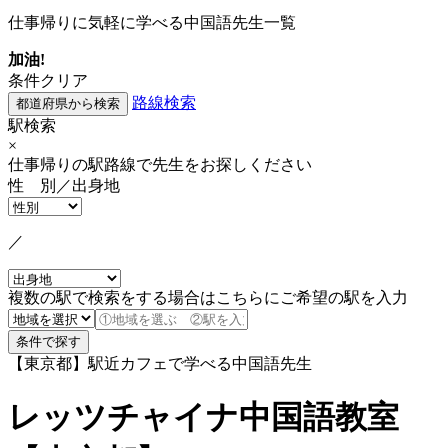
仕事帰りに気軽に学べる中国語先生一覧
加油!
条件クリア
路線検索
駅検索
×
仕事帰りの駅路線で先生をお探しください
性 別／出身地
／
複数の駅で検索をする場合はこちらにご希望の駅を入力
【東京都】駅近カフェで学べる中国語先生
レッツチャイナ中国語教室