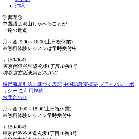
沖縄
学習理念
中国語は沢山しゃべることが
上達の近道
月～金 9:00～18:00(土日祝休業)
※無料体験レッスンは常時受付中
〒150-0043
東京都渋谷区道玄坂1丁目10番8号
渋谷道玄坂東急ビル2F-C
特定商取引法に基づく表記
中国語教室概要
プライバシーポ
リシー
ご利用規約
お問合わせ
月～金 9:00～18:00(土日祝休業)
※無料体験レッスン常時受付中
〒150-0043
東京都渋谷区道玄坂1丁目10番8号