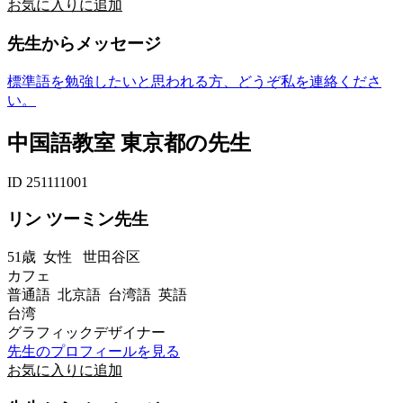
お気に入りに追加
先生からメッセージ
標準語を勉強したいと思われる方、どうぞ私を連絡くださ
い。
中国語教室 東京都の先生
ID 251111001
リン ツーミン先生
51歳
女性
世田谷区
カフェ
普通語 北京語 台湾語 英語
台湾
グラフィックデザイナー
先生のプロフィールを見る
お気に入りに追加