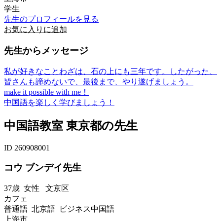
学生
先生のプロフィールを見る
お気に入りに追加
先生からメッセージ
私が好きなことわざは、石の上にも三年です。したがった、
皆さんも諦めないで、最後まで、やり遂げましょう。
make it possible with me！
中国語を楽しく学びましょう！
中国語教室 東京都の先生
ID 260908001
コウ ブンデイ先生
37歳
女性
文京区
カフェ
普通語 北京語 ビジネス中国語
上海市