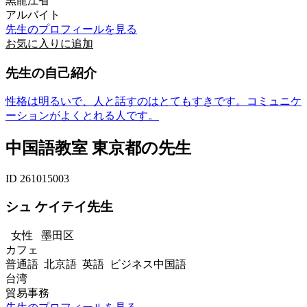
黒龍江省
アルバイト
先生のプロフィールを見る
お気に入りに追加
先生の自己紹介
性格は明るいで、人と話すのはとてもすきです。コミュニケ
ーションがよくとれる人です。
中国語教室 東京都の先生
ID 261015003
シュ ケイテイ先生
女性
墨田区
カフェ
普通語 北京語 英語 ビジネス中国語
台湾
貿易事務