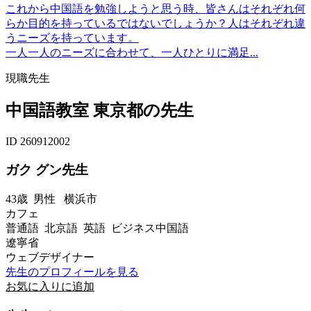
これから中国語を勉強しようと思う時、皆さんはそれぞれ何
らか目的を持っているではないでしょうか？人はそれぞれ違
うニーズを持っています。
一人一人のニーズに合わせて、一人ひとりに満足...
現職先生
中国語教室 東京都の先生
ID 260912002
ガク グン先生
43歳
男性
横浜市
カフェ
普通語 北京語 英語 ビジネス中国語
遼寧省
ウェブデザイナー
先生のプロフィールを見る
お気に入りに追加