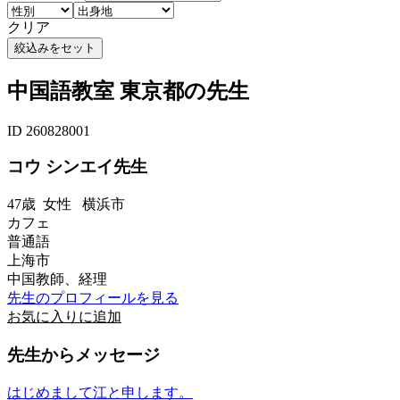
クリア
中国語教室 東京都の先生
ID 260828001
コウ シンエイ先生
47歳
女性
横浜市
カフェ
普通語
上海市
中国教師、経理
先生のプロフィールを見る
お気に入りに追加
先生からメッセージ
はじめまして江と申します。