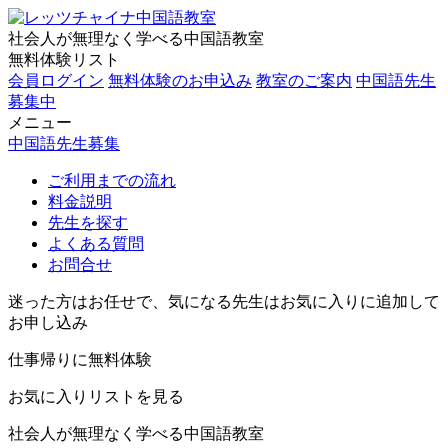
社会人が無理なく学べる中国語教室
無料体験リスト
会員ログイン
無料体験のお申込み
教室のご案内
中国語先生
募集中
メニュー
中国語先生募集
ご利用までの流れ
料金説明
先生を探す
よくある質問
お問合せ
迷った方はお任せで、気になる先生はお気に入りに追加して
お申し込み
仕事帰りに無料体験
お気に入りリストを見る
社会人が無理なく学べる中国語教室