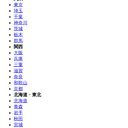
東京
埼玉
千葉
神奈川
茨城
栃木
群馬
関西
大阪
兵庫
三重
滋賀
奈良
和歌山
京都
北海道・東北
北海道
青森
岩手
秋田
宮城