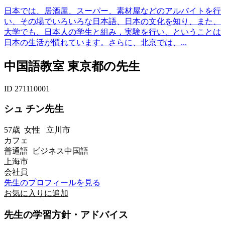
日本では、居酒屋、スーパー、素材屋などのアルバイトを行
い、その場でいろいろな日本語、日本の文化を知り、また、
大学でも、日本人の学生と組み，実験を行い、ということは
日本の生活が慣れています。さらに、北京では、...
中国語教室 東京都の先生
ID 271110001
シュ チン先生
57歳
女性
立川市
カフェ
普通語 ビジネス中国語
上海市
会社員
先生のプロフィールを見る
お気に入りに追加
先生の学習方針・アドバイス