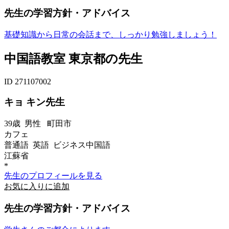
先生の学習方針・アドバイス
基礎知識から日常の会話まで、しっかり勉強しましょう！
中国語教室 東京都の先生
ID 271107002
キョ キン先生
39歳
男性
町田市
カフェ
普通語 英語 ビジネス中国語
江蘇省
*
先生のプロフィールを見る
お気に入りに追加
先生の学習方針・アドバイス