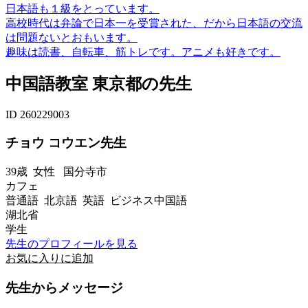
日本語も１級をとっています。
高校時代は弁論で日本一を受賞された、だから日本語の交流
は問題ないとおもいます。
趣味は読書、自転車、筋トレです。アニメも好きです。
中国語教室 東京都の先生
ID 260229003
チョウ コウエン先生
39歳
女性
国分寺市
カフェ
普通語 北京語 英語 ビジネス中国語
湖北省
学生
先生のプロフィールを見る
お気に入りに追加
先生からメッセージ