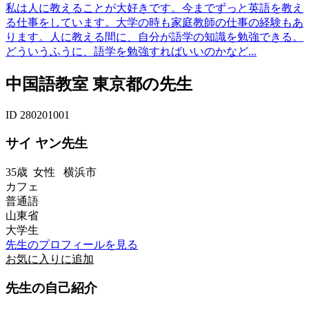
私は人に教えることが大好きです。今までずっと英語を教え
る仕事をしています。大学の時も家庭教師の仕事の経験もあ
ります。人に教える間に、自分が語学の知識を勉強できる。
どういうふうに、語学を勉強すればいいのかなど...
中国語教室 東京都の先生
ID 280201001
サイ ヤン先生
35歳
女性
横浜市
カフェ
普通語
山東省
大学生
先生のプロフィールを見る
お気に入りに追加
先生の自己紹介