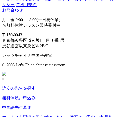
リシー
ご利用規約
お問合わせ
月～金 9:00～18:00(土日祝休業)
※無料体験レッスン常時受付中
〒150-0043
東京都渋谷区道玄坂1丁目10番8号
渋谷道玄坂東急ビル2F-C
レッツチャイナ中国語教室
© 2006 Let's China chinese classroom.
×
近くの先生を探す
無料体験お申込み
中国語先生募集