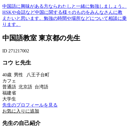
中国語に興味がある方ならわたしと一緒に勉強しましょう。
HSKや会話など中国に関する様々のものをみんなさんに教
えたいと思います。勉強の時間や場所などについて相談に乗
ります。
中国語教室 東京都の先生
ID 271217002
コウ ヒ先生
40歳
男性
八王子台町
カフェ
普通語 北京語 台湾語
福建省
大学生
先生のプロフィールを見る
お気に入りに追加
先生の自己紹介