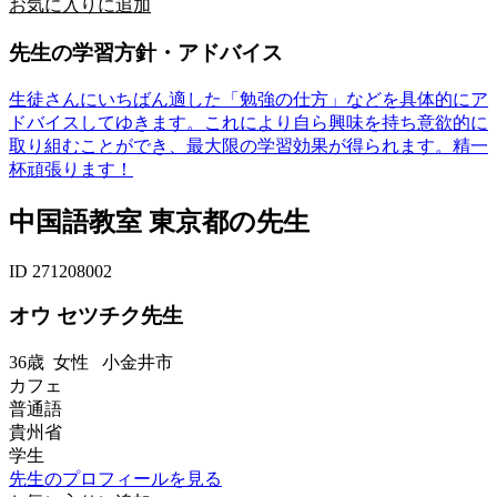
お気に入りに追加
先生の学習方針・アドバイス
生徒さんにいちばん適した「勉強の仕方」などを具体的にア
ドバイスしてゆきます。これにより自ら興味を持ち意欲的に
取り組むことができ、最大限の学習効果が得られます。精一
杯頑張ります！
中国語教室 東京都の先生
ID 271208002
オウ セツチク先生
36歳
女性
小金井市
カフェ
普通語
貴州省
学生
先生のプロフィールを見る