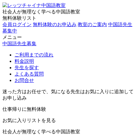
社会人が無理なく学べる中国語教室
無料体験リスト
会員ログイン
無料体験のお申込み
教室のご案内
中国語先生
募集中
メニュー
中国語先生募集
ご利用までの流れ
料金説明
先生を探す
よくある質問
お問合せ
迷った方はお任せで、気になる先生はお気に入りに追加して
お申し込み
仕事帰りに無料体験
お気に入りリストを見る
社会人が無理なく学べる中国語教室