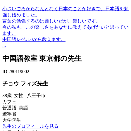
小さいごろからなんとなく日本のことが好きで、日本語を勉
強し始めました。
言葉の勉強するのは難しいだが、楽しいです。
今の私も、この楽しさをあなたに教えてあげたいと思ってい
ます。
中国語レベル0から教えます。
...
中国語教室 東京都の先生
ID 280119002
チョウ フィズ先生
38歳
女性
八王子市
カフェ
普通語 英語
遼寧省
大学院生
先生のプロフィールを見る