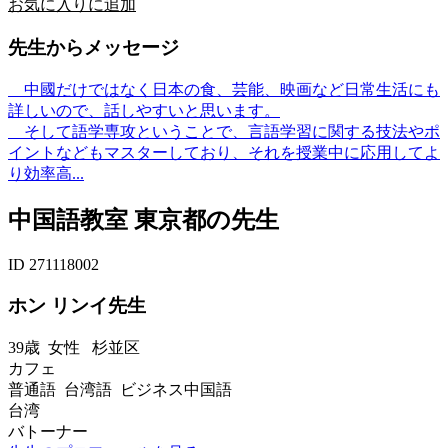
お気に入りに追加
先生からメッセージ
中國だけではなく日本の食、芸能、映画など日常生活にも
詳しいので、話しやすいと思います。
そして語学専攻ということで、言語学習に関する技法やポ
イントなどもマスターしており、それを授業中に応用してよ
り効率高...
中国語教室 東京都の先生
ID 271118002
ホン リンイ先生
39歳
女性
杉並区
カフェ
普通語 台湾語 ビジネス中国語
台湾
バトーナー