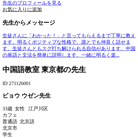
先生のプロフィールを見る
お気に入りに追加
先生からメッセージ
生徒さんに「わかった！」と言ってもらえるまで丁寧に教え
ます。明るくポジティブな性格で、誰とでも仲良く話せま
す。生徒さんともスグ打ち解けられる自信があります。中国
の単語と文法を簡単に説明します。一緒に明るく楽...
中国語教室 東京都の先生
ID 271126001
ビョウ ウゼン先生
33歳
女性
江戸川区
カフェ
普通語 北京語
北京市
学生