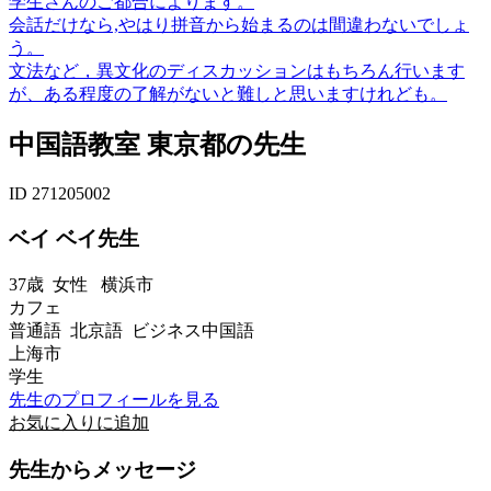
学生さんのご都合によります。
会話だけなら,やはり拼音から始まるのは間違わないでしょ
う。
文法など，異文化のディスカッションはもちろん行います
が、ある程度の了解がないと難しと思いますけれども。
中国語教室 東京都の先生
ID 271205002
ベイ ベイ先生
37歳
女性
横浜市
カフェ
普通語 北京語 ビジネス中国語
上海市
学生
先生のプロフィールを見る
お気に入りに追加
先生からメッセージ