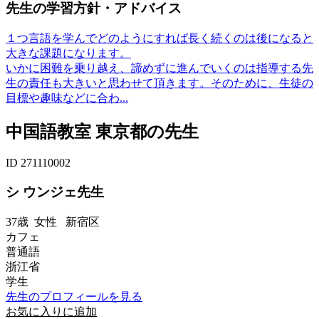
先生の学習方針・アドバイス
１つ言語を学んでどのようにすれば長く続くのは後になると
大きな課題になります。
いかに困難を乗り越え、諦めずに進んでいくのは指導する先
生の責任も大きいと思わせて頂きます。そのために、生徒の
目標や趣味などに合わ...
中国語教室 東京都の先生
ID 271110002
シ ウンジェ先生
37歳
女性
新宿区
カフェ
普通語
浙江省
学生
先生のプロフィールを見る
お気に入りに追加