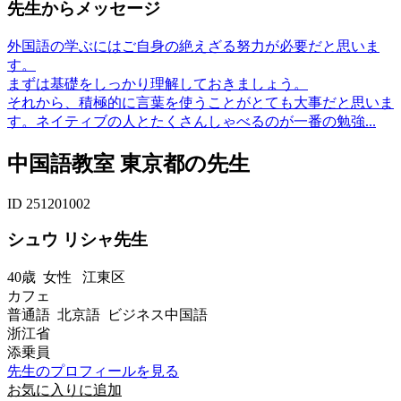
先生からメッセージ
外国語の学ぶにはご自身の絶えざる努力が必要だと思いま
す。
まずは基礎をしっかり理解しておきましょう。
それから、積極的に言葉を使うことがとても大事だと思いま
す。ネイティブの人とたくさんしゃべるのが一番の勉強...
中国語教室 東京都の先生
ID 251201002
シュウ リシャ先生
40歳
女性
江東区
カフェ
普通語 北京語 ビジネス中国語
浙江省
添乗員
先生のプロフィールを見る
お気に入りに追加