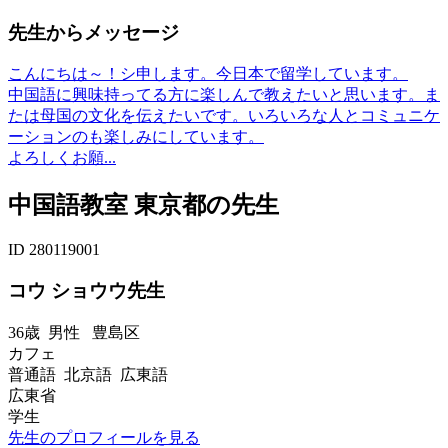
先生からメッセージ
こんにちは～！シ申します。今日本で留学しています。
中国語に興味持ってる方に楽しんで教えたいと思います。ま
たは母国の文化を伝えたいです。いろいろな人とコミュニケ
ーションのも楽しみにしています。
よろしくお願...
中国語教室 東京都の先生
ID 280119001
コウ ショウウ先生
36歳
男性
豊島区
カフェ
普通語 北京語 広東語
広東省
学生
先生のプロフィールを見る