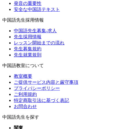
発音の重要性
安全な中国語テキスト
中国語先生採用情報
中国語先生募集-求人
先生採用情報
レッスン開始までの流れ
先生募集規約
先生就業規則
中国語教室について
教室概要
ご提供サービス内容と厳守事項
プライバシーポリシー
ご利用規約
特定商取引法に基づく表記
お問合わせ
中国語先生を探す
関東