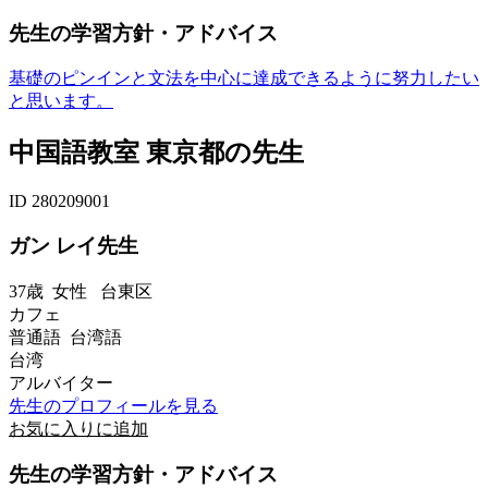
先生の学習方針・アドバイス
基礎のピンインと文法を中心に達成できるように努力したい
と思います。
中国語教室 東京都の先生
ID 280209001
ガン レイ先生
37歳
女性
台東区
カフェ
普通語 台湾語
台湾
アルバイター
先生のプロフィールを見る
お気に入りに追加
先生の学習方針・アドバイス