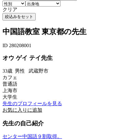
クリア
中国語教室 東京都の先生
ID 280208001
オウ ゲイ テイ先生
33歳
男性
武蔵野市
カフェ
普通語
上海市
大学生
先生のプロフィールを見る
お気に入りに追加
先生の自己紹介
センター中国語９割取得。