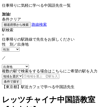
仕事帰りに気軽に学べる中国語先生一覧
加油!
条件クリア
路線検索
駅検索
×
仕事帰りの駅路線で先生をお探しください
性 別／出身地
／
複数の駅で検索をする場合はこちらにご希望の駅を入力
【東京都】駅近カフェで学べる中国語先生
レッツチャイナ中国語教室