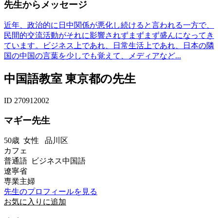
先生からメッセージ
近年、政治的に日中関係が悪化し続けると言われる一方で、
民間的交流活動がそれに影響されずまずまず盛んになってき
ています。ビジネス上であれ、日常生活上であれ、日本の隣
国の中国の言葉を少しでも覚えて、メディアなど...
中国語教室 東京都の先生
ID 270912002
マギー先生
50歳
女性
品川区
カフェ
普通語 ビジネス中国語
遼寧省
専業主婦
先生のプロフィールを見る
お気に入りに追加