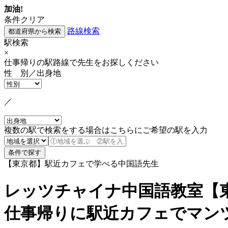
加油!
条件クリア
路線検索
駅検索
×
仕事帰りの駅路線で先生をお探しください
性 別／出身地
／
複数の駅で検索をする場合はこちらにご希望の駅を入力
【東京都】駅近カフェで学べる中国語先生
レッツチャイナ中国語教室【
仕事帰りに駅近カフェでマン