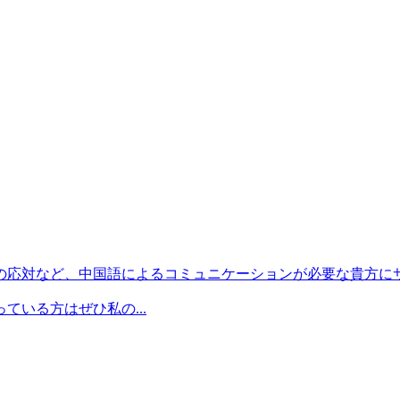
の応対など、中国語によるコミュニケーションが必要な貴方に
いる方はぜひ私の...