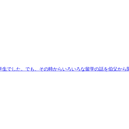
小学生でした。でも、その時からいろいろな留学の話を伯父から