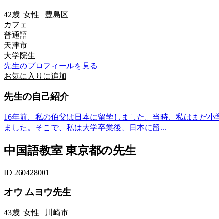
42歳
女性
豊島区
カフェ
普通語
天津市
大学院生
先生のプロフィールを見る
お気に入りに追加
先生の自己紹介
16年前、私の伯父は日本に留学しました。当時、私はまだ
ました。そこで、私は大学卒業後、日本に留...
中国語教室 東京都の先生
ID 260428001
オウ ムヨウ先生
43歳
女性
川崎市