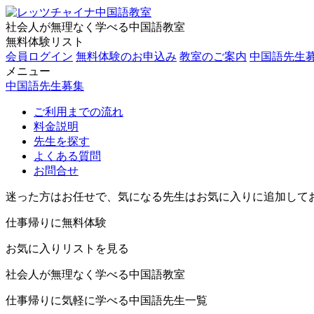
社会人が無理なく学べる中国語教室
無料体験リスト
会員ログイン
無料体験のお申込み
教室のご案内
中国語先生
メニュー
中国語先生募集
ご利用までの流れ
料金説明
先生を探す
よくある質問
お問合せ
迷った方はお任せで、気になる先生はお気に入りに追加して
仕事帰りに無料体験
お気に入りリストを見る
社会人が無理なく学べる中国語教室
仕事帰りに気軽に学べる中国語先生一覧