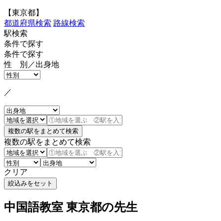
【東京都】
都道府県検索
路線検索
駅検索
条件で探す
条件で探す
性 別／出身地
／
複数の駅をまとめて検索
クリア
中国語教室 東京都の先生