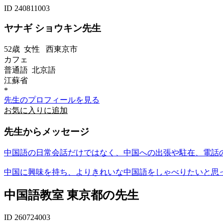
ID 240811003
ヤナギ ショウキン先生
52歳
女性
西東京市
カフェ
普通語 北京語
江蘇省
*
先生のプロフィールを見る
お気に入りに追加
先生からメッセージ
中国語の日常会話だけではなく、中国への出張や駐在、電話
中国に興味を持ち、よりきれいな中国語をしゃべりたいと思って
中国語教室 東京都の先生
ID 260724003