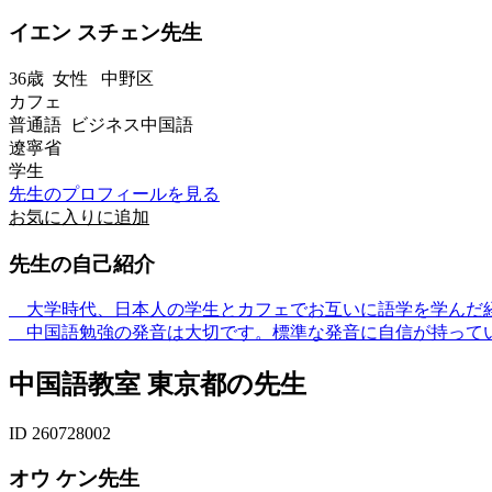
イエン スチェン先生
36歳
女性
中野区
カフェ
普通語 ビジネス中国語
遼寧省
学生
先生のプロフィールを見る
お気に入りに追加
先生の自己紹介
大学時代、日本人の学生とカフェでお互いに語学を学んだ経
中国語勉強の発音は大切です。標準な発音に自信が持って
中国語教室 東京都の先生
ID 260728002
オウ ケン先生