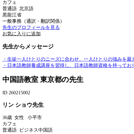
カフェ
普通語 北京語
黒龍江省
一般事務（通訳・翻訳関係）
先生のプロフィールを見る
お気に入りに追加
先生からメッセージ
・生徒一人ひとりのニーズに合わせ、一人ひとりの強みを最
・日本語教師養成講座を習得し、日本語教師資格を持っておりま
中国語教室 東京都の先生
ID 260215002
リン ショウ先生
36歳
女性
小平市
カフェ
普通語 ビジネス中国語