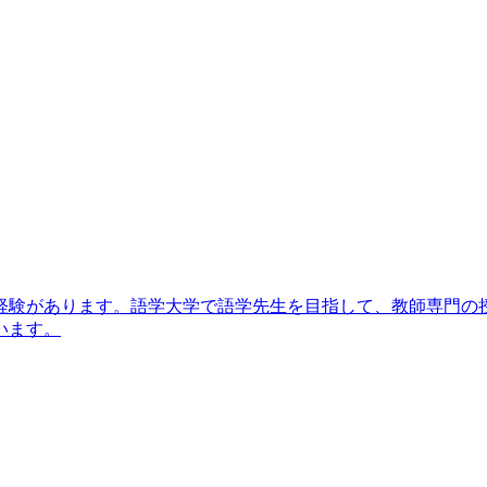
験があります。語学大学で語学先生を目指して、教師専門の
います。