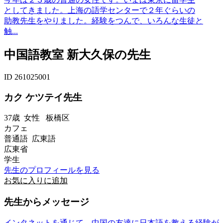
としてきました。上海の語学センターで２年ぐらいの
助教先生をやりました。経験をつんで、いろんな生徒と
触...
中国語教室 新大久保の先生
ID 261025001
カク ケツテイ先生
37歳
女性
板橋区
カフェ
普通語 広東語
広東省
学生
先生のプロフィールを見る
お気に入りに追加
先生からメッセージ
インタネットを通じて、中国の友達に日本語を教える経験が