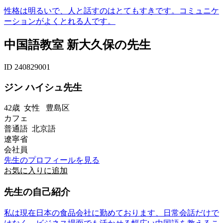
性格は明るいで、人と話すのはとてもすきです。コミュニケ
ーションがよくとれる人です。
中国語教室 新大久保の先生
ID 240829001
ジン ハイシュ先生
42歳
女性
豊島区
カフェ
普通語 北京語
遼寧省
会社員
先生のプロフィールを見る
お気に入りに追加
先生の自己紹介
私は現在日本の食品会社に勤めております、日常会話だけで