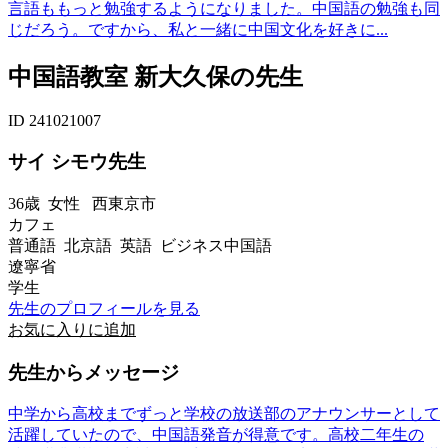
言語ももっと勉強するようになりました。中国語の勉強も同
じだろう。ですから、私と一緒に中国文化を好きに...
中国語教室 新大久保の先生
ID 241021007
サイ シモウ先生
36歳
女性
西東京市
カフェ
普通語 北京語 英語 ビジネス中国語
遼寧省
学生
先生のプロフィールを見る
お気に入りに追加
先生からメッセージ
中学から高校までずっと学校の放送部のアナウンサーとして
活躍していたので、中国語発音が得意です。高校二年生の