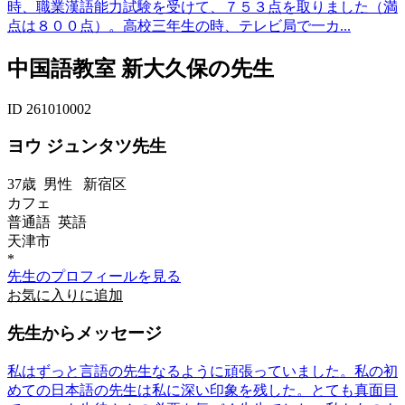
時、職業漢語能力試験を受けて、７５３点を取りました（満
点は８００点）。高校三年生の時、テレビ局で一カ...
中国語教室 新大久保の先生
ID 261010002
ヨウ ジュンタツ先生
37歳
男性
新宿区
カフェ
普通語 英語
天津市
*
先生のプロフィールを見る
お気に入りに追加
先生からメッセージ
私はずっと言語の先生なるように頑張っていました。私の初
めての日本語の先生は私に深い印象を残した。とても真面目