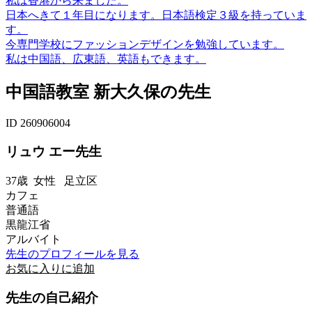
私は香港から来ました。
日本へきて１年目になります。日本語検定３級を持っていま
す。
今専門学校にファッションデザインを勉強しています。
私は中国語、広東語、英語もできます。
中国語教室 新大久保の先生
ID 260906004
リュウ エー先生
37歳
女性
足立区
カフェ
普通語
黒龍江省
アルバイト
先生のプロフィールを見る
お気に入りに追加
先生の自己紹介