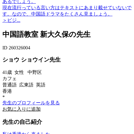
あるでしょう。
現在流行っている言い方はテキストにあまり載せていないで
す。なので、中国語ドラマをたくさん見ましょう。
＞ビジ...
中国語教室 新大久保の先生
ID 260326004
ショウ ショウイン先生
41歳
女性
中野区
カフェ
普通語 広東語 英語
香港
*
先生のプロフィールを見る
お気に入りに追加
先生の自己紹介