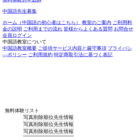
中国語先生募集
ホーム（中国語の初心者はこちら）
教室のご案内
ご利用料
金の説明
ご利用までの流れ
皆様からよくある質問
お問合せ
会員ログイン
中国語教室について
中国語教室概要
ご提供サービス内容と厳守事項
プライバシ
―ポリシー
ご利用規約
特定商取引法に基づく表記