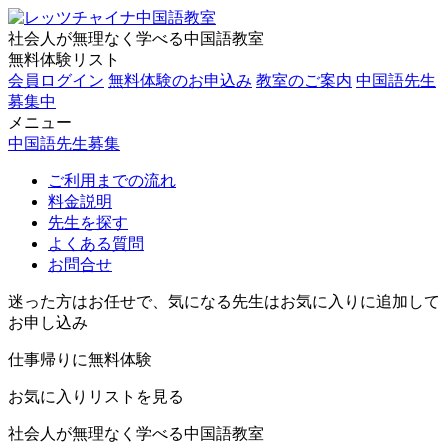
社会人が無理なく学べる中国語教室
無料体験リスト
会員ログイン
無料体験のお申込み
教室のご案内
中国語先生
募集中
メニュー
中国語先生募集
ご利用までの流れ
料金説明
先生を探す
よくある質問
お問合せ
迷った方はお任せで、気になる先生はお気に入りに追加して
お申し込み
仕事帰りに無料体験
お気に入りリストを見る
社会人が無理なく学べる中国語教室