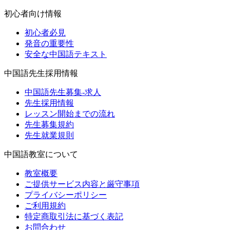
初心者向け情報
初心者必見
発音の重要性
安全な中国語テキスト
中国語先生採用情報
中国語先生募集-求人
先生採用情報
レッスン開始までの流れ
先生募集規約
先生就業規則
中国語教室について
教室概要
ご提供サービス内容と厳守事項
プライバシーポリシー
ご利用規約
特定商取引法に基づく表記
お問合わせ