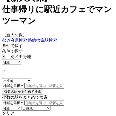
仕事帰りに駅近カフェでマン
ツーマン
【新大久保】
都道府県検索
路線検索
駅検索
条件で探す
条件で探す
性 別／出身地
／
複数の駅をまとめて検索
クリア