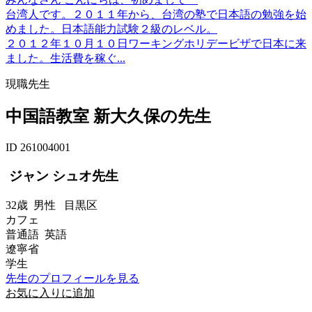
台湾人です。２０１１年から、台湾の塾で日本語の勉強を始
めました。日本語能力試験２級のレベル。
２０１２年１０月１０日ワーキングホリデービザで日本に来
ました。生活費を稼ぐ...
現職先生
中国語教室 新大久保の先生
ID 261004001
ジャン シュオ先生
32歳
男性
目黒区
カフェ
普通語 英語
遼寧省
学生
先生のプロフィールを見る
お気に入りに追加