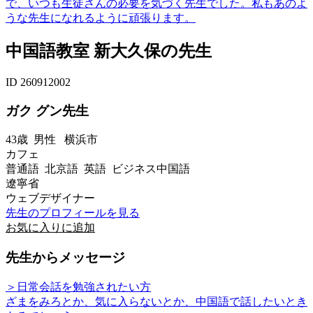
で、いつも生徒さんの必要を気づく先生でした。私もあのよ
うな先生になれるように頑張ります。
中国語教室 新大久保の先生
ID 260912002
ガク グン先生
43歳
男性
横浜市
カフェ
普通語 北京語 英語 ビジネス中国語
遼寧省
ウェブデザイナー
先生のプロフィールを見る
お気に入りに追加
先生からメッセージ
＞日常会話を勉強されたい方
ざまをみろとか、気に入らないとか、中国語で話したいとき