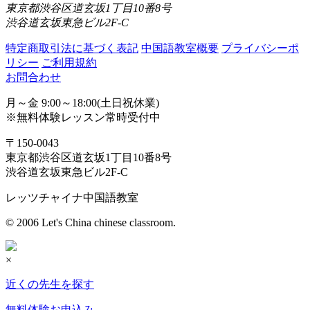
東京都渋谷区道玄坂1丁目10番8号
渋谷道玄坂東急ビル2F-C
特定商取引法に基づく表記
中国語教室概要
プライバシーポ
リシー
ご利用規約
お問合わせ
月～金 9:00～18:00(土日祝休業)
※無料体験レッスン常時受付中
〒150-0043
東京都渋谷区道玄坂1丁目10番8号
渋谷道玄坂東急ビル2F-C
レッツチャイナ中国語教室
© 2006 Let's China chinese classroom.
×
近くの先生を探す
無料体験お申込み