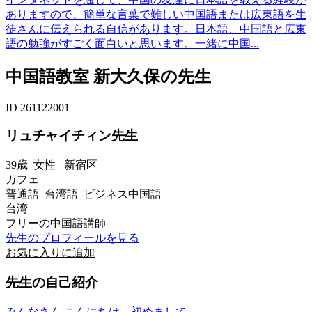
ありますので、簡単な言葉で難しい中国語または広東語を生
徒さんに伝えられる自信があります。日本語、中国語と広東
語の勉強がすごく面白いと思います。一緒に中国...
中国語教室 新大久保の先生
ID 261122001
リュチャイチィン先生
39歳
女性
新宿区
カフェ
普通語 台湾語 ビジネス中国語
台湾
フリーの中国語講師
先生のプロフィールを見る
お気に入りに追加
先生の自己紹介
みんなさん こんにちは、初めまして