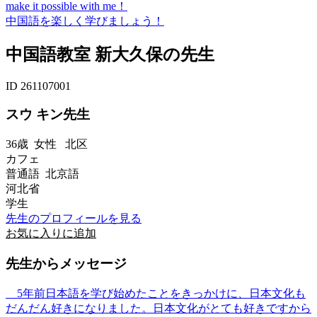
make it possible with me！
中国語を楽しく学びましょう！
中国語教室 新大久保の先生
ID 261107001
スウ キン先生
36歳
女性
北区
カフェ
普通語 北京語
河北省
学生
先生のプロフィールを見る
お気に入りに追加
先生からメッセージ
5年前日本語を学び始めたことをきっかけに、日本文化も
だんだん好きになりました。日本文化がとても好きですから