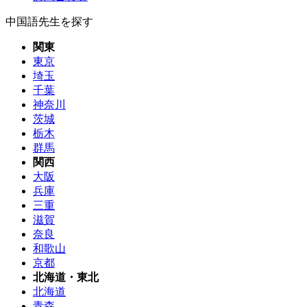
中国語先生を探す
関東
東京
埼玉
千葉
神奈川
茨城
栃木
群馬
関西
大阪
兵庫
三重
滋賀
奈良
和歌山
京都
北海道・東北
北海道
青森