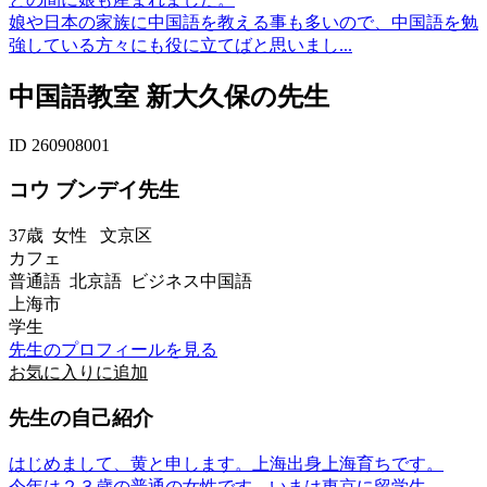
娘や日本の家族に中国語を教える事も多いので、中国語を勉
強している方々にも役に立てばと思いまし...
中国語教室 新大久保の先生
ID 260908001
コウ ブンデイ先生
37歳
女性
文京区
カフェ
普通語 北京語 ビジネス中国語
上海市
学生
先生のプロフィールを見る
お気に入りに追加
先生の自己紹介
はじめまして、黄と申します。上海出身上海育ちです。
今年は２３歳の普通の女性です。いまは東京に留学生