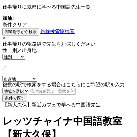
仕事帰りに気軽に学べる中国語先生一覧
加油!
条件クリア
路線検索
駅検索
×
仕事帰りの駅路線で先生をお探しください
性 別／出身地
／
複数の駅で検索をする場合はこちらにご希望の駅を入力
【新大久保】駅近カフェで学べる中国語先生
レッツチャイナ中国語教室
【新大久保】