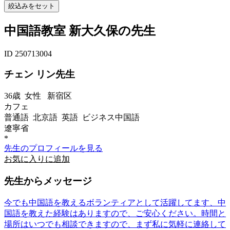
中国語教室 新大久保の先生
ID 250713004
チェン リン先生
36歳
女性
新宿区
カフェ
普通語 北京語 英語 ビジネス中国語
遼寧省
*
先生のプロフィールを見る
お気に入りに追加
先生からメッセージ
今でも中国語を教えるボランティアとして活躍してます、中
国語を教えた経験はありますので、ご安心ください。時間と
場所はいつでも相談できますので、まず私に気軽に連絡して