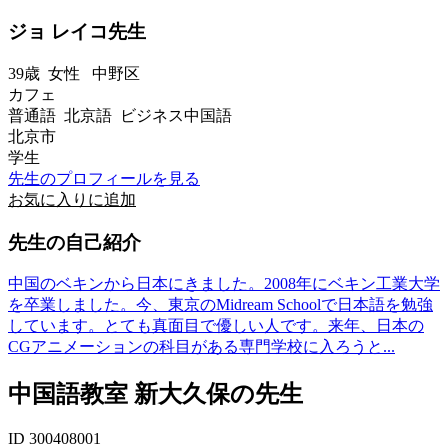
ジョ レイコ先生
39歳
女性
中野区
カフェ
普通語 北京語 ビジネス中国語
北京市
学生
先生のプロフィールを見る
お気に入りに追加
先生の自己紹介
中国のベキンから日本にきました。2008年にベキン工業大学
を卒業しました。今、東京のMidream Schoolで日本語を勉強
しています。とても真面目で優しい人です。来年、日本の
CGアニメーションの科目がある専門学校に入ろうと...
中国語教室 新大久保の先生
ID 300408001