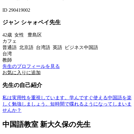
ID 290419002
ジャン シャォペイ先生
42歳
女性
豊島区
カフェ
普通語 北京語 台湾語 英語 ビジネス中国語
台湾
教師
先生のプロフィールを見る
お気に入りに追加
先生の自己紹介
私は実用性を重視しています。学んですぐ使える中国語を楽
しく勉強しましょう。短時間で喋れるようになってしまいま
せんか？
中国語教室 新大久保の先生