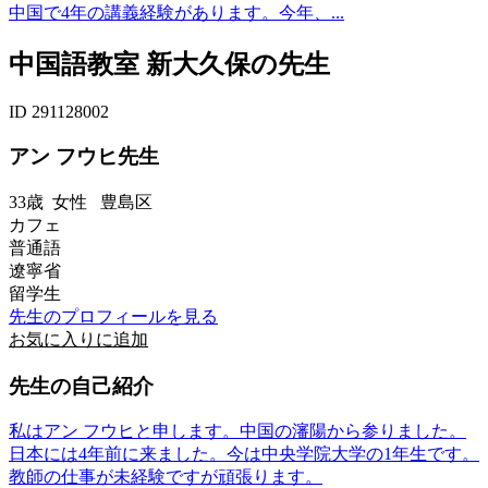
中国で4年の講義経験があります。今年、...
中国語教室 新大久保の先生
ID 291128002
アン フウヒ先生
33歳
女性
豊島区
カフェ
普通語
遼寧省
留学生
先生のプロフィールを見る
お気に入りに追加
先生の自己紹介
私はアン フウヒと申します。中国の瀋陽から参りました。
日本には4年前に来ました。今は中央学院大学の1年生です。
教師の仕事が未経験ですが頑張ります。