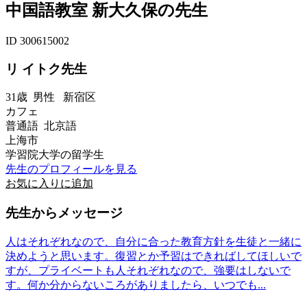
中国語教室 新大久保の先生
ID 300615002
リ イトク先生
31歳
男性
新宿区
カフェ
普通語 北京語
上海市
学習院大学の留学生
先生のプロフィールを見る
お気に入りに追加
先生からメッセージ
人はそれぞれなので、自分に合った教育方針を生徒と一緒に
決めようと思います。復習とか予習はできればしてほしいで
すが、プライベートも人それぞれなので、強要はしないで
す。何か分からないころがありましたら、いつでも...