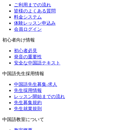
ご利用までの流れ
皆様のよくある質問
料金システム
体験レッスン申込み
会員ログイン
初心者向け情報
初心者必見
発音の重要性
安全な中国語テキスト
中国語先生採用情報
中国語先生募集-求人
先生採用情報
レッスン開始までの流れ
先生募集規約
先生就業規則
中国語教室について