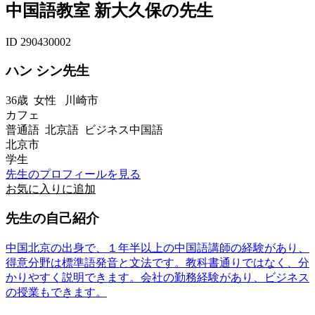
中国語教室 新大久保の先生
ID 290430002
ハン シン先生
36歳
女性
川崎市
カフェ
普通語 北京語 ビジネス中国語
北京市
学生
先生のプロフィールを見る
お気に入りに追加
先生の自己紹介
中国北京の出身で、１年半以上の中国語講師の経験があり、
得意分野は標準語発音と文法です。教科書通りではなく、分
かりやすく説明できます。会社の勤務経験があり、ビジネス
の授業もできます。