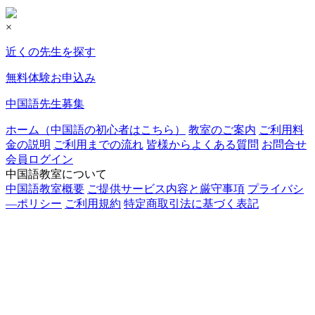
×
近くの先生を探す
無料体験お申込み
中国語先生募集
ホーム（中国語の初心者はこちら）
教室のご案内
ご利用料
金の説明
ご利用までの流れ
皆様からよくある質問
お問合せ
会員ログイン
中国語教室について
中国語教室概要
ご提供サービス内容と厳守事項
プライバシ
―ポリシー
ご利用規約
特定商取引法に基づく表記