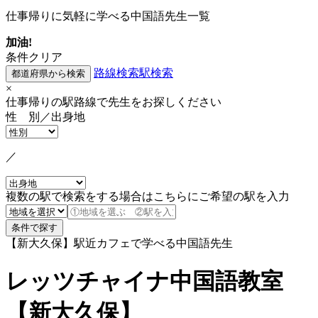
仕事帰りに気軽に学べる中国語先生一覧
加油!
条件クリア
路線検索
駅検索
×
仕事帰りの駅路線で先生をお探しください
性 別／出身地
／
複数の駅で検索をする場合はこちらにご希望の駅を入力
【新大久保】駅近カフェで学べる中国語先生
レッツチャイナ中国語教室
【新大久保】