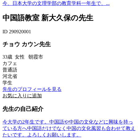
今、日本大学の文理学部の教育学科一年生で、...
中国語教室 新大久保の先生
ID 290920001
チョウ カウン先生
33歳
女性
朝霞市
カフェ
普通語
河北省
学生
先生のプロフィールを見る
お気に入りに追加
先生の自己紹介
今大学の2年生です。中国語や中国の文化などに興味を持っ
ている方へ中国語だけでなく中国の文化風習も合わせて教え
たいです。よろしくお願いします。