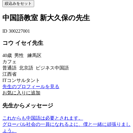
中国語教室 新大久保の先生
ID 300227001
コウ イセイ先生
40歳
男性
練馬区
カフェ
普通語 北京語 ビジネス中国語
江西省
ITコンサルタント
先生のプロフィールを見る
お気に入りに追加
先生からメッセージ
これからも中国語は必要とされます。
グローバル社会の一員になれるよに、僕と一緒に頑張りまし
ょう。