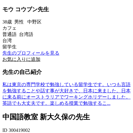
モウ コウブン先生
38歳
男性
中野区
カフェ
普通語 台湾語
台湾
留学生
先生のプロフィールを見る
お気に入りに追加
先生の自己紹介
私は東京の専門学校で勉強している留学生です。いつも言語
を勉強することや話す事が大好きで、日本に来ました。日本
に来る前にオーストラリアでワーキングホリデーしました。
英語でも大丈夫です。楽しめる授業で勉強するこ...
中国語教室 新大久保の先生
ID 300419002