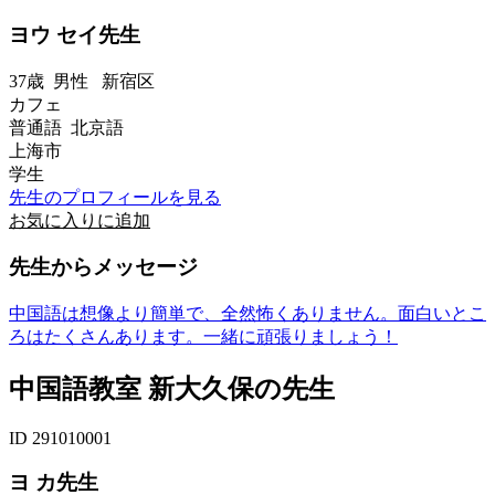
ヨウ セイ先生
37歳
男性
新宿区
カフェ
普通語 北京語
上海市
学生
先生のプロフィールを見る
お気に入りに追加
先生からメッセージ
中国語は想像より簡単で、全然怖くありません。面白いとこ
ろはたくさんあります。一緒に頑張りましょう！
中国語教室 新大久保の先生
ID 291010001
ヨ カ先生