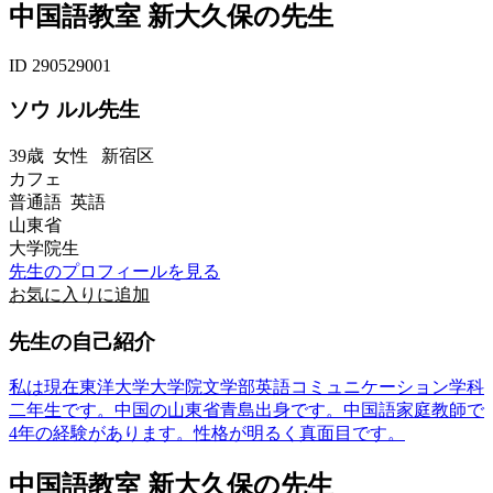
中国語教室 新大久保の先生
ID 290529001
ソウ ルル先生
39歳
女性
新宿区
カフェ
普通語 英語
山東省
大学院生
先生のプロフィールを見る
お気に入りに追加
先生の自己紹介
私は現在東洋大学大学院文学部英語コミュニケーション学科
二年生です。中国の山東省青島出身です。中国語家庭教師で
4年の経験があります。性格が明るく真面目です。
中国語教室 新大久保の先生