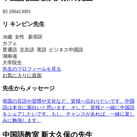
ID 290413001
リ キンビン先生
38歳
女性
新宿区
カフェ
普通語 北京語 英語 ビジネス中国語
湖南省
大学院生
先生のプロフィールを見る
お気に入りに追加
先生からメッセージ
母国の言語や習慣や文化など、皆様へ伝わりたいです。中国
語は本当に面白いと思います。そして、皆様と一緒に中国語
をシェアしたいです。もし、チャンスがあれば、一緒に楽し
みに勉強します。
中国語教室 新大久保の先生