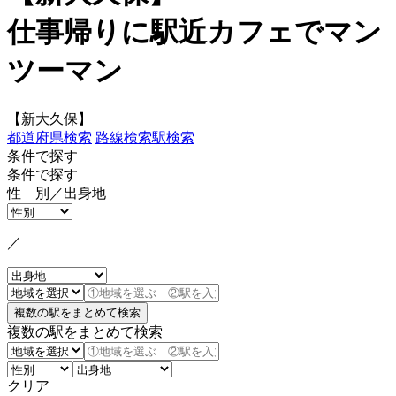
仕事帰りに駅近カフェでマン
ツーマン
【新大久保】
都道府県検索
路線検索
駅検索
条件で探す
条件で探す
性 別／出身地
／
複数の駅をまとめて検索
クリア