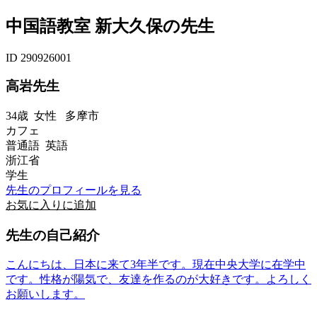
中国語教室 新大久保の先生
ID 290926001
高岩先生
34歳
女性
多摩市
カフェ
普通語 英語
浙江省
学生
先生のプロフィールを見る
お気に入りに追加
先生の自己紹介
こんにちは、日本に来て3年半です。現在中央大学に在学中
です。性格が陽気で、友達を作るのが大好きです。よろしく
お願いします。