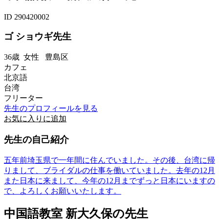
ID 290420002
ゴ ショウギ先生
36歳
女性
豊島区
カフェ
北京語
台湾
フリーター
先生のプロフィールを見る
お気に入りに追加
先生の自己紹介
五年前埼玉県で一年間に住んでいました。その後、台湾に帰
りまして、ブライダルの仕事を働いていました。去年の12月
また日本に来まして、今年の12月までずっと日本にいますの
で、よろしくお願いいたします。
中国語教室 新大久保の先生