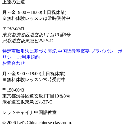
上達の近道
月～金 9:00～18:00(土日祝休業)
※無料体験レッスンは常時受付中
〒150-0043
東京都渋谷区道玄坂1丁目10番8号
渋谷道玄坂東急ビル2F-C
特定商取引法に基づく表記
中国語教室概要
プライバシーポ
リシー
ご利用規約
お問合わせ
月～金 9:00～18:00(土日祝休業)
※無料体験レッスン常時受付中
〒150-0043
東京都渋谷区道玄坂1丁目10番8号
渋谷道玄坂東急ビル2F-C
レッツチャイナ中国語教室
© 2006 Let's China chinese classroom.