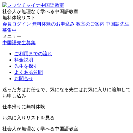
社会人が無理なく学べる中国語教室
無料体験リスト
会員ログイン
無料体験のお申込み
教室のご案内
中国語先生
募集中
メニュー
中国語先生募集
ご利用までの流れ
料金説明
先生を探す
よくある質問
お問合せ
迷った方はお任せで、気になる先生はお気に入りに追加して
お申し込み
仕事帰りに無料体験
お気に入りリストを見る
社会人が無理なく学べる中国語教室