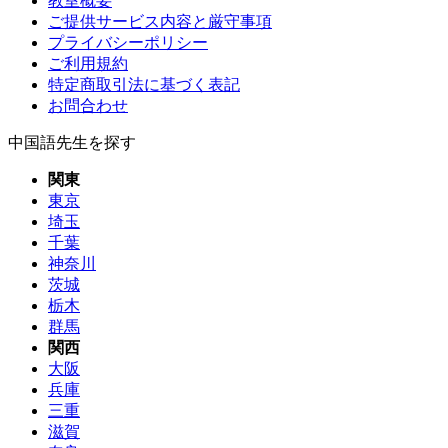
教室概要
ご提供サービス内容と厳守事項
プライバシーポリシー
ご利用規約
特定商取引法に基づく表記
お問合わせ
中国語先生を探す
関東
東京
埼玉
千葉
神奈川
茨城
栃木
群馬
関西
大阪
兵庫
三重
滋賀