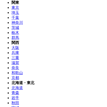
関東
東京
埼玉
千葉
神奈川
茨城
栃木
群馬
関西
大阪
兵庫
三重
滋賀
奈良
和歌山
京都
北海道・東北
北海道
青森
岩手
秋田