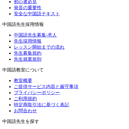
初心者必見
発音の重要性
安全な中国語テキスト
中国語先生採用情報
中国語先生募集-求人
先生採用情報
レッスン開始までの流れ
先生募集規約
先生就業規則
中国語教室について
教室概要
ご提供サービス内容と厳守事項
プライバシーポリシー
ご利用規約
特定商取引法に基づく表記
お問合わせ
中国語先生を探す