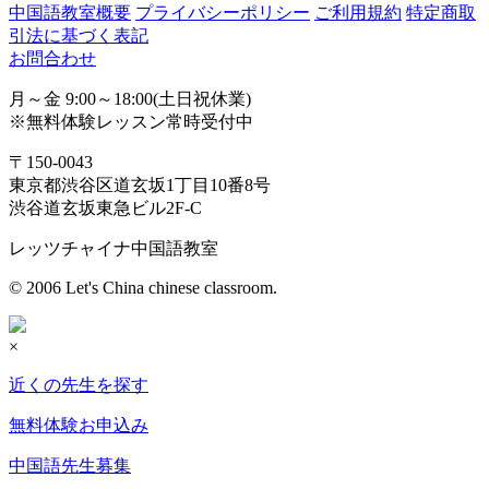
中国語教室概要
プライバシーポリシー
ご利用規約
特定商取
引法に基づく表記
お問合わせ
月～金 9:00～18:00(土日祝休業)
※無料体験レッスン常時受付中
〒150-0043
東京都渋谷区道玄坂1丁目10番8号
渋谷道玄坂東急ビル2F-C
レッツチャイナ中国語教室
© 2006 Let's China chinese classroom.
×
近くの先生を探す
無料体験お申込み
中国語先生募集