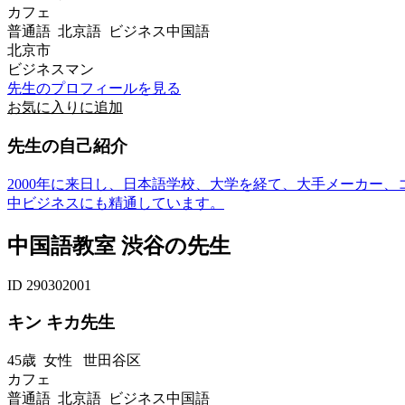
カフェ
普通語 北京語 ビジネス中国語
北京市
ビジネスマン
先生のプロフィールを見る
お気に入りに追加
先生の自己紹介
2000年に来日し、日本語学校、大学を経て、大手メーカー
中ビジネスにも精通しています。
中国語教室 渋谷の先生
ID 290302001
キン キカ先生
45歳
女性
世田谷区
カフェ
普通語 北京語 ビジネス中国語