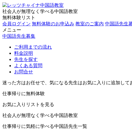
社会人が無理なく学べる中国語教室
無料体験リスト
会員ログイン
無料体験のお申込み
教室のご案内
中国語先生
メニュー
中国語先生募集
ご利用までの流れ
料金説明
先生を探す
よくある質問
お問合せ
迷った方はお任せで、気になる先生はお気に入りに追加して
仕事帰りに無料体験
お気に入りリストを見る
社会人が無理なく学べる中国語教室
仕事帰りに気軽に学べる中国語先生一覧