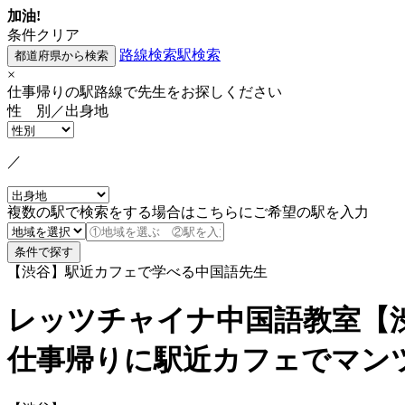
加油!
条件クリア
路線検索
駅検索
×
仕事帰りの駅路線で先生をお探しください
性 別／出身地
／
複数の駅で検索をする場合はこちらにご希望の駅を入力
【渋谷】駅近カフェで学べる中国語先生
レッツチャイナ中国語教室【
仕事帰りに駅近カフェでマン