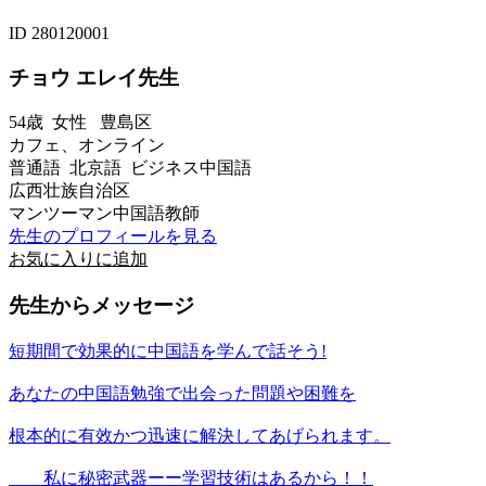
ID 280120001
チョウ エレイ先生
54歳
女性
豊島区
カフェ、オンライン
普通語 北京語 ビジネス中国語
広西壮族自治区
マンツーマン中国語教師
先生のプロフィールを見る
お気に入りに追加
先生からメッセージ
短期間で効果的に中国語を学んで話そう!
あなたの中国語勉強で出会った問題や困難を
根本的に有效かつ迅速に解決してあげられます。
私に秘密武器ーー学習技術はあるから！！