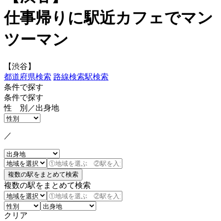
仕事帰りに駅近カフェでマン
ツーマン
【渋谷】
都道府県検索
路線検索
駅検索
条件で探す
条件で探す
性 別／出身地
／
複数の駅をまとめて検索
クリア