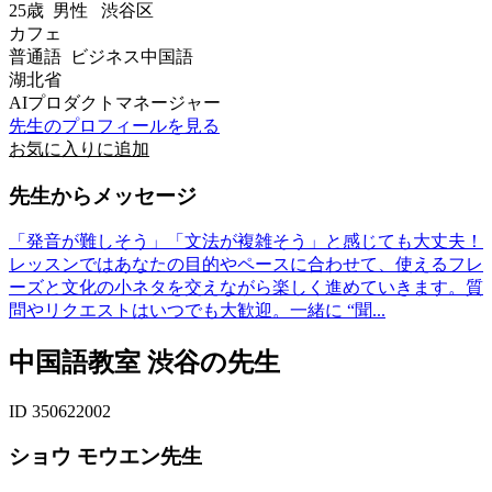
25歳
男性
渋谷区
カフェ
普通語 ビジネス中国語
湖北省
AIプロダクトマネージャー
先生のプロフィールを見る
お気に入りに追加
先生からメッセージ
「発音が難しそう」「文法が複雑そう」と感じても大丈夫！
レッスンではあなたの目的やペースに合わせて、使えるフレ
ーズと文化の小ネタを交えながら楽しく進めていきます。質
問やリクエストはいつでも大歓迎。一緒に “聞...
中国語教室 渋谷の先生
ID 350622002
ショウ モウエン先生