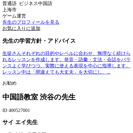
普通語 ビジネス中国語
上海市
ゲーム運営
先生のプロフィールを見る
お気に入りに追加
先生の学習方針・アドバイス
生徒さんそれぞれの目的やレベルに合わせ、無理なく続けら
れるレッスンを作成します。発音・語彙・文法・会話をバラ
ンスよく学びつつ、実際に使える表現を中心に指導します。
レッスン中は「間違えても大丈夫」を大切にし、...
お勧め
中国語教室 渋谷の先生
ID 400527001
サイ エイ先生