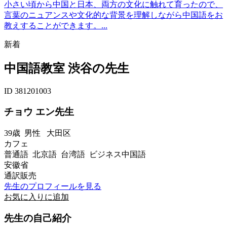
小さい頃から中国と日本、両方の文化に触れて育ったので、
言葉のニュアンスや文化的な背景を理解しながら中国語をお
教えすることができます。...
新着
中国語教室 渋谷の先生
ID 381201003
チョウ エン先生
39歳
男性
大田区
カフェ
普通語 北京語 台湾語 ビジネス中国語
安徽省
通訳販売
先生のプロフィールを見る
お気に入りに追加
先生の自己紹介