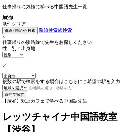
仕事帰りに気軽に学べる中国語先生一覧
加油!
条件クリア
路線検索
駅検索
×
仕事帰りの駅路線で先生をお探しください
性 別／出身地
／
複数の駅で検索をする場合はこちらにご希望の駅を入力
【渋谷】駅近カフェで学べる中国語先生
レッツチャイナ中国語教室
【渋谷】