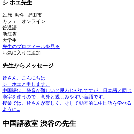
シ ホエ先生
21歳
男性
野田市
カフェ、オンライン
普通語
浙江省
大学生
先生のプロフィールを見る
お気に入りに追加
先生からメッセージ
皆さん、こんにちは。
​シ ホエと申します。
​中国語は、発音が難しいと思われがちですが、日本語と同じ
漢字を使うので、意外と親しみやすい言語です。
​授業では、皆さんが楽しく、そして効率的に中国語を学べる
ように...
中国語教室 渋谷の先生