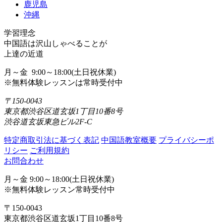
鹿児島
沖縄
学習理念
中国語は沢山しゃべることが
上達の近道
月～金 9:00～18:00(土日祝休業)
※無料体験レッスンは常時受付中
〒150-0043
東京都渋谷区道玄坂1丁目10番8号
渋谷道玄坂東急ビル2F-C
特定商取引法に基づく表記
中国語教室概要
プライバシーポ
リシー
ご利用規約
お問合わせ
月～金 9:00～18:00(土日祝休業)
※無料体験レッスン常時受付中
〒150-0043
東京都渋谷区道玄坂1丁目10番8号