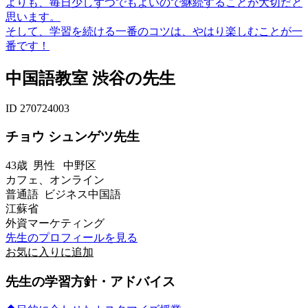
よりも、毎日少しずつでもよいので継続することが大切だと
思います。
そして、学習を続ける一番のコツは、やはり楽しむことが一
番です！
中国語教室 渋谷の先生
ID 270724003
チョウ シュンゲツ先生
43歳
男性
中野区
カフェ、オンライン
普通語 ビジネス中国語
江蘇省
外資マーケティング
先生のプロフィールを見る
お気に入りに追加
先生の学習方針・アドバイス