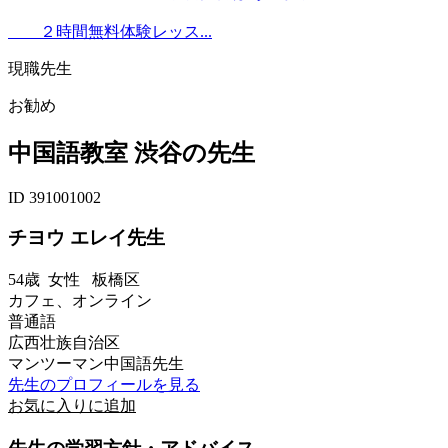
２時間無料体験レッス...
現職先生
お勧め
中国語教室 渋谷の先生
ID 391001002
チヨウ エレイ先生
54歳
女性
板橋区
カフェ、オンライン
普通語
広西壮族自治区
マンツーマン中国語先生
先生のプロフィールを見る
お気に入りに追加