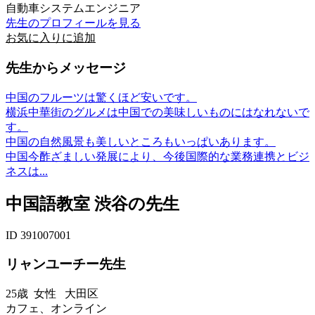
自動車システムエンジニア
先生のプロフィールを見る
お気に入りに追加
先生からメッセージ
中国のフルーツは驚くほど安いです。
横浜中華街のグルメは中国での美味しいものにはなれないで
す。
中国の自然風景も美しいところもいっぱいあります。
中国今酢ざましい発展により、今後国際的な業務連携とビジ
ネスは...
中国語教室 渋谷の先生
ID 391007001
リャンユーチー先生
25歳
女性
大田区
カフェ、オンライン