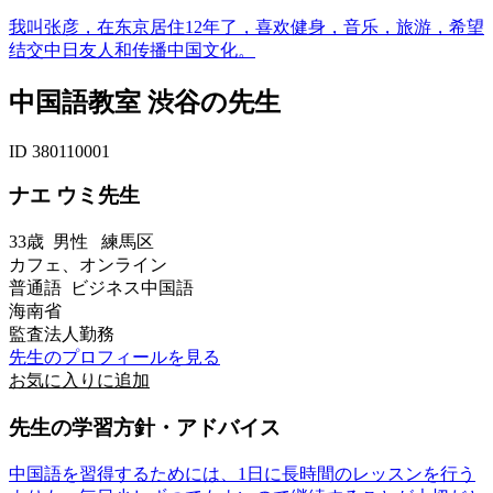
我叫张彦，在东京居住12年了，喜欢健身，音乐，旅游，希望
结交中日友人和传播中国文化。
中国語教室 渋谷の先生
ID 380110001
ナエ ウミ先生
33歳
男性
練馬区
カフェ、オンライン
普通語 ビジネス中国語
海南省
監査法人勤務
先生のプロフィールを見る
お気に入りに追加
先生の学習方針・アドバイス
中国語を習得するためには、1日に長時間のレッスンを行う