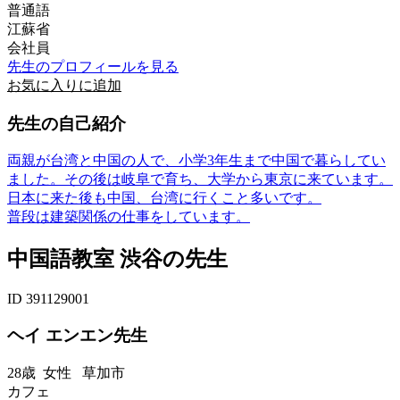
普通語
江蘇省
会社員
先生のプロフィールを見る
お気に入りに追加
先生の自己紹介
両親が台湾と中国の人で、小学3年生まで中国で暮らしてい
ました。その後は岐阜で育ち、大学から東京に来ています。
日本に来た後も中国、台湾に行くこと多いです。
普段は建築関係の仕事をしています。
中国語教室 渋谷の先生
ID 391129001
ヘイ エンエン先生
28歳
女性
草加市
カフェ