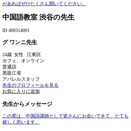
があればぜひたくさん聞いてください。
中国語教室 渋谷の先生
ID 400314001
グ ワンニ先生
24歳
女性
江東区
カフェ、オンライン
普通語
黒龍江省
アパレルスタッフ
先生のプロフィールを見る
お気に入りに追加
先生からメッセージ
この度は、中国語講師として皆さんにお会いできて、とても
嬉しく思います。