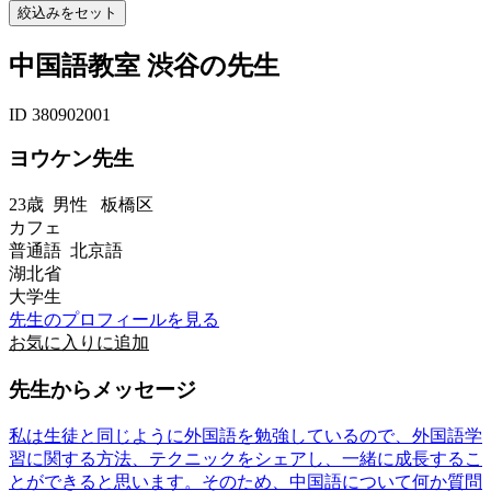
中国語教室 渋谷の先生
ID 380902001
ヨウケン先生
23歳
男性
板橋区
カフェ
普通語 北京語
湖北省
大学生
先生のプロフィールを見る
お気に入りに追加
先生からメッセージ
私は生徒と同じように外国語を勉強しているので、外国語学
習に関する方法、テクニックをシェアし、一緒に成長するこ
とができると思います。そのため、中国語について何か質問