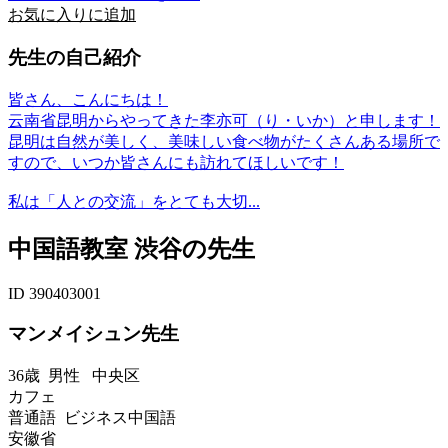
お気に入りに追加
先生の自己紹介
皆さん、こんにちは！
云南省昆明からやってきた李亦可（り・いか）と申します！
昆明は自然が美しく、美味しい食べ物がたくさんある場所で
すので、いつか皆さんにも訪れてほしいです！
私は「人との交流」をとても大切...
中国語教室 渋谷の先生
ID 390403001
マンメイシュン先生
36歳
男性
中央区
カフェ
普通語 ビジネス中国語
安徽省