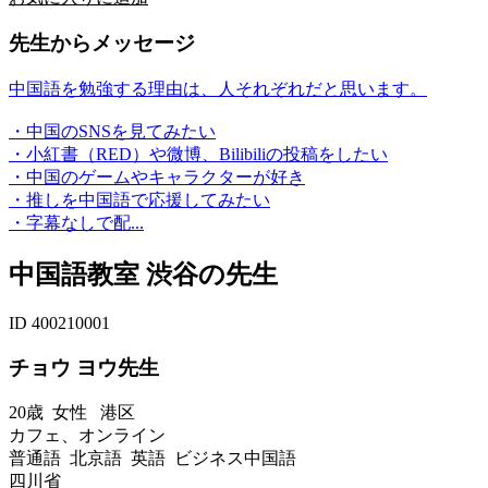
先生からメッセージ
中国語を勉強する理由は、人それぞれだと思います。
・中国のSNSを見てみたい
・小紅書（RED）や微博、Bilibiliの投稿をしたい
・中国のゲームやキャラクターが好き
・推しを中国語で応援してみたい
・字幕なしで配...
中国語教室 渋谷の先生
ID 400210001
チョウ ヨウ先生
20歳
女性
港区
カフェ、オンライン
普通語 北京語 英語 ビジネス中国語
四川省