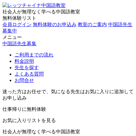
社会人が無理なく学べる中国語教室
無料体験リスト
会員ログイン
無料体験のお申込み
教室のご案内
中国語先生
募集中
メニュー
中国語先生募集
ご利用までの流れ
料金説明
先生を探す
よくある質問
お問合せ
迷った方はお任せで、気になる先生はお気に入りに追加して
お申し込み
仕事帰りに無料体験
お気に入りリストを見る
社会人が無理なく学べる中国語教室