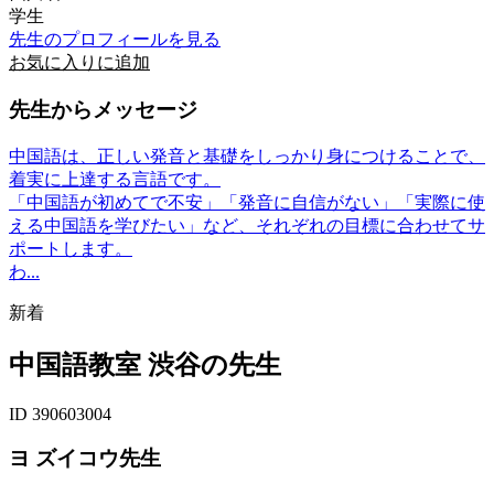
学生
先生のプロフィールを見る
お気に入りに追加
先生からメッセージ
中国語は、正しい発音と基礎をしっかり身につけることで、
着実に上達する言語です。
「中国語が初めてで不安」「発音に自信がない」「実際に使
える中国語を学びたい」など、それぞれの目標に合わせてサ
ポートします。
わ...
新着
中国語教室 渋谷の先生
ID 390603004
ヨ ズイコウ先生