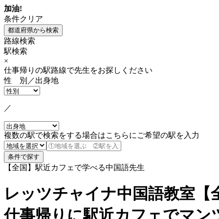
加油!
条件クリア
路線検索
駅検索
×
仕事帰りの駅路線で先生をお探しください
性 別／出身地
／
複数の駅で検索をする場合はこちらにご希望の駅を入力
【全国】駅近カフェで学べる中国語先生
レッツチャイナ中国語教室【
仕事帰りに駅近カフェでマン