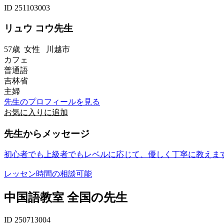
ID 251103003
リュウ コウ先生
57歳
女性
川越市
カフェ
普通語
吉林省
主婦
先生のプロフィールを見る
お気に入りに追加
先生からメッセージ
初心者でも上級者でもレベルに応じて、優しく丁寧に教えま
レッセン時間の相談可能
中国語教室 全国の先生
ID 250713004