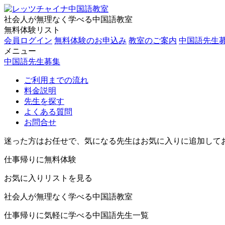
社会人が無理なく学べる中国語教室
無料体験リスト
会員ログイン
無料体験のお申込み
教室のご案内
中国語先生
メニュー
中国語先生募集
ご利用までの流れ
料金説明
先生を探す
よくある質問
お問合せ
迷った方はお任せで、気になる先生はお気に入りに追加して
仕事帰りに無料体験
お気に入りリストを見る
社会人が無理なく学べる中国語教室
仕事帰りに気軽に学べる中国語先生一覧