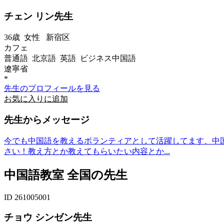
チェン リン先生
36歳
女性
新宿区
カフェ
普通語 北京語 英語 ビジネス中国語
遼寧省
*
先生のプロフィールを見る
お気に入りに追加
先生からメッセージ
今でも中国語を教えるボランティアとして活躍してます、中
さい！教え方とか教えてもらいたい内容とか...
中国語教室 全国の先生
ID 261005001
チョウ シンゼン先生