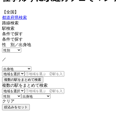
【全国】
都道府県検索
路線検索
駅検索
条件で探す
条件で探す
性 別／出身地
／
複数の駅をまとめて検索
クリア