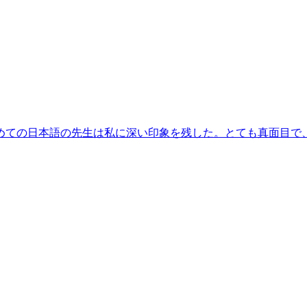
めての日本語の先生は私に深い印象を残した。とても真面目で