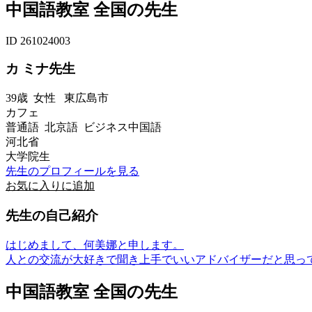
中国語教室 全国の先生
ID 261024003
カ ミナ先生
39歳
女性
東広島市
カフェ
普通語 北京語 ビジネス中国語
河北省
大学院生
先生のプロフィールを見る
お気に入りに追加
先生の自己紹介
はじめまして、何美娜と申します。
人との交流が大好きで聞き上手でいいアドバイザーだと思っ
中国語教室 全国の先生