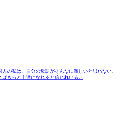
国人の私は、自分の母語がそんなに難しいと思わない。
ればきっと上達になれると信じれいる。