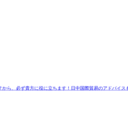
すから、必ず貴方に役に立ちます！日中国際貿易のアドバイス