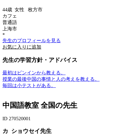
44歳
女性
枚方市
カフェ
普通語
上海市
*
先生のプロフィールを見る
お気に入りに追加
先生の学習方針・アドバイス
最初はピンインから教える。
授業の最後中国の事情と人の考えを教える。
毎回は小テストがある。
中国語教室 全国の先生
ID 270520001
カ ショウセイ先生