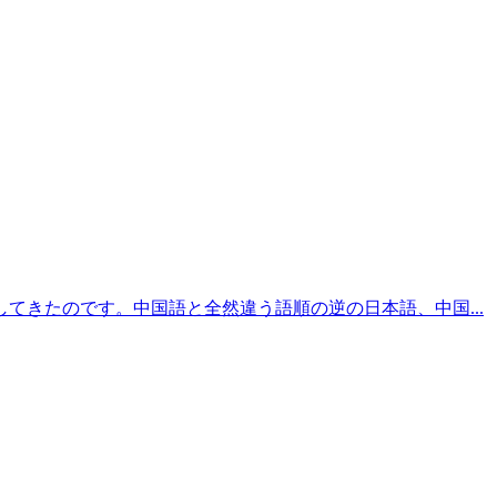
てきたのです。中国語と全然違う語順の逆の日本語、中国...