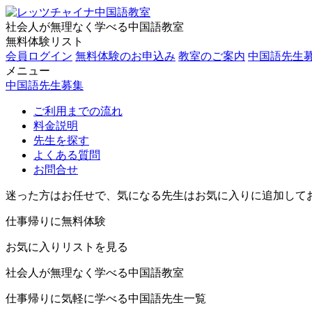
社会人が無理なく学べる中国語教室
無料体験リスト
会員ログイン
無料体験のお申込み
教室のご案内
中国語先生
メニュー
中国語先生募集
ご利用までの流れ
料金説明
先生を探す
よくある質問
お問合せ
迷った方はお任せで、気になる先生はお気に入りに追加して
仕事帰りに無料体験
お気に入りリストを見る
社会人が無理なく学べる中国語教室
仕事帰りに気軽に学べる中国語先生一覧