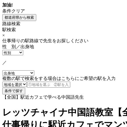
加油!
条件クリア
路線検索
駅検索
×
仕事帰りの駅路線で先生をお探しください
性 別／出身地
／
複数の駅で検索をする場合はこちらにご希望の駅を入力
【全国】駅近カフェで学べる中国語先生
レッツチャイナ中国語教室【
仕事帰りに駅近カフェでマン