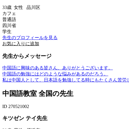
33歳
女性
品川区
カフェ
普通語
四川省
学生
先生のプロフィールを見る
お気に入りに追加
先生からメッセージ
中国語に興味のある皆さん、ありがとうございます。
中国語の勉強にはどのような悩みがあるのだろう。
私は中国人として、日本語を勉強してる時にもたくさん苦労し
中国語教室 全国の先生
ID 270521002
キツゼン テイ先生