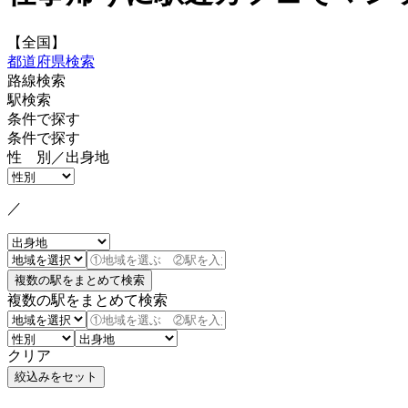
【全国】
都道府県検索
路線検索
駅検索
条件で探す
条件で探す
性 別／出身地
／
複数の駅をまとめて検索
クリア