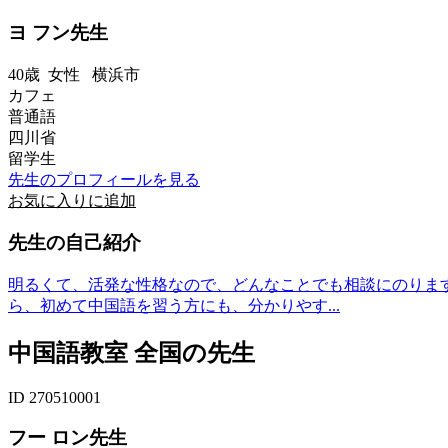
ヨ フン先生
40歳
女性
横浜市
カフェ
普通語
四川省
留学生
先生のプロフィールを見る
お気に入りに追加
先生の自己紹介
明るくて、活発な性格なので、どんなことでも相談にのりま
ら、初めて中国語を習う方にも、分かりやす...
中国語教室 全国の先生
ID 270510001
フー ロン先生