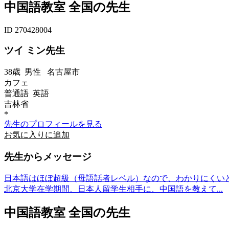
中国語教室 全国の先生
ID 270428004
ツイ ミン先生
38歳
男性
名古屋市
カフェ
普通語 英語
吉林省
*
先生のプロフィールを見る
お気に入りに追加
先生からメッセージ
日本語はほぼ超級（母語話者レベル）なので、わかりにくい
北京大学在学期間、日本人留学生相手に、中国語を教えて...
中国語教室 全国の先生