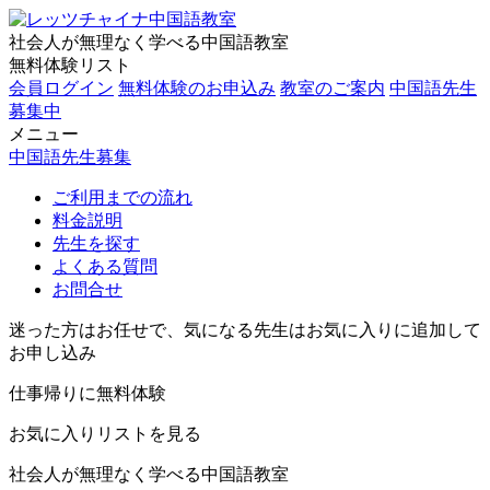
社会人が無理なく学べる中国語教室
無料体験リスト
会員ログイン
無料体験のお申込み
教室のご案内
中国語先生
募集中
メニュー
中国語先生募集
ご利用までの流れ
料金説明
先生を探す
よくある質問
お問合せ
迷った方はお任せで、気になる先生はお気に入りに追加して
お申し込み
仕事帰りに無料体験
お気に入りリストを見る
社会人が無理なく学べる中国語教室