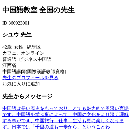
中国語教室 全国の先生
ID 360923001
シユウ 先生
42歳
女性
練馬区
カフェ、オンライン
普通語 ビジネス中国語
江西省
中国語講師(国際漢語教師資格)
先生のプロフィールを見る
お気に入りに追加
先生からメッセージ
中国語は長い歴史をもっており、とても魅力的で奥深い言語
です。中国語を学ぶ事によって、中国の文化をより深く理解
する事ができ、中国旅行、仕事、生活も更に楽しくなりま
す。日本では「千里の道も一歩から」ということわ...