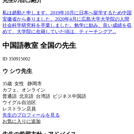
先生の自己紹介
私は趙勤と申します。2019年10月に日本へ留学するため中国
安徽省から参りました。2020年4月に広島大学大学院の人間
社会科学研究科を卒業しました。勉学に励み、良い成績を収
めて、大学院に在籍していた頃は、ティーチングア...
中国語教室 全国の先生
ID 350915002
ウ シウ先生
35歳
女性
静岡市
カフェ、オンライン
普通語 北京語 台湾語 ビジネス中国語
ウイグル自治区
レストラン店員
先生のプロフィールを見る
お気に入りに追加