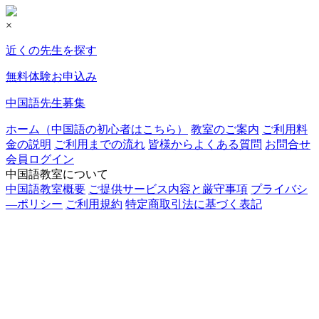
×
近くの先生を探す
無料体験お申込み
中国語先生募集
ホーム（中国語の初心者はこちら）
教室のご案内
ご利用料
金の説明
ご利用までの流れ
皆様からよくある質問
お問合せ
会員ログイン
中国語教室について
中国語教室概要
ご提供サービス内容と厳守事項
プライバシ
―ポリシー
ご利用規約
特定商取引法に基づく表記