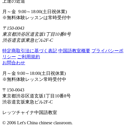
上達の近道
月～金 9:00～18:00(土日祝休業)
※無料体験レッスンは常時受付中
〒150-0043
東京都渋谷区道玄坂1丁目10番8号
渋谷道玄坂東急ビル2F-C
特定商取引法に基づく表記
中国語教室概要
プライバシーポ
リシー
ご利用規約
お問合わせ
月～金 9:00～18:00(土日祝休業)
※無料体験レッスン常時受付中
〒150-0043
東京都渋谷区道玄坂1丁目10番8号
渋谷道玄坂東急ビル2F-C
レッツチャイナ中国語教室
© 2006 Let's China chinese classroom.