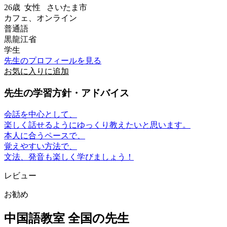
26歳
女性
さいたま市
カフェ、オンライン
普通語
黒龍江省
学生
先生のプロフィールを見る
お気に入りに追加
先生の学習方針・アドバイス
会話を中心として、
楽しく話せるようにゆっくり教えたいと思います。
本人に合うペースで、
覚えやすい方法で、
文法、発音も楽しく学びましょう！
レビュー
お勧め
中国語教室 全国の先生