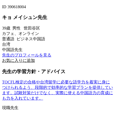
ID 390618004
キョ メイシュン先生
39歳
男性
世田谷区
カフェ、オンライン
普通語 ビジネス中国語
台湾
中国語先生
先生のプロフィールを見る
お気に入りに追加
先生の学習方針・アドバイス
TOCFL検定の合格や台湾留学に必要な語学力を着実に身に
つけられるよう、段階的で効率的な学習プランを提供してい
ます。試験対策だけでなく、実際に使える中国語力の育成に
も力を入れています。
現職先生