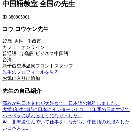
中国語教室 全国の先生
ID 380805001
コウ コウケン先生
27歳
男性
千歳市
カフェ、オンライン
普通語 台湾語 ビジネス中国語
台湾
新千歳空港温泉フロントスタッフ
先生のプロフィールを見る
お気に入りに追加
先生の自己紹介
高校から日本文化が大好きで、日本語の勉強しました。
大学3年生の時に日本にインターンして、1年間の日本生活で
ペラペラに喋れるようになりました。
今、北海道住んでいて仕事をしながら、中国語の勉強をした
い日本人に...