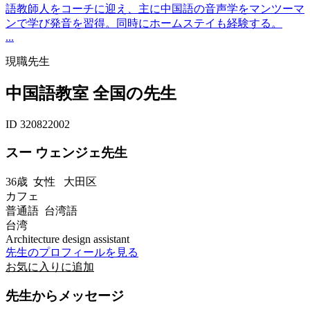
語教師人をコーチに迎え、主に中国語の音声学をマンツーマ
ンで学び発音を習得。同時にホームステイも経験する。
...
現職先生
中国語教室 全国の先生
ID 320822002
スー ウェンジェ先生
36歳
女性
大田区
カフェ
普通語 台湾語
台湾
Architecture design assistant
先生のプロフィールを見る
お気に入りに追加
先生からメッセージ