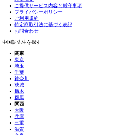
ご提供サービス内容と厳守事項
プライバシーポリシー
ご利用規約
特定商取引法に基づく表記
お問合わせ
中国語先生を探す
関東
東京
埼玉
千葉
神奈川
茨城
栃木
群馬
関西
大阪
兵庫
三重
滋賀