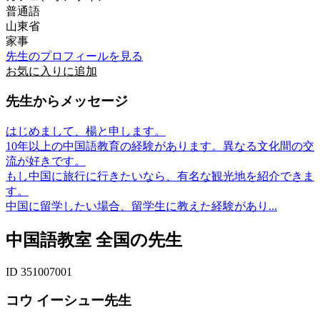
普通語
山東省
家事
先生のプロフィールを見る
お気に入りに追加
先生からメッセージ
はじめまして、楊と申します。
10年以上の中国語教育の経験があります。異なる文化間の交
流が好きです。
もし中国に旅行に行きたいなら、有名な観光地を紹介できま
す。
中国に留学したい場合、留学生に教えた経験があり...
中国語教室 全国の先生
ID 351007001
コウ イーシュー先生