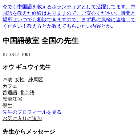
今でも中国語を教えるボランティアとして活躍してます、中
国語を教えた経験はありますので、ご安心ください。時間と
場所はいつでも相談できますので、まず私に気軽に連絡して
ください！教え方とか教えてもらいたい内容とか...
中国語教室 全国の先生
ID 331211001
オウ ギュウイ先生
25歳
女性
練馬区
カフェ
普通語 北京語
黒龍江省
學生
先生のプロフィールを見る
お気に入りに追加
先生からメッセージ