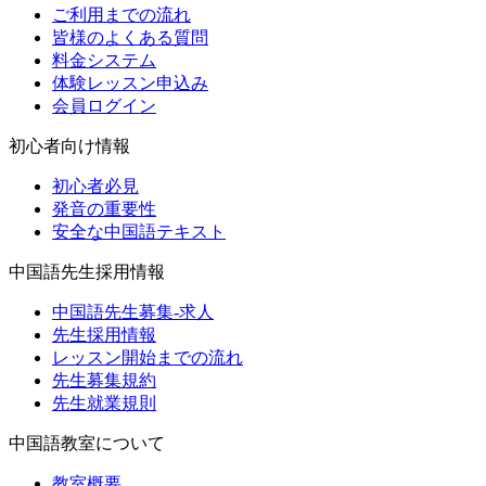
ご利用までの流れ
皆様のよくある質問
料金システム
体験レッスン申込み
会員ログイン
初心者向け情報
初心者必見
発音の重要性
安全な中国語テキスト
中国語先生採用情報
中国語先生募集-求人
先生採用情報
レッスン開始までの流れ
先生募集規約
先生就業規則
中国語教室について
教室概要