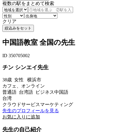
複数の駅をまとめて検索
クリア
中国語教室 全国の先生
ID 350705002
チン シンエイ先生
38歳
女性
横浜市
カフェ、オンライン
普通語 台湾語 ビジネス中国語
台湾
クラウドサービスマーケティング
先生のプロフィールを見る
お気に入りに追加
先生の自己紹介