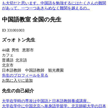
も大切だと思います。中国語を勉強するにはたくさんの難関
があって、一つ一つあきらめなく難関を越えるの...
中国語教室 全国の先生
ID 331001003
ズゥオ トン先生
44歳
男性
恵那市
カフェ
普通語 北京語
北京市
日本語教師 中国語教師 観光農園
先生のプロフィールを見る
お気に入りに追加
先生の自己紹介
大学在学時の専攻は中国語と日本語教師養成講座。
大学在学中に中国北京へ単身語学留学。北京師範大学の日本