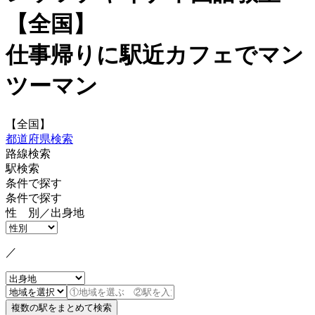
【全国】
仕事帰りに駅近カフェでマン
ツーマン
【全国】
都道府県検索
路線検索
駅検索
条件で探す
条件で探す
性 別／出身地
／