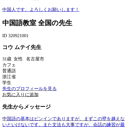
中国人です。よろしくお願いします！
中国語教室 全国の先生
ID 320921001
コウ ムテイ先生
31歳
女性
名古屋市
カフェ
普通語
浙江省
学生
先生のプロフィールを見る
お気に入りに追加
先生からメッセージ
中国語の基本はピンインでありますが、まずこの壁を越えな
いといけないです。また文法も大事ですが、会話の練習が最