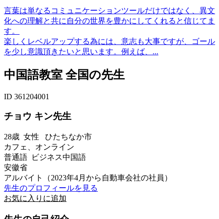
言葉は単なるコミュニケーションツールだけではなく、異文
化への理解と共に自分の世界を豊かにしてくれると信じてま
す。
楽しくレベルアップする為には、意志も大事ですが、ゴール
を少し意識頂きたいと思います。例えば、...
中国語教室 全国の先生
ID 361204001
チョウ キン先生
28歳
女性
ひたちなか市
カフェ、オンライン
普通語 ビジネス中国語
安徽省
アルバイト（2023年4月から自動車会社の社員）
先生のプロフィールを見る
お気に入りに追加