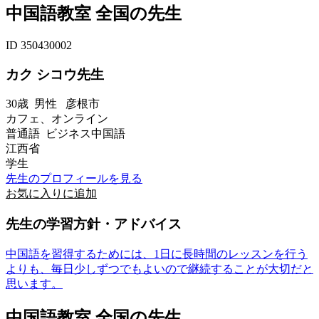
中国語教室 全国の先生
ID 350430002
カク シコウ先生
30歳
男性
彦根市
カフェ、オンライン
普通語 ビジネス中国語
江西省
学生
先生のプロフィールを見る
お気に入りに追加
先生の学習方針・アドバイス
中国語を習得するためには、1日に長時間のレッスンを行う
よりも、毎日少しずつでもよいので継続することが大切だと
思います。
中国語教室 全国の先生