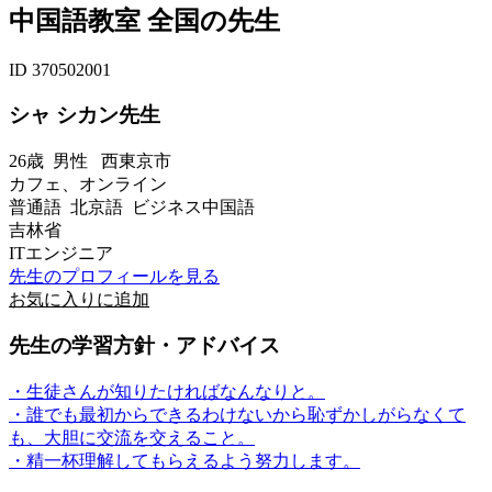
中国語教室 全国の先生
ID 370502001
シャ シカン先生
26歳
男性
西東京市
カフェ、オンライン
普通語 北京語 ビジネス中国語
吉林省
ITエンジニア
先生のプロフィールを見る
お気に入りに追加
先生の学習方針・アドバイス
・生徒さんが知りたければなんなりと。
・誰でも最初からできるわけないから恥ずかしがらなくて
も、大胆に交流を交えること。
・精一杯理解してもらえるよう努力します。