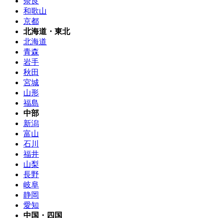
奈良
和歌山
京都
北海道・東北
北海道
青森
岩手
秋田
宮城
山形
福島
中部
新潟
富山
石川
福井
山梨
長野
岐阜
静岡
愛知
中国・四国