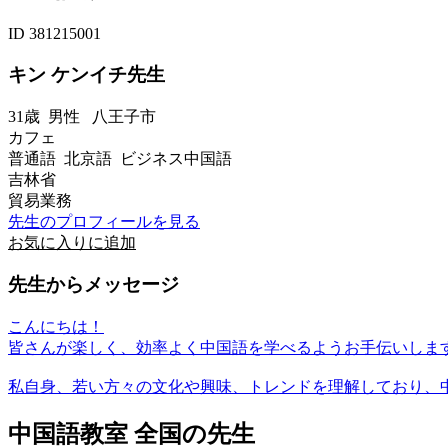
ID 381215001
キン ケンイチ先生
31歳
男性
八王子市
カフェ
普通語 北京語 ビジネス中国語
吉林省
貿易業務
先生のプロフィールを見る
お気に入りに追加
先生からメッセージ
こんにちは！
皆さんが楽しく、効率よく中国語を学べるようお手伝いしま
私自身、若い方々の文化や興味、トレンドを理解しており、中.
中国語教室 全国の先生