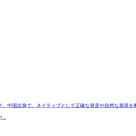
す。中国出身で、ネイティブとして正確な発音や自然な表現を
..