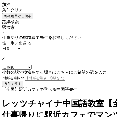
加油!
条件クリア
路線検索
駅検索
×
仕事帰りの駅路線で先生をお探しください
性 別／出身地
／
複数の駅で検索をする場合はこちらにご希望の駅を入力
【全国】駅近カフェで学べる中国語先生
レッツチャイナ中国語教室【
仕事帰りに駅近カフェでマン