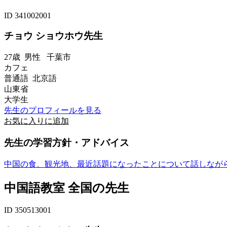
ID 341002001
チョウ ショウホウ先生
27歳
男性
千葉市
カフェ
普通語 北京語
山東省
大学生
先生のプロフィールを見る
お気に入りに追加
先生の学習方針・アドバイス
中国の食、観光地、最近話題になったことについて話しなが
中国語教室 全国の先生
ID 350513001