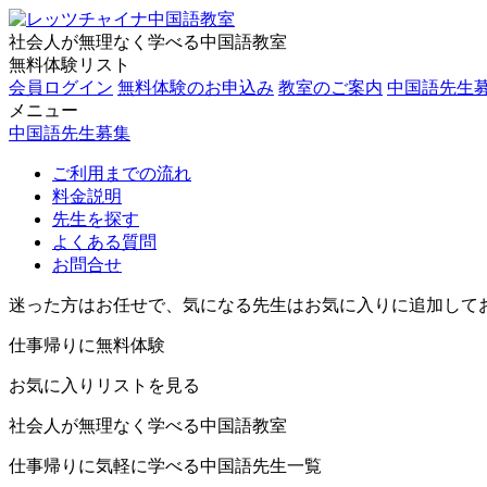
社会人が無理なく学べる中国語教室
無料体験リスト
会員ログイン
無料体験のお申込み
教室のご案内
中国語先生
メニュー
中国語先生募集
ご利用までの流れ
料金説明
先生を探す
よくある質問
お問合せ
迷った方はお任せで、気になる先生はお気に入りに追加して
仕事帰りに無料体験
お気に入りリストを見る
社会人が無理なく学べる中国語教室
仕事帰りに気軽に学べる中国語先生一覧