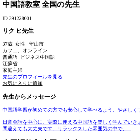
中国語教室 全国の先生
ID 391228001
リク ヒ先生
37歳
女性
守山市
カフェ、オンライン
普通語 ビジネス中国語
江蘇省
家庭主婦
先生のプロフィールを見る
お気に入りに追加
先生からメッセージ
中国語学習が初めての方でも安心して学べるよう、やさしく
日常会話を中心に、実際に使える中国語を楽しく学んでいき
間違えても大丈夫です。リラックスした雰囲気の中で、...