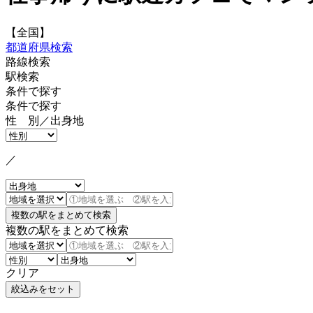
【全国】
都道府県検索
路線検索
駅検索
条件で探す
条件で探す
性 別／出身地
／
複数の駅をまとめて検索
クリア