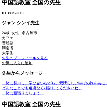
中国語教室 全国の先生
ID 380424001
ジャン シンイ先生
24歳
女性
名古屋市
カフェ
普通語
湖南省
大学生
先生のプロフィールを見る
お気に入りに追加
先生からメッセージ
一緒に努力し、学び合いながら、素晴らしい学びの旅を共に
どんなことでも遠慮なく相談してくださいね。
一緒に頑張りましょう！
中国語教室 全国の先生