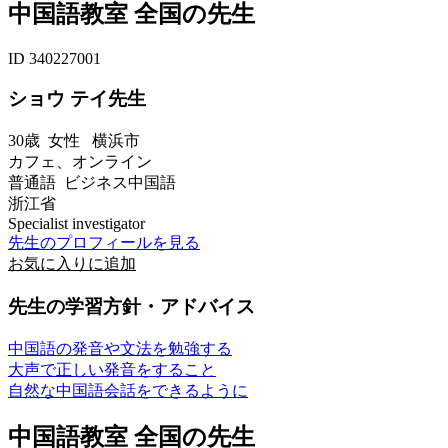
中国語教室 全国の先生
ID 340227001
ショウ テイ先生
30歳
女性
横浜市
カフェ、オンライン
普通語 ビジネス中国語
浙江省
Specialist investigator
先生のプロフィールを見る
お気に入りに追加
先生の学習方針・アドバイス
中国語の発音や文法を勉強する
大声で正しい発音をすること
自然な中国語会話をできるように
中国語教室 全国の先生