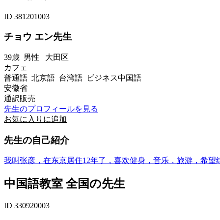
ID 381201003
チョウ エン先生
39歳
男性
大田区
カフェ
普通語 北京語 台湾語 ビジネス中国語
安徽省
通訳販売
先生のプロフィールを見る
お気に入りに追加
先生の自己紹介
我叫张彦，在东京居住12年了，喜欢健身，音乐，旅游，希望
中国語教室 全国の先生
ID 330920003