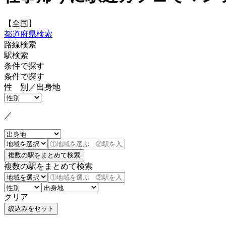
【全国】
都道府県検索
路線検索
駅検索
条件で探す
条件で探す
性 別／出身地
／
複数の駅をまとめて検索
クリア