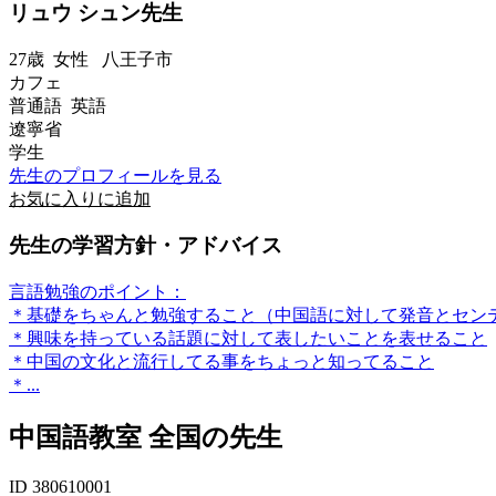
リュウ シュン先生
27歳
女性
八王子市
カフェ
普通語 英語
遼寧省
学生
先生のプロフィールを見る
お気に入りに追加
先生の学習方針・アドバイス
言語勉強のポイント：
＊基礎をちゃんと勉強すること（中国語に対して発音とセン
＊興味を持っている話題に対して表したいことを表せること
＊中国の文化と流行してる事をちょっと知ってること
＊...
中国語教室 全国の先生
ID 380610001