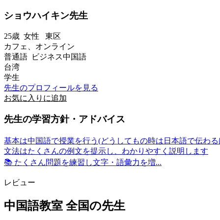
ショウハイキン先生
25歳
女性
東区
カフェ、オンライン
普通語 ビジネス中国語
台湾
学生
先生のプロフィールを見る
お気に入りに追加
先生の学習方針・アドバイス
基本は中国語で授業を行う(どうしてもの時は日本語で伝わるけど
文法はたくさんの例文を提示し、わかりやすく説明します
📚 たくさん問題を練習し文字・語彙力を増...
レビュー
中国語教室 全国の先生