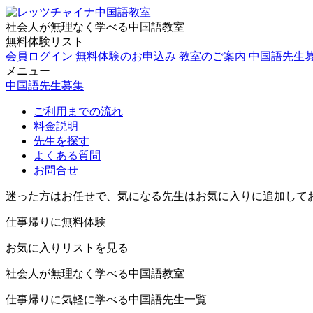
社会人が無理なく学べる中国語教室
無料体験リスト
会員ログイン
無料体験のお申込み
教室のご案内
中国語先生
メニュー
中国語先生募集
ご利用までの流れ
料金説明
先生を探す
よくある質問
お問合せ
迷った方はお任せで、気になる先生はお気に入りに追加して
仕事帰りに無料体験
お気に入りリストを見る
社会人が無理なく学べる中国語教室
仕事帰りに気軽に学べる中国語先生一覧