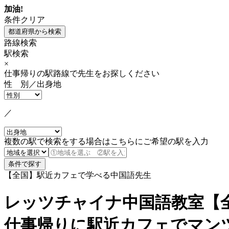
加油!
条件クリア
路線検索
駅検索
×
仕事帰りの駅路線で先生をお探しください
性 別／出身地
／
複数の駅で検索をする場合はこちらにご希望の駅を入力
【全国】駅近カフェで学べる中国語先生
レッツチャイナ中国語教室【
仕事帰りに駅近カフェでマン