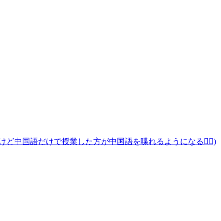
中国語だけで授業した方が中国語を喋れるようになる🙆‍♀️)