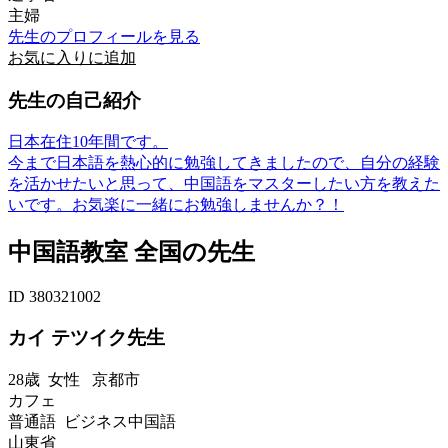
主婦
先生のプロフィールを見る
お気に入りに追加
先生の自己紹介
日本在住10年間です。
今まで日本語を熱心的に勉強してきましたので、自分の経験
を活かせたいと思って、中国語をマスターしたい方を教えた
いです。お気楽に一緒にお勉強しませんか？！
中国語教室 全国の先生
ID 380321002
カイ テツイク先生
28歳
女性
京都市
カフェ
普通語 ビジネス中国語
山東省