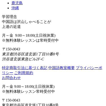
鹿児島
沖縄
学習理念
中国語は沢山しゃべることが
上達の近道
月～金 9:00～18:00(土日祝休業)
※無料体験レッスンは常時受付中
〒150-0043
東京都渋谷区道玄坂1丁目10番8号
渋谷道玄坂東急ビル2F-C
特定商取引法に基づく表記
中国語教室概要
プライバシーポ
リシー
ご利用規約
お問合わせ
月～金 9:00～18:00(土日祝休業)
※無料体験レッスン常時受付中
〒150-0043
東京都渋谷区道玄坂1丁目10番8号