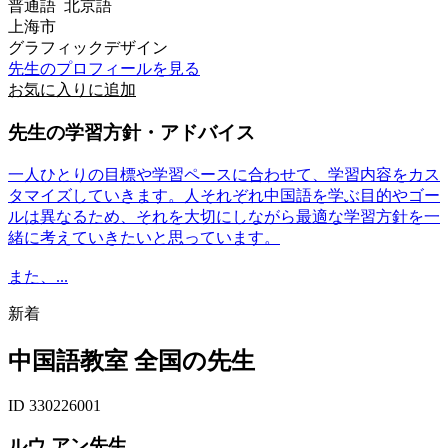
普通語 北京語
上海市
グラフィックデザイン
先生のプロフィールを見る
お気に入りに追加
先生の学習方針・アドバイス
一人ひとりの目標や学習ペースに合わせて、学習内容をカス
タマイズしていきます。人それぞれ中国語を学ぶ目的やゴー
ルは異なるため、それを大切にしながら最適な学習方針を一
緒に考えていきたいと思っています。
また、...
新着
中国語教室 全国の先生
ID 330226001
ルウ アン先生