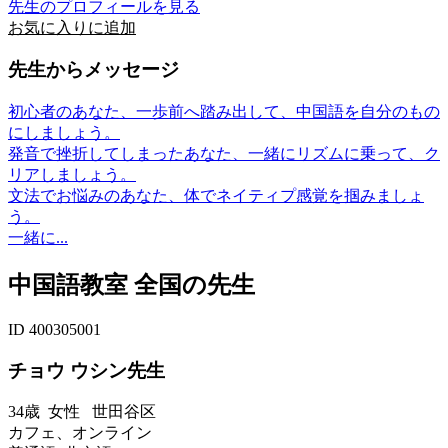
先生のプロフィールを見る
お気に入りに追加
先生からメッセージ
初心者のあなた、一歩前へ踏み出して、中国語を自分のもの
にしましょう。
発音で挫折してしまったあなた、一緒にリズムに乗って、ク
リアしましょう。
文法でお悩みのあなた、体でネイティプ感覚を掴みましょ
う。
一緒に...
中国語教室 全国の先生
ID 400305001
チョウ ウシン先生
34歳
女性
世田谷区
カフェ、オンライン