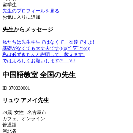
留学生
先生のプロフィールを見る
お気に入りに追加
先生からメッセージ
私たちは先生学生ではなくて、友達ですよ!
基礎がなくても大丈夫です(((o(*ﾟ▽ﾟ*)o)))
私は必ずきちんと説明して、教えます!
ではよろしくお願いします(*_ _)♡
中国語教室 全国の先生
ID 370330001
リュウ アメイ先生
29歳
女性
名古屋市
カフェ、オンライン
普通語
河北省