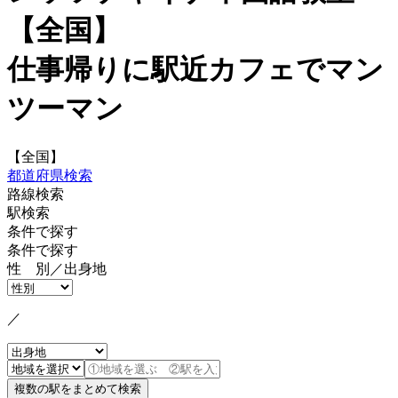
【全国】
仕事帰りに駅近カフェでマン
ツーマン
【全国】
都道府県検索
路線検索
駅検索
条件で探す
条件で探す
性 別／出身地
／