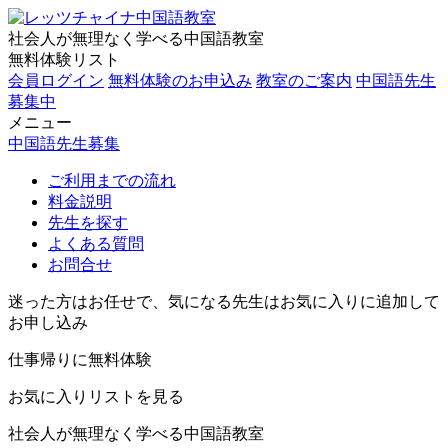
社会人が無理なく学べる中国語教室
無料体験リスト
会員ログイン
無料体験のお申込み
教室のご案内
中国語先生
募集中
メニュー
中国語先生募集
ご利用までの流れ
料金説明
先生を探す
よくある質問
お問合せ
迷った方はお任せで、気になる先生はお気に入りに追加して
お申し込み
仕事帰りに無料体験
お気に入りリストを見る
社会人が無理なく学べる中国語教室