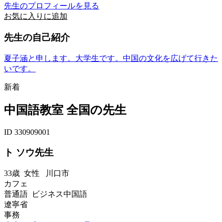
先生のプロフィールを見る
お気に入りに追加
先生の自己紹介
夏子涵と申します。大学生です。中国の文化を広げて行きた
いです。
新着
中国語教室 全国の先生
ID 330909001
ト ソウ先生
33歳
女性
川口市
カフェ
普通語 ビジネス中国語
遼寧省
事務