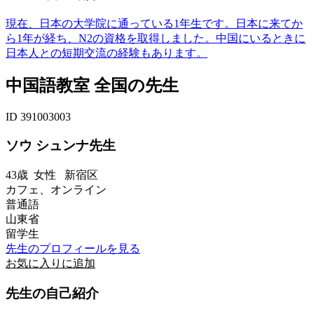
現在、日本の大学院に通っている1年生です。日本に来てか
ら1年が経ち、N2の資格を取得しました。中国にいるときに
日本人との短期交流の経験もあります。
中国語教室 全国の先生
ID 391003003
ソウ シュンナ先生
43歳
女性
新宿区
カフェ、オンライン
普通語
山東省
留学生
先生のプロフィールを見る
お気に入りに追加
先生の自己紹介