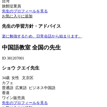
台湾
旅館従業員
先生のプロフィールを見る
お気に入りに追加
先生の学習方針・アドバイス
楽に勉強するため、日常会話から始まります。
中国語教室 全国の先生
ID 381207001
ショウ クエイ先生
34歳
女性
文京区
カフェ
普通語 広東語 ビジネス中国語
香港
ワイン販売員
先生のプロフィールを見る