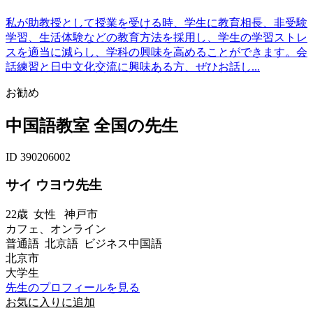
私が助教授として授業を受ける時、学生に教育相長、非受験
学習、生活体験などの教育方法を採用し、学生の学習ストレ
スを適当に減らし、学科の興味を高めることができます。会
話練習と日中文化交流に興味ある方、ぜひお話し...
お勧め
中国語教室 全国の先生
ID 390206002
サイ ウヨウ先生
22歳
女性
神戸市
カフェ、オンライン
普通語 北京語 ビジネス中国語
北京市
大学生
先生のプロフィールを見る
お気に入りに追加