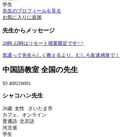
学生
先生のプロフィールを見る
お気に入りに追加
先生からメッセージ
20時-22時はリモート授業限定です^ ^
気遣って先生らしく教えるより、むしろ友達感覚で！
中国語教室 全国の先生
ID 400216001
シャコハン先生
20歳
女性
さいたま市
カフェ、オンライン
普通語 北京語
河北省
学生