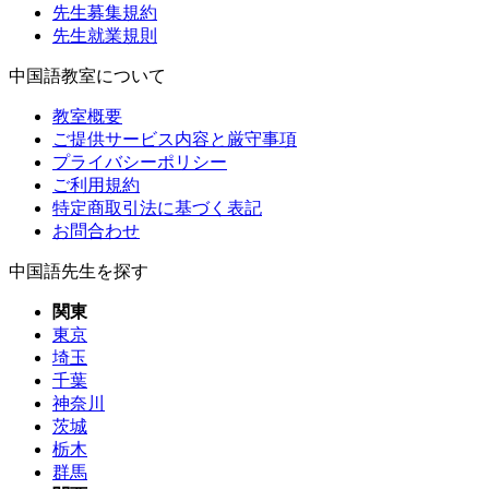
先生募集規約
先生就業規則
中国語教室について
教室概要
ご提供サービス内容と厳守事項
プライバシーポリシー
ご利用規約
特定商取引法に基づく表記
お問合わせ
中国語先生を探す
関東
東京
埼玉
千葉
神奈川
茨城
栃木
群馬