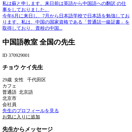
私は蘇と申します。来日前は英語から中国語への翻訳 の仕
事をしておりました。
今年6月に来日し、7月から日本語学校で日本語を勉強してお
ります。私は、中国の国家資格である「普通話一級証書」を
取得しており、貴校の中国...
中国語教室 全国の先生
ID 370929001
チョウ ケイ先生
29歳
女性
千代田区
カフェ
普通語 北京語
北京市
会社員
先生のプロフィールを見る
お気に入りに追加
先生からメッセージ