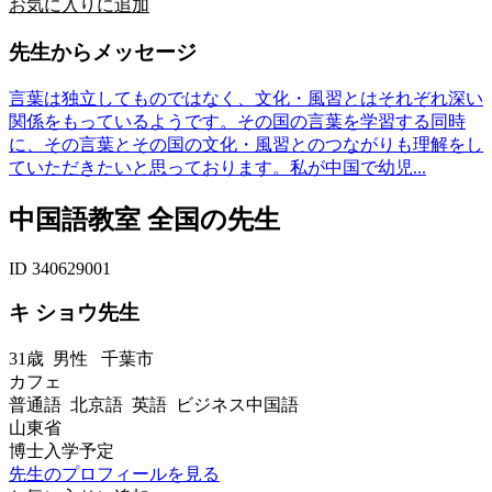
お気に入りに追加
先生からメッセージ
言葉は独立してものではなく、文化・風習とはそれぞれ深い
関係をもっているようです。その国の言葉を学習する同時
に、その言葉とその国の文化・風習とのつながりも理解をし
ていただきたいと思っております。私が中国で幼児...
中国語教室 全国の先生
ID 340629001
キ ショウ先生
31歳
男性
千葉市
カフェ
普通語 北京語 英語 ビジネス中国語
山東省
博士入学予定
先生のプロフィールを見る