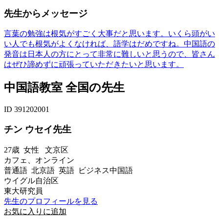
先生からメッセージ
言葉の勉強は根気がすごく大事だと思います。いくら頭がい
い人でも根気がよくなければ、語学はだめですね。中国語の
発音は日本人の方にとって非常に難しいと思うので、皆さん
はぜひ諦めずに頑張っていただきたいと思います。
中国語教室 全国の先生
ID 391202001
チン ウセイ先生
27歳
女性
文京区
カフェ、オンライン
普通語 北京語 英語 ビジネス中国語
ウイグル自治区
東大研究員
先生のプロフィールを見る
お気に入りに追加