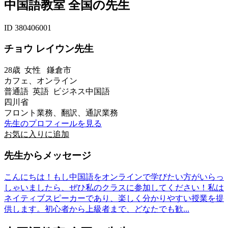
中国語教室 全国の先生
ID 380406001
チョウ レイウン先生
28歳
女性
鎌倉市
カフェ、オンライン
普通語 英語 ビジネス中国語
四川省
フロント業務、翻訳、通訳業務
先生のプロフィールを見る
お気に入りに追加
先生からメッセージ
こんにちは！もし中国語をオンラインで学びたい方がいらっ
しゃいましたら、ぜひ私のクラスに参加してください！私は
ネイティブスピーカーであり、楽しく分かりやすい授業を提
供します。初心者から上級者まで、どなたでも歓...