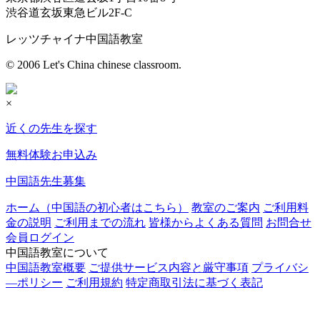
渋谷道玄坂東急ビル2F-C
レッツチャイナ中国語教室
© 2006 Let's China chinese classroom.
×
近くの先生を探す
無料体験お申込み
中国語先生募集
ホーム（中国語の初心者はこちら）
教室のご案内
ご利用料
金の説明
ご利用までの流れ
皆様からよくある質問
お問合せ
会員ログイン
中国語教室について
中国語教室概要
ご提供サービス内容と厳守事項
プライバシ
―ポリシー
ご利用規約
特定商取引法に基づく表記