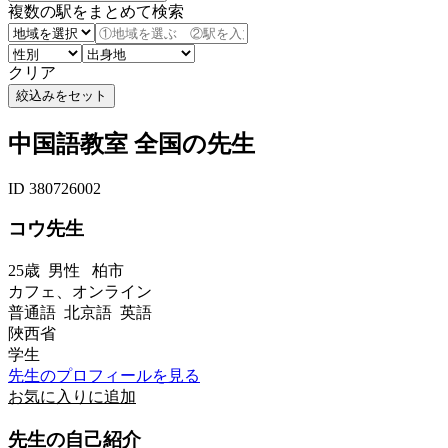
複数の駅をまとめて検索
クリア
中国語教室 全国の先生
ID 380726002
コウ先生
25歳
男性
柏市
カフェ、オンライン
普通語 北京語 英語
陜西省
学生
先生のプロフィールを見る
お気に入りに追加
先生の自己紹介