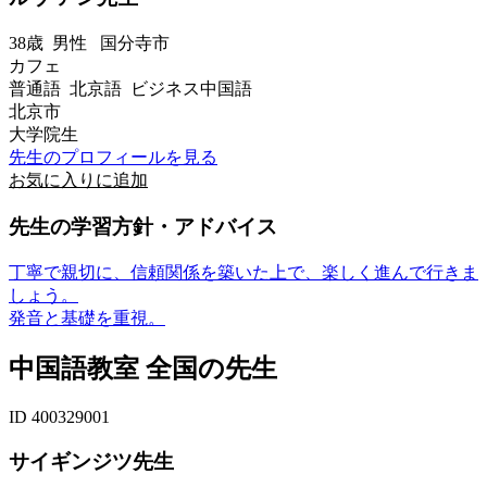
38歳
男性
国分寺市
カフェ
普通語 北京語 ビジネス中国語
北京市
大学院生
先生のプロフィールを見る
お気に入りに追加
先生の学習方針・アドバイス
丁寧で親切に、信頼関係を築いた上で、楽しく進んで行きま
しょう。
発音と基礎を重視。
中国語教室 全国の先生
ID 400329001
サイギンジツ先生