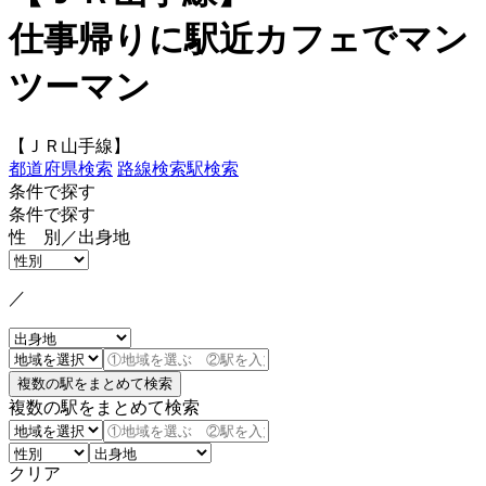
仕事帰りに駅近カフェでマン
ツーマン
【ＪＲ山手線】
都道府県検索
路線検索
駅検索
条件で探す
条件で探す
性 別／出身地
／
複数の駅をまとめて検索
クリア