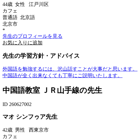
44歳
女性
江戸川区
カフェ
普通語 北京語
北京市
*
先生のプロフィールを見る
お気に入りに追加
先生の学習方針・アドバイス
外国語を勉強するには、沢山話すことが大事だと思います。
中国語が全く出来なくても丁寧にご説明いたします。
中国語教室 ＪＲ山手線の先生
ID 260627002
マオ シンフゥア先生
42歳
男性
西東京市
カフェ