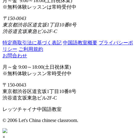
月～金 9:00～18:00(土日祝休業)
※無料体験レッスンは常時受付中
〒150-0043
東京都渋谷区道玄坂1丁目10番8号
渋谷道玄坂東急ビル2F-C
特定商取引法に基づく表記
中国語教室概要
プライバシーポ
リシー
ご利用規約
お問合わせ
月～金 9:00～18:00(土日祝休業)
※無料体験レッスン常時受付中
〒150-0043
東京都渋谷区道玄坂1丁目10番8号
渋谷道玄坂東急ビル2F-C
レッツチャイナ中国語教室
© 2006 Let's China chinese classroom.
×