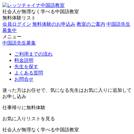
社会人が無理なく学べる中国語教室
無料体験リスト
会員ログイン
無料体験のお申込み
教室のご案内
中国語先生
募集中
メニュー
中国語先生募集
ご利用までの流れ
料金説明
先生を探す
よくある質問
お問合せ
迷った方はお任せで、気になる先生はお気に入りに追加して
お申し込み
仕事帰りに無料体験
お気に入りリストを見る
社会人が無理なく学べる中国語教室