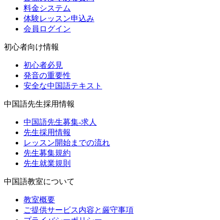
料金システム
体験レッスン申込み
会員ログイン
初心者向け情報
初心者必見
発音の重要性
安全な中国語テキスト
中国語先生採用情報
中国語先生募集-求人
先生採用情報
レッスン開始までの流れ
先生募集規約
先生就業規則
中国語教室について
教室概要
ご提供サービス内容と厳守事項