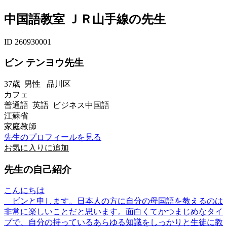
中国語教室 ＪＲ山手線の先生
ID 260930001
ビン テンヨウ先生
37歳
男性
品川区
カフェ
普通語 英語 ビジネス中国語
江蘇省
家庭教師
先生のプロフィールを見る
お気に入りに追加
先生の自己紹介
こんにちは
ビンと申します。日本人の方に自分の母国語を教えるのは
非常に楽しいことだと思います。面白くてかつまじめなタイ
プで、自分の持っているあらゆる知識をしっかりと生徒に教