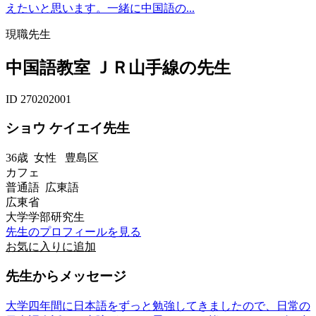
えたいと思います。一緒に中国語の...
現職先生
中国語教室 ＪＲ山手線の先生
ID 270202001
ショウ ケイエイ先生
36歳
女性
豊島区
カフェ
普通語 広東語
広東省
大学学部研究生
先生のプロフィールを見る
お気に入りに追加
先生からメッセージ
大学四年間に日本語をずっと勉強してきましたので、日常の