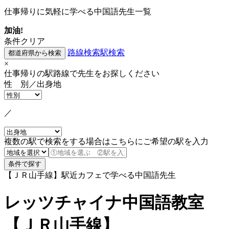
仕事帰りに気軽に学べる中国語先生一覧
加油!
条件クリア
路線検索
駅検索
×
仕事帰りの駅路線で先生をお探しください
性 別／出身地
／
複数の駅で検索をする場合はこちらにご希望の駅を入力
【ＪＲ山手線】駅近カフェで学べる中国語先生
レッツチャイナ中国語教室
【ＪＲ山手線】