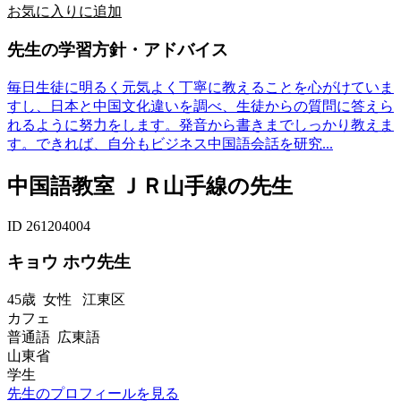
お気に入りに追加
先生の学習方針・アドバイス
毎日生徒に明るく元気よく丁寧に教えることを心がけていま
すし、日本と中国文化違いを調べ、生徒からの質問に答えら
れるように努力をします。発音から書きまでしっかり教えま
す。できれば、自分もビジネス中国語会話を研究...
中国語教室 ＪＲ山手線の先生
ID 261204004
キョウ ホウ先生
45歳
女性
江東区
カフェ
普通語 広東語
山東省
学生
先生のプロフィールを見る