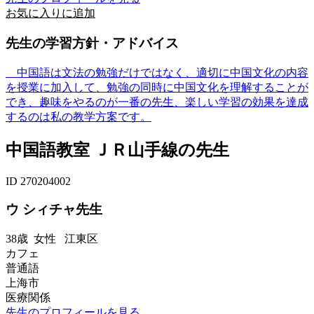
お気に入りに追加
先生の学習方針・アドバイス
中国語は文法の勉強だけではなく、適切に中国文化の内容
を授業に加入して、勉強の同時に中国文化を理解することが
でき、趣味をやるのが一番の先生、楽しい学習の効果を達成
するのは私の教学方案です。
中国語教室 ＪＲ山手線の先生
ID 270204002
ウ シィチャ先生
38歳
女性
江東区
カフェ
普通語
上海市
医療関係
先生のプロフィールを見る