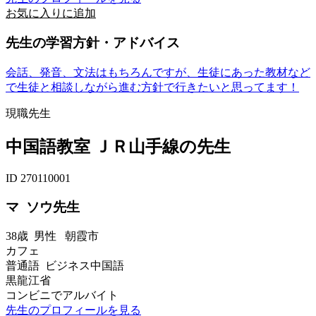
お気に入りに追加
先生の学習方針・アドバイス
会話、発音、文法はもちろんですが、生徒にあった教材など
で生徒と相談しながら進む方針で行きたいと思ってます！
現職先生
中国語教室 ＪＲ山手線の先生
ID 270110001
マ ソウ先生
38歳
男性
朝霞市
カフェ
普通語 ビジネス中国語
黒龍江省
コンビニでアルバイト
先生のプロフィールを見る