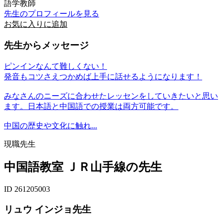
語学教師
先生のプロフィールを見る
お気に入りに追加
先生からメッセージ
ピンインなんて難しくない！
発音もコツさえつかめば上手に話せるようになります！
みなさんのニーズに合わせたレッセンをしていきたいと思い
ます。日本語と中国語での授業は両方可能です。
中国の歴史や文化に触れ...
現職先生
中国語教室 ＪＲ山手線の先生
ID 261205003
リュウ インジョ先生