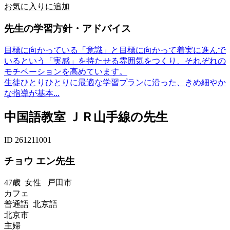
お気に入りに追加
先生の学習方針・アドバイス
目標に向かっている「意識」と目標に向かって着実に進んで
いるという「実感」を持たせる雰囲気をつくり、それぞれの
モチベーションを高めています。
生徒ひとりひとりに最適な学習プランに沿った、きめ細やか
な指導が基本...
中国語教室 ＪＲ山手線の先生
ID 261211001
チョウ エン先生
47歳
女性
戸田市
カフェ
普通語 北京語
北京市
主婦