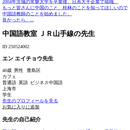
2004年茨城の常磐大学を卒業後、日系大手企業で就職、
もっと皆さんに中国のこと、桂林のことを知ってほしいので
中国語教師のことを始めました。
良かったら、...
中国語教室 ＪＲ山手線の先生
ID 250524002
エン エイチョウ先生
40歳
男性
豊島区
カフェ
普通語 英語 ビジネス中国語
上海市
学生
先生のプロフィールを見る
お気に入りに追加
先生の自己紹介