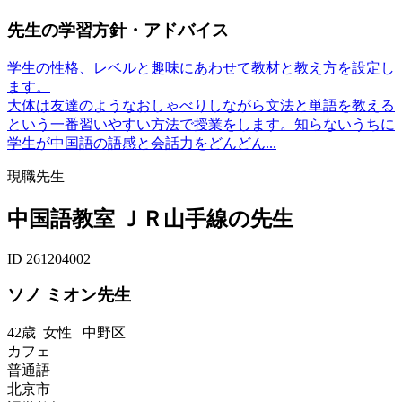
先生の学習方針・アドバイス
学生の性格、レベルと趣味にあわせて教材と教え方を設定し
ます。
大体は友達のようなおしゃべりしながら文法と単語を教える
という一番習いやすい方法で授業をします。知らないうちに
学生が中国語の語感と会話力をどんどん...
現職先生
中国語教室 ＪＲ山手線の先生
ID 261204002
ソノ ミオン先生
42歳
女性
中野区
カフェ
普通語
北京市