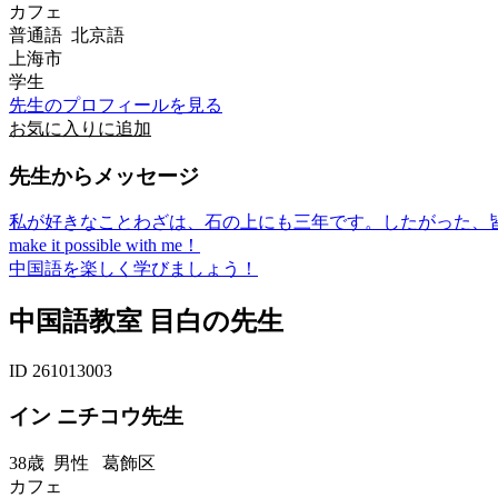
カフェ
普通語 北京語
上海市
学生
先生のプロフィールを見る
お気に入りに追加
先生からメッセージ
私が好きなことわざは、石の上にも三年です。したがった、
make it possible with me！
中国語を楽しく学びましょう！
中国語教室 目白の先生
ID 261013003
イン ニチコウ先生
38歳
男性
葛飾区
カフェ