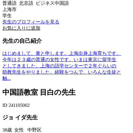
普通語 北京語 ビジネス中国語
上海市
学生
先生のプロフィールを見る
お気に入りに追加
先生の自己紹介
はじめまして、黄と申します。上海出身上海育ちです。
今年は２３歳の普通の女性です。いまは東京に留学生
としてきました。上海の語学センターで２年ぐらいの
助教先生をやりました。経験をつんで、いろんな生徒と
触...
中国語教室 目白の先生
ID 241105002
ジョ イダ先生
38歳
女性
中野区