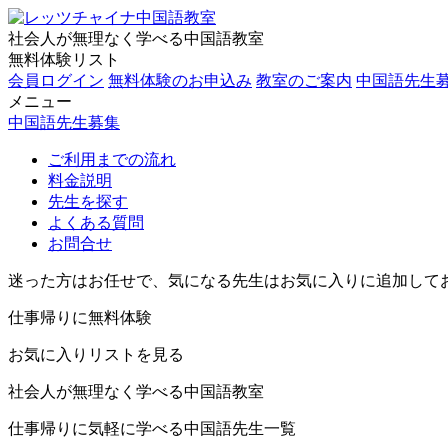
社会人が無理なく学べる中国語教室
無料体験リスト
会員ログイン
無料体験のお申込み
教室のご案内
中国語先生
メニュー
中国語先生募集
ご利用までの流れ
料金説明
先生を探す
よくある質問
お問合せ
迷った方はお任せで、気になる先生はお気に入りに追加して
仕事帰りに無料体験
お気に入りリストを見る
社会人が無理なく学べる中国語教室
仕事帰りに気軽に学べる中国語先生一覧