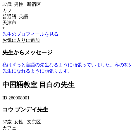
37歳
男性
新宿区
カフェ
普通語 英語
天津市
*
先生のプロフィールを見る
お気に入りに追加
先生からメッセージ
私はずっと言語の先生なるように頑張っていました。私の初
先生になれるように頑張ります。
中国語教室 目白の先生
ID 260908001
コウ ブンデイ先生
37歳
女性
文京区
カフェ