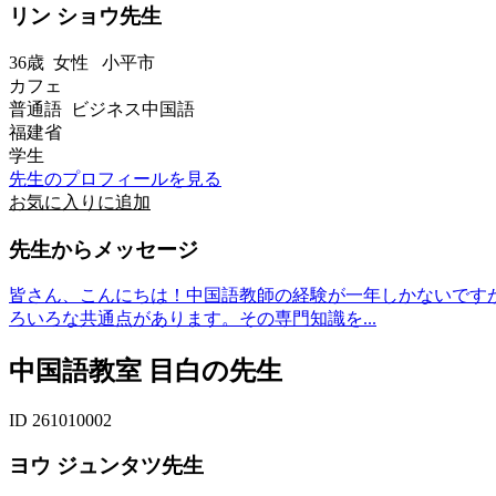
リン ショウ先生
36歳
女性
小平市
カフェ
普通語 ビジネス中国語
福建省
学生
先生のプロフィールを見る
お気に入りに追加
先生からメッセージ
皆さん、こんにちは！中国語教師の経験が一年しかないです
ろいろな共通点があります。その専門知識を...
中国語教室 目白の先生
ID 261010002
ヨウ ジュンタツ先生