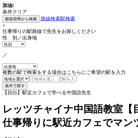
加油!
条件クリア
路線検索
駅検索
×
仕事帰りの駅路線で先生をお探しください
性 別／出身地
／
複数の駅で検索をする場合はこちらにご希望の駅を入力
【目白】駅近カフェで学べる中国語先生
レッツチャイナ中国語教室【
仕事帰りに駅近カフェでマン