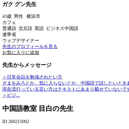
ガク グン先生
43歳
男性
横浜市
カフェ
普通語 北京語 英語 ビジネス中国語
遼寧省
ウェブデザイナー
先生のプロフィールを見る
お気に入りに追加
先生からメッセージ
＞日常会話を勉強されたい方
ざまをみろとか、気に入らないとか、中国語で話したいとき
現在流行っている言い方はテキストにあまり載せていないで
＞ビジ...
中国語教室 目白の先生
ID 260215002