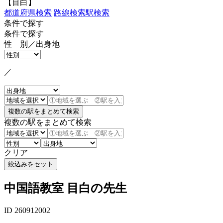
【目白】
都道府県検索
路線検索
駅検索
条件で探す
条件で探す
性 別／出身地
／
複数の駅をまとめて検索
クリア
中国語教室 目白の先生
ID 260912002