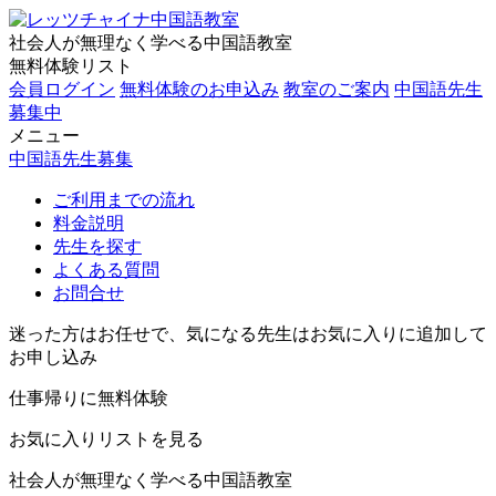
社会人が無理なく学べる中国語教室
無料体験リスト
会員ログイン
無料体験のお申込み
教室のご案内
中国語先生
募集中
メニュー
中国語先生募集
ご利用までの流れ
料金説明
先生を探す
よくある質問
お問合せ
迷った方はお任せで、気になる先生はお気に入りに追加して
お申し込み
仕事帰りに無料体験
お気に入りリストを見る
社会人が無理なく学べる中国語教室