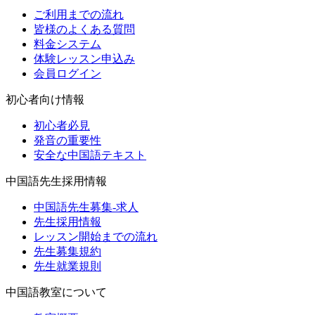
ご利用までの流れ
皆様のよくある質問
料金システム
体験レッスン申込み
会員ログイン
初心者向け情報
初心者必見
発音の重要性
安全な中国語テキスト
中国語先生採用情報
中国語先生募集-求人
先生採用情報
レッスン開始までの流れ
先生募集規約
先生就業規則
中国語教室について