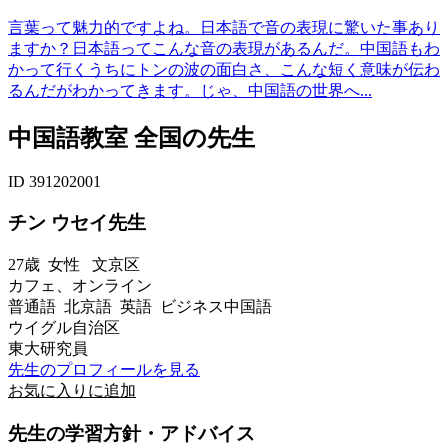
言葉って魅力的ですよね。日本語で音の表現に驚いた事あり
ますか？日本語ってこんな音の表現があるんだ。中国語もわ
かって行くうちにトンの波の面白さ、こんな短く意味が伝わ
るんだがわかってきます。じゃ、中国語の世界へ...
中国語教室 全国の先生
ID 391202001
チン ウセイ先生
27歳
女性
文京区
カフェ、オンライン
普通語 北京語 英語 ビジネス中国語
ウイグル自治区
東大研究員
先生のプロフィールを見る
お気に入りに追加
先生の学習方針・アドバイス