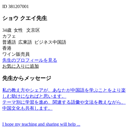
ID 381207001
ショウ クエイ先生
34歳
女性
文京区
カフェ
普通語 広東語 ビジネス中国語
香港
ワイン販売員
先生のプロフィールを見る
お気に入りに追加
先生からメッセージ
私の教え方やシェアが、あなたが中国語を学ぶことをより楽
しむ助けになればと思います。
テーマ別に学習を進め、関連する語彙や文法を教えながら、
中国文化も共有します。
I hope my teaching and sharing will help ...