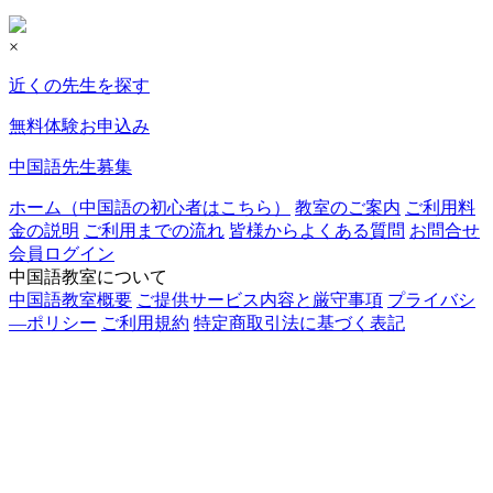
×
近くの先生を探す
無料体験お申込み
中国語先生募集
ホーム（中国語の初心者はこちら）
教室のご案内
ご利用料
金の説明
ご利用までの流れ
皆様からよくある質問
お問合せ
会員ログイン
中国語教室について
中国語教室概要
ご提供サービス内容と厳守事項
プライバシ
―ポリシー
ご利用規約
特定商取引法に基づく表記