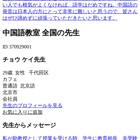
い人でも根気がよくなければ、語学はだめですね。中国語の
発音は日本人の方にとって非常に難しいと思うので、皆さん
はぜひ諦めずに頑張っていただきたいと思います。
中国語教室 全国の先生
ID 370929001
チョウ ケイ先生
29歳
女性
千代田区
カフェ
普通語 北京語
北京市
会社員
先生のプロフィールを見る
お気に入りに追加
先生からメッセージ
私が助教授として授業を受ける時、学生に教育相長、非受験