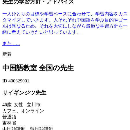
先生の学習方針・アドバイス
一人ひとりの目標や学習ペースに合わせて、学習内容をカス
タマイズしていきます。人それぞれ中国語を学ぶ目的やゴー
ルは異なるため、それを大切にしながら最適な学習方針を一
緒に考えていきたいと思っています。
また、...
新着
中国語教室 全国の先生
ID 400329001
サイギンジツ先生
46歳
女性
立川市
カフェ、オンライン
普通語
吉林省
中国語講師、韓国語講師