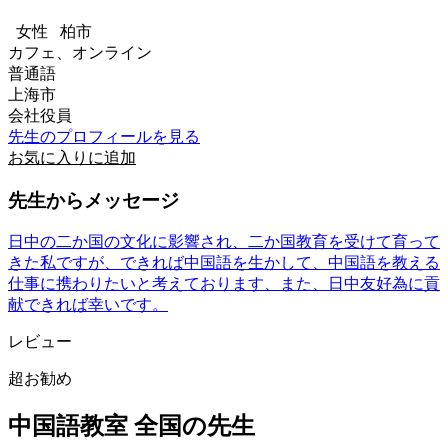
女性
柏市
カフェ、オンライン
普通語
上海市
会社役員
先生のプロフィールを見る
お気に入りに追加
先生からメッセージ
日中の二か国の文化に影響され、二か国教育を受けて育って
きた私ですが、できれば中国語を生かして、中国語を教える
仕事に携わりたいと考えております、また、日中友好為に貢
献できれば幸いです。
レビュー
超お勧め
中国語教室 全国の先生