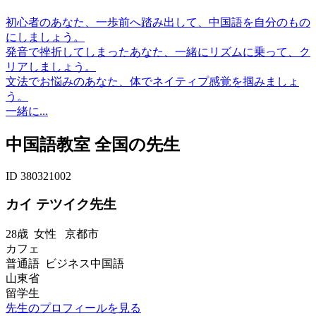
初心者のあなた、一歩前へ踏み出して、中国語を自分のもの
にしましょう。
発音で挫折してしまったあなた、一緒にリズムに乗って、ク
リアしましょう。
文法でお悩みのあなた、体でネイティプ感覚を掴みましょ
う。
一緒に...
中国語教室 全国の先生
ID 380321002
カイ テツイク先生
28歳
女性
京都市
カフェ
普通語 ビジネス中国語
山東省
留学生
先生のプロフィールを見る