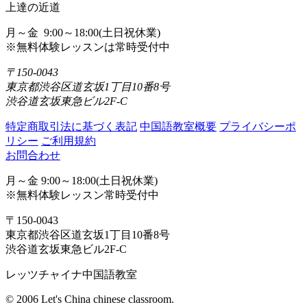
上達の近道
月～金 9:00～18:00(土日祝休業)
※無料体験レッスンは常時受付中
〒150-0043
東京都渋谷区道玄坂1丁目10番8号
渋谷道玄坂東急ビル2F-C
特定商取引法に基づく表記
中国語教室概要
プライバシーポ
リシー
ご利用規約
お問合わせ
月～金 9:00～18:00(土日祝休業)
※無料体験レッスン常時受付中
〒150-0043
東京都渋谷区道玄坂1丁目10番8号
渋谷道玄坂東急ビル2F-C
レッツチャイナ中国語教室
© 2006 Let's China chinese classroom.