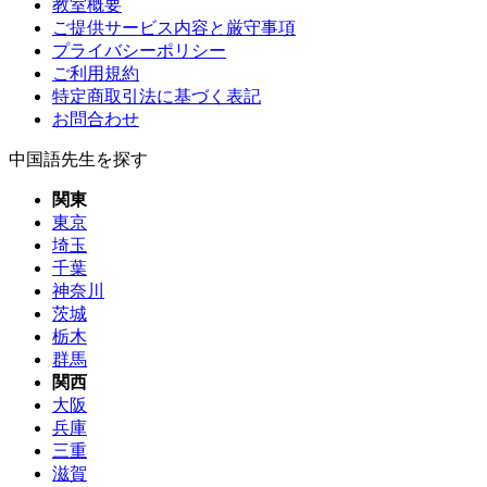
教室概要
ご提供サービス内容と厳守事項
プライバシーポリシー
ご利用規約
特定商取引法に基づく表記
お問合わせ
中国語先生を探す
関東
東京
埼玉
千葉
神奈川
茨城
栃木
群馬
関西
大阪
兵庫
三重
滋賀