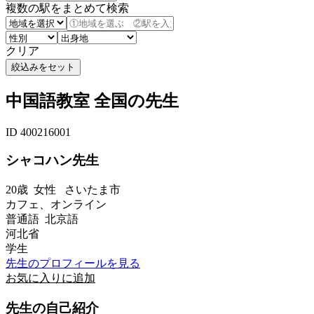
複数の駅をまとめて検索
クリア
中国語教室 全国の先生
ID 400216001
シャコハン先生
20歳
女性
さいたま市
カフェ、オンライン
普通語 北京語
河北省
学生
先生のプロフィールを見る
お気に入りに追加
先生の自己紹介