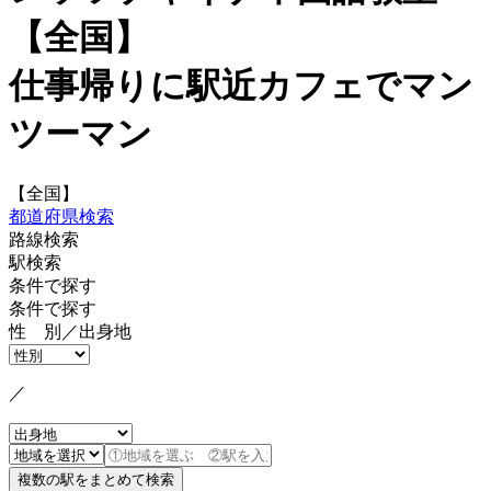
【全国】
仕事帰りに駅近カフェでマン
ツーマン
【全国】
都道府県検索
路線検索
駅検索
条件で探す
条件で探す
性 別／出身地
／