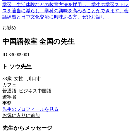
学習、生活体験などの教育方法を採用し、学生の学習ストレ
スを適当に減らし、学科の興味を高めることができます。会
話練習と日中文化交流に興味ある方、ぜひお話し...
お勧め
中国語教室 全国の先生
ID 330909001
ト ソウ先生
33歳
女性
川口市
カフェ
普通語 ビジネス中国語
遼寧省
事務
先生のプロフィールを見る
お気に入りに追加
先生からメッセージ