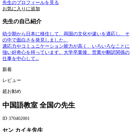
先生のプロフィールを見る
お気に入りに追加
先生の自己紹介
幼少期から日本に移住して、両国の文化や違いを適応し、そ
の中で面白さを発見しました。
適応力やコミュニケーション能力が高く、いろいろなことに
強い好奇心を持っています。大学卒業後、営業や翻訳関係の
仕事を中心して...
新着
レビュー
超お勧め
中国語教室 全国の先生
ID 370402001
セン カイキ先生