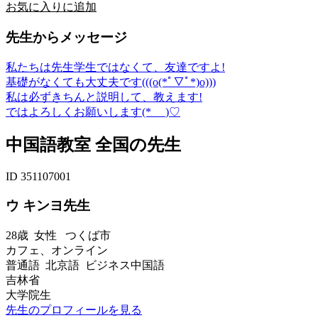
お気に入りに追加
先生からメッセージ
私たちは先生学生ではなくて、友達ですよ!
基礎がなくても大丈夫です(((o(*ﾟ▽ﾟ*)o)))
私は必ずきちんと説明して、教えます!
ではよろしくお願いします(*_ _)♡
中国語教室 全国の先生
ID 351107001
ウ キンヨ先生
28歳
女性
つくば市
カフェ、オンライン
普通語 北京語 ビジネス中国語
吉林省
大学院生
先生のプロフィールを見る