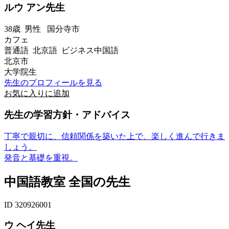
ルウ アン先生
38歳
男性
国分寺市
カフェ
普通語 北京語 ビジネス中国語
北京市
大学院生
先生のプロフィールを見る
お気に入りに追加
先生の学習方針・アドバイス
丁寧で親切に、信頼関係を築いた上で、楽しく進んで行きま
しょう。
発音と基礎を重視。
中国語教室 全国の先生
ID 320926001
ウ ヘイ先生