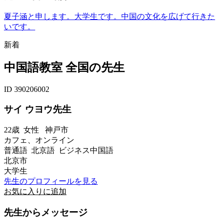
夏子涵と申します。大学生です。中国の文化を広げて行きた
いです。
新着
中国語教室 全国の先生
ID 390206002
サイ ウヨウ先生
22歳
女性
神戸市
カフェ、オンライン
普通語 北京語 ビジネス中国語
北京市
大学生
先生のプロフィールを見る
お気に入りに追加
先生からメッセージ