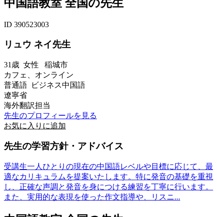
中国語教室 全国の先生
ID 390523003
リュウ ネイ先生
31歳
女性
稲城市
カフェ、オンライン
普通語 ビジネス中国語
遼寧省
海外翻訳担当
先生のプロフィールを見る
お気に入りに追加
先生の学習方針・アドバイス
受講生一人ひとりの現在の中国語レベルや目標に応じて、最
適なカリキュラムを提案いたします。特に発音の基礎を重視
し、正確な声調と発音を身につける練習を丁寧に行います。
また、実用的な表現を使った作文指導や、リスニ...