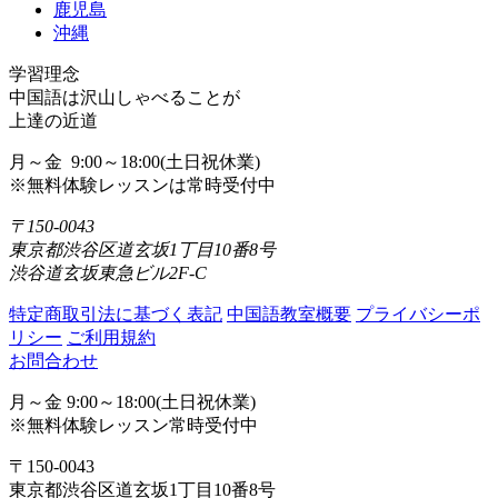
鹿児島
沖縄
学習理念
中国語は沢山しゃべることが
上達の近道
月～金 9:00～18:00(土日祝休業)
※無料体験レッスンは常時受付中
〒150-0043
東京都渋谷区道玄坂1丁目10番8号
渋谷道玄坂東急ビル2F-C
特定商取引法に基づく表記
中国語教室概要
プライバシーポ
リシー
ご利用規約
お問合わせ
月～金 9:00～18:00(土日祝休業)
※無料体験レッスン常時受付中
〒150-0043
東京都渋谷区道玄坂1丁目10番8号