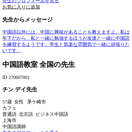
先生のプロフィールを見る
お気に入りに追加
先生からメッセージ
中国語以外には、中国に興味があることも教えますよ。私は
年下だから、私と一緒に勉強するほうが友達と一緒に中国語
を練習するようです。学生と気楽な雰囲気で一緒に頑張りた
いです。
中国語教室 全国の先生
ID 270607001
チン デイ先生
57歳
女性
茅ケ崎市
カフェ
普通語 北京語 ビジネス中国語
上海市
中国語講師