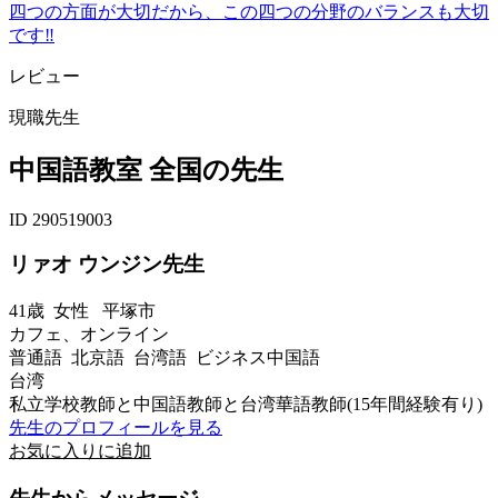
四つの方面が大切だから、この四つの分野のバランスも大切
です‼
レビュー
現職先生
中国語教室 全国の先生
ID 290519003
リァオ ウンジン先生
41歳
女性
平塚市
カフェ、オンライン
普通語 北京語 台湾語 ビジネス中国語
台湾
私立学校教師と中国語教師と台湾華語教師(15年間経験有り)
先生のプロフィールを見る
お気に入りに追加