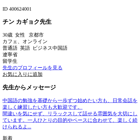
ID 400624001
チン カギョク先生
30歳
女性
京都市
カフェ、オンライン
普通語 英語 ビジネス中国語
遼寧省
留学生
先生のプロフィールを見る
お気に入りに追加
先生からメッセージ
中国語の勉強を基礎から一歩ずつ始めたい方も、日常会話を
楽しく練習したい方も大歓迎です。
間違いを気にせず、リラックスして話せる雰囲気を大切にし
ています。一人ひとりの目的やペースに合わせて、楽しく続
けられるよ...
新着