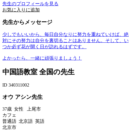
先生のプロフィールを見る
お気に入りに追加
先生からメッセージ
少しでもいいから、毎日自分なりに努力を重ねていけば、絶
対にその努力は自分を裏切ることはありません。そして、い
つか必ず花が開く日が訪れるはずです。
よかったら、一緒に頑張りましょう！
中国語教室 全国の先生
ID 340311002
オウ アシン先生
37歳
女性
上尾市
カフェ
普通語 北京語 英語
北京市