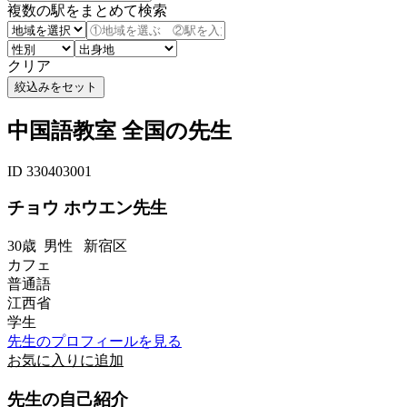
複数の駅をまとめて検索
クリア
中国語教室 全国の先生
ID 330403001
チョウ ホウエン先生
30歳
男性
新宿区
カフェ
普通語
江西省
学生
先生のプロフィールを見る
お気に入りに追加
先生の自己紹介