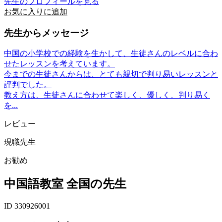
先生のプロフィールを見る
お気に入りに追加
先生からメッセージ
中国の小学校での経験を生かして、生徒さんのレベルに合わ
せたレッスンを考えています。
今までの生徒さんからは、とても親切で判り易いレッスンと
評判でした。
教え方は、生徒さんに合わせて楽しく、優しく、判り易く
を...
レビュー
現職先生
お勧め
中国語教室 全国の先生
ID 330926001