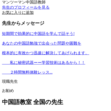
マンツーマン中国語教師
先生のプロフィールを見る
お気に入りに追加
先生からメッセージ
短期間で効果的に中国語を学んで話そう!
あなたの中国語勉強で出会った問題や困難を
根本的に有效かつ迅速に解決してあげられます。
私に秘密武器ーー学習技術はあるから！！
２時間無料体験レッス...
現職先生
お勧め
中国語教室 全国の先生