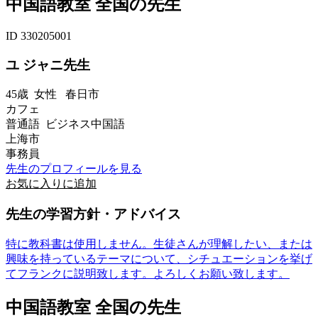
中国語教室 全国の先生
ID 330205001
ユ ジャニ先生
45歳
女性
春日市
カフェ
普通語 ビジネス中国語
上海市
事務員
先生のプロフィールを見る
お気に入りに追加
先生の学習方針・アドバイス
特に教科書は使用しません。生徒さんが理解したい、または
興味を持っているテーマについて、シチュエーションを挙げ
てフランクに説明致します。よろしくお願い致します。
中国語教室 全国の先生