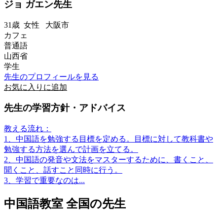
ジョ ガエン先生
31歳
女性
大阪市
カフェ
普通語
山西省
学生
先生のプロフィールを見る
お気に入りに追加
先生の学習方針・アドバイス
教える流れ：
1、中国語を勉強する目標を定める。目標に対して教科書や
勉強する方法を選んで計画を立てる。
2、中国語の発音や文法をマスターするために、書くこと、
聞くこと、話すこと同時に行う。
3、学習で重要なのは...
中国語教室 全国の先生