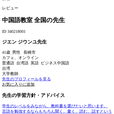
レビュー
中国語教室 全国の先生
ID 340218001
ジエン ジウンユ先生
41歳
男性
長崎市
カフェ、オンライン
普通語 台湾語 英語 ビジネス中国語
台湾
大学教師
先生のプロフィールを見る
お気に入りに追加
先生の学習方針・アドバイス
学生のレベルをみながら、教科書を選びたいと思います。
言語を勉強するならもちろん聞く、書く、読む、話すという