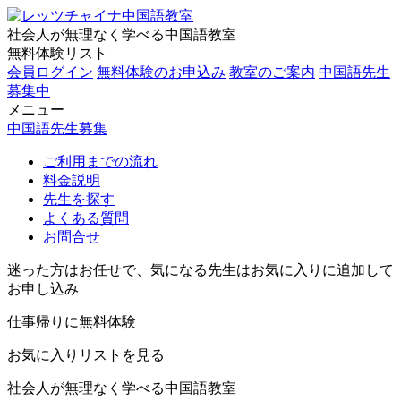
社会人が無理なく学べる中国語教室
無料体験リスト
会員ログイン
無料体験のお申込み
教室のご案内
中国語先生
募集中
メニュー
中国語先生募集
ご利用までの流れ
料金説明
先生を探す
よくある質問
お問合せ
迷った方はお任せで、気になる先生はお気に入りに追加して
お申し込み
仕事帰りに無料体験
お気に入りリストを見る
社会人が無理なく学べる中国語教室