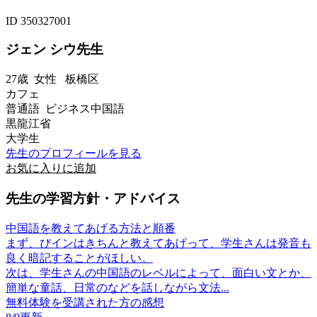
ID 350327001
ジェン シウ先生
27歳
女性
板橋区
カフェ
普通語 ビジネス中国語
黒龍江省
大学生
先生のプロフィールを見る
お気に入りに追加
先生の学習方針・アドバイス
中国語を教えてあげる方法と順番
まず、ぴインはきちんと教えてあげって、学生さんは発音も
良く暗記することがほしい。
次は、学生さんの中国語のレベルによって、面白い文とか、
簡単な童話、日常のなどを話しながら文法...
無料体験を受講された方の感想