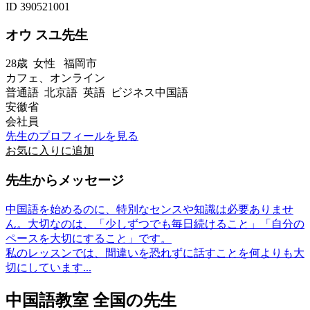
ID 390521001
オウ スユ先生
28歳
女性
福岡市
カフェ、オンライン
普通語 北京語 英語 ビジネス中国語
安徽省
会社員
先生のプロフィールを見る
お気に入りに追加
先生からメッセージ
中国語を始めるのに、特別なセンスや知識は必要ありませ
ん。大切なのは、「少しずつでも毎日続けること」「自分の
ペースを大切にすること」です。
私のレッスンでは、間違いを恐れずに話すことを何よりも大
切にしています...
中国語教室 全国の先生