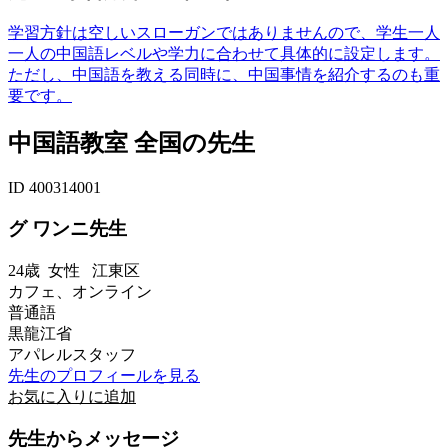
学習方針は空しいスローガンではありませんので、学生一人
一人の中国語レベルや学力に合わせて具体的に設定します。
ただし、中国語を教える同時に、中国事情を紹介するのも重
要です。
中国語教室 全国の先生
ID 400314001
グ ワンニ先生
24歳
女性
江東区
カフェ、オンライン
普通語
黒龍江省
アパレルスタッフ
先生のプロフィールを見る
お気に入りに追加
先生からメッセージ