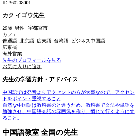
ID 360208001
カク イゴウ先生
29歳
男性
宇都宮市
カフェ
普通語 北京語 広東語 台湾語 ビジネス中国語
広東省
海外営業
先生のプロフィールを見る
お気に入りに追加
先生の学習方針・アドバイス
中国語では発音よりアクセントの方が大事なので、アクセン
トをポイント重視すること
自然な中国語は教科書のと違うため、教科書で文法や単語を
勉強させ、中国語会話の雰囲気を作り、慣れて行くようにす
ること。
中国語教室 全国の先生