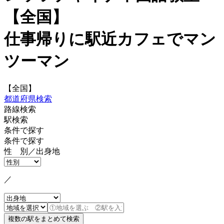
【全国】
仕事帰りに駅近カフェでマン
ツーマン
【全国】
都道府県検索
路線検索
駅検索
条件で探す
条件で探す
性 別／出身地
／