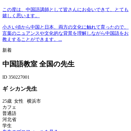
この度は、中国語講師として皆さんにお会いできて、とても
嬉しく思います。
小さい頃から中国と日本、両方の文化に触れて育ったので、
言葉のニュアンスや文化的な背景を理解しながら中国語をお
教えすることができます。...
新着
中国語教室 全国の先生
ID 350227001
ギ シカン先生
25歳
女性
横浜市
カフェ
普通語
河北省
学生