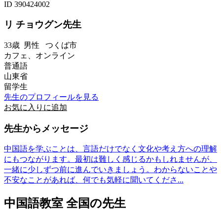
ID 390424002
リ チョウグン先生
33歳
男性
つくば市
カフェ、オンライン
普通語
山東省
留学生
先生のプロフィールを見る
お気に入りに追加
先生からメッセージ
中国語を学ぶことは、言語だけでなく文化や考え方への理解
にもつながります。最初は難しく感じるかもしれませんが、
一緒に少しずつ前に進んでいきましょう。わからないことや
不安なことがあれば、何でも気軽に聞いてくださ...
中国語教室 全国の先生