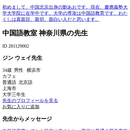
初めまして、中国北京出身の劉あおです。現在、慶應義塾大
学大学院に在学中です。大学の専攻は中国語教育です。わた
くしは真面目、親切、面白い人だと思います。
中国語教室 神奈川県の先生
ID 281129002
ジン ウェイ先生
34歳
男性
横浜市
カフェ
普通語 北京語
上海市
大学三年生
先生のプロフィールを見る
お気に入りに追加
先生からメッセージ