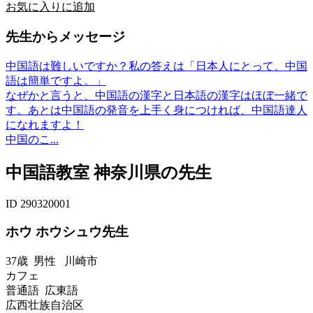
お気に入りに追加
先生からメッセージ
中国語は難しいですか？私の答えは「日本人にとって、中国
語は簡単ですよ。」
なぜかと言うと、中国語の漢字と日本語の漢字はほぼ一緒で
す。あとは中国語の発音を上手く身につければ、中国語達人
になれますよ！
中国のこ...
中国語教室 神奈川県の先生
ID 290320001
ホウ ホウシュウ先生
37歳
男性
川崎市
カフェ
普通語 広東語
広西壮族自治区