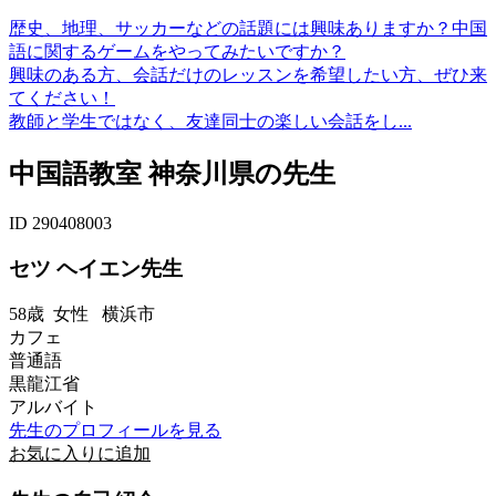
歴史、地理、サッカーなどの話題には興味ありますか？中国
語に関するゲームをやってみたいですか？
興味のある方、会話だけのレッスンを希望したい方、ぜひ来
てください！
教師と学生ではなく、友達同士の楽しい会話をし...
中国語教室 神奈川県の先生
ID 290408003
セツ ヘイエン先生
58歳
女性
横浜市
カフェ
普通語
黒龍江省
アルバイト
先生のプロフィールを見る
お気に入りに追加