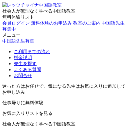
社会人が無理なく学べる中国語教室
無料体験リスト
会員ログイン
無料体験のお申込み
教室のご案内
中国語先生
募集中
メニュー
中国語先生募集
ご利用までの流れ
料金説明
先生を探す
よくある質問
お問合せ
迷った方はお任せで、気になる先生はお気に入りに追加して
お申し込み
仕事帰りに無料体験
お気に入りリストを見る
社会人が無理なく学べる中国語教室