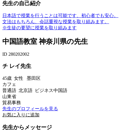
先生の自己紹介
日本語で授業を行うことは可能です、初心者でも安心。
文法はもちろん、会話重視な授業を取り組みます。
※生徒の要望に授業を取り組みます
中国語教室 神奈川県の先生
ID 280202002
チ レイ先生
45歳
女性
墨田区
カフェ
普通語 北京語 ビジネス中国語
山東省
貿易事務
先生のプロフィールを見る
お気に入りに追加
先生からメッセージ