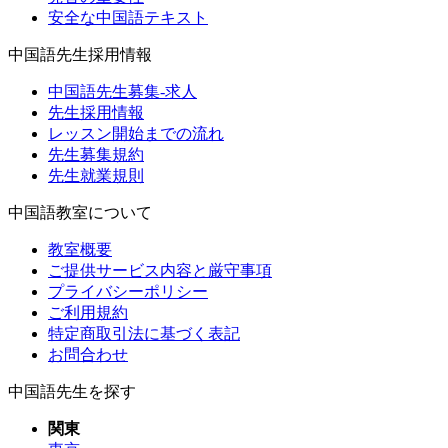
安全な中国語テキスト
中国語先生採用情報
中国語先生募集-求人
先生採用情報
レッスン開始までの流れ
先生募集規約
先生就業規則
中国語教室について
教室概要
ご提供サービス内容と厳守事項
プライバシーポリシー
ご利用規約
特定商取引法に基づく表記
お問合わせ
中国語先生を探す
関東