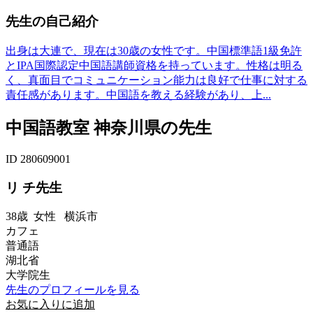
先生の自己紹介
出身は大連で、現在は30歳の女性です。中国標準語1級免許
とIPA国際認定中国語講師資格を持っています。性格は明る
く、真面目でコミュニケーション能力は良好で仕事に対する
責任感があります。中国語を教える経験があり、上...
中国語教室 神奈川県の先生
ID 280609001
リ チ先生
38歳
女性
横浜市
カフェ
普通語
湖北省
大学院生
先生のプロフィールを見る
お気に入りに追加