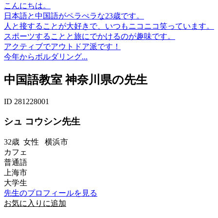
こんにちは。
日本語と中国語がペラぺラな23歳です。
人と接することが大好きで、いつもニコニコ笑っています。
スポーツすることと旅にでかけるのが趣味です。
アクティブでアウトドア派です！
今年からボルダリング...
中国語教室 神奈川県の先生
ID 281228001
シュ コウシン先生
32歳
女性
横浜市
カフェ
普通語
上海市
大学生
先生のプロフィールを見る
お気に入りに追加