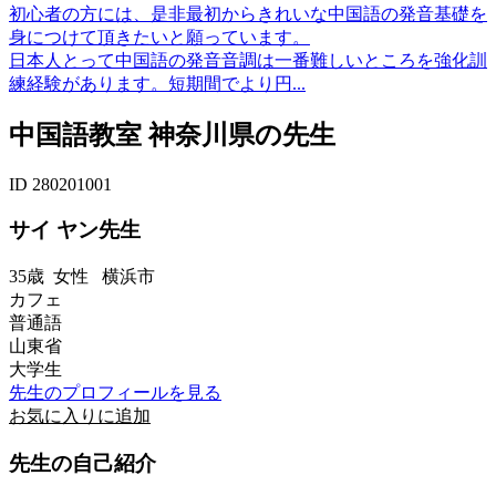
初心者の方には、是非最初からきれいな中国語の発音基礎を
身につけて頂きたいと願っています。
日本人とって中国語の発音音調は一番難しいところを強化訓
練経験があります。短期間でより円...
中国語教室 神奈川県の先生
ID 280201001
サイ ヤン先生
35歳
女性
横浜市
カフェ
普通語
山東省
大学生
先生のプロフィールを見る
お気に入りに追加
先生の自己紹介