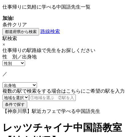
仕事帰りに気軽に学べる中国語先生一覧
加油!
条件クリア
路線検索
駅検索
×
仕事帰りの駅路線で先生をお探しください
性 別／出身地
／
複数の駅で検索をする場合はこちらにご希望の駅を入力
【神奈川県】駅近カフェで学べる中国語先生
レッツチャイナ中国語教室