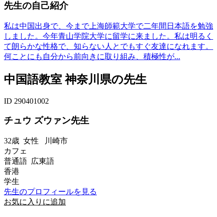
先生の自己紹介
私は中国出身で、今まで上海師範大学で二年間日本語を勉強
しました。今年青山学院大学に留学に来ました。私は明るく
て朗らかな性格で、知らない人とでもすぐ友達になれます。
何ことにも自分から前向きに取り組み、積極性が...
中国語教室 神奈川県の先生
ID 290401002
チュウ ズウァン先生
32歳
女性
川崎市
カフェ
普通語 広東語
香港
学生
先生のプロフィールを見る
お気に入りに追加