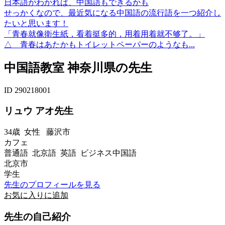
日本語がわかれば、中国語もできるかも
せっかくなので、最近気になる中国語の流行語を一つ紹介し
たいと思います！
「青春就像衛生紙，看着挺多的，用着用着就不够了。」
△ 青春はあたかもトイレットペーパーのようなも...
中国語教室 神奈川県の先生
ID 290218001
リュウ アオ先生
34歳
女性
藤沢市
カフェ
普通語 北京語 英語 ビジネス中国語
北京市
学生
先生のプロフィールを見る
お気に入りに追加
先生の自己紹介