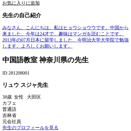
お気に入りに追加
先生の自己紹介
みなさん、こんにちは。私はヒョウショウウです。中国から
来ました、今年は24才で、趣味はマンガを読むことです。
2013年の07月日本に留学しました、今明治大学大学院で勉強
します。よろしくお願いします。
中国語教室 神奈川県の先生
ID 281208001
リュウ スジャ先生
38歳
女性
大田区
カフェ
普通語
吉林省
元会社員
先生のプロフィールを見る