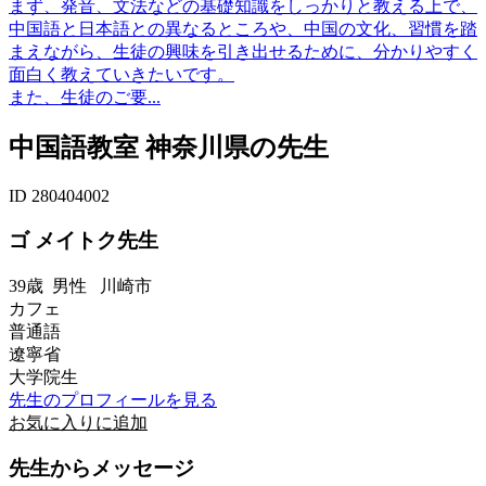
まず、発音、文法などの基礎知識をしっかりと教える上で、
中国語と日本語との異なるところや、中国の文化、習慣を踏
まえながら、生徒の興味を引き出せるために、分かりやすく
面白く教えていきたいです。
また、生徒のご要...
中国語教室 神奈川県の先生
ID 280404002
ゴ メイトク先生
39歳
男性
川崎市
カフェ
普通語
遼寧省
大学院生
先生のプロフィールを見る
お気に入りに追加
先生からメッセージ