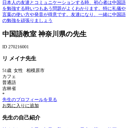
日本人の友達とコミュニケーションする時、初心者は中国語
を勉強する時いつもあう問題がよくわかります。特に礼儀や
言葉の使い方や発音が得意です。友達になり、一緒に中国語
の勉強を頑張りましょう
中国語教室 神奈川県の先生
ID 270216001
リ メイナ先生
51歳
女性
相模原市
カフェ
普通語
吉林省
*
先生のプロフィールを見る
お気に入りに追加
先生の自己紹介