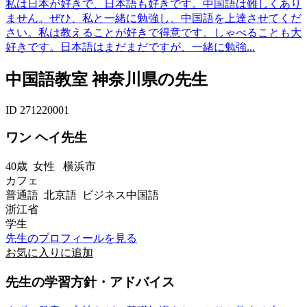
私は日本が好きで、日本語も好きです。中国語は難しくあり
ません。ぜひ、私と一緒に勉強し、中国語を上達させてくだ
さい。私は教えることが好きで得意です。しゃべることも大
好きです。日本語はまだまだですが、一緒に勉強...
中国語教室 神奈川県の先生
ID 271220001
ワン ヘイ先生
40歳
女性
横浜市
カフェ
普通語 北京語 ビジネス中国語
浙江省
学生
先生のプロフィールを見る
お気に入りに追加
先生の学習方針・アドバイス