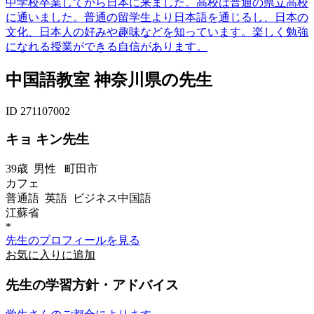
中学校卒業してから日本に来ました。高校は普通の県立高校
に通いました。普通の留学生より日本語を通じるし、日本の
文化、日本人の好みや趣味などを知っています。楽しく勉強
になれる授業ができる自信があります。
中国語教室 神奈川県の先生
ID 271107002
キョ キン先生
39歳
男性
町田市
カフェ
普通語 英語 ビジネス中国語
江蘇省
*
先生のプロフィールを見る
お気に入りに追加
先生の学習方針・アドバイス