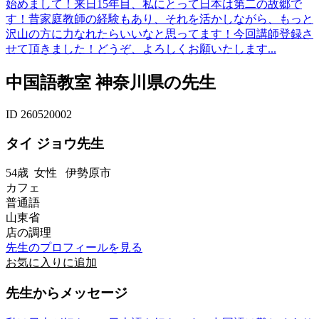
始めまして！来日15年目、私にとって日本は第二の故郷で
す！昔家庭教師の経験もあり、それを活かしながら、もっと
沢山の方に力なれたらいいなと思ってます！今回講師登録さ
せて頂きました！どうぞ、よろしくお願いたします...
中国語教室 神奈川県の先生
ID 260520002
タイ ジョウ先生
54歳
女性
伊勢原市
カフェ
普通語
山東省
店の調理
先生のプロフィールを見る
お気に入りに追加
先生からメッセージ