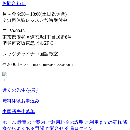
お問合わせ
月～金 9:00～18:00(土日祝休業)
※無料体験レッスン常時受付中
〒150-0043
東京都渋谷区道玄坂1丁目10番8号
渋谷道玄坂東急ビル2F-C
レッツチャイナ中国語教室
© 2006 Let's China chinese classroom.
×
近くの先生を探す
無料体験お申込み
中国語先生募集
ホーム
教室のご案内
ご利用料金の説明
ご利用までの流れ
皆
様からよくある質問
お問合せ
会員ログイン