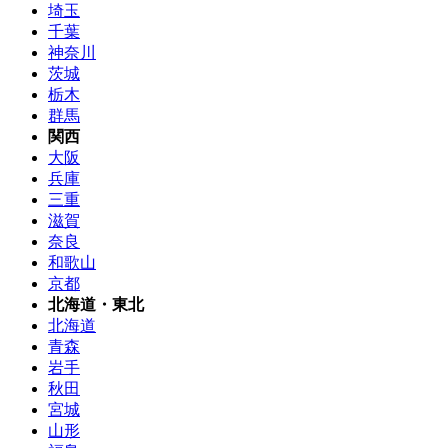
埼玉
千葉
神奈川
茨城
栃木
群馬
関西
大阪
兵庫
三重
滋賀
奈良
和歌山
京都
北海道・東北
北海道
青森
岩手
秋田
宮城
山形