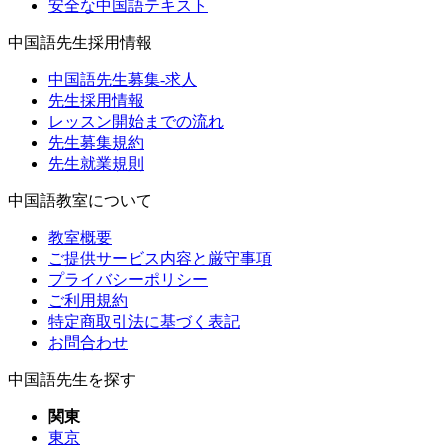
安全な中国語テキスト
中国語先生採用情報
中国語先生募集-求人
先生採用情報
レッスン開始までの流れ
先生募集規約
先生就業規則
中国語教室について
教室概要
ご提供サービス内容と厳守事項
プライバシーポリシー
ご利用規約
特定商取引法に基づく表記
お問合わせ
中国語先生を探す
関東
東京