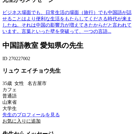
ビジネス場面でも、日常生活の場面（旅行）でも中国語が話
せることはより便利な生活をもたらしてくださる時代が来ま
したね。それは中国の影響力が増えてきたからだと言われて
います。言葉といった壁を突破って、一つの言語...
中国語教室 愛知県の先生
ID 270227002
リュウ エイチョウ先生
35歳
女性
名古屋市
カフェ
普通語
山東省
大学生
先生のプロフィールを見る
お気に入りに追加
先生からメッセージ