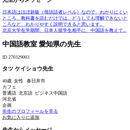
日本語はほぼ超級（母語話者レベル）なので、わかりにくい
ところ、教科書を読むだけでは、どうしても理解できないと
ころなど、わかりやすく説明できると思います。
北京大学在学期間、日本人留学生相手に、中国語を教えて...
中国語教室 愛知県の先生
ID 270329003
タツ ケイショウ先生
40歳
女性
春日井市
カフェ
普通語 北京語 ビジネス中国語
河北省
企画
先生のプロフィールを見る
お気に入りに追加
先生からメッセージ