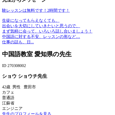
験レッスンは無料です！2時間です！
生徒になってもらえなくても、
出会いを大切にしていきたいと思うので、
まず気軽に会って、いろいろ話し合いましょう！
中国語に対する不安、レッスンの形など…
仕事の話も、日...
中国語教室 愛知県の先生
ID 270308002
ショウ ショウチ先生
42歳
男性
豊田市
カフェ
普通語
江蘇省
エンジニア
先生のプロフィールを見る