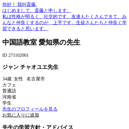
你好！ 我叫斎藤.
はじめまして、斎藤と申します。
私は性格が明るく、社交的です。友達もたくさんできて、み
んなと仲良くするのが 上手です。生徒さんたちと仲良く学
習できると思います。
中国語教室 愛知県の先生
ID 271102001
ジャン チャオユエ先生
34歳
女性
名古屋市
カフェ
普通語
河南省
学生
先生のプロフィールを見る
お気に入りに追加
先生の学習方針・アドバイス