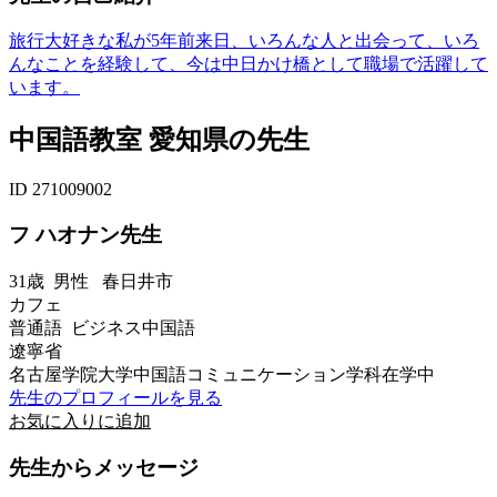
旅行大好きな私が5年前来日、いろんな人と出会って、いろ
んなことを経験して、今は中日かけ橋として職場で活躍して
います。
中国語教室 愛知県の先生
ID 271009002
フ ハオナン先生
31歳
男性
春日井市
カフェ
普通語 ビジネス中国語
遼寧省
名古屋学院大学中国語コミュニケーション学科在学中
先生のプロフィールを見る
お気に入りに追加
先生からメッセージ