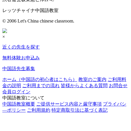
レッツチャイナ中国語教室
© 2006 Let's China chinese classroom.
×
近くの先生を探す
無料体験お申込み
中国語先生募集
ホーム（中国語の初心者はこちら）
教室のご案内
ご利用料
金の説明
ご利用までの流れ
皆様からよくある質問
お問合せ
会員ログイン
中国語教室について
中国語教室概要
ご提供サービス内容と厳守事項
プライバシ
―ポリシー
ご利用規約
特定商取引法に基づく表記