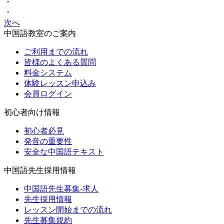
・
・
次へ
中国語教室のご案内
ご利用までの流れ
皆様のよくある質問
料金システム
体験レッスン申込み
会員ログイン
初心者向け情報
初心者必見
発音の重要性
安全な中国語テキスト
中国語先生採用情報
中国語先生募集-求人
先生採用情報
レッスン開始までの流れ
先生募集規約