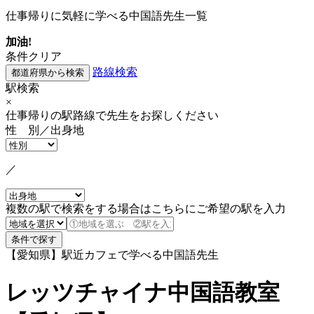
仕事帰りに気軽に学べる中国語先生一覧
加油!
条件クリア
路線検索
駅検索
×
仕事帰りの駅路線で先生をお探しください
性 別／出身地
／
複数の駅で検索をする場合はこちらにご希望の駅を入力
【愛知県】駅近カフェで学べる中国語先生
レッツチャイナ中国語教室