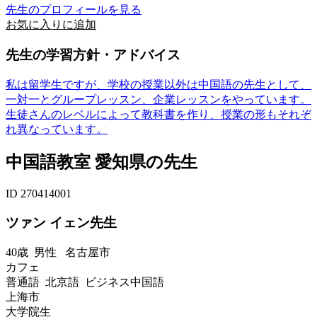
先生のプロフィールを見る
お気に入りに追加
先生の学習方針・アドバイス
私は留学生ですが、学校の授業以外は中国語の先生として、
一対一とグループレッスン、企業レッスンをやっています。
生徒さんのレベルによって教科書を作り、授業の形もそれぞ
れ異なっています。
中国語教室 愛知県の先生
ID 270414001
ツァン イェン先生
40歳
男性
名古屋市
カフェ
普通語 北京語 ビジネス中国語
上海市
大学院生