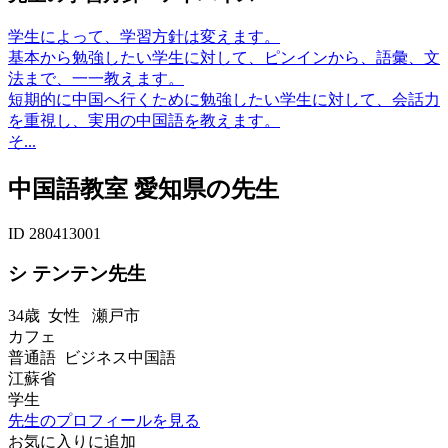
学生によって、学習方針は変えます。
基本から勉強したい学生に対して、ピンインから、語彙、文
法まで、一一教えます。
短期的に中国へ行くために勉強したい学生に対して、会話力
を重視し、実用の中国語を教えます。
そ...
中国語教室 愛知県の先生
ID 280413001
シ テンテン先生
34歳
女性
瀬戸市
カフェ
普通語 ビジネス中国語
江蘇省
学生
先生のプロフィールを見る
お気に入りに追加