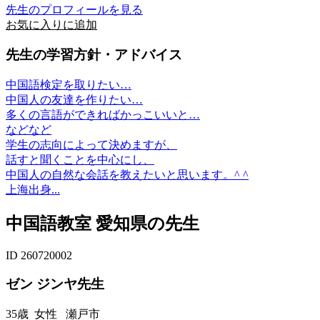
先生のプロフィールを見る
お気に入りに追加
先生の学習方針・アドバイス
中国語検定を取りたい…
中国人の友達を作りたい…
多くの言語ができればかっこいいと…
などなど
学生の志向によって決めますが、
話すと聞くことを中心にし、
中国人の自然な会話を教えたいと思います。^ ^
上海出身...
中国語教室 愛知県の先生
ID 260720002
ゼン ジンヤ先生
35歳
女性
瀬戸市