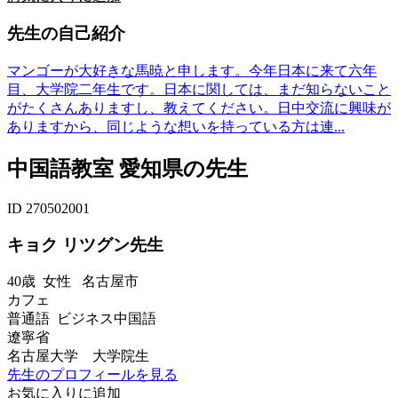
先生の自己紹介
マンゴーが大好きな馬暁と申します。今年日本に来て六年
目、大学院二年生です。日本に関しては、まだ知らないこと
がたくさんありますし、教えてください。日中交流に興味が
ありますから、同じような想いを持っている方は連...
中国語教室 愛知県の先生
ID 270502001
キョク リツグン先生
40歳
女性
名古屋市
カフェ
普通語 ビジネス中国語
遼寧省
名古屋大学 大学院生
先生のプロフィールを見る
お気に入りに追加