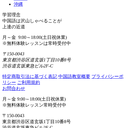
沖縄
学習理念
中国語は沢山しゃべることが
上達の近道
月～金 9:00～18:00(土日祝休業)
※無料体験レッスンは常時受付中
〒150-0043
東京都渋谷区道玄坂1丁目10番8号
渋谷道玄坂東急ビル2F-C
特定商取引法に基づく表記
中国語教室概要
プライバシーポ
リシー
ご利用規約
お問合わせ
月～金 9:00～18:00(土日祝休業)
※無料体験レッスン常時受付中
〒150-0043
東京都渋谷区道玄坂1丁目10番8号
渋谷道玄坂東急ビル2F-C