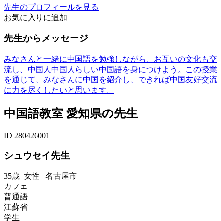
先生のプロフィールを見る
お気に入りに追加
先生からメッセージ
みなさんと一緒に中国語を勉強しながら、お互いの文化も交
流し、中国人中国人らしい中国語を身につけよう。この授業
を通じて、みなさんに中国を紹介し、できれば中国友好交流
に力を尽くしたいと思います。
中国語教室 愛知県の先生
ID 280426001
シュウセイ先生
35歳
女性
名古屋市
カフェ
普通語
江蘇省
学生