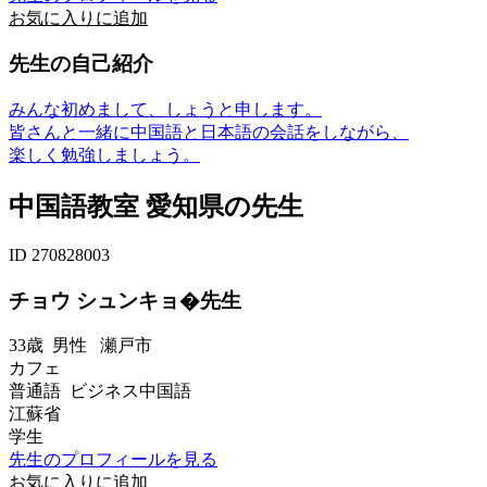
お気に入りに追加
先生の自己紹介
みんな初めまして、しょうと申します。
皆さんと一緒に中国語と日本語の会話をしながら、
楽しく勉強しましょう。
中国語教室 愛知県の先生
ID 270828003
チョウ シュンキョ�先生
33歳
男性
瀬戸市
カフェ
普通語 ビジネス中国語
江蘇省
学生
先生のプロフィールを見る
お気に入りに追加