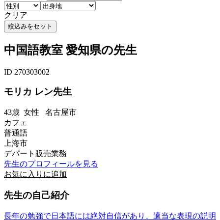
クリア
中国語教室 愛知県の先生
ID 270303002
モリカ レン先生
43歳
女性
名古屋市
カフェ
普通語
上海市
デパート販売業務
先生のプロフィールを見る
お気に入りに追加
先生の自己紹介
長年の勉強で日本語には絶対自信があり、適当な表現の説明