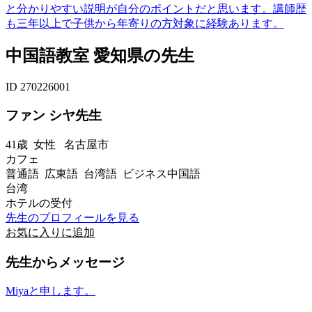
と分かりやすい説明が自分のポイントだと思います。講師歴
も三年以上で子供から年寄りの方対象に経験あります。
中国語教室 愛知県の先生
ID 270226001
ファン シヤ先生
41歳
女性
名古屋市
カフェ
普通語 広東語 台湾語 ビジネス中国語
台湾
ホテルの受付
先生のプロフィールを見る
お気に入りに追加
先生からメッセージ
Miyaと申します。