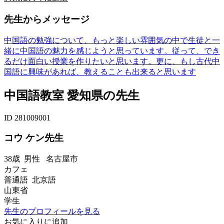
先生からメッセージ
中国語の勉強について、もっと楽しい雰囲気の中で生徒と一
緒に中国語の魅力を感じようと思っています。従って、でき
るだけ面白い授業を作りたいと思います。更に、もし古代中
国語に興味があれば、教えることも出来ると思います
中国語教室 愛知県の先生
ID 281009001
コウ ケン先生
38歳
男性
名古屋市
カフェ
普通語 北京語
山東省
学生
先生のプロフィールを見る
お気に入りに追加