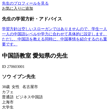
先生のプロフィールを見る
お気に入りに追加
先生の学習方針・アドバイス
学習方針は空しいスローガンではありませんので、学生一人
一人の中国語レベルや学力に合わせて具体的に設定します。
ただし、中国語を教える同時に、中国事情を紹介するのも重
要です。
中国語教室 愛知県の先生
ID 270603001
ソウ イブン先生
38歳
女性
名古屋市
カフェ
普通語 ビジネス中国語
上海市
大学生