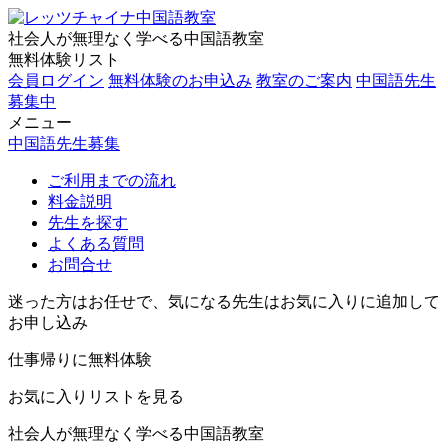
社会人が無理なく学べる中国語教室
無料体験リスト
会員ログイン
無料体験のお申込み
教室のご案内
中国語先生
募集中
メニュー
中国語先生募集
ご利用までの流れ
料金説明
先生を探す
よくある質問
お問合せ
迷った方はお任せで、気になる先生はお気に入りに追加して
お申し込み
仕事帰りに無料体験
お気に入りリストを見る
社会人が無理なく学べる中国語教室