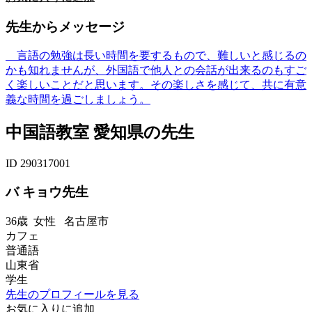
先生からメッセージ
言語の勉強は長い時間を要するもので、難しいと感じるの
かも知れませんが、外国語で他人との会話が出来るのもすご
く楽しいことだと思います。その楽しさを感じて、共に有意
義な時間を過ごしましょう。
中国語教室 愛知県の先生
ID 290317001
バ キョウ先生
36歳
女性
名古屋市
カフェ
普通語
山東省
学生
先生のプロフィールを見る
お気に入りに追加