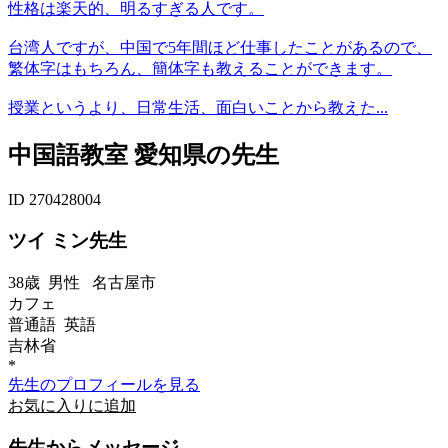
性格は楽天的、明るすぎる人です。
台湾人ですが、中国で5年間ほど仕事したことがあるので、
繁体字はもちろん、簡体字も教えることができます。
授業というより、日常生活、面白いことから教えた...
中国語教室 愛知県の先生
ID 270428004
ツイ ミン先生
38歳
男性
名古屋市
カフェ
普通語 英語
吉林省
*
先生のプロフィールを見る
お気に入りに追加
先生からメッセージ