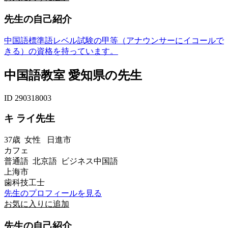
先生の自己紹介
中国語標準語レベル試験の甲等（アナウンサーにイコールで
きる）の資格を持っています。
中国語教室 愛知県の先生
ID 290318003
キ ライ先生
37歳
女性
日進市
カフェ
普通語 北京語 ビジネス中国語
上海市
歯科技工士
先生のプロフィールを見る
お気に入りに追加
先生の自己紹介