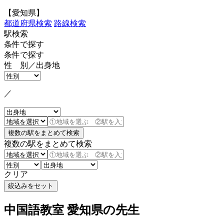
【愛知県】
都道府県検索
路線検索
駅検索
条件で探す
条件で探す
性 別／出身地
／
複数の駅をまとめて検索
クリア
中国語教室 愛知県の先生