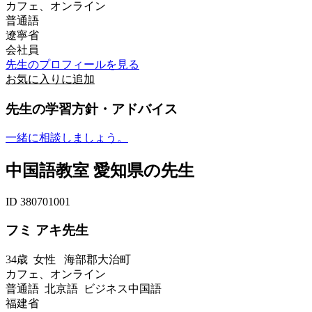
カフェ、オンライン
普通語
遼寧省
会社員
先生のプロフィールを見る
お気に入りに追加
先生の学習方針・アドバイス
一緒に相談しましょう。
中国語教室 愛知県の先生
ID 380701001
フミ アキ先生
34歳
女性
海部郡大治町
カフェ、オンライン
普通語 北京語 ビジネス中国語
福建省