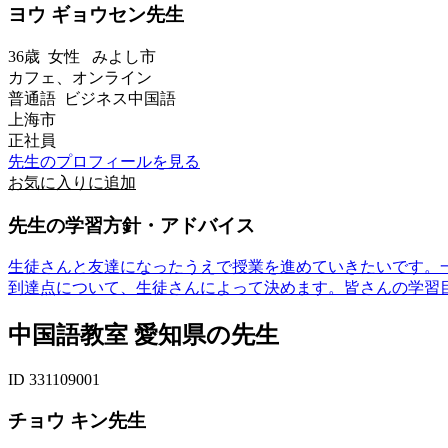
ヨウ ギョウセン先生
36歳
女性
みよし市
カフェ、オンライン
普通語 ビジネス中国語
上海市
正社員
先生のプロフィールを見る
お気に入りに追加
先生の学習方針・アドバイス
生徒さんと友達になったうえで授業を進めていきたいです。
到達点について、生徒さんによって決めます。皆さんの学習目
中国語教室 愛知県の先生
ID 331109001
チョウ キン先生