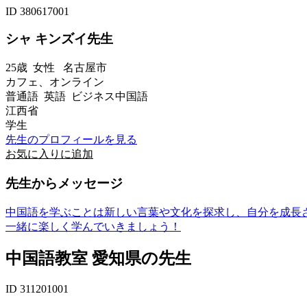
ID 380617001
シャ キンズイ先生
25歳
女性
名古屋市
カフェ、オンライン
普通語 英語 ビジネス中国語
江西省
学生
先生のプロフィールを見る
お気に入りに追加
先生からメッセージ
中国語を学ぶことは新しい言葉や文化を探求し、自分を成長
一緒に楽しく学んでいきましょう！
中国語教室 愛知県の先生
ID 311201001