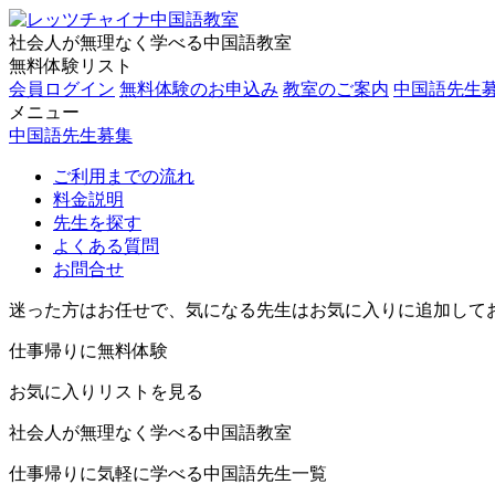
社会人が無理なく学べる中国語教室
無料体験リスト
会員ログイン
無料体験のお申込み
教室のご案内
中国語先生
メニュー
中国語先生募集
ご利用までの流れ
料金説明
先生を探す
よくある質問
お問合せ
迷った方はお任せで、気になる先生はお気に入りに追加して
仕事帰りに無料体験
お気に入りリストを見る
社会人が無理なく学べる中国語教室
仕事帰りに気軽に学べる中国語先生一覧