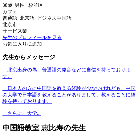
38歳
男性
杉並区
カフェ
普通語 北京語 ビジネス中国語
北京市
サービス業
先生のプロフィールを見る
お気に入りに追加
先生からメッセージ
北京出身の為、普通語の発音などに自信を持っておりま
す。
日本人の方に中国語を教える経験が少ないけれども、中国
の大学で日本語を教えることがありまして、教えることに経
験を持っております。
さらに、大学...
中国語教室 恵比寿の先生