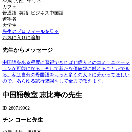
32歳
男性
中野区
カフェ
普通語 英語 ビジネス中国語
遼寧省
大学生
先生のプロフィールを見る
お気に入りに追加
先生からメッセージ
中国語をある程度に習得できれば14億人とのコミュニケーシ
ョンが可能になる。そして新たな価値観に触れることができ
る。私は自分の母国語をもっと多くの人々に分かってほしい
ので、あらゆる試行錯誤をして全力で教えます。
中国語教室 恵比寿の先生
ID 280719002
チン コーヒ先生