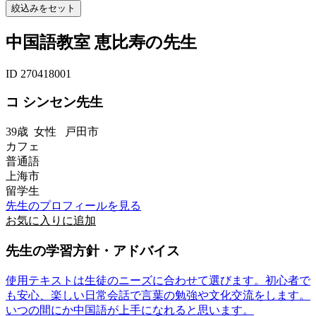
中国語教室 恵比寿の先生
ID 270418001
コ シンセン先生
39歳
女性
戸田市
カフェ
普通語
上海市
留学生
先生のプロフィールを見る
お気に入りに追加
先生の学習方針・アドバイス
使用テキストは生徒のニーズに合わせて選びます。初心者で
も安心、楽しい日常会話で言葉の勉強や文化交流をします。
いつの間にか中国語が上手になれると思います。