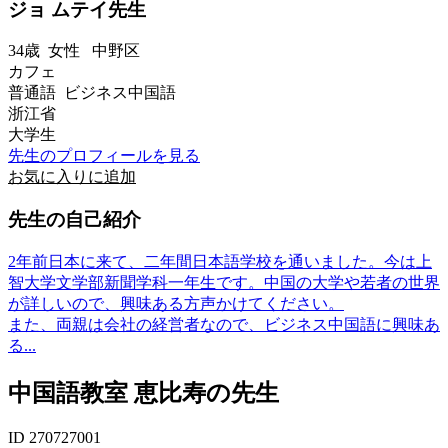
ジョ ムテイ先生
34歳
女性
中野区
カフェ
普通語 ビジネス中国語
浙江省
大学生
先生のプロフィールを見る
お気に入りに追加
先生の自己紹介
2年前日本に来て、二年間日本語学校を通いました。今は上
智大学文学部新聞学科一年生です。中国の大学や若者の世界
が詳しいので、興味ある方声かけてください。
また、両親は会社の経営者なので、ビジネス中国語に興味あ
る...
中国語教室 恵比寿の先生
ID 270727001