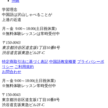
沖縄
学習理念
中国語は沢山しゃべることが
上達の近道
月～金 9:00～18:00(土日祝休業)
※無料体験レッスンは常時受付中
〒150-0043
東京都渋谷区道玄坂1丁目10番8号
渋谷道玄坂東急ビル2F-C
特定商取引法に基づく表記
中国語教室概要
プライバシーポ
リシー
ご利用規約
お問合わせ
月～金 9:00～18:00(土日祝休業)
※無料体験レッスン常時受付中
〒150-0043
東京都渋谷区道玄坂1丁目10番8号
渋谷道玄坂東急ビル2F-C