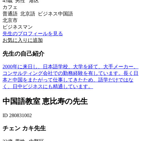
45歳
男性
港区
カフェ
普通語 北京語 ビジネス中国語
北京市
ビジネスマン
先生のプロフィールを見る
お気に入りに追加
先生の自己紹介
2000年に来日し、日本語学校、大学を経て、大手メーカー、
コンサルティング会社での勤務経験を有しています。長く日
本と中国をまたがって仕事してきたため、語学だけではな
く、日中ビジネスにも精通しています。
中国語教室 恵比寿の先生
ID 280831002
チェン カキ先生