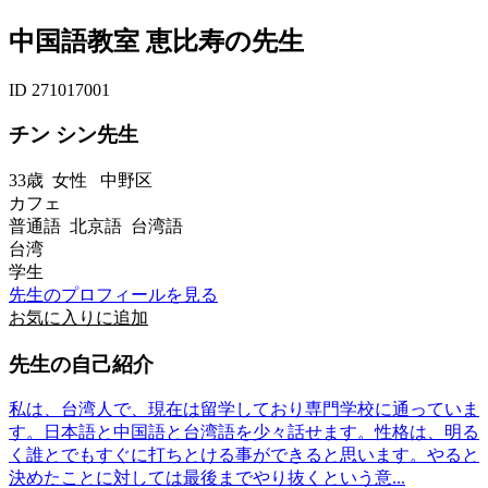
中国語教室 恵比寿の先生
ID 271017001
チン シン先生
33歳
女性
中野区
カフェ
普通語 北京語 台湾語
台湾
学生
先生のプロフィールを見る
お気に入りに追加
先生の自己紹介
私は、台湾人で、現在は留学しており専門学校に通っていま
す。日本語と中国語と台湾語を少々話せます。性格は、明る
く誰とでもすぐに打ちとける事ができると思います。やると
決めたことに対しては最後までやり抜くという意...