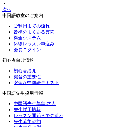
・
次へ
中国語教室のご案内
ご利用までの流れ
皆様のよくある質問
料金システム
体験レッスン申込み
会員ログイン
初心者向け情報
初心者必見
発音の重要性
安全な中国語テキスト
中国語先生採用情報
中国語先生募集-求人
先生採用情報
レッスン開始までの流れ
先生募集規約