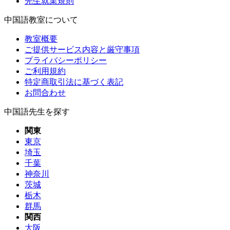
先生就業規則
中国語教室について
教室概要
ご提供サービス内容と厳守事項
プライバシーポリシー
ご利用規約
特定商取引法に基づく表記
お問合わせ
中国語先生を探す
関東
東京
埼玉
千葉
神奈川
茨城
栃木
群馬
関西
大阪