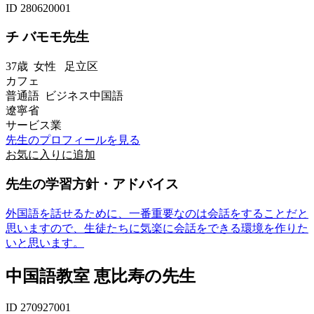
ID 280620001
チ バモモ先生
37歳
女性
足立区
カフェ
普通語 ビジネス中国語
遼寧省
サービス業
先生のプロフィールを見る
お気に入りに追加
先生の学習方針・アドバイス
外国語を話せるために、一番重要なのは会話をすることだと
思いますので、生徒たちに気楽に会話をできる環境を作りた
いと思います。
中国語教室 恵比寿の先生
ID 270927001