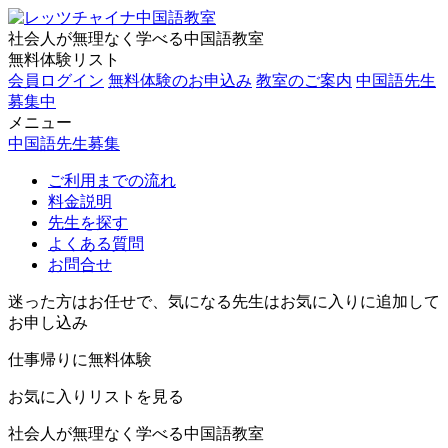
社会人が無理なく学べる中国語教室
無料体験リスト
会員ログイン
無料体験のお申込み
教室のご案内
中国語先生
募集中
メニュー
中国語先生募集
ご利用までの流れ
料金説明
先生を探す
よくある質問
お問合せ
迷った方はお任せで、気になる先生はお気に入りに追加して
お申し込み
仕事帰りに無料体験
お気に入りリストを見る
社会人が無理なく学べる中国語教室