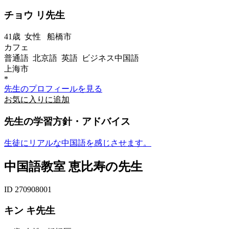
チョウ リ先生
41歳
女性
船橋市
カフェ
普通語 北京語 英語 ビジネス中国語
上海市
*
先生のプロフィールを見る
お気に入りに追加
先生の学習方針・アドバイス
生徒にリアルな中国語を感じさせます。
中国語教室 恵比寿の先生
ID 270908001
キン キ先生