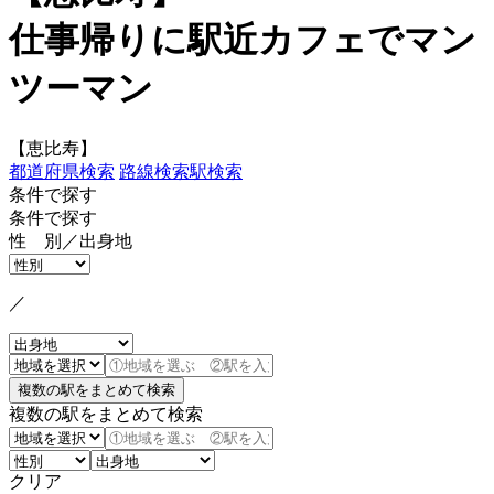
仕事帰りに駅近カフェでマン
ツーマン
【恵比寿】
都道府県検索
路線検索
駅検索
条件で探す
条件で探す
性 別／出身地
／
複数の駅をまとめて検索
クリア