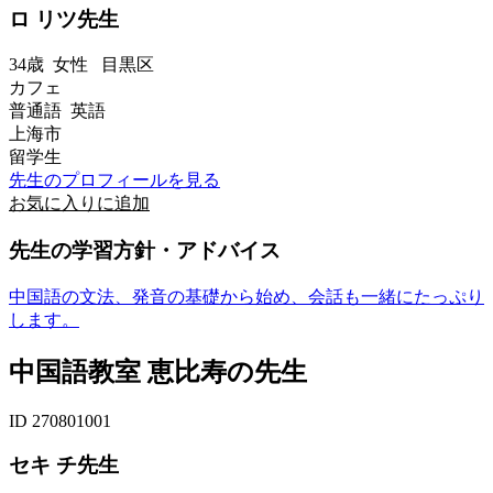
ロ リツ先生
34歳
女性
目黒区
カフェ
普通語 英語
上海市
留学生
先生のプロフィールを見る
お気に入りに追加
先生の学習方針・アドバイス
中国語の文法、発音の基礎から始め、会話も一緒にたっぷり
します。
中国語教室 恵比寿の先生
ID 270801001
セキ チ先生