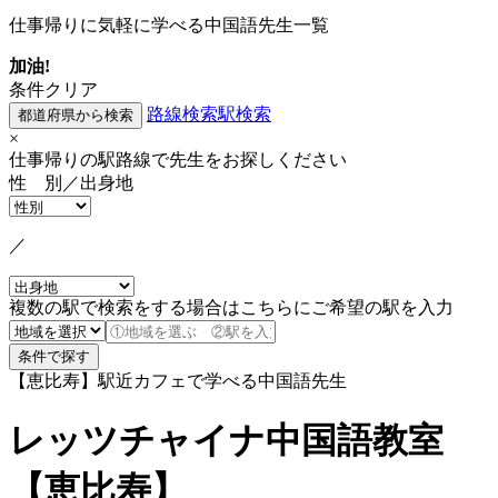
仕事帰りに気軽に学べる中国語先生一覧
加油!
条件クリア
路線検索
駅検索
×
仕事帰りの駅路線で先生をお探しください
性 別／出身地
／
複数の駅で検索をする場合はこちらにご希望の駅を入力
【恵比寿】駅近カフェで学べる中国語先生
レッツチャイナ中国語教室
【恵比寿】