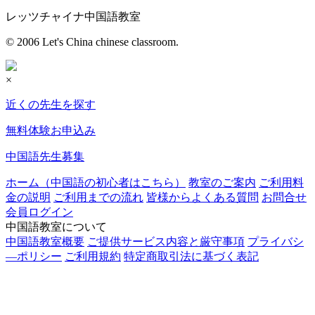
レッツチャイナ中国語教室
© 2006 Let's China chinese classroom.
×
近くの先生を探す
無料体験お申込み
中国語先生募集
ホーム（中国語の初心者はこちら）
教室のご案内
ご利用料
金の説明
ご利用までの流れ
皆様からよくある質問
お問合せ
会員ログイン
中国語教室について
中国語教室概要
ご提供サービス内容と厳守事項
プライバシ
―ポリシー
ご利用規約
特定商取引法に基づく表記