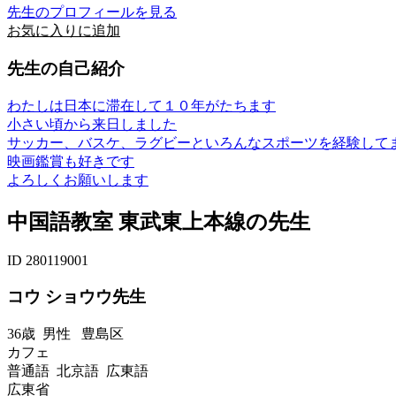
先生のプロフィールを見る
お気に入りに追加
先生の自己紹介
わたしは日本に滞在して１０年がたちます
小さい頃から来日しました
サッカー、バスケ、ラグビーといろんなスポーツを経験して
映画鑑賞も好きです
よろしくお願いします
中国語教室 東武東上本線の先生
ID 280119001
コウ ショウウ先生
36歳
男性
豊島区
カフェ
普通語 北京語 広東語
広東省