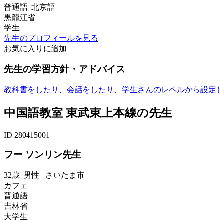
普通語 北京語
黒龍江省
学生
先生のプロフィールを見る
お気に入りに追加
先生の学習方針・アドバイス
教科書をしたり、会話をしたり、学生さんのレペルから設定
中国語教室 東武東上本線の先生
ID 280415001
フー ソンリン先生
32歳
男性
さいたま市
カフェ
普通語
吉林省
大学生