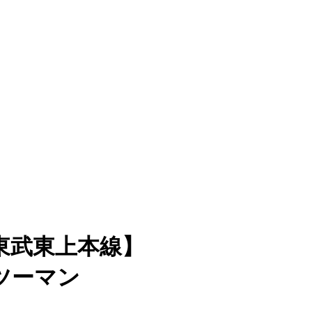
東武東上本線】
ツーマン