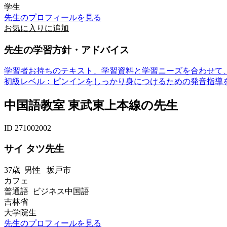
学生
先生のプロフィールを見る
お気に入りに追加
先生の学習方針・アドバイス
学習者お持ちのテキスト、学習資料と学習ニーズを合わせて
初級レベル：ピンインをしっかり身につけるための発音指導を
中国語教室 東武東上本線の先生
ID 271002002
サイ タツ先生
37歳
男性
坂戸市
カフェ
普通語 ビジネス中国語
吉林省
大学院生
先生のプロフィールを見る