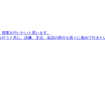
、授業を行いたいと思います。
行うと共に、語彙、文法、会話の部分も徐々に進めて行きたいと