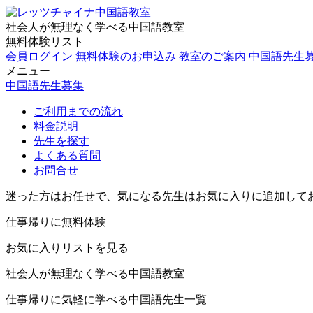
社会人が無理なく学べる中国語教室
無料体験リスト
会員ログイン
無料体験のお申込み
教室のご案内
中国語先生
メニュー
中国語先生募集
ご利用までの流れ
料金説明
先生を探す
よくある質問
お問合せ
迷った方はお任せで、気になる先生はお気に入りに追加して
仕事帰りに無料体験
お気に入りリストを見る
社会人が無理なく学べる中国語教室
仕事帰りに気軽に学べる中国語先生一覧