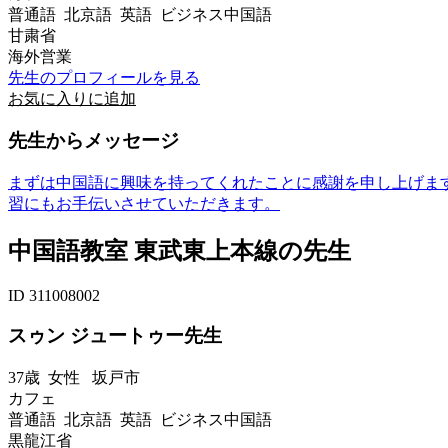
普通語 北京語 英語 ビジネス中国語
甘粛省
海外営業
先生のプロフィールを見る
お気に入りに追加
先生からメッセージ
まずは中国語に興味を持ってくれたことに感謝を申し上げま
習にもお手伝いさせていただきます。
中国語教室 東武東上本線の先生
ID 311008002
スゥン ジュートゥー先生
37歳
女性
坂戸市
カフェ
普通語 北京語 英語 ビジネス中国語
黒龍江省