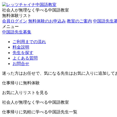
社会人が無理なく学べる中国語教室
無料体験リスト
会員ログイン
無料体験のお申込み
教室のご案内
中国語先生
メニュー
中国語先生募集
ご利用までの流れ
料金説明
先生を探す
よくある質問
お問合せ
迷った方はお任せで、気になる先生はお気に入りに追加して
仕事帰りに無料体験
お気に入りリストを見る
社会人が無理なく学べる中国語教室
仕事帰りに気軽に学べる中国語先生一覧