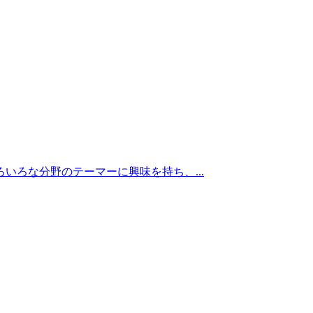
ろな分野のテーマーに興味を持ち、...