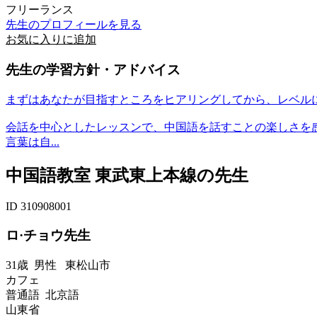
フリーランス
先生のプロフィールを見る
お気に入りに追加
先生の学習方針・アドバイス
まずはあなたが目指すところをヒアリングしてから、レベル
会話を中心としたレッスンで、中国語を話すことの楽しさを
言葉は自...
中国語教室 東武東上本線の先生
ID 310908001
ロ·チョウ先生
31歳
男性
東松山市
カフェ
普通語 北京語
山東省