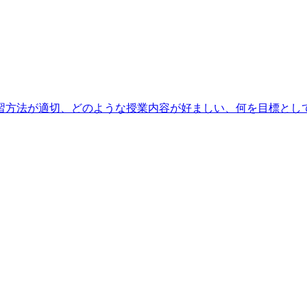
方法が適切、どのような授業内容が好ましい、何を目標としてい