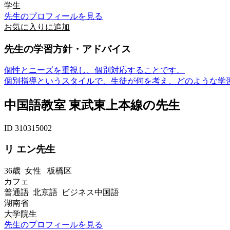
学生
先生のプロフィールを見る
お気に入りに追加
先生の学習方針・アドバイス
個性とニーズを重視し、個別対応することです。
個別指導というスタイルで、生徒が何を考え、どのような学習
中国語教室 東武東上本線の先生
ID 310315002
リ エン先生
36歳
女性
板橋区
カフェ
普通語 北京語 ビジネス中国語
湖南省
大学院生
先生のプロフィールを見る