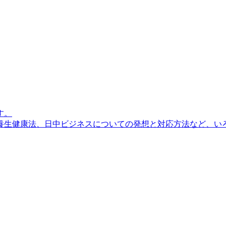
す。
生健康法、日中ビジネスについての発想と対応方法など、いろい