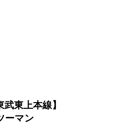
東武東上本線】
ツーマン