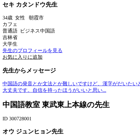
セキ カタンドウ先生
34歳
女性
朝霞市
カフェ
普通語 ビジネス中国語
吉林省
大学生
先生のプロフィールを見る
お気に入りに追加
先生からメッセージ
中国語の発音とか文法とか難しいですけど、漢字がだいたい
大丈夫です。自信を持ったほうがいいと思い...
中国語教室 東武東上本線の先生
ID 300728001
オウ ジュンヒョン先生