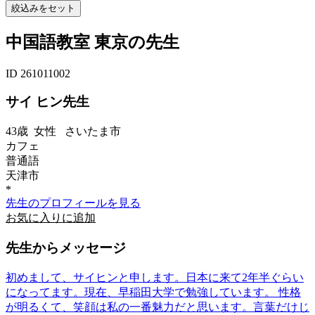
中国語教室 東京の先生
ID 261011002
サイ ヒン先生
43歳
女性
さいたま市
カフェ
普通語
天津市
*
先生のプロフィールを見る
お気に入りに追加
先生からメッセージ
初めまして、サイヒンと申します。日本に来て2年半ぐらい
になってます。現在、早稲田大学で勉強しています。 性格
が明るくて、笑顔は私の一番魅力だと思います。言葉だけじ