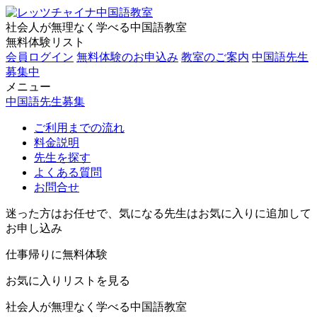
社会人が無理なく学べる中国語教室
無料体験リスト
会員ログイン
無料体験のお申込み
教室のご案内
中国語先生
募集中
メニュー
中国語先生募集
ご利用までの流れ
料金説明
先生を探す
よくある質問
お問合せ
迷った方はお任せで、気になる先生はお気に入りに追加して
お申し込み
仕事帰りに無料体験
お気に入りリストを見る
社会人が無理なく学べる中国語教室