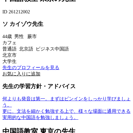
ID 261212002
ソ カイゾウ先生
44歳
男性
蕨市
カフェ
普通語 北京語 ビジネス中国語
北京市
大学生
先生のプロフィールを見る
お気に入りに追加
先生の学習方針・アドバイス
何よりも発音は第一。まずはピンインをしっかり学びましょ
う。
更に、文法を細かく勉強する上で、様々な場面に通用できる
実用的な中国語を勉強しましょう。
中国語教室 東京の先生