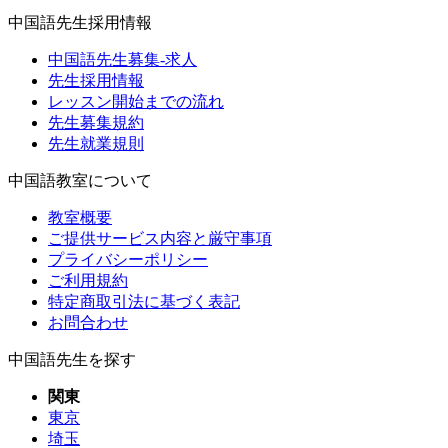
中国語先生採用情報
中国語先生募集-求人
先生採用情報
レッスン開始までの流れ
先生募集規約
先生就業規則
中国語教室について
教室概要
ご提供サービス内容と厳守事項
プライバシーポリシー
ご利用規約
特定商取引法に基づく表記
お問合わせ
中国語先生を探す
関東
東京
埼玉