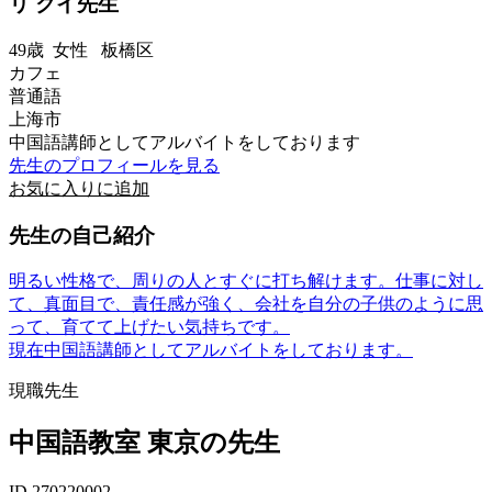
リ クイ先生
49歳
女性
板橋区
カフェ
普通語
上海市
中国語講師としてアルバイトをしております
先生のプロフィールを見る
お気に入りに追加
先生の自己紹介
明るい性格で、周りの人とすぐに打ち解けます。仕事に対し
て、真面目で、責任感が強く、会社を自分の子供のように思
って、育てて上げたい気持ちです。
現在中国語講師としてアルバイトをしております。
現職先生
中国語教室 東京の先生
ID 270220002