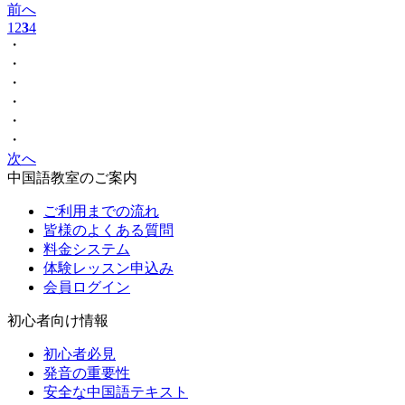
前へ
1
2
3
4
・
・
・
・
・
・
次へ
中国語教室のご案内
ご利用までの流れ
皆様のよくある質問
料金システム
体験レッスン申込み
会員ログイン
初心者向け情報
初心者必見
発音の重要性
安全な中国語テキスト