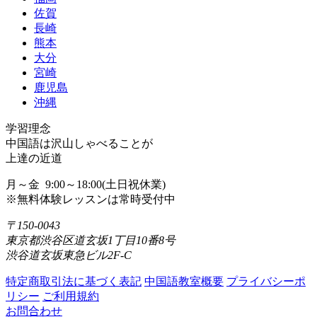
佐賀
長崎
熊本
大分
宮崎
鹿児島
沖縄
学習理念
中国語は沢山しゃべることが
上達の近道
月～金 9:00～18:00(土日祝休業)
※無料体験レッスンは常時受付中
〒150-0043
東京都渋谷区道玄坂1丁目10番8号
渋谷道玄坂東急ビル2F-C
特定商取引法に基づく表記
中国語教室概要
プライバシーポ
リシー
ご利用規約
お問合わせ