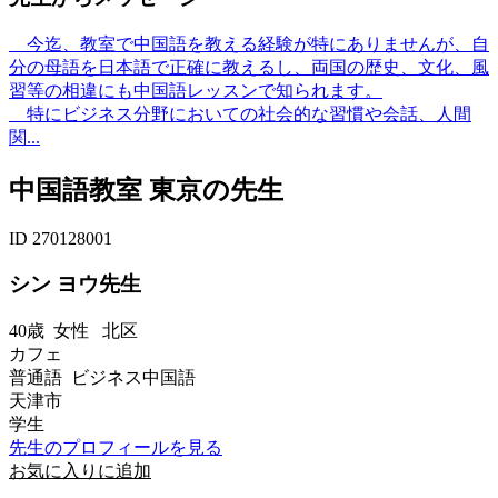
今迄、教室で中国語を教える経験が特にありませんが、自
分の母語を日本語で正確に教えるし、両国の歴史、文化、風
習等の相違にも中国語レッスンで知られます。
特にビジネス分野においての社会的な習慣や会話、人間
関...
中国語教室 東京の先生
ID 270128001
シン ヨウ先生
40歳
女性
北区
カフェ
普通語 ビジネス中国語
天津市
学生
先生のプロフィールを見る
お気に入りに追加