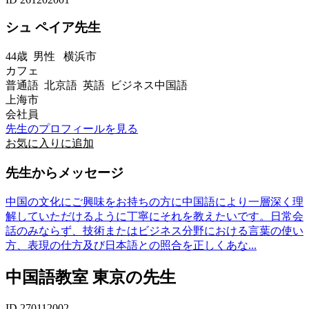
シュ ペイア先生
44歳
男性
横浜市
カフェ
普通語 北京語 英語 ビジネス中国語
上海市
会社員
先生のプロフィールを見る
お気に入りに追加
先生からメッセージ
中国の文化にご興味をお持ちの方に中国語により一層深く理
解していただけるように丁寧にそれを教えたいです。日常会
話のみならず、技術またはビジネス分野における言葉の使い
方、表現の仕方及び日本語との照合を正しくあな...
中国語教室 東京の先生
ID 270112002