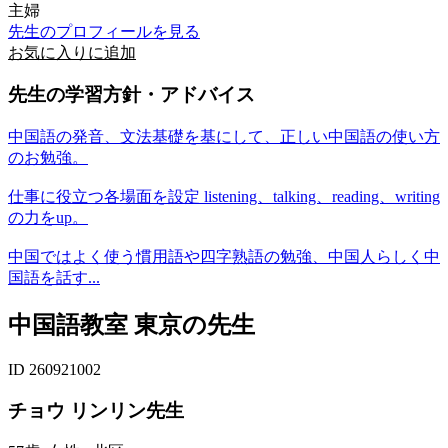
主婦
先生のプロフィールを見る
お気に入りに追加
先生の学習方針・アドバイス
中国語の発音、文法基礎を基にして、正しい中国語の使い方
のお勉強。
仕事に役立つ各場面を設定 listening、talking、reading、writing
の力をup。
中国ではよく使う慣用語や四字熟語の勉強、中国人らしく中
国語を話す...
中国語教室 東京の先生
ID 260921002
チョウ リンリン先生