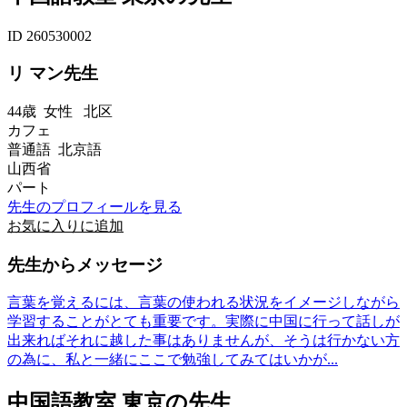
ID 260530002
リ マン先生
44歳
女性
北区
カフェ
普通語 北京語
山西省
パート
先生のプロフィールを見る
お気に入りに追加
先生からメッセージ
言葉を覚えるには、言葉の使われる状況をイメージしながら
学習することがとても重要です。実際に中国に行って話しが
出来ればそれに越した事はありませんが、そうは行かない方
の為に、私と一緒にここで勉強してみてはいかが...
中国語教室 東京の先生