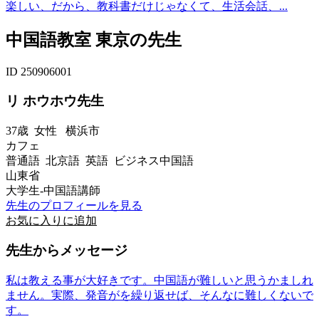
楽しい、だから、教科書だけじゃなくて、生活会話、...
中国語教室 東京の先生
ID 250906001
リ ホウホウ先生
37歳
女性
横浜市
カフェ
普通語 北京語 英語 ビジネス中国語
山東省
大学生-中国語講師
先生のプロフィールを見る
お気に入りに追加
先生からメッセージ
私は教える事が大好きです。中国語が難しいと思うかましれ
ません。実際、発音がを繰り返せば、そんなに難しくないで
す。