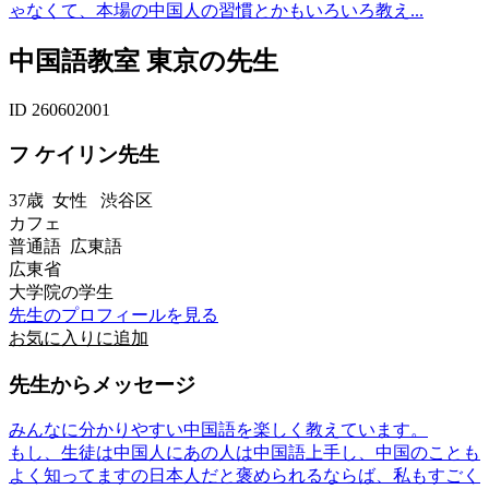
ゃなくて、本場の中国人の習慣とかもいろいろ教え...
中国語教室 東京の先生
ID 260602001
フ ケイリン先生
37歳
女性
渋谷区
カフェ
普通語 広東語
広東省
大学院の学生
先生のプロフィールを見る
お気に入りに追加
先生からメッセージ
みんなに分かりやすい中国語を楽しく教えています。
もし、生徒は中国人にあの人は中国語上手し、中国のことも
よく知ってますの日本人だと褒められるならば、私もすごく