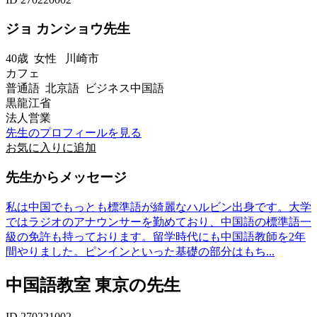
ジョ カンショウ先生
40歳
女性
川崎市
カフェ
普通語 北京語 ビジネス中国語
黒龍江省
法人営業
先生のプロフィールを見る
お気に入りに追加
先生からメッセージ
私は中国でもっとも標準語が綺麗なハルビン出身です。大学
ではラジオのアナウンサーを勤めており、中国語の標準語一
級の免許も持っております。留学時代にも中国語教師を2年
間やりました。ピンインといった基礎の部分はもち...
中国語教室 東京の先生
ID 270221002