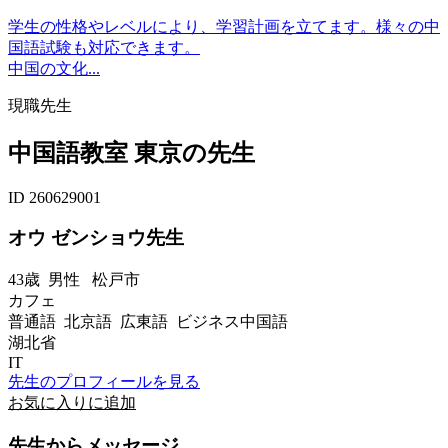
学生の性格やレベルにより、学習計画を立てます。様々の中
国語試験も対応できます。
中国の文化...
現職先生
中国語教室 東京の先生
ID 260629001
オウ ゼンショウ先生
43歳
男性
松戸市
カフェ
普通語 北京語 広東語 ビジネス中国語
湖北省
IT
先生のプロフィールを見る
お気に入りに追加
先生からメッセージ