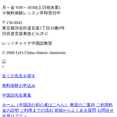
月～金 9:00～18:00(土日祝休業)
※無料体験レッスン常時受付中
〒150-0043
東京都渋谷区道玄坂1丁目10番8号
渋谷道玄坂東急ビル2F-C
レッツチャイナ中国語教室
© 2006 Let's China chinese classroom.
×
近くの先生を探す
無料体験お申込み
中国語先生募集
ホーム（中国語の初心者はこちら）
教室のご案内
ご利用料
金の説明
ご利用までの流れ
皆様からよくある質問
お問合せ
会員ログイン