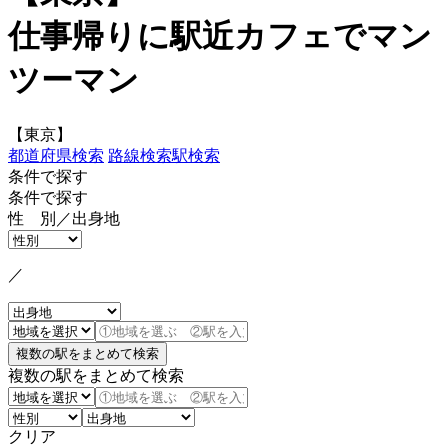
仕事帰りに駅近カフェでマン
ツーマン
【東京】
都道府県検索
路線検索
駅検索
条件で探す
条件で探す
性 別／出身地
／
複数の駅をまとめて検索
クリア