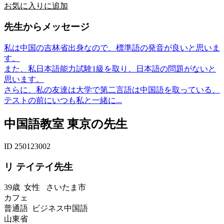
お気に入りに追加
先生からメッセージ
私は中国の吉林省出身なので、標準語の発音が良いと思いま
す。
また、私日本語能力試験1級を取り、日本語の問題がないと
思います。
さらに、私の友達は大学で第二言語は中国語を取っている、
テストの前にいつも私と一緒に...
中国語教室 東京の先生
ID 250123002
リ テイテイ先生
39歳
女性
さいたま市
カフェ
普通語 ビジネス中国語
山東省