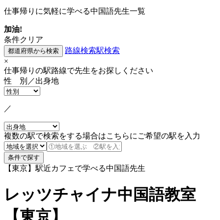
仕事帰りに気軽に学べる中国語先生一覧
加油!
条件クリア
路線検索
駅検索
×
仕事帰りの駅路線で先生をお探しください
性 別／出身地
／
複数の駅で検索をする場合はこちらにご希望の駅を入力
【東京】駅近カフェで学べる中国語先生
レッツチャイナ中国語教室
【東京】