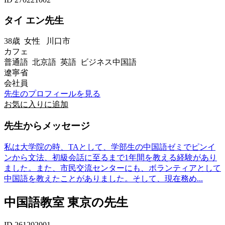
タイ エン先生
38歳
女性
川口市
カフェ
普通語 北京語 英語 ビジネス中国語
遼寧省
会社員
先生のプロフィールを見る
お気に入りに追加
先生からメッセージ
私は大学院の時、TAとして、学部生の中国語ゼミでピンイ
ンから文法、初級会話に至るまで1年間を教える経験があり
ました。また、市民交流センターにも、ボランティアとして
中国語を教えたことがありました。そして、現在務め...
中国語教室 東京の先生
ID 261202001