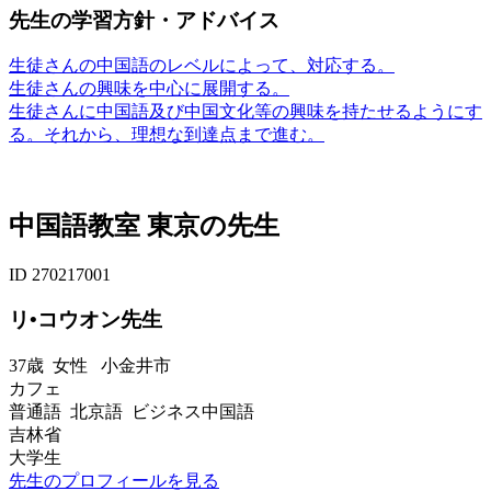
先生の学習方針・アドバイス
生徒さんの中国語のレベルによって、対応する。
生徒さんの興味を中心に展開する。
生徒さんに中国語及び中国文化等の興味を持たせるようにす
る。それから、理想な到達点まで進む。
中国語教室 東京の先生
ID 270217001
リ•コウオン先生
37歳
女性
小金井市
カフェ
普通語 北京語 ビジネス中国語
吉林省
大学生
先生のプロフィールを見る