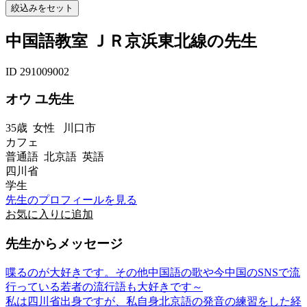
中国語教室 ＪＲ京浜東北線の先生
ID 291009002
オウ ユ先生
35歳
女性
川口市
カフェ
普通語 北京語 英語
四川省
学生
先生のプロフィールを見る
お気に入りに追加
先生からメッセージ
喋るのが大好きです。その他中国語の歌や今中国のSNSで流
行っている若者の流行語も大好きです～
私は四川省出身ですが、私自身北京語の発音の練習をした経