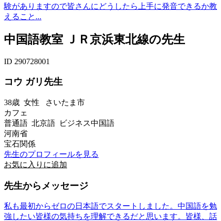
験がありますので皆さんにどうしたら上手に発音できるか教
えること...
中国語教室 ＪＲ京浜東北線の先生
ID 290728001
コウ ガリ先生
38歳
女性
さいたま市
カフェ
普通語 北京語 ビジネス中国語
河南省
宝石関係
先生のプロフィールを見る
お気に入りに追加
先生からメッセージ
私も最初からゼロの日本語でスタートしました。中国語を勉
強したい皆様の気持ちを理解できるだと思います。皆様、話