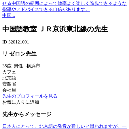
せる中国語の範囲によって効率よく楽しく進歩できるような
指導やアドバイスできる自信があります。
中国...
中国語教室 ＪＲ京浜東北線の先生
ID 320121001
リ ゼロン先生
35歳
男性
横浜市
カフェ
北京語
安徽省
会社員
先生のプロフィールを見る
お気に入りに追加
先生からメッセージ
日本人にとって、北京語の発音が難しいと思われますが、一