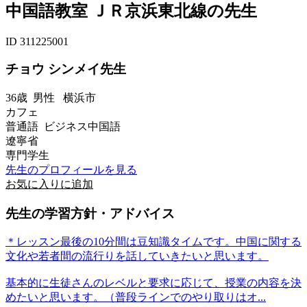
中国語教室 ＪＲ京浜東北線の先生
ID 311225001
チョウ シンメイ先生
36歳
男性
横浜市
カフェ
普通語 ビジネス中国語
遼寧省
専門学生
先生のプロフィールを見る
お気に入りに追加
先生の学習方針・アドバイス
＊レッスン最後の10分間は豆知識タイムです。中国に関する
文化や若者間の流行りを話していきたいと思います。
基本的に生徒さんのレベルと要求に応じて、授業の内容を決
めたいと思います。（普段ラインでのやり取りはオ...