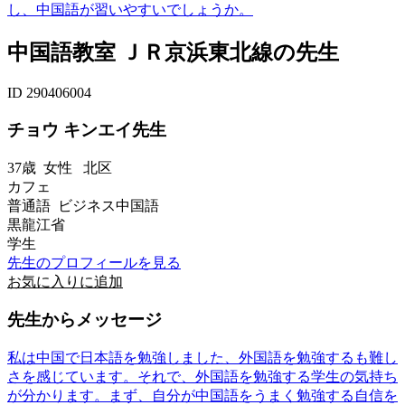
し、中国語が習いやすいでしょうか。
中国語教室 ＪＲ京浜東北線の先生
ID 290406004
チョウ キンエイ先生
37歳
女性
北区
カフェ
普通語 ビジネス中国語
黒龍江省
学生
先生のプロフィールを見る
お気に入りに追加
先生からメッセージ
私は中国で日本語を勉強しました、外国語を勉強するも難し
さを感じています。それで、外国語を勉強する学生の気持ち
が分かります。まず、自分が中国語をうまく勉強する自信を