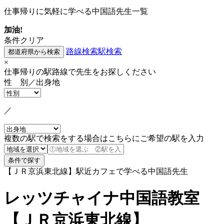
仕事帰りに気軽に学べる中国語先生一覧
加油!
条件クリア
路線検索
駅検索
×
仕事帰りの駅路線で先生をお探しください
性 別／出身地
／
複数の駅で検索をする場合はこちらにご希望の駅を入力
【ＪＲ京浜東北線】駅近カフェで学べる中国語先生
レッツチャイナ中国語教室
【ＪＲ京浜東北線】