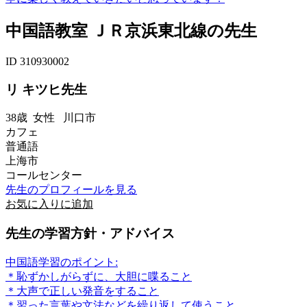
中国語教室 ＪＲ京浜東北線の先生
ID 310930002
リ キツヒ先生
38歳
女性
川口市
カフェ
普通語
上海市
コールセンター
先生のプロフィールを見る
お気に入りに追加
先生の学習方針・アドバイス
中国語学習のポイント:
＊恥ずかしがらずに、大胆に喋ること
＊大声で正しい発音をすること
＊習った言葉や文法などを繰り返して使うこと