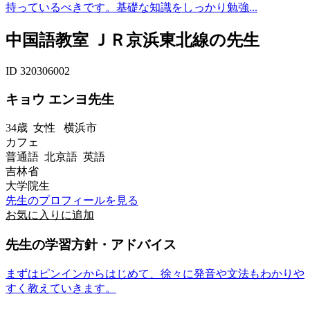
持っているべきです。基礎な知識をしっかり勉強...
中国語教室 ＪＲ京浜東北線の先生
ID 320306002
キョウ エンヨ先生
34歳
女性
横浜市
カフェ
普通語 北京語 英語
吉林省
大学院生
先生のプロフィールを見る
お気に入りに追加
先生の学習方針・アドバイス
まずはピンインからはじめて、徐々に発音や文法もわかりや
すく教えていきます。