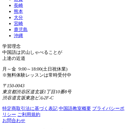
長崎
熊本
大分
宮崎
鹿児島
沖縄
学習理念
中国語は沢山しゃべることが
上達の近道
月～金 9:00～18:00(土日祝休業)
※無料体験レッスンは常時受付中
〒150-0043
東京都渋谷区道玄坂1丁目10番8号
渋谷道玄坂東急ビル2F-C
特定商取引法に基づく表記
中国語教室概要
プライバシーポ
リシー
ご利用規約
お問合わせ