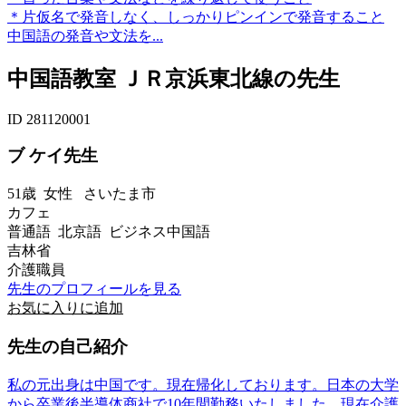
＊片仮名で発音しなく、しっかりピンインで発音すること
中国語の発音や文法を...
中国語教室 ＪＲ京浜東北線の先生
ID 281120001
ブ ケイ先生
51歳
女性
さいたま市
カフェ
普通語 北京語 ビジネス中国語
吉林省
介護職員
先生のプロフィールを見る
お気に入りに追加
先生の自己紹介
私の元出身は中国です。現在帰化しております。日本の大学
から卒業後半導体商社で10年間勤務いたしました。現在介護