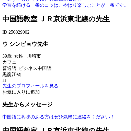
学習を続ける一番のコツは、やはり楽しむことが一番です。
中国語教室 ＪＲ京浜東北線の先生
ID 250829002
ウ シンビョウ先生
39歳
女性
川崎市
カフェ
普通語 ビジネス中国語
黒龍江省
IT
先生のプロフィールを見る
お気に入りに追加
先生からメッセージ
中国語に興味のある方はぜひ気軽に連絡をください！
中国語教室 ＪＲ京浜東北線の先生