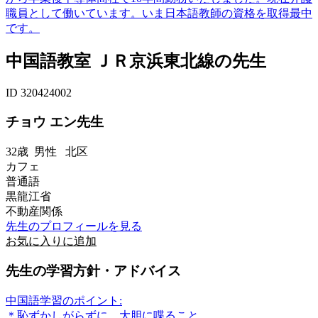
職員として働いています。いま日本語教師の資格を取得最中
です。
中国語教室 ＪＲ京浜東北線の先生
ID 320424002
チョウ エン先生
32歳
男性
北区
カフェ
普通語
黒龍江省
不動産関係
先生のプロフィールを見る
お気に入りに追加
先生の学習方針・アドバイス
中国語学習のポイント:
＊恥ずかしがらずに、大胆に喋ること