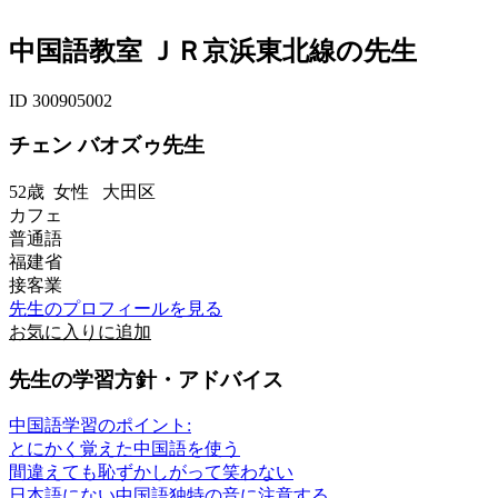
中国語教室 ＪＲ京浜東北線の先生
ID 300905002
チェン バオズゥ先生
52歳
女性
大田区
カフェ
普通語
福建省
接客業
先生のプロフィールを見る
お気に入りに追加
先生の学習方針・アドバイス
中国語学習のポイント:
とにかく覚えた中国語を使う
間違えても恥ずかしがって笑わない
日本語にない中国語独特の音に注意する