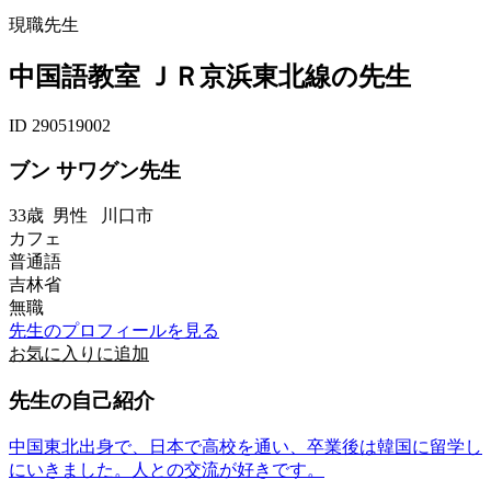
現職先生
中国語教室 ＪＲ京浜東北線の先生
ID 290519002
ブン サワグン先生
33歳
男性
川口市
カフェ
普通語
吉林省
無職
先生のプロフィールを見る
お気に入りに追加
先生の自己紹介
中国東北出身で、日本で高校を通い、卒業後は韓国に留学し
にいきました。人との交流が好きです。