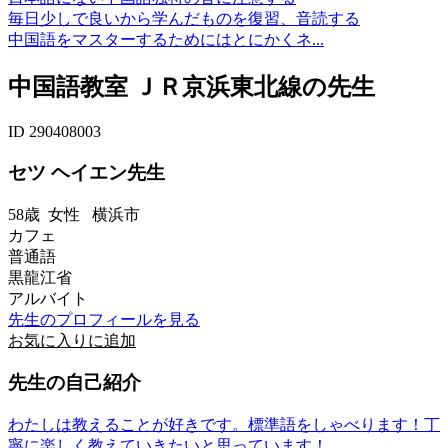
毎日少しで良いから学んだものを復習、音読する
中国語をマスターするためにはとにかくネ...
中国語教室 ＪＲ京浜東北線の先生
ID 290408003
セツ ヘイエン先生
58歳
女性
横浜市
カフェ
普通語
黒龍江省
アルバイト
先生のプロフィールを見る
お気に入りに追加
先生の自己紹介
わたしは教えることが好きです。標準語をしゃべります！丁
寧に楽しく教えていきたいと思っています！