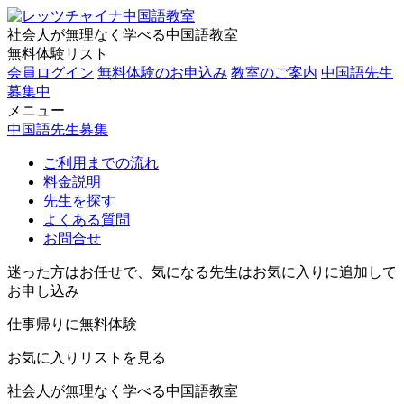
社会人が無理なく学べる中国語教室
無料体験リスト
会員ログイン
無料体験のお申込み
教室のご案内
中国語先生
募集中
メニュー
中国語先生募集
ご利用までの流れ
料金説明
先生を探す
よくある質問
お問合せ
迷った方はお任せで、気になる先生はお気に入りに追加して
お申し込み
仕事帰りに無料体験
お気に入りリストを見る
社会人が無理なく学べる中国語教室