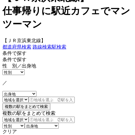
仕事帰りに駅近カフェでマン
ツーマン
【ＪＲ京浜東北線】
都道府県検索
路線検索
駅検索
条件で探す
条件で探す
性 別／出身地
／
複数の駅をまとめて検索
クリア