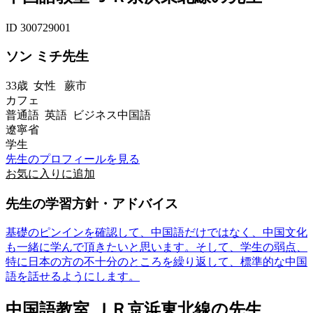
ID 300729001
ソン ミチ先生
33歳
女性
蕨市
カフェ
普通語 英語 ビジネス中国語
遼寧省
学生
先生のプロフィールを見る
お気に入りに追加
先生の学習方針・アドバイス
基礎のピンインを確認して、中国語だけではなく、中国文化
も一緒に学んで頂きたいと思います。そして、学生の弱点、
特に日本の方の不十分のところを繰り返して、標準的な中国
語を話せるようにします。
中国語教室 ＪＲ京浜東北線の先生