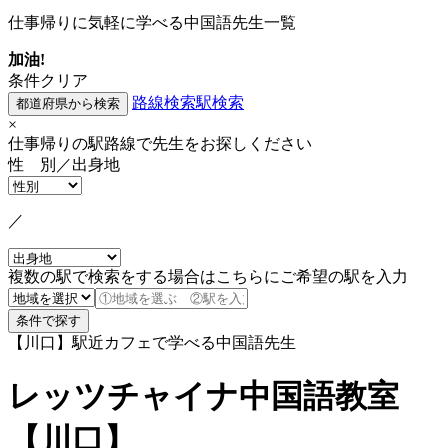
仕事帰りに気軽に学べる中国語先生一覧
加油!
条件クリア
路線検索
駅検索
×
仕事帰りの駅路線で先生をお探しください
性 別／出身地
／
複数の駅で検索をする場合はこちらにご希望の駅を入力
【川口】駅近カフェで学べる中国語先生
レッツチャイナ中国語教室
【川口】