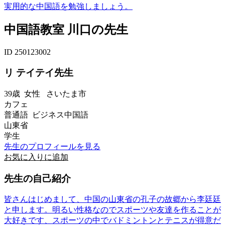
実用的な中国語を勉強しましょう。
中国語教室 川口の先生
ID 250123002
リ テイテイ先生
39歳
女性
さいたま市
カフェ
普通語 ビジネス中国語
山東省
学生
先生のプロフィールを見る
お気に入りに追加
先生の自己紹介
皆さんはじめまして、中国の山東省の孔子の故郷から李廷廷
と申します。明るい性格なのでスポーツや友達を作ることが
大好きです、スポーツの中でバドミントンとテニスが得意だ