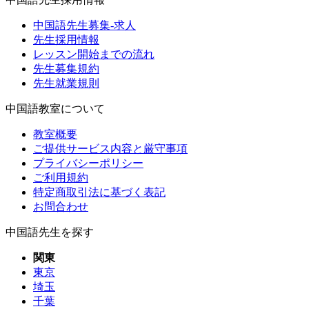
中国語先生募集-求人
先生採用情報
レッスン開始までの流れ
先生募集規約
先生就業規則
中国語教室について
教室概要
ご提供サービス内容と厳守事項
プライバシーポリシー
ご利用規約
特定商取引法に基づく表記
お問合わせ
中国語先生を探す
関東
東京
埼玉
千葉