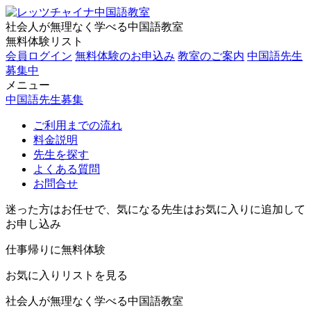
社会人が無理なく学べる中国語教室
無料体験リスト
会員ログイン
無料体験のお申込み
教室のご案内
中国語先生
募集中
メニュー
中国語先生募集
ご利用までの流れ
料金説明
先生を探す
よくある質問
お問合せ
迷った方はお任せで、気になる先生はお気に入りに追加して
お申し込み
仕事帰りに無料体験
お気に入りリストを見る
社会人が無理なく学べる中国語教室