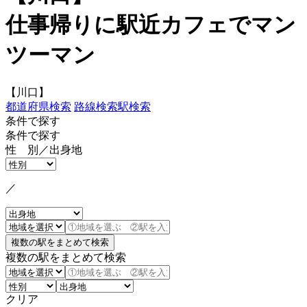
仕事帰りに駅近カフェでマン
ツーマン
【川口】
都道府県検索
路線検索
駅検索
条件で探す
条件で探す
性 別／出身地
／
複数の駅をまとめて検索
クリア