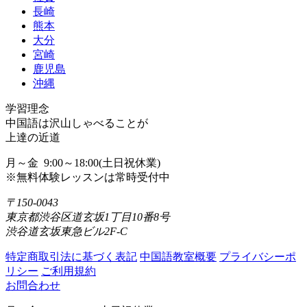
長崎
熊本
大分
宮崎
鹿児島
沖縄
学習理念
中国語は沢山しゃべることが
上達の近道
月～金 9:00～18:00(土日祝休業)
※無料体験レッスンは常時受付中
〒150-0043
東京都渋谷区道玄坂1丁目10番8号
渋谷道玄坂東急ビル2F-C
特定商取引法に基づく表記
中国語教室概要
プライバシーポ
リシー
ご利用規約
お問合わせ