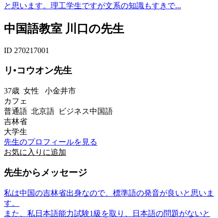
と思います。理工学生ですが文系の知識もすきで...
中国語教室 川口の先生
ID 270217001
リ•コウオン先生
37歳
女性
小金井市
カフェ
普通語 北京語 ビジネス中国語
吉林省
大学生
先生のプロフィールを見る
お気に入りに追加
先生からメッセージ
私は中国の吉林省出身なので、標準語の発音が良いと思いま
す。
また、私日本語能力試験1級を取り、日本語の問題がないと