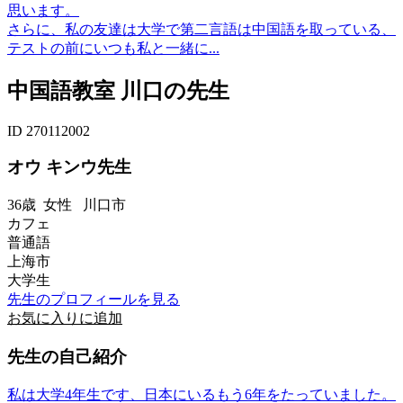
思います。
さらに、私の友達は大学で第二言語は中国語を取っている、
テストの前にいつも私と一緒に...
中国語教室 川口の先生
ID 270112002
オウ キンウ先生
36歳
女性
川口市
カフェ
普通語
上海市
大学生
先生のプロフィールを見る
お気に入りに追加
先生の自己紹介
私は大学4年生です、日本にいるもう6年をたっていました。