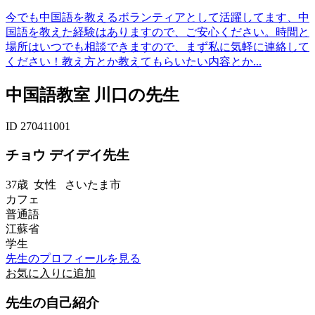
今でも中国語を教えるボランティアとして活躍してます、中
国語を教えた経験はありますので、ご安心ください。時間と
場所はいつでも相談できますので、まず私に気軽に連絡して
ください！教え方とか教えてもらいたい内容とか...
中国語教室 川口の先生
ID 270411001
チョウ デイデイ先生
37歳
女性
さいたま市
カフェ
普通語
江蘇省
学生
先生のプロフィールを見る
お気に入りに追加
先生の自己紹介