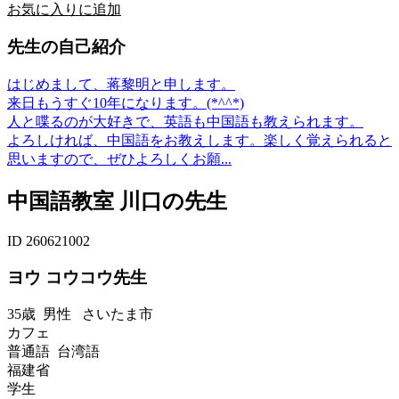
お気に入りに追加
先生の自己紹介
はじめまして、蒋黎明と申します。
来日もうすぐ10年になります。(*^^*)
人と喋るのが大好きで、英語も中国語も教えられます。
よろしければ、中国語をお教えします。楽しく覚えられると
思いますので、ぜひよろしくお願...
中国語教室 川口の先生
ID 260621002
ヨウ コウコウ先生
35歳
男性
さいたま市
カフェ
普通語 台湾語
福建省
学生