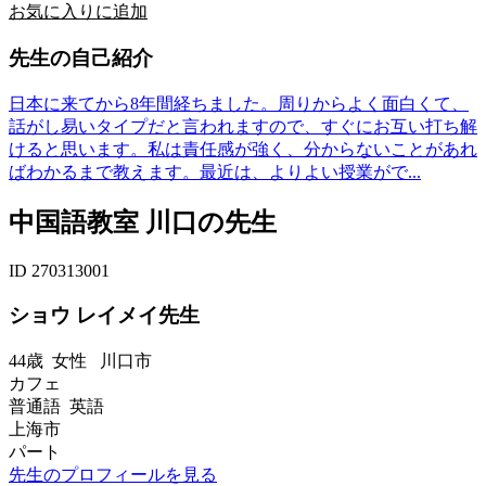
お気に入りに追加
先生の自己紹介
日本に来てから8年間経ちました。周りからよく面白くて、
話がし易いタイプだと言われますので、すぐにお互い打ち解
けると思います。私は責任感が強く、分からないことがあれ
ばわかるまで教えます。最近は、よりよい授業がで...
中国語教室 川口の先生
ID 270313001
ショウ レイメイ先生
44歳
女性
川口市
カフェ
普通語 英語
上海市
パート
先生のプロフィールを見る