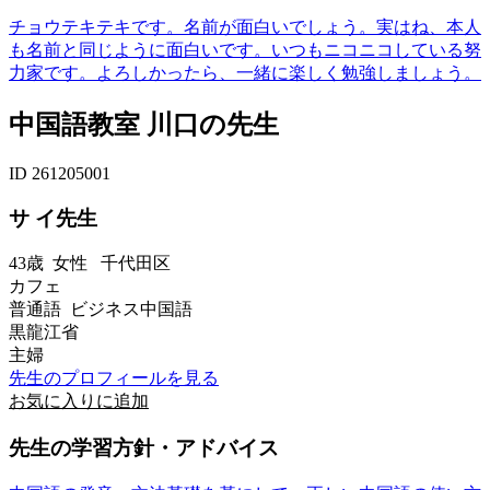
チョウテキテキです。名前が面白いでしょう。実はね、本人
も名前と同じように面白いです。いつもニコニコしている努
力家です。よろしかったら、一緒に楽しく勉強しましょう。
中国語教室 川口の先生
ID 261205001
サ イ先生
43歳
女性
千代田区
カフェ
普通語 ビジネス中国語
黒龍江省
主婦
先生のプロフィールを見る
お気に入りに追加
先生の学習方針・アドバイス