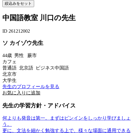
中国語教室 川口の先生
ID 261212002
ソ カイゾウ先生
44歳
男性
蕨市
カフェ
普通語 北京語 ビジネス中国語
北京市
大学生
先生のプロフィールを見る
お気に入りに追加
先生の学習方針・アドバイス
何よりも発音は第一。まずはピンインをしっかり学びましょ
う。
更に、文法を細かく勉強する上で、様々な場面に通用できる