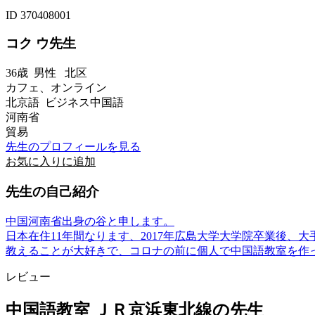
ID 370408001
コク ウ先生
36歳
男性
北区
カフェ、オンライン
北京語 ビジネス中国語
河南省
貿易
先生のプロフィールを見る
お気に入りに追加
先生の自己紹介
中国河南省出身の谷と申します。
日本在住11年間なります、2017年広島大学大学院卒業後、
教えることが大好きで、コロナの前に個人で中国語教室を作って
レビュー
中国語教室 ＪＲ京浜東北線の先生