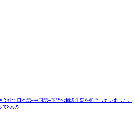
大手会社で日本語=中国語=英語の翻訳仕事を担当しまいました。
8人の...