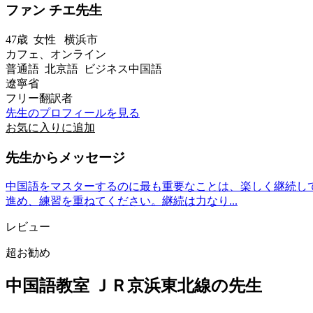
ファン チエ先生
47歳
女性
横浜市
カフェ、オンライン
普通語 北京語 ビジネス中国語
遼寧省
フリー翻訳者
先生のプロフィールを見る
お気に入りに追加
先生からメッセージ
中国語をマスターするのに最も重要なことは、楽しく継続し
進め、練習を重ねてください。継続は力なり...
レビュー
超お勧め
中国語教室 ＪＲ京浜東北線の先生