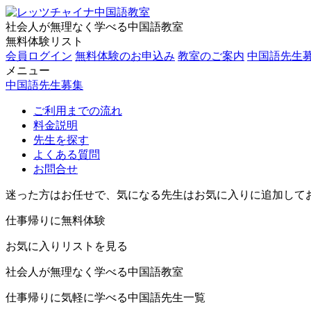
社会人が無理なく学べる中国語教室
無料体験リスト
会員ログイン
無料体験のお申込み
教室のご案内
中国語先生
メニュー
中国語先生募集
ご利用までの流れ
料金説明
先生を探す
よくある質問
お問合せ
迷った方はお任せで、気になる先生はお気に入りに追加して
仕事帰りに無料体験
お気に入りリストを見る
社会人が無理なく学べる中国語教室
仕事帰りに気軽に学べる中国語先生一覧