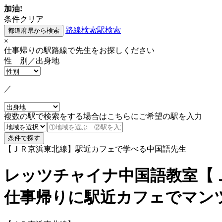
加油!
条件クリア
路線検索
駅検索
×
仕事帰りの駅路線で先生をお探しください
性 別／出身地
／
複数の駅で検索をする場合はこちらにご希望の駅を入力
【ＪＲ京浜東北線】駅近カフェで学べる中国語先生
レッツチャイナ中国語教室【
仕事帰りに駅近カフェでマン