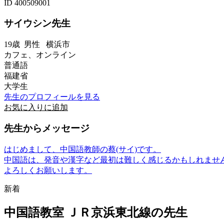
ID 400509001
サイウシン先生
19歳
男性
横浜市
カフェ、オンライン
普通語
福建省
大学生
先生のプロフィールを見る
お気に入りに追加
先生からメッセージ
はじめまして、中国語教師の蔡(サイ)です。
中国語は、発音や漢字など最初は難しく感じるかもしれませ
よろしくお願いします。
新着
中国語教室 ＪＲ京浜東北線の先生