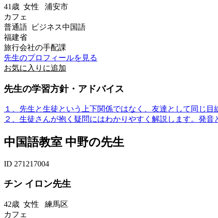
41歳
女性
浦安市
カフェ
普通語 ビジネス中国語
福建省
旅行会社の手配課
先生のプロフィールを見る
お気に入りに追加
先生の学習方針・アドバイス
１、先生と生徒という上下関係ではなく、友達として同じ目
２、生徒さんが抱く疑問にはわかりやすく解説します。発音と
中国語教室 中野の先生
ID 271217004
チン イロン先生
42歳
女性
練馬区
カフェ