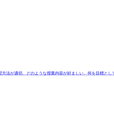
方法が適切、どのような授業内容が好ましい、何を目標としてい