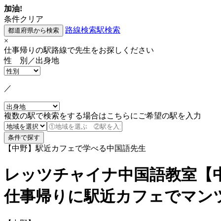
加油!
条件クリア
路線検索
駅検索
×
仕事帰りの駅路線で先生をお探しください
性 別／出身地
／
複数の駅で検索をする場合はこちらにご希望の駅を入力
【中野】駅近カフェで学べる中国語先生
レッツチャイナ中国語教室【
仕事帰りに駅近カフェでマン