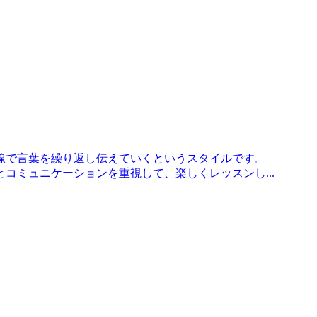
線で言葉を繰り返し伝えていくというスタイルです。
コミュニケーションを重視して、楽しくレッスンし...