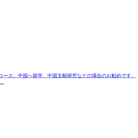
りコース。中国へ留学、中国文献研究などの場合のお勧めです。
.