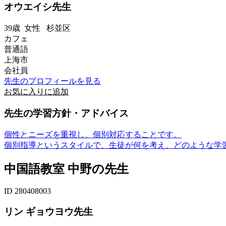
オウエイシ先生
39歳
女性
杉並区
カフェ
普通語
上海市
会社員
先生のプロフィールを見る
お気に入りに追加
先生の学習方針・アドバイス
個性とニーズを重視し、個別対応することです。
個別指導というスタイルで、生徒が何を考え、どのような学習
中国語教室 中野の先生
ID 280408003
リン ギョウヨウ先生