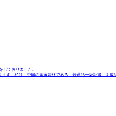
をしておりました。
ります。私は、中国の国家資格である「普通話一級証書」を取得し