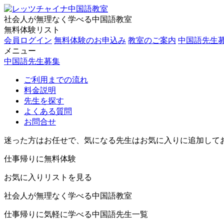
社会人が無理なく学べる中国語教室
無料体験リスト
会員ログイン
無料体験のお申込み
教室のご案内
中国語先生
メニュー
中国語先生募集
ご利用までの流れ
料金説明
先生を探す
よくある質問
お問合せ
迷った方はお任せで、気になる先生はお気に入りに追加して
仕事帰りに無料体験
お気に入りリストを見る
社会人が無理なく学べる中国語教室
仕事帰りに気軽に学べる中国語先生一覧