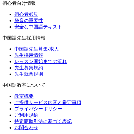
初心者向け情報
初心者必見
発音の重要性
安全な中国語テキスト
中国語先生採用情報
中国語先生募集-求人
先生採用情報
レッスン開始までの流れ
先生募集規約
先生就業規則
中国語教室について
教室概要
ご提供サービス内容と厳守事項
プライバシーポリシー
ご利用規約
特定商取引法に基づく表記
お問合わせ