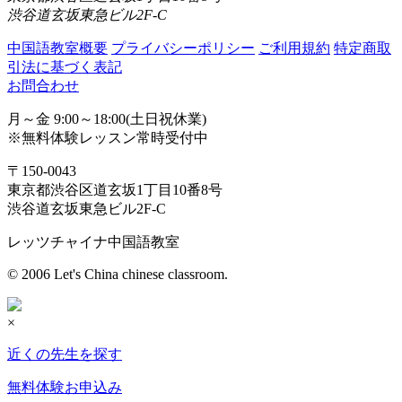
渋谷道玄坂東急ビル2F-C
中国語教室概要
プライバシーポリシー
ご利用規約
特定商取
引法に基づく表記
お問合わせ
月～金 9:00～18:00(土日祝休業)
※無料体験レッスン常時受付中
〒150-0043
東京都渋谷区道玄坂1丁目10番8号
渋谷道玄坂東急ビル2F-C
レッツチャイナ中国語教室
© 2006 Let's China chinese classroom.
×
近くの先生を探す
無料体験お申込み