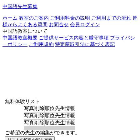
中国語先生募集
ホーム
教室のご案内
ご利用料金の説明
ご利用までの流れ
皆
様からよくある質問
お問合せ
会員ログイン
中国語教室について
中国語教室概要
ご提供サービス内容と厳守事項
プライバシ
―ポリシー
ご利用規約
特定商取引法に基づく表記