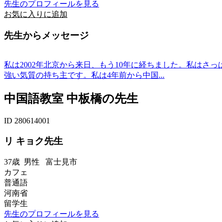
先生のプロフィールを見る
お気に入りに追加
先生からメッセージ
私は2002年北京から来日、もう10年に経ちました。私は
強い気質の持ち主です。私は4年前から中国...
中国語教室 中板橋の先生
ID 280614001
リ キョク先生
37歳
男性
富士見市
カフェ
普通語
河南省
留学生
先生のプロフィールを見る