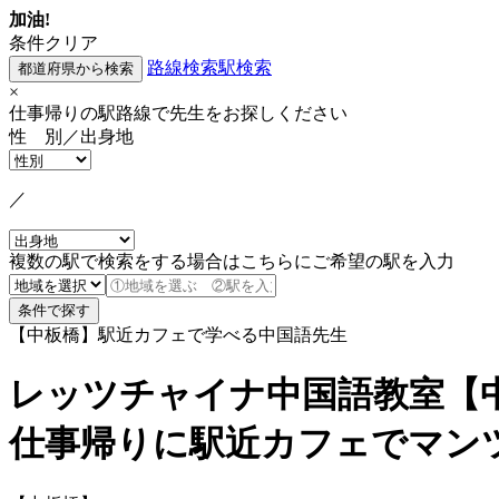
加油!
条件クリア
路線検索
駅検索
×
仕事帰りの駅路線で先生をお探しください
性 別／出身地
／
複数の駅で検索をする場合はこちらにご希望の駅を入力
【中板橋】駅近カフェで学べる中国語先生
レッツチャイナ中国語教室【
仕事帰りに駅近カフェでマン