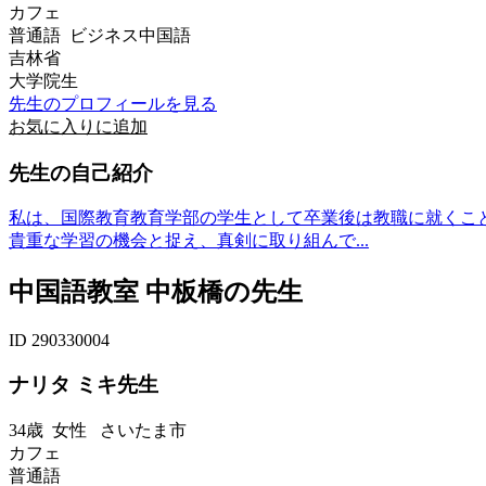
カフェ
普通語 ビジネス中国語
吉林省
大学院生
先生のプロフィールを見る
お気に入りに追加
先生の自己紹介
私は、国際教育教育学部の学生として卒業後は教職に就くこ
貴重な学習の機会と捉え、真剣に取り組んで...
中国語教室 中板橋の先生
ID 290330004
ナリタ ミキ先生
34歳
女性
さいたま市
カフェ
普通語