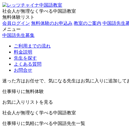
社会人が無理なく学べる中国語教室
無料体験リスト
会員ログイン
無料体験のお申込み
教室のご案内
中国語先生
メニュー
中国語先生募集
ご利用までの流れ
料金説明
先生を探す
よくある質問
お問合せ
迷った方はお任せで、気になる先生はお気に入りに追加して
仕事帰りに無料体験
お気に入りリストを見る
社会人が無理なく学べる中国語教室
仕事帰りに気軽に学べる中国語先生一覧