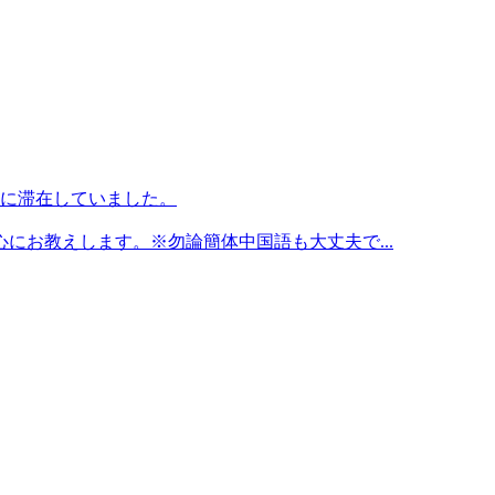
湾に滞在していました。
にお教えします。※勿論簡体中国語も大丈夫で...