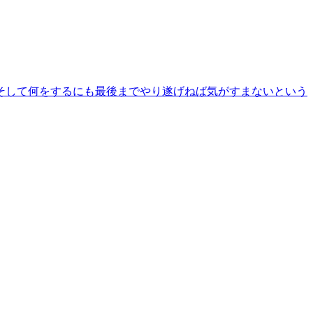
、そして何をするにも最後までやり遂げねば気がすまないという