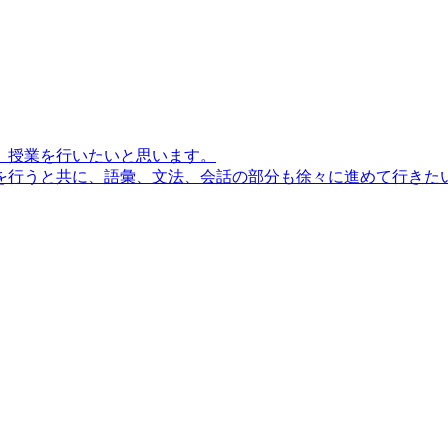
、授業を行いたいと思います。
行うと共に、語彙、文法、会話の部分も徐々に進めて行きたいと