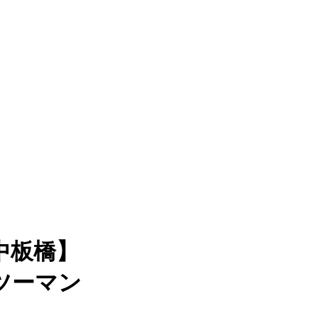
中板橋】
ツーマン