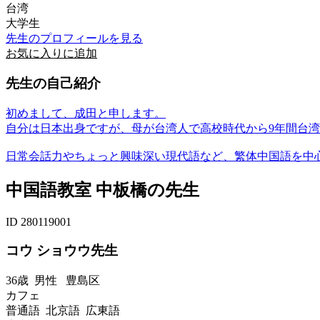
台湾
大学生
先生のプロフィールを見る
お気に入りに追加
先生の自己紹介
初めまして、成田と申します。
自分は日本出身ですが、母が台湾人で高校時代から9年間台
日常会話力やちょっと興味深い現代語など、繁体中国語を中心
中国語教室 中板橋の先生
ID 280119001
コウ ショウウ先生
36歳
男性
豊島区
カフェ
普通語 北京語 広東語