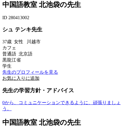
中国語教室 北池袋の先生
ID 280413002
シュ テンキ先生
37歳
女性
川越市
カフェ
普通語 北京語
黒龍江省
学生
先生のプロフィールを見る
お気に入りに追加
先生の学習方針・アドバイス
0から、コミュニケーションできるように、頑張りましょ
う。
中国語教室 北池袋の先生