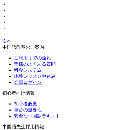
・
・
・
・
・
・
次へ
中国語教室のご案内
ご利用までの流れ
皆様のよくある質問
料金システム
体験レッスン申込み
会員ログイン
初心者向け情報
初心者必見
発音の重要性
安全な中国語テキスト
中国語先生採用情報