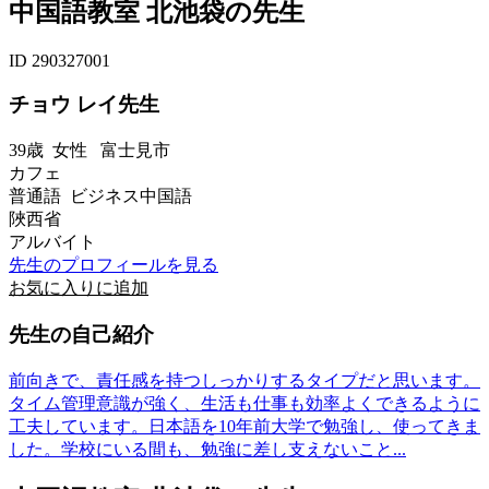
中国語教室 北池袋の先生
ID 290327001
チョウ レイ先生
39歳
女性
富士見市
カフェ
普通語 ビジネス中国語
陜西省
アルバイト
先生のプロフィールを見る
お気に入りに追加
先生の自己紹介
前向きで、責任感を持つしっかりするタイプだと思います。
タイム管理意識が強く、生活も仕事も効率よくできるように
工夫しています。日本語を10年前大学で勉強し、使ってきま
した。学校にいる間も、勉強に差し支えないこと...