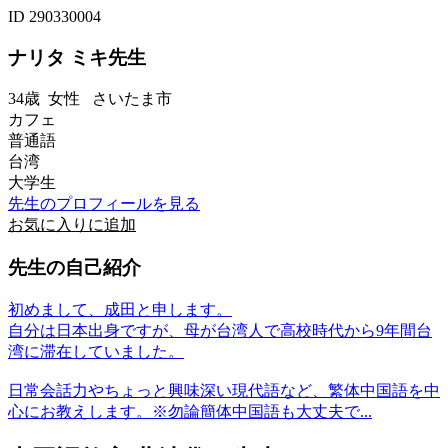
ID 290330004
ナリタ ミキ先生
34歳
女性
さいたま市
カフェ
普通語
台湾
大学生
先生のプロフィールを見る
お気に入りに追加
先生の自己紹介
初めまして、成田と申します。
自分は日本出身ですが、母が台湾人で高校時代から9年間台
湾に滞在していました。
日常会話力やちょっと興味深い現代語など、繁体中国語を中
心にお教えします。※勿論簡体中国語も大丈夫で...