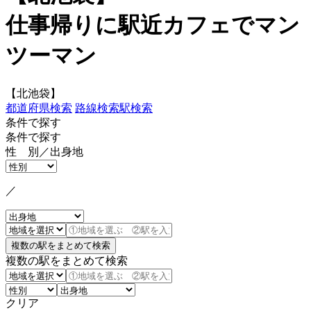
仕事帰りに駅近カフェでマン
ツーマン
【北池袋】
都道府県検索
路線検索
駅検索
条件で探す
条件で探す
性 別／出身地
／
複数の駅をまとめて検索
クリア