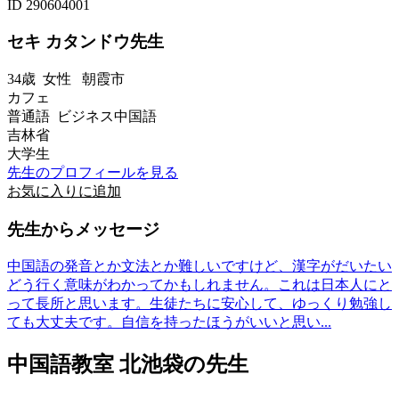
ID 290604001
セキ カタンドウ先生
34歳
女性
朝霞市
カフェ
普通語 ビジネス中国語
吉林省
大学生
先生のプロフィールを見る
お気に入りに追加
先生からメッセージ
中国語の発音とか文法とか難しいですけど、漢字がだいたい
どう行く意味がわかってかもしれません。これは日本人にと
って長所と思います。生徒たちに安心して、ゆっくり勉強し
ても大丈夫です。自信を持ったほうがいいと思い...
中国語教室 北池袋の先生