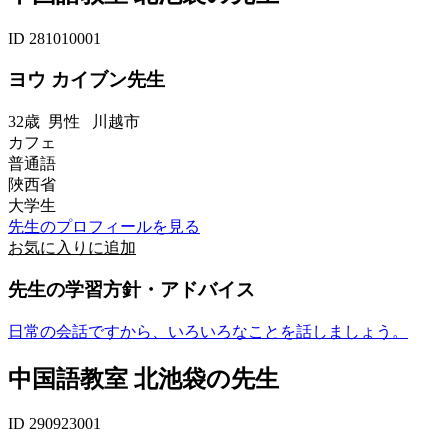
ID 281010001
ヨウ カイブン先生
32歳
男性
川越市
カフェ
普通語
陜西省
大学生
先生のプロフィールを見る
お気に入りに追加
先生の学習方針・アドバイス
日常の会話ですから、いろいろなことを話しましょう。
中国語教室 北池袋の先生
ID 290923001