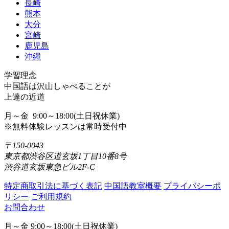
長崎
熊本
大分
宮崎
鹿児島
沖縄
学習理念
中国語は沢山しゃべることが
上達の近道
月～金 9:00～18:00(土日祝休業)
※無料体験レッスンは常時受付中
〒150-0043
東京都渋谷区道玄坂1丁目10番8号
渋谷道玄坂東急ビル2F-C
特定商取引法に基づく表記
中国語教室概要
プライバシーポ
リシー
ご利用規約
お問合わせ
月～金 9:00～18:00(土日祝休業)