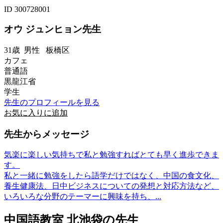
ID 300728001
オウ ジュンヒョン先生
31歳
男性
板橋区
カフェ
普通語
黒龍江省
学生
先生のプロフィールを見る
お気に入りに追加
先生からメッセージ
気楽に楽しい気持ちで私と勉強すればとても早く進歩できま
す。
私と一緒に勉強をしたら語学だけではなく、中国の食文化、
養生健康法、日中ビジネスについての発想と対応方法など、
いろいろな分野のテーマーに興味を持ち、...
中国語教室 北池袋の先生