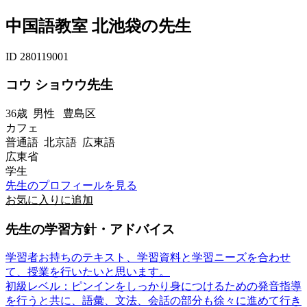
中国語教室 北池袋の先生
ID 280119001
コウ ショウウ先生
36歳
男性
豊島区
カフェ
普通語 北京語 広東語
広東省
学生
先生のプロフィールを見る
お気に入りに追加
先生の学習方針・アドバイス
学習者お持ちのテキスト、学習資料と学習ニーズを合わせ
て、授業を行いたいと思います。
初級レベル：ピンインをしっかり身につけるための発音指導
を行うと共に、語彙、文法、会話の部分も徐々に進めて行き