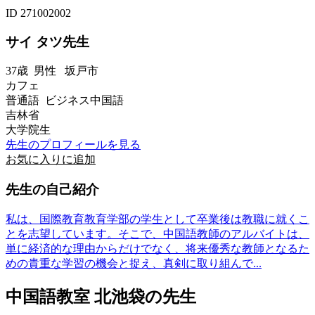
ID 271002002
サイ タツ先生
37歳
男性
坂戸市
カフェ
普通語 ビジネス中国語
吉林省
大学院生
先生のプロフィールを見る
お気に入りに追加
先生の自己紹介
私は、国際教育教育学部の学生として卒業後は教職に就くこ
とを志望しています。そこで、中国語教師のアルバイトは、
単に経済的な理由からだけでなく、将来優秀な教師となるた
めの貴重な学習の機会と捉え、真剣に取り組んで...
中国語教室 北池袋の先生