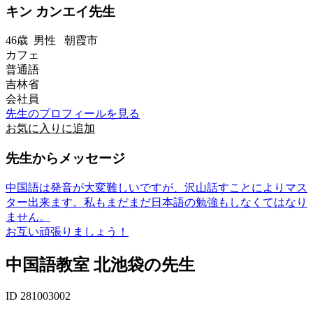
キン カンエイ先生
46歳
男性
朝霞市
カフェ
普通語
吉林省
会社員
先生のプロフィールを見る
お気に入りに追加
先生からメッセージ
中国語は発音が大変難しいですが、沢山話すことによりマス
ター出来ます。私もまだまだ日本語の勉強もしなくてはなり
ません。
お互い頑張りましょう！
中国語教室 北池袋の先生
ID 281003002