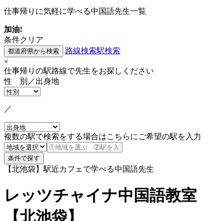
仕事帰りに気軽に学べる中国語先生一覧
加油!
条件クリア
路線検索
駅検索
×
仕事帰りの駅路線で先生をお探しください
性 別／出身地
／
複数の駅で検索をする場合はこちらにご希望の駅を入力
【北池袋】駅近カフェで学べる中国語先生
レッツチャイナ中国語教室
【北池袋】