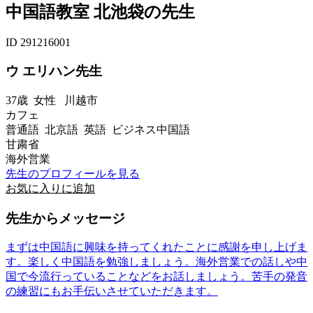
中国語教室 北池袋の先生
ID 291216001
ウ エリハン先生
37歳
女性
川越市
カフェ
普通語 北京語 英語 ビジネス中国語
甘粛省
海外営業
先生のプロフィールを見る
お気に入りに追加
先生からメッセージ
まずは中国語に興味を持ってくれたことに感謝を申し上げま
す。楽しく中国語を勉強しましょう。海外営業での話しや中
国で今流行っていることなどをお話しましょう。苦手の発音
の練習にもお手伝いさせていただきます。