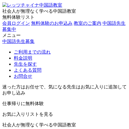
社会人が無理なく学べる中国語教室
無料体験リスト
会員ログイン
無料体験のお申込み
教室のご案内
中国語先生
募集中
メニュー
中国語先生募集
ご利用までの流れ
料金説明
先生を探す
よくある質問
お問合せ
迷った方はお任せで、気になる先生はお気に入りに追加して
お申し込み
仕事帰りに無料体験
お気に入りリストを見る
社会人が無理なく学べる中国語教室