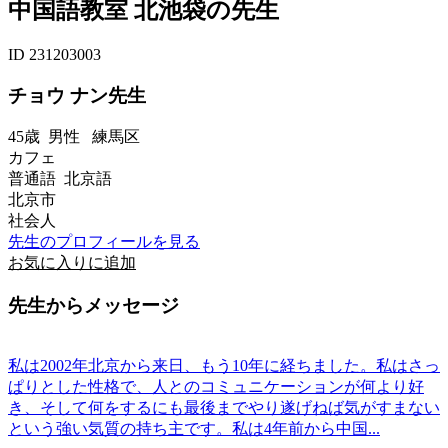
中国語教室 北池袋の先生
ID 231203003
チョウ ナン先生
45歳
男性
練馬区
カフェ
普通語 北京語
北京市
社会人
先生のプロフィールを見る
お気に入りに追加
先生からメッセージ
私は2002年北京から来日、もう10年に経ちました。私はさっ
ぱりとした性格で、人とのコミュニケーションが何より好
き、そして何をするにも最後までやり遂げねば気がすまない
という強い気質の持ち主です。私は4年前から中国...