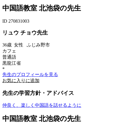
中国語教室 北池袋の先生
ID 270831003
リュウ チョウ先生
36歳
女性
ふじみ野市
カフェ
普通語
黒龍江省
*
先生のプロフィールを見る
お気に入りに追加
先生の学習方針・アドバイス
仲良く、楽しく中国語を話せるように
中国語教室 北池袋の先生