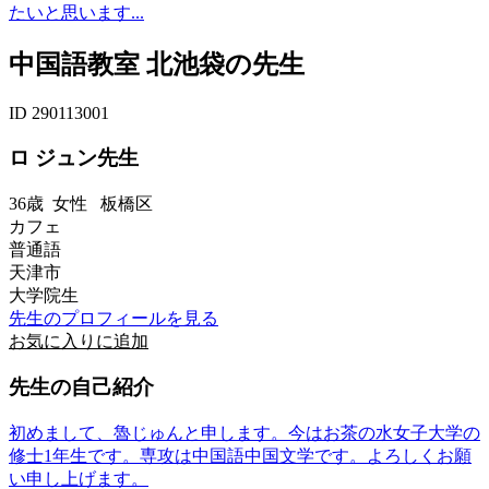
たいと思います...
中国語教室 北池袋の先生
ID 290113001
ロ ジュン先生
36歳
女性
板橋区
カフェ
普通語
天津市
大学院生
先生のプロフィールを見る
お気に入りに追加
先生の自己紹介
初めまして、魯じゅんと申します。今はお茶の水女子大学の
修士1年生です。専攻は中国語中国文学です。よろしくお願
い申し上げます。