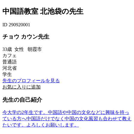
中国語教室 北池袋の先生
ID 290920001
チョウ カウン先生
33歳
女性
朝霞市
カフェ
普通語
河北省
学生
先生のプロフィールを見る
お気に入りに追加
先生の自己紹介
今大学の2年生です。中国語や中国の文化などに興味を持っ
ている方へ中国語だけでなく中国の文化風習も合わせて教え
たいです。よろしくお願いします。