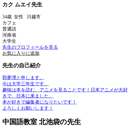
カク ムエイ先生
34歳
女性
川越市
カフェ
普通語
河南省
大学生
先生のプロフィールを見る
お気に入りに追加
先生の自己紹介
郭夢瀅と申します。
今は大学三年生です。
趣味は本を読む、アニメを見ることです！日本アニメが大好
きで、日本に来ました。
本が好きで編集者になりたいです！
よろしくお願いします！
中国語教室 北池袋の先生