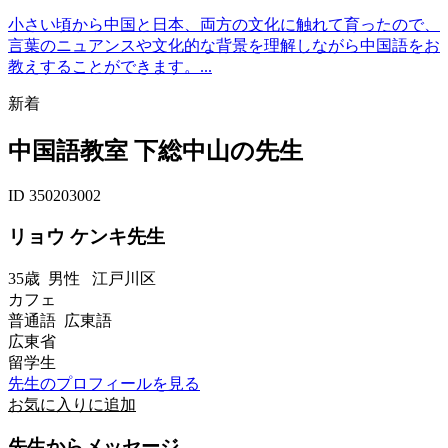
小さい頃から中国と日本、両方の文化に触れて育ったので、
言葉のニュアンスや文化的な背景を理解しながら中国語をお
教えすることができます。...
新着
中国語教室 下総中山の先生
ID 350203002
リョウ ケンキ先生
35歳
男性
江戸川区
カフェ
普通語 広東語
広東省
留学生
先生のプロフィールを見る
お気に入りに追加
先生からメッセージ