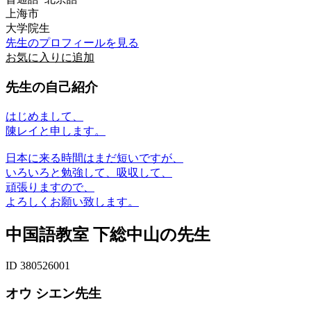
上海市
大学院生
先生のプロフィールを見る
お気に入りに追加
先生の自己紹介
はじめまして、
陳レイと申します。
日本に来る時間はまだ短いですが、
いろいろと勉強して、吸収して、
頑張りますので、
よろしくお願い致します。
中国語教室 下総中山の先生
ID 380526001
オウ シエン先生