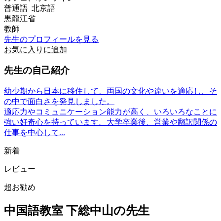
普通語 北京語
黒龍江省
教師
先生のプロフィールを見る
お気に入りに追加
先生の自己紹介
幼少期から日本に移住して、両国の文化や違いを適応し、そ
の中で面白さを発見しました。
適応力やコミュニケーション能力が高く、いろいろなことに
強い好奇心を持っています。大学卒業後、営業や翻訳関係の
仕事を中心して...
新着
レビュー
超お勧め
中国語教室 下総中山の先生