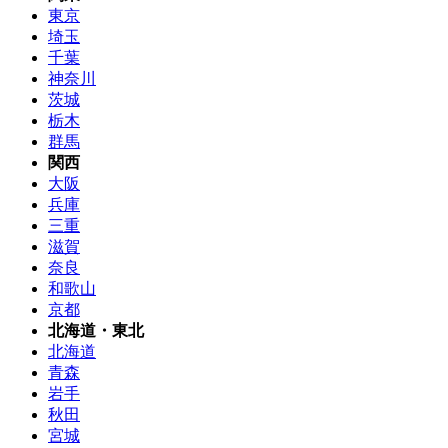
東京
埼玉
千葉
神奈川
茨城
栃木
群馬
関西
大阪
兵庫
三重
滋賀
奈良
和歌山
京都
北海道・東北
北海道
青森
岩手
秋田
宮城