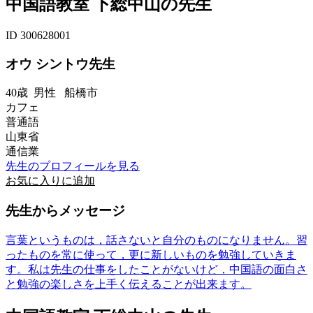
中国語教室 下総中山の先生
ID 300628001
オウ シントウ先生
40歳
男性
船橋市
カフェ
普通語
山東省
通信業
先生のプロフィールを見る
お気に入りに追加
先生からメッセージ
言葉というものは，話さないと自分のものになりません。習
ったものを常に使って，更に新しいものを勉強していきま
す。私は先生の仕事をしたことがないけど，中国語の面白さ
と勉強の楽しさを上手く伝えることが出来ます。