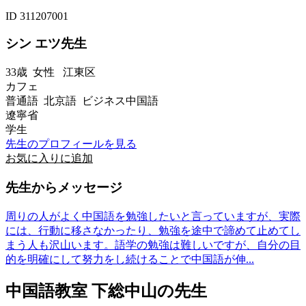
ID 311207001
シン エツ先生
33歳
女性
江東区
カフェ
普通語 北京語 ビジネス中国語
遼寧省
学生
先生のプロフィールを見る
お気に入りに追加
先生からメッセージ
周りの人がよく中国語を勉強したいと言っていますが、実際
には、行動に移さなかったり、勉強を途中で諦めて止めてし
まう人も沢山います。語学の勉強は難しいですが、自分の目
的を明確にして努力をし続けることで中国語が伸...
中国語教室 下総中山の先生