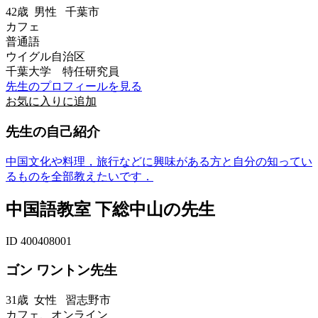
42歳
男性
千葉市
カフェ
普通語
ウイグル自治区
千葉大学 特任研究員
先生のプロフィールを見る
お気に入りに追加
先生の自己紹介
中国文化や料理，旅行などに興味がある方と自分の知ってい
るものを全部教えたいです．
中国語教室 下総中山の先生
ID 400408001
ゴン ワントン先生
31歳
女性
習志野市
カフェ、オンライン