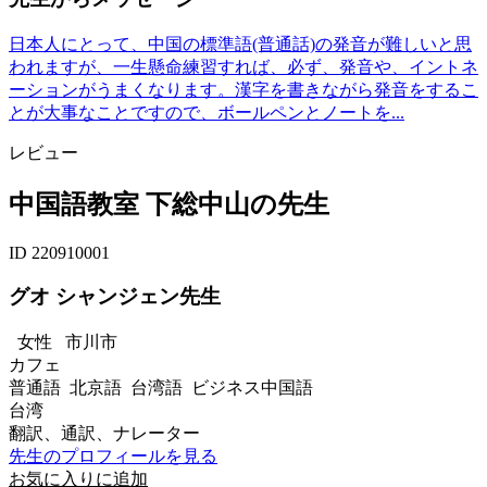
日本人にとって、中国の標準語(普通話)の発音が難しいと思
われますが、一生懸命練習すれば、必ず、発音や、イントネ
ーションがうまくなります。漢字を書きながら発音をするこ
とが大事なことですので、ボールペンとノートを...
レビュー
中国語教室 下総中山の先生
ID 220910001
グオ シャンジェン先生
女性
市川市
カフェ
普通語 北京語 台湾語 ビジネス中国語
台湾
翻訳、通訳、ナレーター
先生のプロフィールを見る
お気に入りに追加