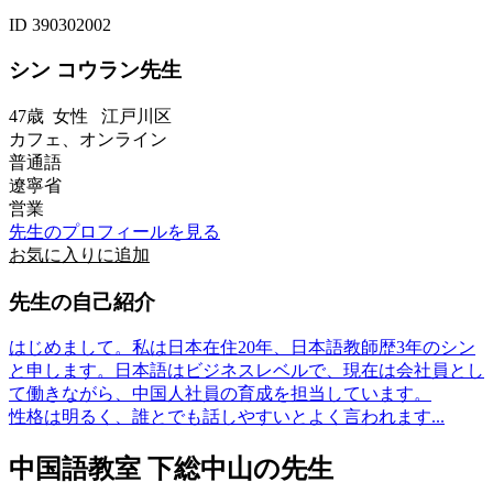
ID 390302002
シン コウラン先生
47歳
女性
江戸川区
カフェ、オンライン
普通語
遼寧省
営業
先生のプロフィールを見る
お気に入りに追加
先生の自己紹介
はじめまして。私は日本在住20年、日本語教師歴3年のシン
と申します。日本語はビジネスレベルで、現在は会社員とし
て働きながら、中国人社員の育成を担当しています。
性格は明るく、誰とでも話しやすいとよく言われます...
中国語教室 下総中山の先生