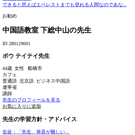
できると思えばエベレストまでも登れる人間なのであな...
お勧め
中国語教室 下総中山の先生
ID 280129001
ボウ テイテイ先生
44歳
女性
船橋市
カフェ
普通語 北京語 ビジネス中国語
遼寧省
講師
先生のプロフィールを見る
お気に入りに追加
先生の学習方針・アドバイス
生徒：「先生、発音が難しい」