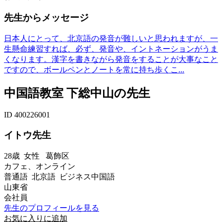
先生からメッセージ
日本人にとって、北京語の発音が難しいと思われますが、一
生懸命練習すれば、必ず、発音や、イントネーションがうま
くなります。漢字を書きながら発音をすることが大事なこと
ですので、ボールペンとノートを常に持ち歩くこ...
中国語教室 下総中山の先生
ID 400226001
イトウ先生
28歳
女性
葛飾区
カフェ、オンライン
普通語 北京語 ビジネス中国語
山東省
会社員
先生のプロフィールを見る
お気に入りに追加