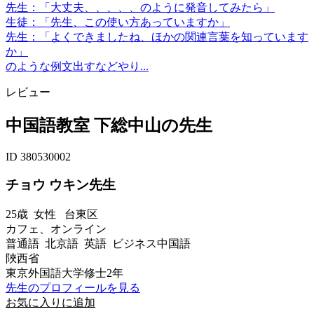
先生：「大丈夫、、、、、のように発音してみたら」
生徒：「先生、この使い方あっていますか」
先生：「よくできましたね、ほかの関連言葉を知っています
か」
のような例文出すなどやり...
レビュー
中国語教室 下総中山の先生
ID 380530002
チョウ ウキン先生
25歳
女性
台東区
カフェ、オンライン
普通語 北京語 英語 ビジネス中国語
陜西省
東京外国語大学修士2年
先生のプロフィールを見る
お気に入りに追加