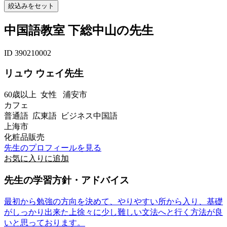
中国語教室 下総中山の先生
ID 390210002
リュウ ウェイ先生
60歳以上
女性
浦安市
カフェ
普通語 広東語 ビジネス中国語
上海市
化粧品販売
先生のプロフィールを見る
お気に入りに追加
先生の学習方針・アドバイス
最初から勉強の方向を決めて、やりやすい所から入り、基礎
がしっかり出来た上徐々に少し難しい文法へと行く方法が良
いと思っております。