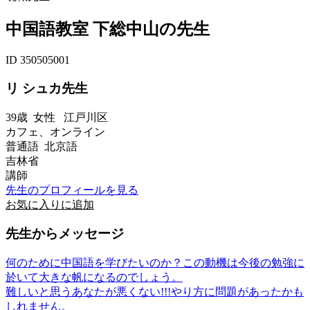
中国語教室 下総中山の先生
ID 350505001
リ シュカ先生
39歳
女性
江戸川区
カフェ、オンライン
普通語 北京語
吉林省
講師
先生のプロフィールを見る
お気に入りに追加
先生からメッセージ
何のために中国語を学びたいのか？この動機は今後の勉強に
於いて大きな帆になるのでしょう。
難しいと思うあなたが悪くない!!!やり方に問題があったかも
しれません。