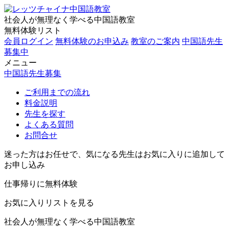
社会人が無理なく学べる中国語教室
無料体験リスト
会員ログイン
無料体験のお申込み
教室のご案内
中国語先生
募集中
メニュー
中国語先生募集
ご利用までの流れ
料金説明
先生を探す
よくある質問
お問合せ
迷った方はお任せで、気になる先生はお気に入りに追加して
お申し込み
仕事帰りに無料体験
お気に入りリストを見る
社会人が無理なく学べる中国語教室