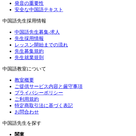
発音の重要性
安全な中国語テキスト
中国語先生採用情報
中国語先生募集-求人
先生採用情報
レッスン開始までの流れ
先生募集規約
先生就業規則
中国語教室について
教室概要
ご提供サービス内容と厳守事項
プライバシーポリシー
ご利用規約
特定商取引法に基づく表記
お問合わせ
中国語先生を探す
関東