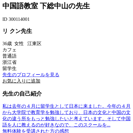
中国語教室 下総中山の先生
ID 300114001
リ クン先生
36歳
女性
江東区
カフェ
普通語
浙江省
留学生
先生のプロフィールを見る
お気に入りに追加
先生の自己紹介
私は去年の４月に留学生として日本に来ました。今年の４月
から大学院で教育学を勉強しており、日本の文化と中国の文
化の違う所をもっと勉強したいと考えています。そして中国
語を人に教えるのが好きなので、このスクールを...
無料体験を受講された方の感想