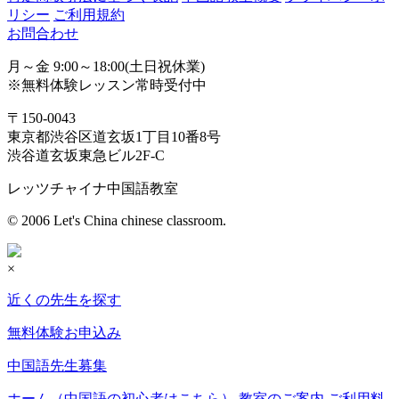
リシー
ご利用規約
お問合わせ
月～金 9:00～18:00(土日祝休業)
※無料体験レッスン常時受付中
〒150-0043
東京都渋谷区道玄坂1丁目10番8号
渋谷道玄坂東急ビル2F-C
レッツチャイナ中国語教室
© 2006 Let's China chinese classroom.
×
近くの先生を探す
無料体験お申込み
中国語先生募集
ホーム（中国語の初心者はこちら）
教室のご案内
ご利用料