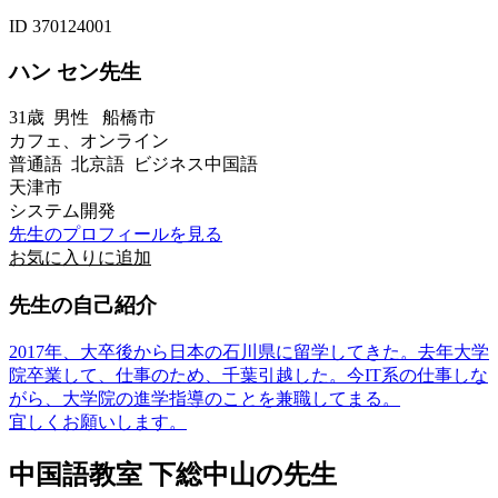
ID 370124001
ハン セン先生
31歳
男性
船橋市
カフェ、オンライン
普通語 北京語 ビジネス中国語
天津市
システム開発
先生のプロフィールを見る
お気に入りに追加
先生の自己紹介
2017年、大卒後から日本の石川県に留学してきた。去年大学
院卒業して、仕事のため、千葉引越した。今IT系の仕事しな
がら、大学院の進学指導のことを兼職してまる。
宜しくお願いします。
中国語教室 下総中山の先生