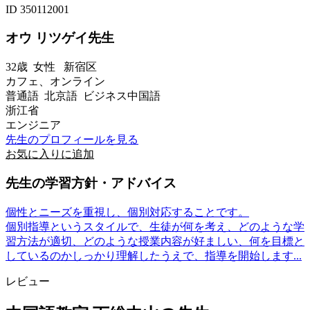
ID 350112001
オウ リツゲイ先生
32歳
女性
新宿区
カフェ、オンライン
普通語 北京語 ビジネス中国語
浙江省
エンジニア
先生のプロフィールを見る
お気に入りに追加
先生の学習方針・アドバイス
個性とニーズを重視し、個別対応することです。
個別指導というスタイルで、生徒が何を考え、どのような学
習方法が適切、どのような授業内容が好ましい、何を目標と
しているのかしっかり理解したうえで、指導を開始します...
レビュー