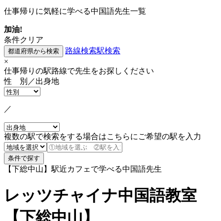
仕事帰りに気軽に学べる中国語先生一覧
加油!
条件クリア
路線検索
駅検索
×
仕事帰りの駅路線で先生をお探しください
性 別／出身地
／
複数の駅で検索をする場合はこちらにご希望の駅を入力
【下総中山】駅近カフェで学べる中国語先生
レッツチャイナ中国語教室
【下総中山】