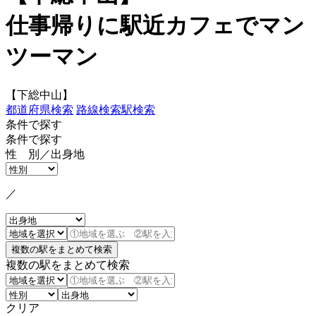
仕事帰りに駅近カフェでマン
ツーマン
【下総中山】
都道府県検索
路線検索
駅検索
条件で探す
条件で探す
性 別／出身地
／
複数の駅をまとめて検索
クリア