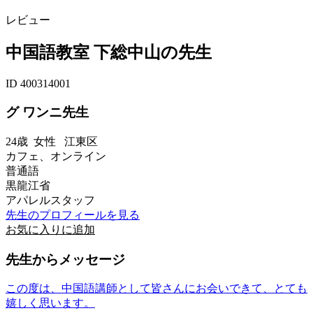
レビュー
中国語教室 下総中山の先生
ID 400314001
グ ワンニ先生
24歳
女性
江東区
カフェ、オンライン
普通語
黒龍江省
アパレルスタッフ
先生のプロフィールを見る
お気に入りに追加
先生からメッセージ
この度は、中国語講師として皆さんにお会いできて、とても
嬉しく思います。