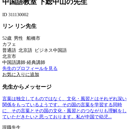
中国語教室 下総中山の先生
ID 311130002
リン リン先生
52歳
男性
船橋市
カフェ
普通語 北京語 ビジネス中国語
北京市
中国語講師·経典講師
先生のプロフィールを見る
お気に入りに追加
先生からメッセージ
言葉は独立してものではなく、文化・風習とはそれぞれ深い
関係をもっているようです。その国の言葉を学習する同時
に、その言葉とその国の文化・風習とのつながりも理解をし
ていただきたいと思っております。私が中国で幼児...
現職先生