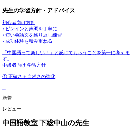
先生の学習方針・アドバイス
初心者向け方針
• ピンインと声調を丁寧に
• 短い会話文を繰り返し練習
• 成功体験を積み重ねる
「中国語って楽しい！」と感じてもらうことを第一に考えま
す。
中級者向け 学習方針
① 正確さ＋自然さの強化
...
新着
レビュー
中国語教室 下総中山の先生