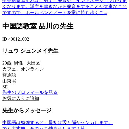
生懸命練習すれば、必ず、発音や、イントネーションがうま
くなります。漢字を書きながら発音をすることが大事なこと
ですので、ボールペンとノートを常に持ち歩くこ...
中国語教室 品川の先生
ID 400121002
リュウ シュンメイ先生
29歳
男性
大田区
カフェ、オンライン
普通語
山東省
SE
先生のプロフィールを見る
お気に入りに追加
先生からメッセージ
中国語は勉強すると、最初は舌と脳がケンカします。
でも大丈夫、そのうち仲直りします！笑