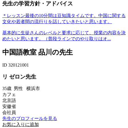
先生の学習方針・アドバイス
＊レッスン最後の10分間は豆知識タイムです。中国に関する
文化や若者間の流行りを話していきたいと思います。
基本的に生徒さんのレベルと要求に応じて、授業の内容を決
めたいと思います。（普段ラインでのやり取りはオ...
中国語教室 品川の先生
ID 320121001
リ ゼロン先生
35歳
男性
横浜市
カフェ
北京語
安徽省
会社員
先生のプロフィールを見る
お気に入りに追加