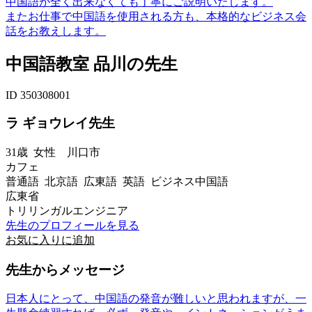
中国語が全く出来なくても丁寧にご説明いたします。
またお仕事で中国語を使用される方も、本格的なビジネス会
話をお教えします。
中国語教室 品川の先生
ID 350308001
ラ ギョウレイ先生
31歳
女性
川口市
カフェ
普通語 北京語 広東語 英語 ビジネス中国語
広東省
トリリンガルエンジニア
先生のプロフィールを見る
お気に入りに追加
先生からメッセージ
日本人にとって、中国語の発音が難しいと思われますが、一