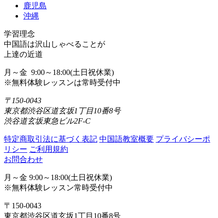
鹿児島
沖縄
学習理念
中国語は沢山しゃべることが
上達の近道
月～金 9:00～18:00(土日祝休業)
※無料体験レッスンは常時受付中
〒150-0043
東京都渋谷区道玄坂1丁目10番8号
渋谷道玄坂東急ビル2F-C
特定商取引法に基づく表記
中国語教室概要
プライバシーポ
リシー
ご利用規約
お問合わせ
月～金 9:00～18:00(土日祝休業)
※無料体験レッスン常時受付中
〒150-0043
東京都渋谷区道玄坂1丁目10番8号