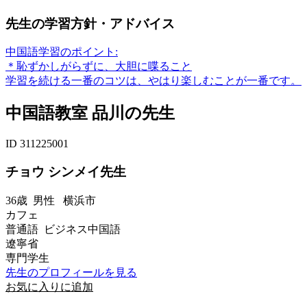
先生の学習方針・アドバイス
中国語学習のポイント:
＊恥ずかしがらずに、大胆に喋ること
学習を続ける一番のコツは、やはり楽しむことが一番です。
中国語教室 品川の先生
ID 311225001
チョウ シンメイ先生
36歳
男性
横浜市
カフェ
普通語 ビジネス中国語
遼寧省
専門学生
先生のプロフィールを見る
お気に入りに追加