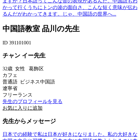
ますか？日本語ってこんな音の表現があるんだ。中国語もわ
かって行くうちにトンの波の面白さ、こんな短く意味が伝わ
るんだがわかってきます。じゃ、中国語の世界へ...
中国語教室 品川の先生
ID 391101001
チャン イー先生
32歳
女性
葛飾区
カフェ
普通語 ビジネス中国語
遼寧省
フリーランス
先生のプロフィールを見る
お気に入りに追加
先生からメッセージ
日本での経験で私は日本が好きになりました。私の大好きな