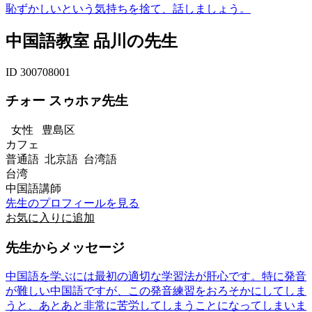
恥ずかしいという気持ちを捨て、話しましょう。
中国語教室 品川の先生
ID 300708001
チォー スゥホァ先生
女性
豊島区
カフェ
普通語 北京語 台湾語
台湾
中国語講師
先生のプロフィールを見る
お気に入りに追加
先生からメッセージ
中国語を学ぶには最初の適切な学習法が肝心です。特に発音
が難しい中国語ですが、この発音練習をおろそかにしてしま
うと、あとあと非常に苦労してしまうことになってしまいま