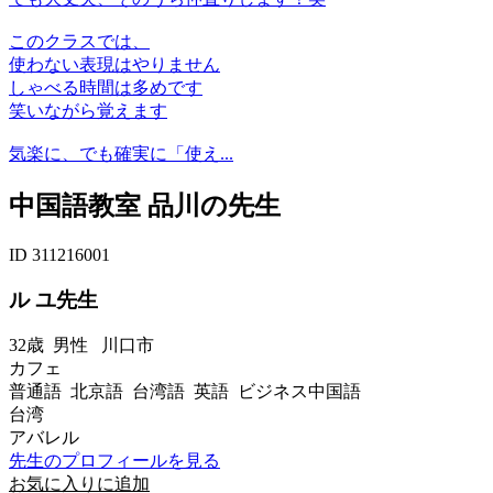
このクラスでは、
使わない表現はやりません
しゃべる時間は多めです
笑いながら覚えます
気楽に、でも確実に「使え...
中国語教室 品川の先生
ID 311216001
ル ユ先生
32歳
男性
川口市
カフェ
普通語 北京語 台湾語 英語 ビジネス中国語
台湾
アバレル
先生のプロフィールを見る
お気に入りに追加