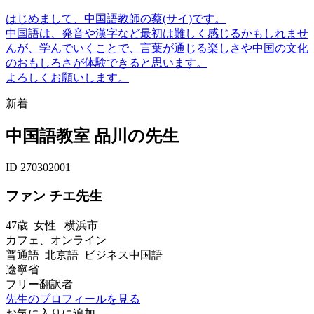
はじめまして、中国語教師の蔡(サイ)です。
中国語は、発音や漢字など最初は難しく感じるかもしれませ
んが、学んでいくことで、言葉が通じる楽しさや中国の文化
のおもしろさが体験できると思います。
よろしくお願いします。
新着
中国語教室 品川の先生
ID 270302001
ファン チエ先生
47歳
女性
横浜市
カフェ、オンライン
普通語 北京語 ビジネス中国語
遼寧省
フリー翻訳者
先生のプロフィールを見る
お気に入りに追加