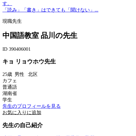
す。
「読み」「書き」はできても「聞けない」...
現職先生
中国語教室 品川の先生
ID 390406001
キョ リョウホウ先生
25歳
男性
北区
カフェ
普通語
湖南省
学生
先生のプロフィールを見る
お気に入りに追加
先生の自己紹介