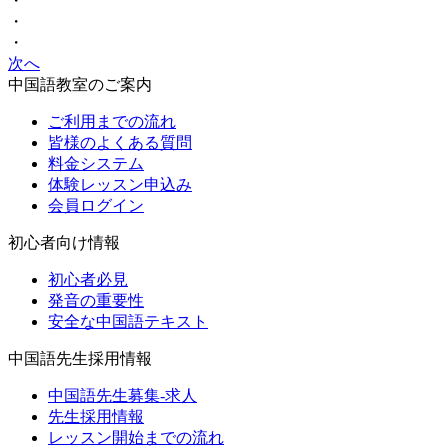
・
・
・
次へ
中国語教室のご案内
ご利用までの流れ
皆様のよくある質問
料金システム
体験レッスン申込み
会員ログイン
初心者向け情報
初心者必見
発音の重要性
安全な中国語テキスト
中国語先生採用情報
中国語先生募集-求人
先生採用情報
レッスン開始までの流れ