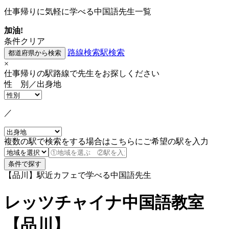
仕事帰りに気軽に学べる中国語先生一覧
加油!
条件クリア
路線検索
駅検索
×
仕事帰りの駅路線で先生をお探しください
性 別／出身地
／
複数の駅で検索をする場合はこちらにご希望の駅を入力
【品川】駅近カフェで学べる中国語先生
レッツチャイナ中国語教室
【品川】