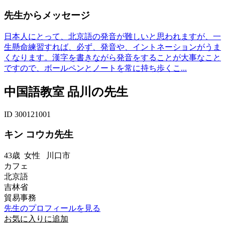
先生からメッセージ
日本人にとって、北京語の発音が難しいと思われますが、一
生懸命練習すれば、必ず、発音や、イントネーションがうま
くなります。漢字を書きながら発音をすることが大事なこと
ですので、ボールペンとノートを常に持ち歩くこ...
中国語教室 品川の先生
ID 300121001
キン コウカ先生
43歳
女性
川口市
カフェ
北京語
吉林省
貿易事務
先生のプロフィールを見る
お気に入りに追加