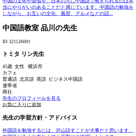
中国の文化や習慣を、日本の方に中国語で教えられるのは本
当にやりがいのあることだと感じています。中国語の勉強を
しながら、お互いの文化、風習、グルメなどの話...
中国語教室 品川の先生
ID 321126001
トミタ リン先生
45歳
女性
横浜市
カフェ
普通語 北京語 英語 ビジネス中国語
遼寧省
商社
先生のプロフィールを見る
お気に入りに追加
先生の学習方針・アドバイス
外国語を勉強するには、沢山話すことが大事だと思います。