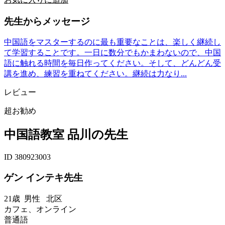
先生からメッセージ
中国語をマスターするのに最も重要なことは、楽しく継続し
て学習することです。一日に数分でもかまわないので、中国
語に触れる時間を毎日作ってください。そして、どんどん受
講を進め、練習を重ねてください。継続は力なり...
レビュー
超お勧め
中国語教室 品川の先生
ID 380923003
ゲン インテキ先生
21歳
男性
北区
カフェ、オンライン
普通語