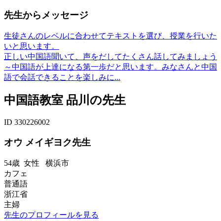
先生からメッセージ
生徒さんのレベルに合わせてテキストを選び、授業を行いた
いと思います。
正しい中国語聞いて、声をだしてたくさん話してみましょう
～中国語が上達になる第一歩だと思います。みなさんと中国
語で会話できることを楽しみに...
中国語教室 品川の先生
ID 330226002
オウ メイギヨク先生
54歳
女性
横浜市
カフェ
普通語
浙江省
主婦
先生のプロフィールを見る