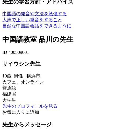
先生の学習方針・アドバイス
中国語の発音や文法を勉強する
大声で正しい発音をすること
自然な中国語会話をできるように
中国語教室 品川の先生
ID 400509001
サイウシン先生
19歳
男性
横浜市
カフェ、オンライン
普通語
福建省
大学生
先生のプロフィールを見る
お気に入りに追加
先生からメッセージ