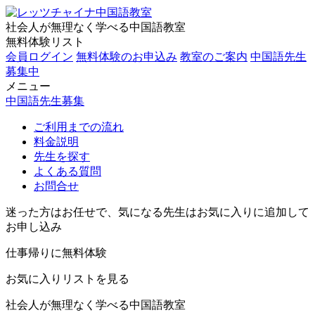
社会人が無理なく学べる中国語教室
無料体験リスト
会員ログイン
無料体験のお申込み
教室のご案内
中国語先生
募集中
メニュー
中国語先生募集
ご利用までの流れ
料金説明
先生を探す
よくある質問
お問合せ
迷った方はお任せで、気になる先生はお気に入りに追加して
お申し込み
仕事帰りに無料体験
お気に入りリストを見る
社会人が無理なく学べる中国語教室