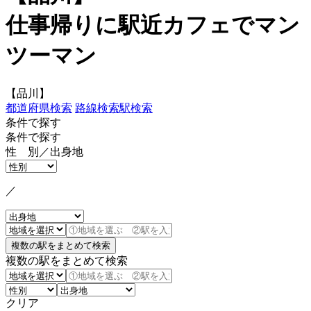
仕事帰りに駅近カフェでマン
ツーマン
【品川】
都道府県検索
路線検索
駅検索
条件で探す
条件で探す
性 別／出身地
／
複数の駅をまとめて検索
クリア