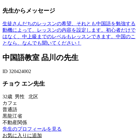
先生からメッセージ
生徒さんだちのレッスンの希望、それとも中国語を勉強する
動機によって、レッスンの内容を設定します。初心者だけで
はなく、中上級までのレベルもレッスンできます。中国のこ
となら、なんでも聞いてください！
中国語教室 品川の先生
ID 320424002
チョウ エン先生
32歳
男性
北区
カフェ
普通語
黒龍江省
不動産関係
先生のプロフィールを見る
お気に入りに追加