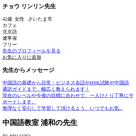
チョウ リンリン先生
42歳
女性
さいたま市
カフェ
北京語
遼寧省
フリー
先生のプロフィールを見る
お気に入りに追加
先生からメッセージ
中国語の基礎から日常・ビジネス会話やHSK試験や中国語
通訳ガイドまで、幅広く教えられます！
現在のレベルや今後の目標に合わせて、一人ひとり丁寧にサ
ポートします。
無理なく安心して学習して頂けるよう、いつでもお気...
中国語教室 浦和の先生