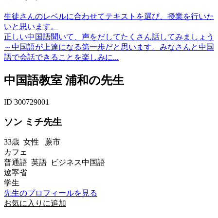
生徒さんのレベルに合わせてテキストを選び、授業を行いた
いと思います。
正しい中国語聞いて、声をだしてたくさん話してみましょう
～中国語が上達になる第一歩だと思います。みなさんと中国
語で会話できることを楽しみに...
中国語教室 浦和の先生
ID 300729001
ソン ミチ先生
33歳
女性
蕨市
カフェ
普通語 英語 ビジネス中国語
遼寧省
学生
先生のプロフィールを見る
お気に入りに追加