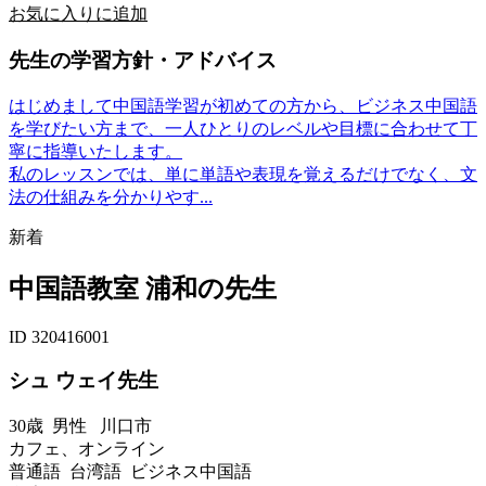
お気に入りに追加
先生の学習方針・アドバイス
はじめまして中国語学習が初めての方から、ビジネス中国語
を学びたい方まで、一人ひとりのレベルや目標に合わせて丁
寧に指導いたします。
私のレッスンでは、単に単語や表現を覚えるだけでなく、文
法の仕組みを分かりやす...
新着
中国語教室 浦和の先生
ID 320416001
シュ ウェイ先生
30歳
男性
川口市
カフェ、オンライン
普通語 台湾語 ビジネス中国語