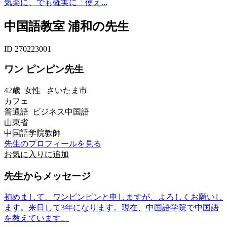
気楽に、でも確実に「使え...
中国語教室 浦和の先生
ID 270223001
ワン ピンピン先生
42歳
女性
さいたま市
カフェ
普通語 ビジネス中国語
山東省
中国語学院教師
先生のプロフィールを見る
お気に入りに追加
先生からメッセージ
初めまして、ワンピンピンと申しますが、よろしくお願いし
ます。来日して3年になります。現在、中国語学院で中国語
を教えています。