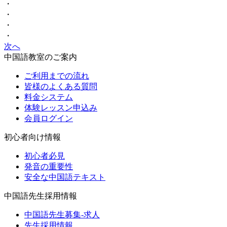
・
・
・
・
次へ
中国語教室のご案内
ご利用までの流れ
皆様のよくある質問
料金システム
体験レッスン申込み
会員ログイン
初心者向け情報
初心者必見
発音の重要性
安全な中国語テキスト
中国語先生採用情報
中国語先生募集-求人
先生採用情報