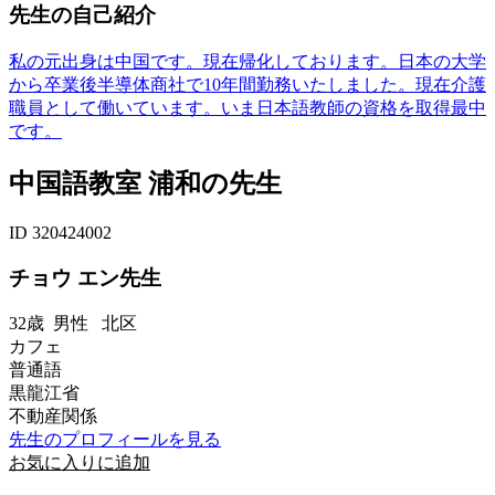
先生の自己紹介
私の元出身は中国です。現在帰化しております。日本の大学
から卒業後半導体商社で10年間勤務いたしました。現在介護
職員として働いています。いま日本語教師の資格を取得最中
です。
中国語教室 浦和の先生
ID 320424002
チョウ エン先生
32歳
男性
北区
カフェ
普通語
黒龍江省
不動産関係
先生のプロフィールを見る
お気に入りに追加