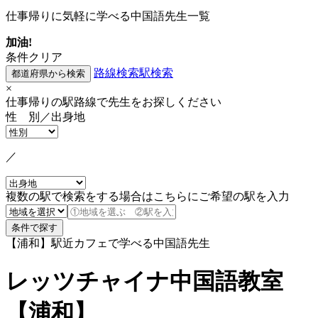
仕事帰りに気軽に学べる中国語先生一覧
加油!
条件クリア
路線検索
駅検索
×
仕事帰りの駅路線で先生をお探しください
性 別／出身地
／
複数の駅で検索をする場合はこちらにご希望の駅を入力
【浦和】駅近カフェで学べる中国語先生
レッツチャイナ中国語教室
【浦和】