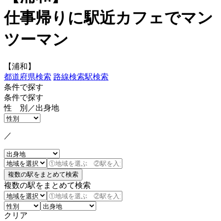
仕事帰りに駅近カフェでマン
ツーマン
【浦和】
都道府県検索
路線検索
駅検索
条件で探す
条件で探す
性 別／出身地
／
複数の駅をまとめて検索
クリア