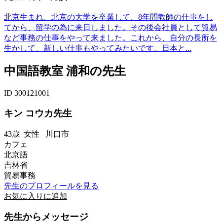
北京生まれ、北京の大学を卒業して、8年間教師の仕事をし
てから、留学の為に来日しました。その後会社員として貿易
など事務の仕事をやって来ました。これから、自分の長所を
生かして、新しい仕事もやってみたいです。日本と...
中国語教室 浦和の先生
ID 300121001
キン コウカ先生
43歳
女性
川口市
カフェ
北京語
吉林省
貿易事務
先生のプロフィールを見る
お気に入りに追加
先生からメッセージ