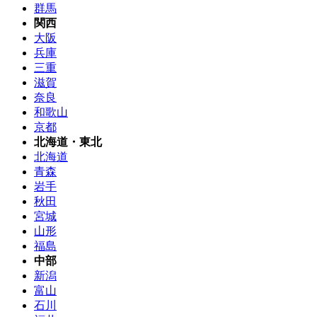
群馬
関西
大阪
兵庫
三重
滋賀
奈良
和歌山
京都
北海道・東北
北海道
青森
岩手
秋田
宮城
山形
福島
中部
新潟
富山
石川