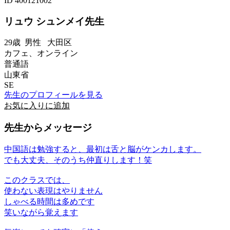
ID 400121002
リュウ シュンメイ先生
29歳
男性
大田区
カフェ、オンライン
普通語
山東省
SE
先生のプロフィールを見る
お気に入りに追加
先生からメッセージ
中国語は勉強すると、最初は舌と脳がケンカします。
でも大丈夫、そのうち仲直りします！笑
このクラスでは、
使わない表現はやりません
しゃべる時間は多めです
笑いながら覚えます