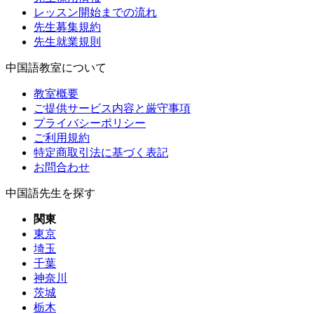
レッスン開始までの流れ
先生募集規約
先生就業規則
中国語教室について
教室概要
ご提供サービス内容と厳守事項
プライバシーポリシー
ご利用規約
特定商取引法に基づく表記
お問合わせ
中国語先生を探す
関東
東京
埼玉
千葉
神奈川
茨城
栃木