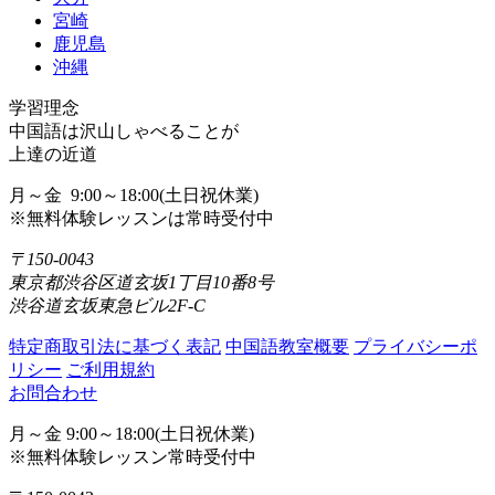
宮崎
鹿児島
沖縄
学習理念
中国語は沢山しゃべることが
上達の近道
月～金 9:00～18:00(土日祝休業)
※無料体験レッスンは常時受付中
〒150-0043
東京都渋谷区道玄坂1丁目10番8号
渋谷道玄坂東急ビル2F-C
特定商取引法に基づく表記
中国語教室概要
プライバシーポ
リシー
ご利用規約
お問合わせ
月～金 9:00～18:00(土日祝休業)
※無料体験レッスン常時受付中