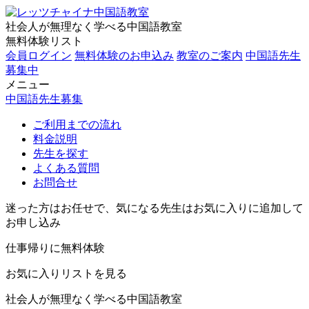
社会人が無理なく学べる中国語教室
無料体験リスト
会員ログイン
無料体験のお申込み
教室のご案内
中国語先生
募集中
メニュー
中国語先生募集
ご利用までの流れ
料金説明
先生を探す
よくある質問
お問合せ
迷った方はお任せで、気になる先生はお気に入りに追加して
お申し込み
仕事帰りに無料体験
お気に入りリストを見る
社会人が無理なく学べる中国語教室