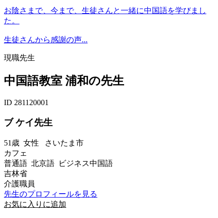
お陰さまで、今まで、生徒さんと一緒に中国語を学びまし
た。
生徒さんから感謝の声...
現職先生
中国語教室 浦和の先生
ID 281120001
ブ ケイ先生
51歳
女性
さいたま市
カフェ
普通語 北京語 ビジネス中国語
吉林省
介護職員
先生のプロフィールを見る
お気に入りに追加