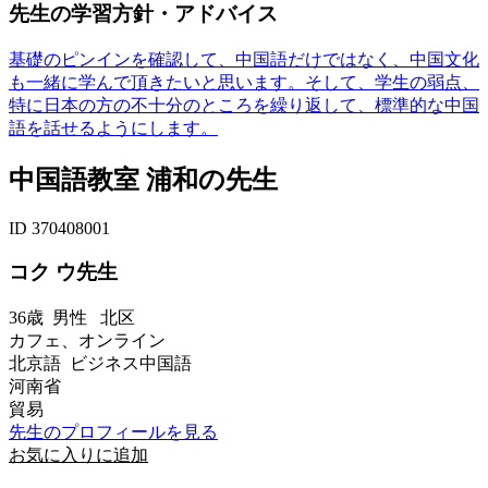
先生の学習方針・アドバイス
基礎のピンインを確認して、中国語だけではなく、中国文化
も一緒に学んで頂きたいと思います。そして、学生の弱点、
特に日本の方の不十分のところを繰り返して、標準的な中国
語を話せるようにします。
中国語教室 浦和の先生
ID 370408001
コク ウ先生
36歳
男性
北区
カフェ、オンライン
北京語 ビジネス中国語
河南省
貿易
先生のプロフィールを見る
お気に入りに追加