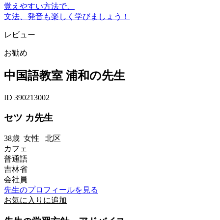
覚えやすい方法で、
文法、発音も楽しく学びましょう！
レビュー
お勧め
中国語教室 浦和の先生
ID 390213002
セツ カ先生
38歳
女性
北区
カフェ
普通語
吉林省
会社員
先生のプロフィールを見る
お気に入りに追加