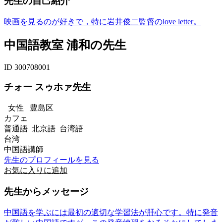
先生の自己紹介
映画を見るのが好きで，特に岩井俊二監督のlove letter。
中国語教室 浦和の先生
ID 300708001
チォー スゥホァ先生
女性
豊島区
カフェ
普通語 北京語 台湾語
台湾
中国語講師
先生のプロフィールを見る
お気に入りに追加
先生からメッセージ
中国語を学ぶには最初の適切な学習法が肝心です。特に発音