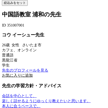
中国語教室 浦和の先生
ID 351007001
コウ イーシュー先生
26歳
女性
さいたま市
カフェ、オンライン
普通語
黒龍江省
学生
先生のプロフィールを見る
お気に入りに追加
先生の学習方針・アドバイス
会話を中心として、
楽しく話せるようにゆっくり教えたいと思います。
本人に合うペースで、