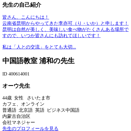
先生の自己紹介
皆さん、こんにちは！
云南省昆明からやってきた李亦可（り・いか）と申します！
昆明は自然が美しく、美味しい食べ物がたくさんある場所で
すので、いつか皆さんにも訪れてほしいです！
私は「人との交流」をとても大切...
中国語教室 浦和の先生
ID 400614001
オーウ先生
44歳
女性
さいたま市
カフェ、オンライン
普通語 北京語 英語 ビジネス中国語
内蒙古自治区
会社マネジャー
先生のプロフィールを見る