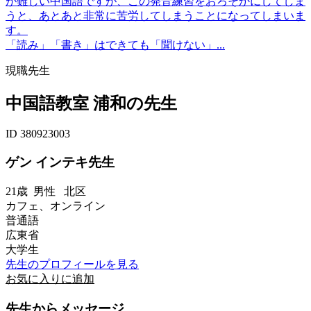
が難しい中国語ですが、この発音練習をおろそかにしてしま
うと、あとあと非常に苦労してしまうことになってしまいま
す。
「読み」「書き」はできても「聞けない」...
現職先生
中国語教室 浦和の先生
ID 380923003
ゲン インテキ先生
21歳
男性
北区
カフェ、オンライン
普通語
広東省
大学生
先生のプロフィールを見る
お気に入りに追加
先生からメッセージ