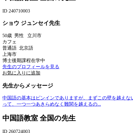
ID 240710003
ショウ ジュンセイ先生
50歳
男性
立川市
カフェ
普通語 北京語
上海市
博士後期課程在学中
先生のプロフィールを見る
お気に入りに追加
先生からメッセージ
中国語の基本はピンインでありますが、まずこの壁を越えな
って、一つ一つあきらめなく難関を越えるの...
中国語教室 全国の先生
ID 260724003