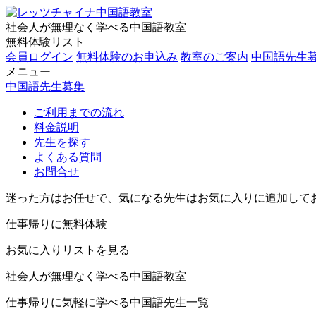
社会人が無理なく学べる中国語教室
無料体験リスト
会員ログイン
無料体験のお申込み
教室のご案内
中国語先生
メニュー
中国語先生募集
ご利用までの流れ
料金説明
先生を探す
よくある質問
お問合せ
迷った方はお任せで、気になる先生はお気に入りに追加して
仕事帰りに無料体験
お気に入りリストを見る
社会人が無理なく学べる中国語教室
仕事帰りに気軽に学べる中国語先生一覧