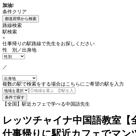
加油!
条件クリア
路線検索
駅検索
×
仕事帰りの駅路線で先生をお探しください
性 別／出身地
／
複数の駅で検索をする場合はこちらにご希望の駅を入力
【全国】駅近カフェで学べる中国語先生
レッツチャイナ中国語教室【
仕事帰りに駅近カフェでマン