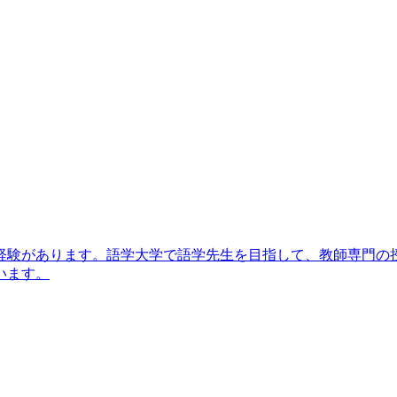
験があります。語学大学で語学先生を目指して、教師専門の
います。