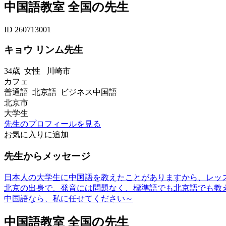
中国語教室 全国の先生
ID 260713001
キョウ リンム先生
34歳
女性
川崎市
カフェ
普通語 北京語 ビジネス中国語
北京市
大学生
先生のプロフィールを見る
お気に入りに追加
先生からメッセージ
日本人の大学生に中国語を教えたことがありますから、レッ
北京の出身で、発音には問題なく、標準語でも北京語でも教
中国語なら、私に任せてください～
中国語教室 全国の先生