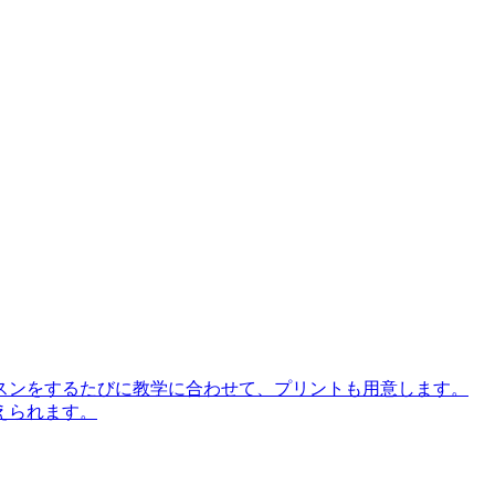
スンをするたびに教学に合わせて、プリントも用意します。
えられます。