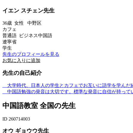
イエン スチェン先生
36歳
女性
中野区
カフェ
普通語 ビジネス中国語
遼寧省
学生
先生のプロフィールを見る
お気に入りに追加
先生の自己紹介
大学時代、日本人の学生とカフェでお互いに語学を学んだ経
中国語勉強の発音は大切です。標準な発音に自信が持って
中国語教室 全国の先生
ID 260714003
オウ ギョウウ先生