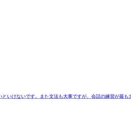
いといけないです。また文法も大事ですが、会話の練習が最も