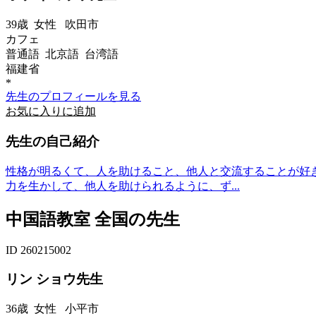
39歳
女性
吹田市
カフェ
普通語 北京語 台湾語
福建省
*
先生のプロフィールを見る
お気に入りに追加
先生の自己紹介
性格が明るくて、人を助けること、他人と交流することが好
力を生かして、他人を助けられるように、ず...
中国語教室 全国の先生
ID 260215002
リン ショウ先生
36歳
女性
小平市