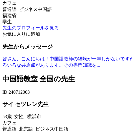
カフェ
普通語 ビジネス中国語
福建省
学生
先生のプロフィールを見る
お気に入りに追加
先生からメッセージ
皆さん、こんにちは！中国語教師の経験が一年しかないです
ろいろな共通点があります。その専門知識を...
中国語教室 全国の先生
ID 240712003
サイ セツレン先生
53歳
女性
横浜市
カフェ
普通語 北京語 ビジネス中国語