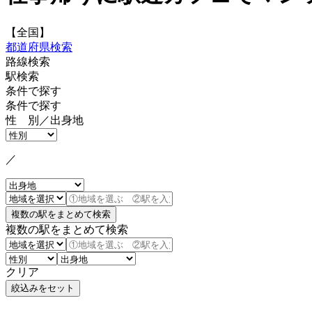
【全国】
都道府県検索
路線検索
駅検索
条件で探す
条件で探す
性 別／出身地
／
複数の駅をまとめて検索
クリア