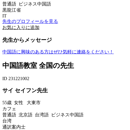
普通語 ビジネス中国語
黒龍江省
IT
先生のプロフィールを見る
お気に入りに追加
先生からメッセージ
中国語に興味のある方はぜひ気軽に連絡をください！
中国語教室 全国の先生
ID 231221002
サイ セイフン先生
55歳
女性
大東市
カフェ
普通語 北京語 台湾語 ビジネス中国語
台湾
通訳案内士