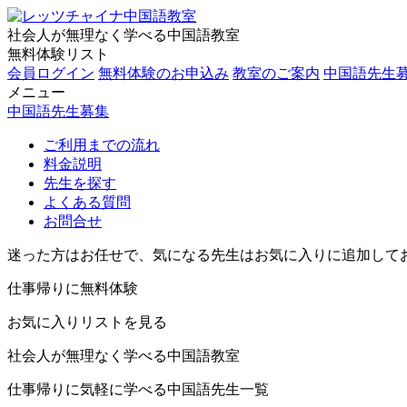
社会人が無理なく学べる中国語教室
無料体験リスト
会員ログイン
無料体験のお申込み
教室のご案内
中国語先生
メニュー
中国語先生募集
ご利用までの流れ
料金説明
先生を探す
よくある質問
お問合せ
迷った方はお任せで、気になる先生はお気に入りに追加して
仕事帰りに無料体験
お気に入りリストを見る
社会人が無理なく学べる中国語教室
仕事帰りに気軽に学べる中国語先生一覧