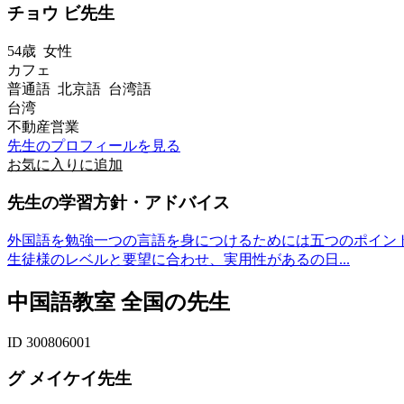
チョウ ビ先生
54歳
女性
カフェ
普通語 北京語 台湾語
台湾
不動産営業
先生のプロフィールを見る
お気に入りに追加
先生の学習方針・アドバイス
外国語を勉強一つの言語を身につけるためには五つのポイン
生徒様のレベルと要望に合わせ、実用性があるの日...
中国語教室 全国の先生
ID 300806001
グ メイケイ先生