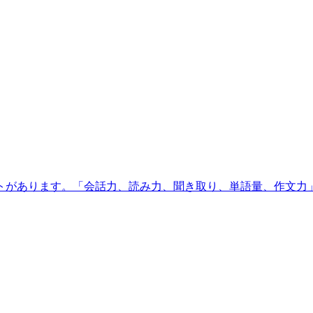
トがあります。「会話力、読み力、聞き取り、単語量、作文力