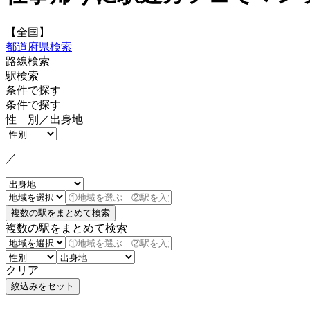
【全国】
都道府県検索
路線検索
駅検索
条件で探す
条件で探す
性 別／出身地
／
複数の駅をまとめて検索
クリア