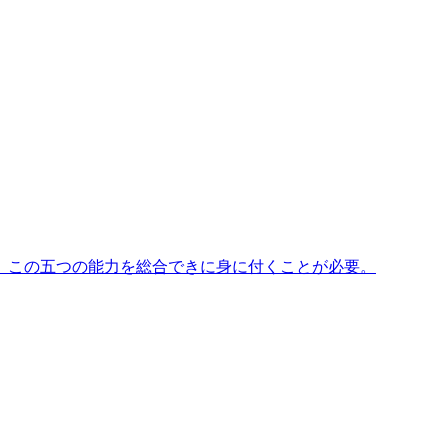
」この五つの能力を総合できに身に付くことが必要。