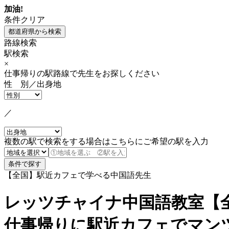
加油!
条件クリア
路線検索
駅検索
×
仕事帰りの駅路線で先生をお探しください
性 別／出身地
／
複数の駅で検索をする場合はこちらにご希望の駅を入力
【全国】駅近カフェで学べる中国語先生
レッツチャイナ中国語教室【
仕事帰りに駅近カフェでマン