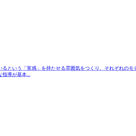
いるという「実感」を持たせる雰囲気をつくり、それぞれのモ
導が基本...