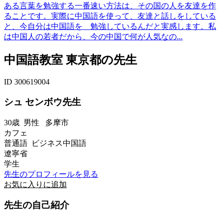
ある言葉を勉強する一番速い方法は、その国の人を友達を作
ることです。実際に中国語を使って、友達と話しをしている
と、今自分は中国語を 勉強しているんだと実感します。私
は中国人の若者だから、今の中国で何が人気なの...
中国語教室 東京都の先生
ID 300619004
シュ センボウ先生
30歳
男性
多摩市
カフェ
普通語 ビジネス中国語
遼寧省
学生
先生のプロフィールを見る
お気に入りに追加
先生の自己紹介