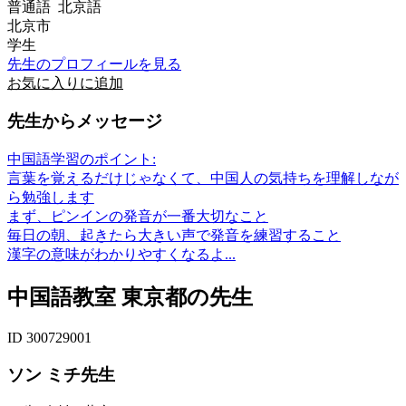
普通語 北京語
北京市
学生
先生のプロフィールを見る
お気に入りに追加
先生からメッセージ
中国語学習のポイント:
言葉を覚えるだけじゃなくて、中国人の気持ちを理解しなが
ら勉強します
まず、ピンインの発音が一番大切なこと
毎日の朝、起きたら大きい声で発音を練習すること
漢字の意味がわかりやすくなるよ...
中国語教室 東京都の先生
ID 300729001
ソン ミチ先生