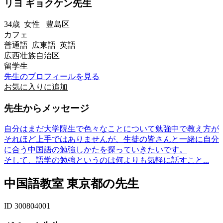
リヨ ギョクケン先生
34歳
女性
豊島区
カフェ
普通語 広東語 英語
広西壮族自治区
留学生
先生のプロフィールを見る
お気に入りに追加
先生からメッセージ
自分はまだ大学院生で色々なことについて勉強中で教え方が
それほど上手ではありませんが、生徒の皆さんと一緒に自分
に合う中国語の勉強しかたを探っていきたいです。
そして、語学の勉強というのは何よりも気軽に話すこと...
中国語教室 東京都の先生
ID 300804001