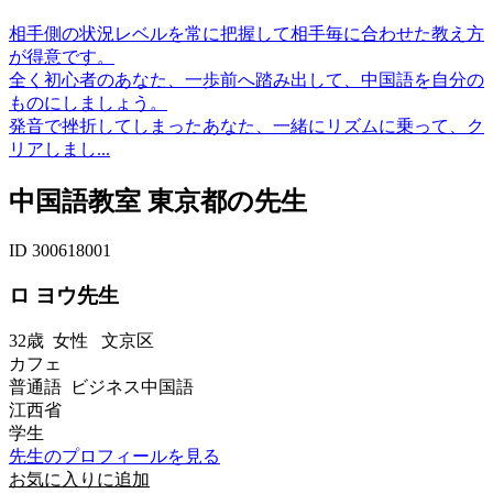
相手側の状況レベルを常に把握して相手毎に合わせた教え方
が得意です。
全く初心者のあなた、一歩前へ踏み出して、中国語を自分の
ものにしましょう。
発音で挫折してしまったあなた、一緒にリズムに乗って、ク
リアしまし...
中国語教室 東京都の先生
ID 300618001
ロ ヨウ先生
32歳
女性
文京区
カフェ
普通語 ビジネス中国語
江西省
学生
先生のプロフィールを見る
お気に入りに追加