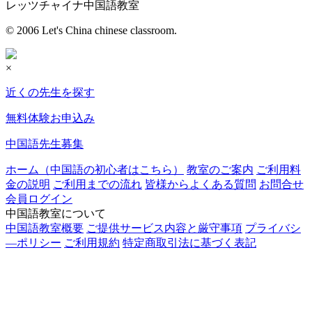
レッツチャイナ中国語教室
© 2006 Let's China chinese classroom.
×
近くの先生を探す
無料体験お申込み
中国語先生募集
ホーム（中国語の初心者はこちら）
教室のご案内
ご利用料
金の説明
ご利用までの流れ
皆様からよくある質問
お問合せ
会員ログイン
中国語教室について
中国語教室概要
ご提供サービス内容と厳守事項
プライバシ
―ポリシー
ご利用規約
特定商取引法に基づく表記