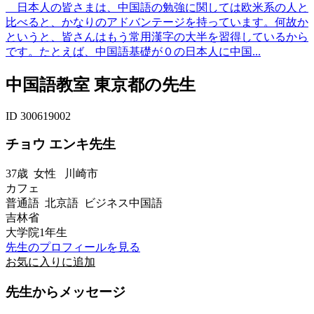
日本人の皆さまは、中国語の勉強に関しては欧米系の人と
比べると、かなりのアドバンテージを持っています。何故か
というと、皆さんはもう常用漢字の大半を習得しているから
です。たとえば、中国語基礎が０の日本人に中国...
中国語教室 東京都の先生
ID 300619002
チョウ エンキ先生
37歳
女性
川崎市
カフェ
普通語 北京語 ビジネス中国語
吉林省
大学院1年生
先生のプロフィールを見る
お気に入りに追加
先生からメッセージ