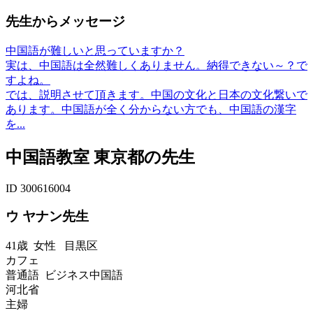
先生からメッセージ
中国語が難しいと思っていますか？
実は、中国語は全然難しくありません。納得できない～？で
すよね。
では、説明させて頂きます。中国の文化と日本の文化繋いで
あります。中国語が全く分からない方でも、中国語の漢字
を...
中国語教室 東京都の先生
ID 300616004
ウ ヤナン先生
41歳
女性
目黒区
カフェ
普通語 ビジネス中国語
河北省
主婦