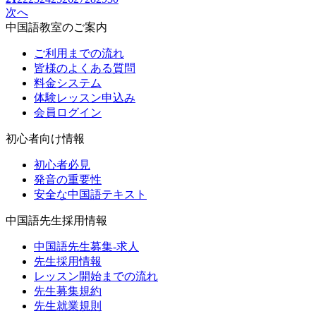
次へ
中国語教室のご案内
ご利用までの流れ
皆様のよくある質問
料金システム
体験レッスン申込み
会員ログイン
初心者向け情報
初心者必見
発音の重要性
安全な中国語テキスト
中国語先生採用情報
中国語先生募集-求人
先生採用情報
レッスン開始までの流れ
先生募集規約
先生就業規則