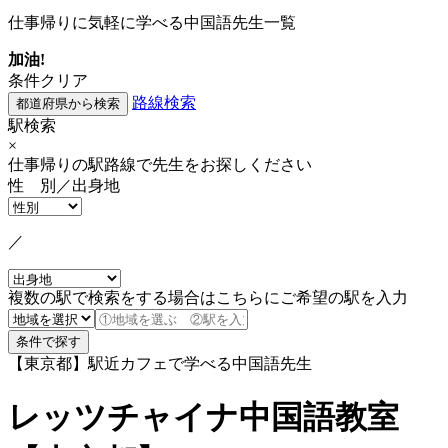
仕事帰りに気軽に学べる中国語先生一覧
加油!
条件クリア
路線検索
駅検索
×
仕事帰りの駅路線で先生をお探しください
性 別／出身地
／
複数の駅で検索をする場合はこちらにご希望の駅を入力
【東京都】駅近カフェで学べる中国語先生
レッツチャイナ中国語教室