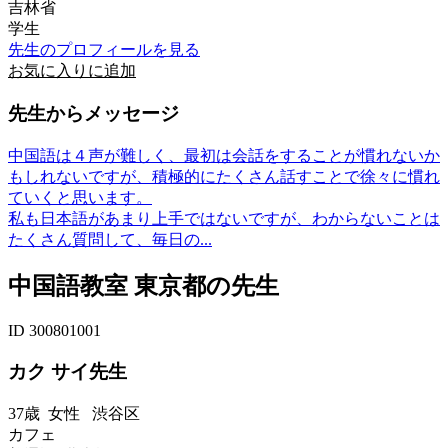
吉林省
学生
先生のプロフィールを見る
お気に入りに追加
先生からメッセージ
中国語は４声が難しく、最初は会話をすることが慣れないか
もしれないですが、積極的にたくさん話すことで徐々に慣れ
ていくと思います。
私も日本語があまり上手ではないですが、わからないことは
たくさん質問して、毎日の...
中国語教室 東京都の先生
ID 300801001
カク サイ先生
37歳
女性
渋谷区
カフェ