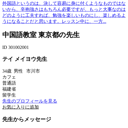
外国語というのは、決して容易に身に付くようなものではな
いから、辛抱強さはもちろん必要ですが、もっと大事なのは
どのように工夫すれば、勉強を楽しいものにし、楽しめるよ
うになることだと思います。レッスン中に、一方...
中国語教室 東京都の先生
ID 301002001
テイ メイヨウ先生
34歳
男性
市川市
カフェ
普通語
福建省
留学生
先生のプロフィールを見る
お気に入りに追加
先生からメッセージ