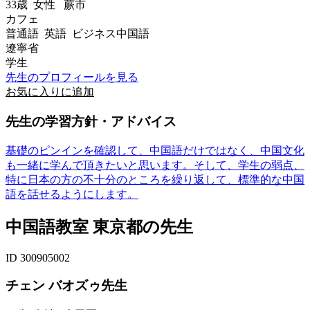
33歳
女性
蕨市
カフェ
普通語 英語 ビジネス中国語
遼寧省
学生
先生のプロフィールを見る
お気に入りに追加
先生の学習方針・アドバイス
基礎のピンインを確認して、中国語だけではなく、中国文化
も一緒に学んで頂きたいと思います。そして、学生の弱点、
特に日本の方の不十分のところを繰り返して、標準的な中国
語を話せるようにします。
中国語教室 東京都の先生
ID 300905002
チェン バオズゥ先生