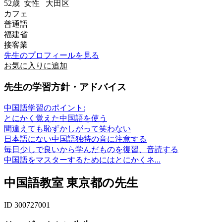
52歳
女性
大田区
カフェ
普通語
福建省
接客業
先生のプロフィールを見る
お気に入りに追加
先生の学習方針・アドバイス
中国語学習のポイント:
とにかく覚えた中国語を使う
間違えても恥ずかしがって笑わない
日本語にない中国語独特の音に注意する
毎日少しで良いから学んだものを復習、音読する
中国語をマスターするためにはとにかくネ...
中国語教室 東京都の先生
ID 300727001