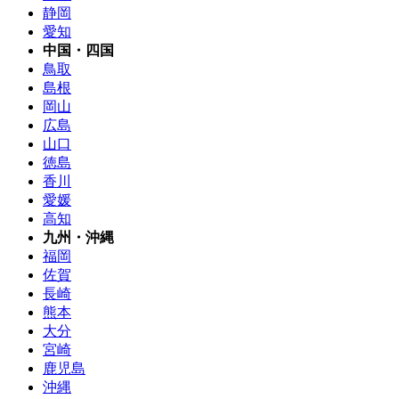
静岡
愛知
中国・四国
鳥取
島根
岡山
広島
山口
徳島
香川
愛媛
高知
九州・沖縄
福岡
佐賀
長崎
熊本
大分
宮崎
鹿児島
沖縄