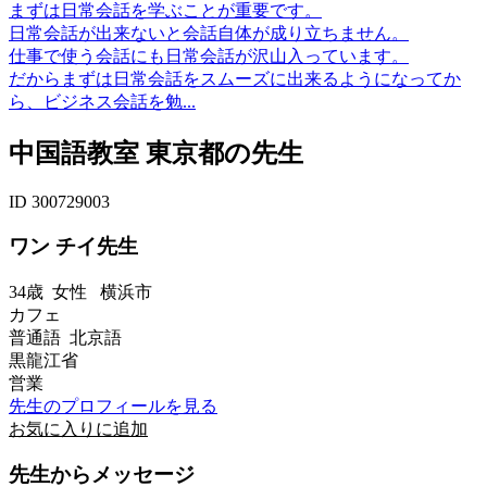
まずは日常会話を学ぶことが重要です。
日常会話が出来ないと会話自体が成り立ちません。
仕事で使う会話にも日常会話が沢山入っています。
だからまずは日常会話をスムーズに出来るようになってか
ら、ビジネス会話を勉...
中国語教室 東京都の先生
ID 300729003
ワン チイ先生
34歳
女性
横浜市
カフェ
普通語 北京語
黒龍江省
営業
先生のプロフィールを見る
お気に入りに追加
先生からメッセージ