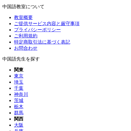
中国語教室について
教室概要
ご提供サービス内容と厳守事項
プライバシーポリシー
ご利用規約
特定商取引法に基づく表記
お問合わせ
中国語先生を探す
関東
東京
埼玉
千葉
神奈川
茨城
栃木
群馬
関西
大阪