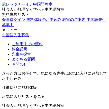
社会人が無理なく学べる中国語教室
無料体験リスト
会員ログイン
無料体験のお申込み
教室のご案内
中国語先生
募集中
メニュー
中国語先生募集
ご利用までの流れ
料金説明
先生を探す
よくある質問
お問合せ
迷った方はお任せで、気になる先生はお気に入りに追加して
お申し込み
仕事帰りに無料体験
お気に入りリストを見る
社会人が無理なく学べる中国語教室