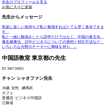
先生のプロフィールを見る
お気に入りに追加
先生からメッセージ
気楽に楽しい気持ちで私と勉強すればとても早く進歩できま
す。
私と一緒に勉強をしたら語学だけではなく、中国の食文化、
養生健康法、日中ビジネスについての発想と対応方法など、
いろいろな分野のテーマーに興味を持ち、...
中国語教室 東京都の先生
ID 300718001
チャン シャオファン先生
38歳
女性
練馬区
カフェ
普通語 ビジネス中国語
江蘇省