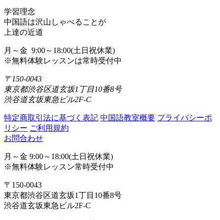
学習理念
中国語は沢山しゃべることが
上達の近道
月～金 9:00～18:00(土日祝休業)
※無料体験レッスンは常時受付中
〒150-0043
東京都渋谷区道玄坂1丁目10番8号
渋谷道玄坂東急ビル2F-C
特定商取引法に基づく表記
中国語教室概要
プライバシーポ
リシー
ご利用規約
お問合わせ
月～金 9:00～18:00(土日祝休業)
※無料体験レッスン常時受付中
〒150-0043
東京都渋谷区道玄坂1丁目10番8号
渋谷道玄坂東急ビル2F-C