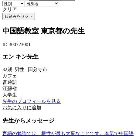
クリア
中国語教室 東京都の先生
ID 300723001
エン キン先生
32歳
男性
国分寺市
カフェ
普通語
江蘇省
大学生
先生のプロフィールを見る
お気に入りに追加
先生からメッセージ
言語の勉強では、根性が最も大事なことです。本気で中国語