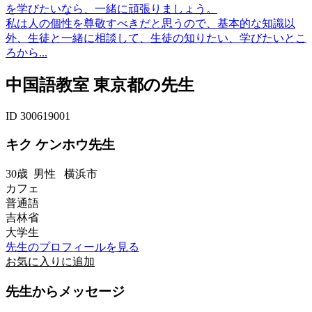
を学びたいなら、一緒に頑張りましょう。
私は人の個性を尊敬すべきだと思うので、基本的な知識以
外、生徒と一緒に相談して、生徒の知りたい、学びたいとこ
ろから...
中国語教室 東京都の先生
ID 300619001
キク ケンホウ先生
30歳
男性
横浜市
カフェ
普通語
吉林省
大学生
先生のプロフィールを見る
お気に入りに追加
先生からメッセージ