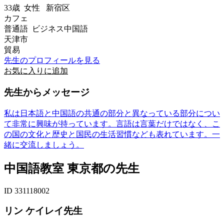
33歳
女性
新宿区
カフェ
普通語 ビジネス中国語
天津市
貿易
先生のプロフィールを見る
お気に入りに追加
先生からメッセージ
私は日本語と中国語の共通の部分と異なっている部分につい
て非常に興味が持っています。言語は言葉だけではなく、こ
の国の文化と歴史と国民の生活習慣なども表れています。一
緒に交流しましょう。
中国語教室 東京都の先生
ID 331118002
リン ケイレイ先生