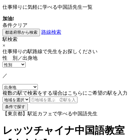
仕事帰りに気軽に学べる中国語先生一覧
加油!
条件クリア
路線検索
駅検索
×
仕事帰りの駅路線で先生をお探しください
性 別／出身地
／
複数の駅で検索をする場合はこちらにご希望の駅を入力
【東京都】駅近カフェで学べる中国語先生
レッツチャイナ中国語教室