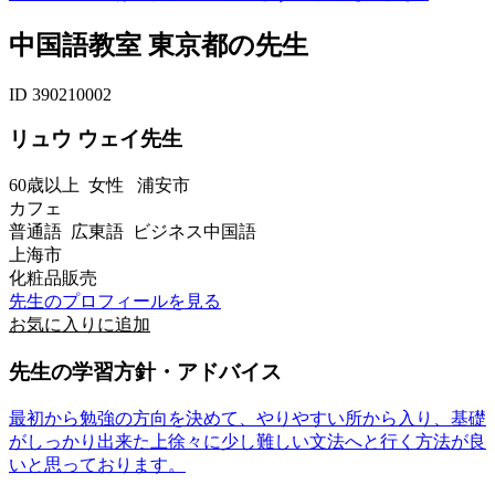
中国語教室 東京都の先生
ID 390210002
リュウ ウェイ先生
60歳以上
女性
浦安市
カフェ
普通語 広東語 ビジネス中国語
上海市
化粧品販売
先生のプロフィールを見る
お気に入りに追加
先生の学習方針・アドバイス
最初から勉強の方向を決めて、やりやすい所から入り、基礎
がしっかり出来た上徐々に少し難しい文法へと行く方法が良
いと思っております。