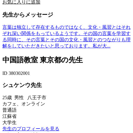
お気に入りに追加
先生からメッセージ
言葉は独立して存在するものではなく、文化・風習とはそれ
ぞれ深い関係をもっているようです。その国の言葉を学習す
る同時に、その言葉とその国の文化・風習とのつながりも理
解をしていただきたいと思っております。私が大...
中国語教室 東京都の先生
ID 380302001
シュケンウ先生
25歳
男性
八王子市
カフェ、オンライン
普通語
江蘇省
大学生
先生のプロフィールを見る