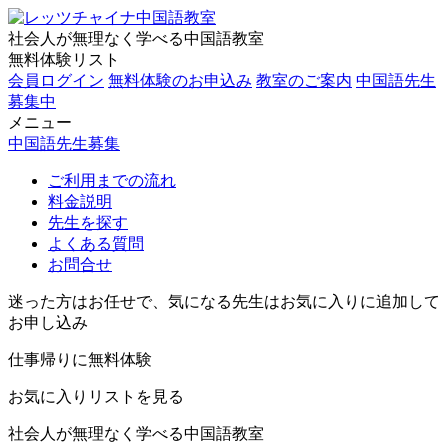
社会人が無理なく学べる中国語教室
無料体験リスト
会員ログイン
無料体験のお申込み
教室のご案内
中国語先生
募集中
メニュー
中国語先生募集
ご利用までの流れ
料金説明
先生を探す
よくある質問
お問合せ
迷った方はお任せで、気になる先生はお気に入りに追加して
お申し込み
仕事帰りに無料体験
お気に入りリストを見る
社会人が無理なく学べる中国語教室