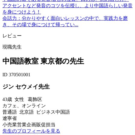
アクセントなど発音のコツを伝授し、より中国語らしい発音
を身につけよう！
会話力：分かりやすく面白いレッスンの中で、実践力を磨
き、その場で身につけて帰ってい...
レビュー
現職先生
中国語教室 東京都の先生
ID 370501001
ジン セウメイ先生
43歳
女性
葛飾区
カフェ、オンライン
普通語 北京語 ビジネス中国語
遼寧省
小売業営業企画販促担当
先生のプロフィールを見る