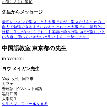
お気に入りに追加
先生からメッセージ
最初レッスンで学ぶことも大事ですが、学ぶ方法をつかみ、
自力で勉強できるようになるのはもっと大事です。最終的に
は横に先生がいなくても、中国語は学べば学ぶほど楽しいと
いう道に導いていきたいと思います。一緒にチャ...
中国語教室 東京都の先生
ID 330918001
ヨウ メイガン先生
30歳
女性
国立市
カフェ
普通語 ビジネス中国語
黒龍江省
大学院生
先生のプロフィールを見る