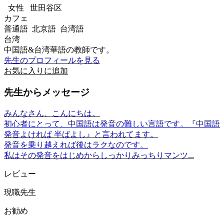
女性
世田谷区
カフェ
普通語 北京語 台湾語
台湾
中国語&台湾華語の教師です。
先生のプロフィールを見る
お気に入りに追加
先生からメッセージ
みんなさん、こんにちは。
初心者にとって、中国語は発音の難しい言語です。『中国語
発音よければ 半ばよし』と言われてます。
発音を乗り越えれば後はラクなのです。
私はその発音をはじめからしっかりみっちりマンツ...
レビュー
現職先生
お勧め