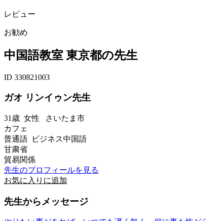
レビュー
お勧め
中国語教室 東京都の先生
ID 330821003
ガオ リンイゥン先生
31歳
女性
さいたま市
カフェ
普通語 ビジネス中国語
甘粛省
貿易関係
先生のプロフィールを見る
お気に入りに追加
先生からメッセージ