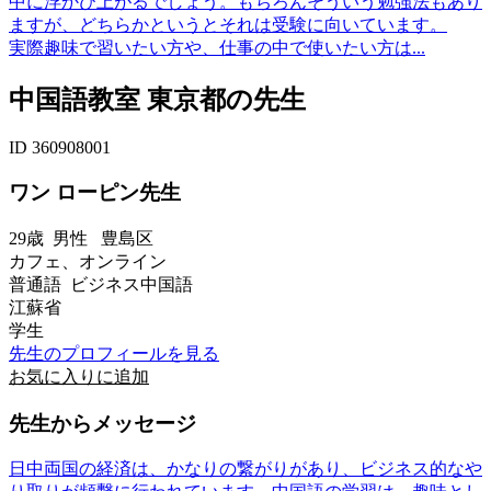
中に浮かび上がるでしょう。もちろんそういう勉強法もあり
ますが、どちらかというとそれは受験に向いています。
実際趣味で習いたい方や、仕事の中で使いたい方は...
中国語教室 東京都の先生
ID 360908001
ワン ローピン先生
29歳
男性
豊島区
カフェ、オンライン
普通語 ビジネス中国語
江蘇省
学生
先生のプロフィールを見る
お気に入りに追加
先生からメッセージ
日中両国の経済は、かなりの繋がりがあり、ビジネス的なや