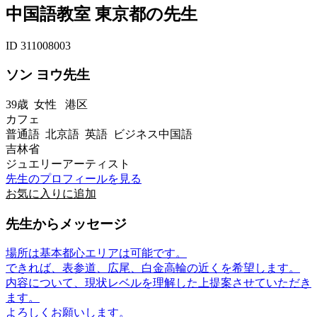
中国語教室 東京都の先生
ID 311008003
ソン ヨウ先生
39歳
女性
港区
カフェ
普通語 北京語 英語 ビジネス中国語
吉林省
ジュエリーアーティスト
先生のプロフィールを見る
お気に入りに追加
先生からメッセージ
場所は基本都心エリアは可能です。
できれば、表参道、広尾、白金高輪の近くを希望します。
内容について、現状レベルを理解した上提案させていただき
ます。
よろしくお願いします。