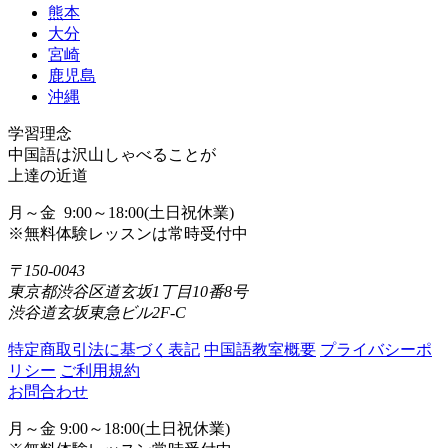
熊本
大分
宮崎
鹿児島
沖縄
学習理念
中国語は沢山しゃべることが
上達の近道
月～金 9:00～18:00(土日祝休業)
※無料体験レッスンは常時受付中
〒150-0043
東京都渋谷区道玄坂1丁目10番8号
渋谷道玄坂東急ビル2F-C
特定商取引法に基づく表記
中国語教室概要
プライバシーポ
リシー
ご利用規約
お問合わせ
月～金 9:00～18:00(土日祝休業)