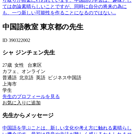
り取りが頻繫に行われています。中国語の学習は、趣味とし
ては勿論素晴らしいことですが、同時に自分の将来の為に
も、一つ新しい可能性を作ることになるのではない...
中国語教室 東京都の先生
ID 390322002
シャ ジンチェン先生
27歳
女性
台東区
カフェ、オンライン
普通語 北京語 英語 ビジネス中国語
上海市
学生
先生のプロフィールを見る
お気に入りに追加
先生からメッセージ
中国語を学ぶことは、新しい文化や考え方に触れる素晴らし